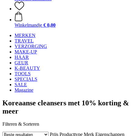
Winkelmandje
€ 0,00
MERKEN
TRAVEL
VERZORGING
MAKE-UP
HAAR
GEUR
K-BEAUTY
TOOLS
SPECIALS
SALE
Magazine
Koreaanse cleansers met 10% korting &
meer
Filteren & Sorteren
Prijs
Producttype
Merk
Eigenschappen