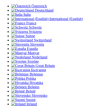
Österreich
Deutschland
Italia
International (English)
France
Schweiz
Svizzera
Suisse
Switzerland
Slovenija
España
Magyar
Nederland
Sverige
Great Britain
България
Belgique
Polska
Hrvatska
Belgien
België
Slovensko
Suomi
Ireland