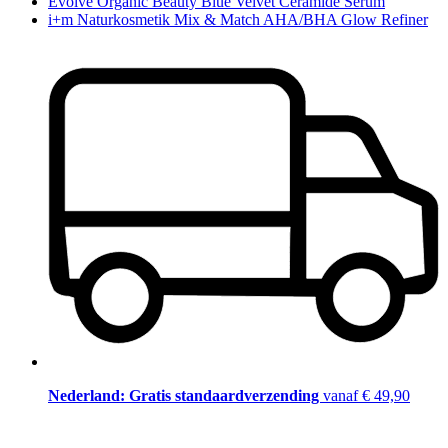
Evolve Organic Beauty Blue Velvet Ceramide Serum
i+m Naturkosmetik Mix & Match AHA/BHA Glow Refiner
Nederland: Gratis standaardverzending
vanaf € 49,90