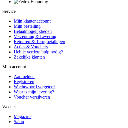
Service
Mijn klantenaccount
Mijn bestelling
Betaalmogelijkheden
Verzending & Levering
Retouren & Terugbetalingen
Acties & Vouchers
Heb je verdere hulp nodig?
Zakelijke klanten
Mijn account
Aanmelden
Registreren
Wachtwoord vergeten?
Waar is mijn levering?
Voucher verzilveren
Weetjes
Magazine
Salon