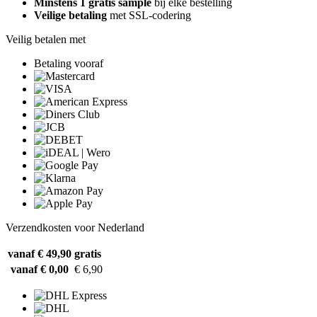
Minstens 1 gratis sample
bij elke bestelling
Veilige betaling
met SSL-codering
Veilig betalen met
Betaling vooraf
Verzendkosten voor Nederland
vanaf € 49,90
gratis
vanaf € 0,00
€ 6,90