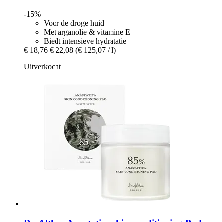
-15%
Voor de droge huid
Met arganolie & vitamine E
Biedt intensieve hydratatie
€ 18,76
€ 22,08
(€ 125,07 / l)
Uitverkocht