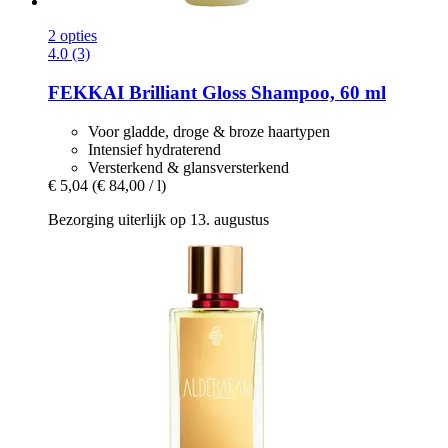
2 opties
4.0 (3)
FEKKAI
Brilliant Gloss Shampoo, 60 ml
Voor gladde, droge & broze haartypen
Intensief hydraterend
Versterkend & glansversterkend
€ 5,04
(€ 84,00 / l)
Bezorging uiterlijk op 13. augustus