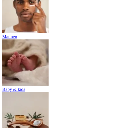
Mannen
Baby & kids