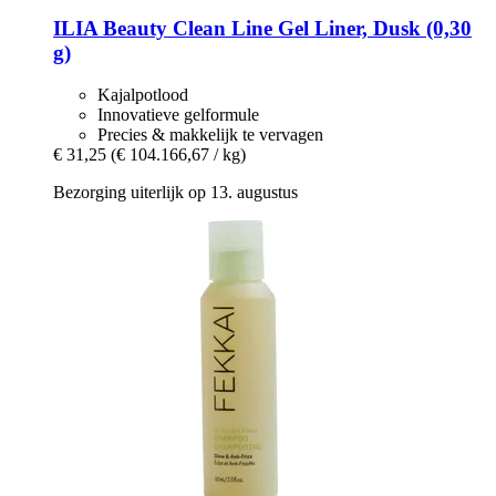
ILIA Beauty
Clean Line Gel Liner, Dusk (0,30
g)
Kajalpotlood
Innovatieve gelformule
Precies & makkelijk te vervagen
€ 31,25
(€ 104.166,67 / kg)
Bezorging uiterlijk op 13. augustus