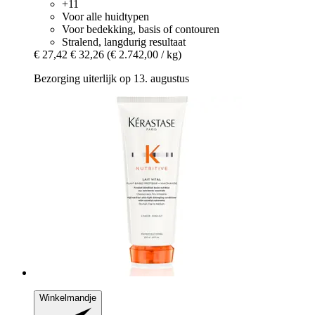
+11
Voor alle huidtypen
Voor bedekking, basis of contouren
Stralend, langdurig resultaat
€ 27,42
€ 32,26
(€ 2.742,00 / kg)
Bezorging uiterlijk op 13. augustus
Winkelmandje