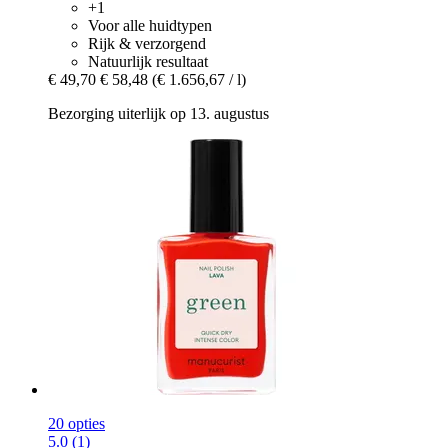
+1
Voor alle huidtypen
Rijk & verzorgend
Natuurlijk resultaat
€ 49,70
€ 58,48
(€ 1.656,67 / l)
Bezorging uiterlijk op 13. augustus
20 opties
5.0 (1)