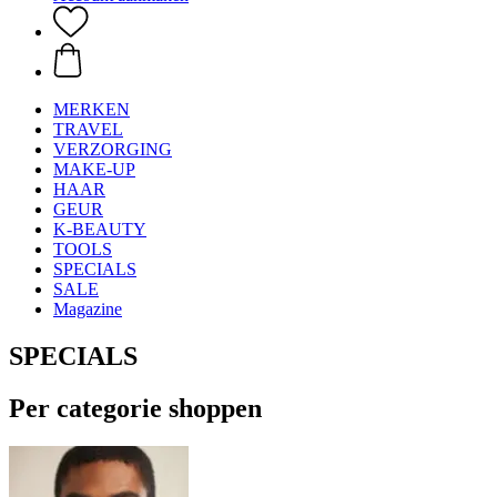
MERKEN
TRAVEL
VERZORGING
MAKE-UP
HAAR
GEUR
K-BEAUTY
TOOLS
SPECIALS
SALE
Magazine
SPECIALS
Per categorie shoppen