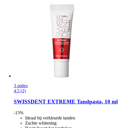
3 opties
4.5 (2)
SWISSDENT
EXTREME Tandpasta, 10 ml
-15%
Ideaal bij verkleurde tanden
Zachte whitening