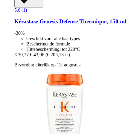
5.0 (1)
Kérastase
Genesis Defense Thermique, 150 ml
-30%
Geschikt voor alle haartypes
Beschermende formule
Hittebescherming: tot 220°C
€ 30,77
€ 43,96
(€ 205,13 / l)
Bezorging uiterlijk op 13. augustus