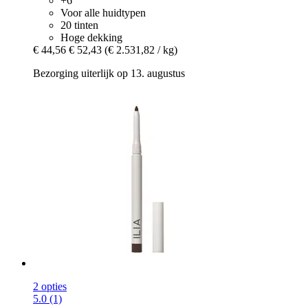
+6
Voor alle huidtypen
20 tinten
Hoge dekking
€ 44,56
€ 52,43
(€ 2.531,82 / kg)
Bezorging uiterlijk op 13. augustus
2 opties
5.0 (1)