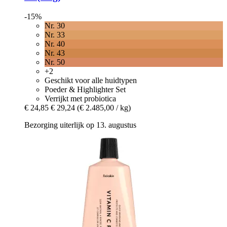
-15%
Nr. 30
Nr. 33
Nr. 40
Nr. 43
Nr. 50
+2
Geschikt voor alle huidtypen
Poeder & Highlighter Set
Verrijkt met probiotica
€ 24,85
€ 29,24
(€ 2.485,00 / kg)
Bezorging uiterlijk op 13. augustus