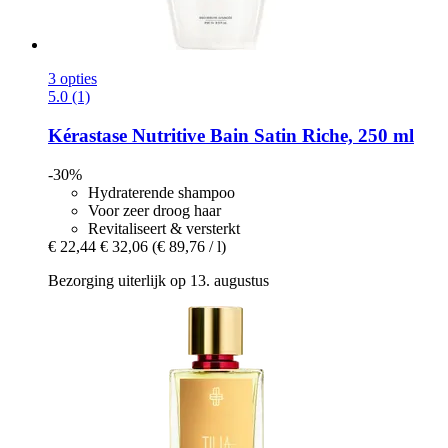
3 opties
5.0 (1)
Kérastase
Nutritive Bain Satin Riche, 250 ml
-30%
Hydraterende shampoo
Voor zeer droog haar
Revitaliseert & versterkt
€ 22,44
€ 32,06
(€ 89,76 / l)
Bezorging uiterlijk op 13. augustus