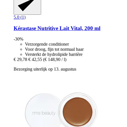
5.0 (1)
Kérastase
Nutritive Lait Vital, 200 ml
-30%
Verzorgende conditioner
Voor droog, fijn tot normaal haar
Versterkt de hydrolipide barrière
€ 29,78
€ 42,55
(€ 148,90 / l)
Bezorging uiterlijk op 13. augustus