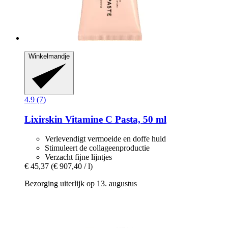
Winkelmandje
4.9 (7)
Lixirskin
Vitamine C Pasta, 50 ml
Verlevendigt vermoeide en doffe huid
Stimuleert de collageenproductie
Verzacht fijne lijntjes
€ 45,37
(€ 907,40 / l)
Bezorging uiterlijk op 13. augustus