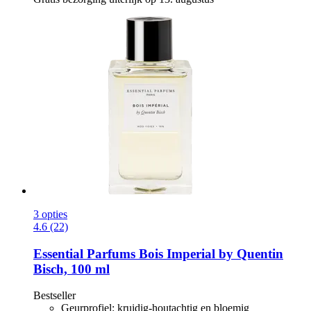
3 opties
4.6 (22)
Essential Parfums
Bois Imperial by Quentin
Bisch, 100 ml
Bestseller
Geurprofiel: kruidig-houtachtig en bloemig