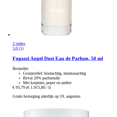
2 opties
5.0 (1)
Fugazzi
Angel Dust Eau de Parfum, 50 ml
Bestseller
Geurprofiel: houtachtig, muskusachtig
Bevat 20% parfumolie
Met kasjmier, peper en amber
€ 95,79
(€ 1.915,80 / l)
Gratis bezorging uiterlijk op 19. augustus