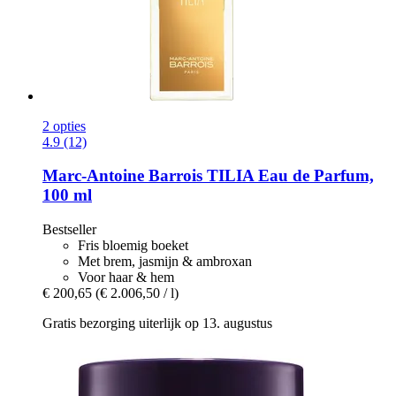
2 opties
4.9 (12)
Marc-Antoine Barrois
TILIA Eau de Parfum,
100 ml
Bestseller
Fris bloemig boeket
Met brem, jasmijn & ambroxan
Voor haar & hem
€ 200,65
(€ 2.006,50 / l)
Gratis bezorging uiterlijk op 13. augustus