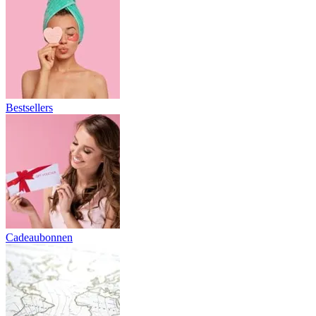
Bestsellers
Cadeaubonnen