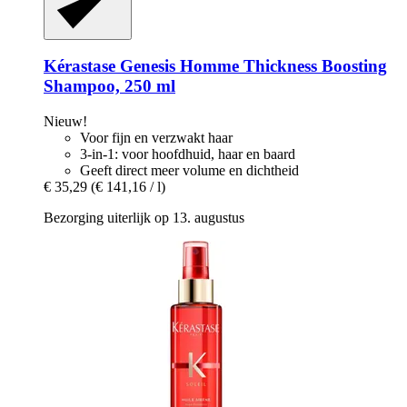
Kérastase
Genesis Homme Thickness Boosting
Shampoo, 250 ml
Nieuw!
Voor fijn en verzwakt haar
3-in-1: voor hoofdhuid, haar en baard
Geeft direct meer volume en dichtheid
€ 35,29
(€ 141,16 / l)
Bezorging uiterlijk op 13. augustus