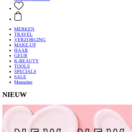
MERKEN
TRAVEL
VERZORGING
MAKE-UP
HAAR
GEUR
K-BEAUTY
TOOLS
SPECIALS
SALE
Magazine
NIEUW