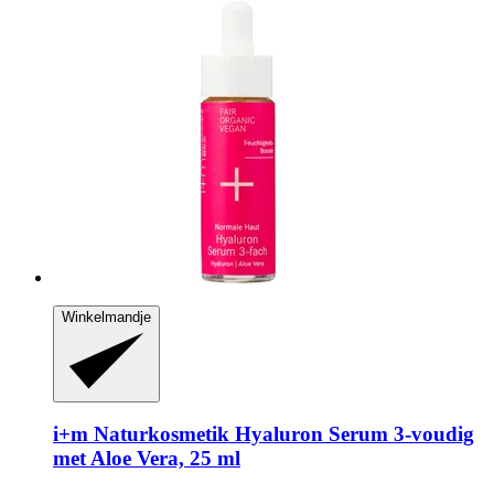
Winkelmandje
i+m Naturkosmetik
Hyaluron Serum 3-​voudig
met Aloe Vera, 25 ml