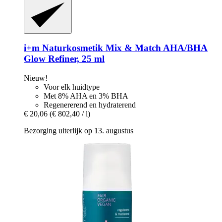
i+m Naturkosmetik
Mix & Match AHA/BHA
Glow Refiner, 25 ml
Nieuw!
Voor elk huidtype
Met 8% AHA en 3% BHA
Regenererend en hydraterend
€ 20,06
(€ 802,40 / l)
Bezorging uiterlijk op 13. augustus