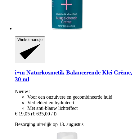
Winkelmandje
i+m Naturkosmetik
Balancerende Klei Crème,
30 ml
Nieuw!
Voor een onzuivere en gecombineerde huid
Verheldert en hydrateert
Met anti-blauw lichteffect
€ 19,05
(€ 635,00 / l)
Bezorging uiterlijk op 13. augustus