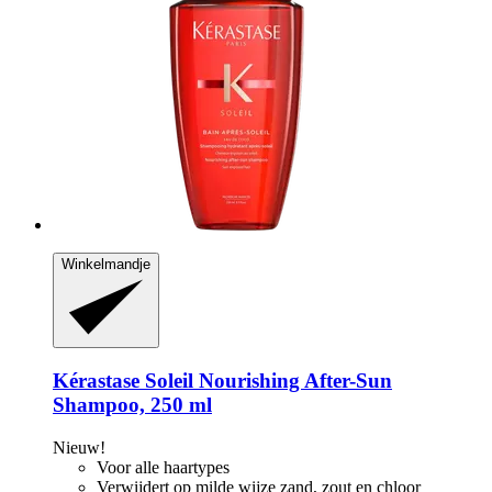
Winkelmandje
Kérastase
Soleil Nourishing After-​Sun
Shampoo, 250 ml
Nieuw!
Voor alle haartypes
Verwijdert op milde wijze zand, zout en chloor