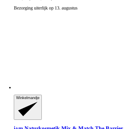
Bezorging uiterlijk op 13. augustus
Winkelmandje
i+m Naturkosmetik
Mix & Match The Barrier