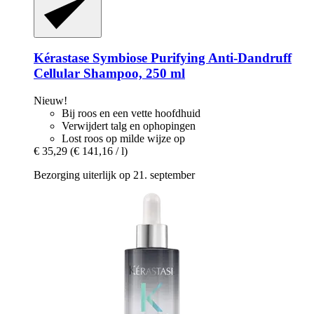
Kérastase
Symbiose Purifying Anti-​Dandruff
Cellular Shampoo, 250 ml
Nieuw!
Bij roos en een vette hoofdhuid
Verwijdert talg en ophopingen
Lost roos op milde wijze op
€ 35,29
(€ 141,16 / l)
Bezorging uiterlijk op 21. september