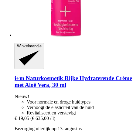
Winkelmandje
i+m Naturkosmetik
Rijke Hydraterende Crème
met Aloë Vera, 30 ml
Nieuw!
Voor normale en droge huidtypes
Verhoogt de elasticiteit van de huid
Revitaliseert en verstevigt
€ 19,05
(€ 635,00 / l)
Bezorging uiterlijk op 13. augustus