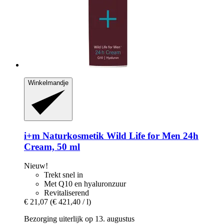
Winkelmandje
i+m Naturkosmetik
Wild Life for Men 24h
Cream, 50 ml
Nieuw!
Trekt snel in
Met Q10 en hyaluronzuur
Revitaliserend
€ 21,07
(€ 421,40 / l)
Bezorging uiterlijk op 13. augustus