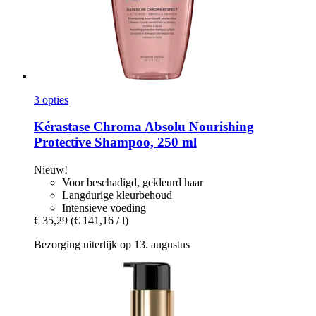
3 opties
Kérastase
Chroma Absolu Nourishing
Protective Shampoo, 250 ml
Nieuw!
Voor beschadigd, gekleurd haar
Langdurige kleurbehoud
Intensieve voeding
€ 35,29
(€ 141,16 / l)
Bezorging uiterlijk op 13. augustus