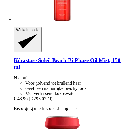
Winkelmandje
Kérastase
Soleil Beach Bi-​Phase Oil Mist, 150
ml
Nieuw!
Voor golvend tot krullend haar
Geeft een natuurlijke beachy look
Met verfrissend kokoswater
€ 43,96
(€ 293,07 / l)
Bezorging uiterlijk op 13. augustus