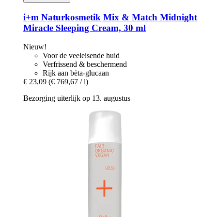
i+m Naturkosmetik
Mix & Match Midnight
Miracle Sleeping Cream, 30 ml
Nieuw!
Voor de veeleisende huid
Verfrissend & beschermend
Rijk aan bèta-glucaan
€ 23,09
(€ 769,67 / l)
Bezorging uiterlijk op 13. augustus