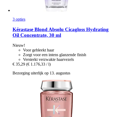
3 opties
Kérastase
Blond Absolu Cicagloss Hydrating
Oil Concentrate, 30 ml
Nieuw!
Voor gebleekt haar
Zorgt voor een intens glanzende finish
Versterkt verzwakte haarvezels
€ 35,29
(€ 1.176,33 / l)
Bezorging uiterlijk op 13. augustus