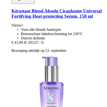
Kérastase
Blond Absolu Cicaplasme Universal
Fortifying Heat-​protecting Serum, 150 ml
Nieuw!
Voor alle blonde haartypes
Betrouwbare hittebescherming tot 230°C
Directe definitie
€ 43,96
(€ 293,07 / l)
Bezorging uiterlijk op 21. september