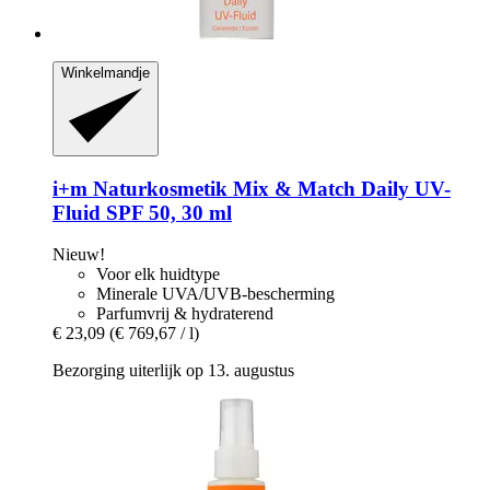
Winkelmandje
i+m Naturkosmetik
Mix & Match Daily UV-​
Fluid SPF 50, 30 ml
Nieuw!
Voor elk huidtype
Minerale UVA/UVB-bescherming
Parfumvrij & hydraterend
€ 23,09
(€ 769,67 / l)
Bezorging uiterlijk op 13. augustus