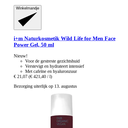
Winkelmandje
i+m Naturkosmetik
Wild Life for Men Face
Power Gel, 50 ml
Nieuw!
Voor de gestreste gezichtshuid
Verstevigt en hydrateert intensief
Met cafeïne en hyaluronzuur
€ 21,07
(€ 421,40 / l)
Bezorging uiterlijk op 13. augustus