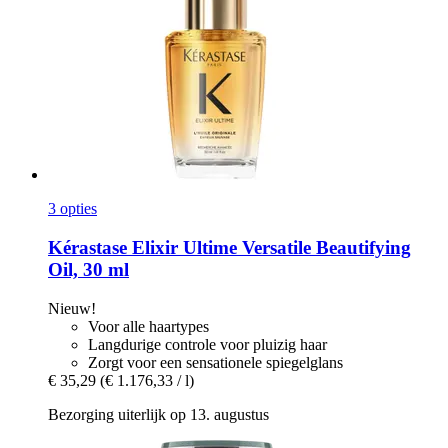
3 opties
Kérastase
Elixir Ultime Versatile Beautifying
Oil, 30 ml
Nieuw!
Voor alle haartypes
Langdurige controle voor pluizig haar
Zorgt voor een sensationele spiegelglans
€ 35,29
(€ 1.176,33 / l)
Bezorging uiterlijk op 13. augustus