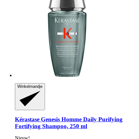
Winkelmandje
Kérastase
Genesis Homme Daily Purifying
Fortifying Shampoo, 250 ml
Nieuw!