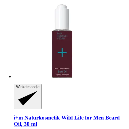
Winkelmandje
i+m Naturkosmetik
Wild Life for Men Beard
Oil, 30 ml