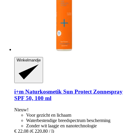
Winkelmandje
i+m Naturkosmetik
Sun Protect Zonnespray
SPF 50, 100 ml
Nieuw!
Voor gezicht en lichaam
Waterbestendige breedspectrum bescherming
Zonder wit laagje en nanotechnologie
€ 22,08
(€ 220,80 / l)