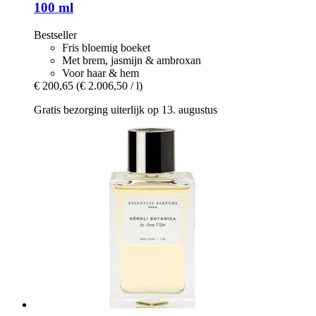
100 ml
Bestseller
Fris bloemig boeket
Met brem, jasmijn & ambroxan
Voor haar & hem
€ 200,65
(€ 2.006,50 / l)
Gratis bezorging uiterlijk op 13. augustus