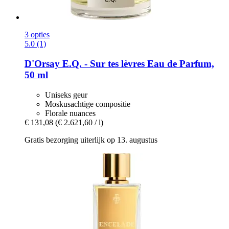
3 opties
5.0 (1)
D'Orsay
E.Q. -​ Sur tes lèvres Eau de Parfum,
50 ml
Uniseks geur
Moskusachtige compositie
Florale nuances
€ 131,08
(€ 2.621,60 / l)
Gratis bezorging uiterlijk op 13. augustus