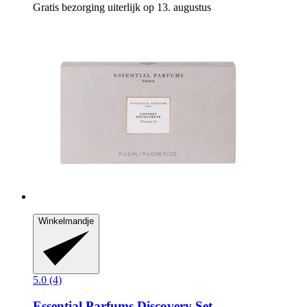
Gratis bezorging uiterlijk op 13. augustus
Winkelmandje
5.0 (4)
Essential Parfums
Discovery Set