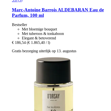
5.0 (3)
Marc-Antoine Barrois
ALDEBARAN Eau de
Parfum, 100 ml
Bestseller
Met bloemige bouquet
Met tuberoos & tonkaboon
Elegant & betoverend
€ 186,54
(€ 1.865,40 / l)
Gratis bezorging uiterlijk op 13. augustus