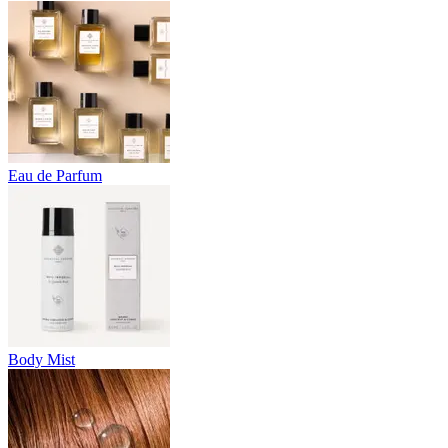
Eau de Parfum
Body Mist