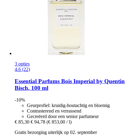
3 opties
4.6 (22)
Essential Parfums
Bois Imperial by Quentin
Bisch, 100 ml
-10%
Geurprofiel: kruidig-houtachtig en bloemig
Contrasterend en verrassend
Gecreëerd door een senior parfumeur
€ 85,30
€ 94,78
(€ 853,00 / l)
Gratis bezorging uiterlijk op 02. september