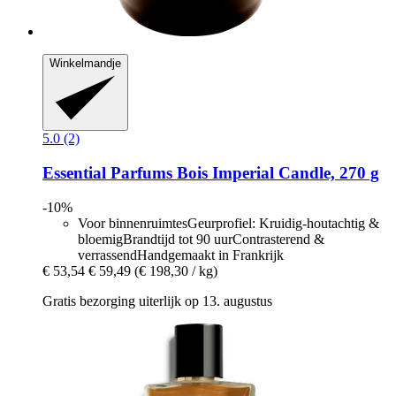
Winkelmandje
5.0 (2)
Essential Parfums
Bois Imperial Candle, 270 g
-10%
Voor binnenruimtesGeurprofiel: Kruidig-houtachtig &
bloemigBrandtijd tot 90 uurContrasterend &
verrassendHandgemaakt in Frankrijk
€ 53,54
€ 59,49
(€ 198,30 / kg)
Gratis bezorging uiterlijk op 13. augustus