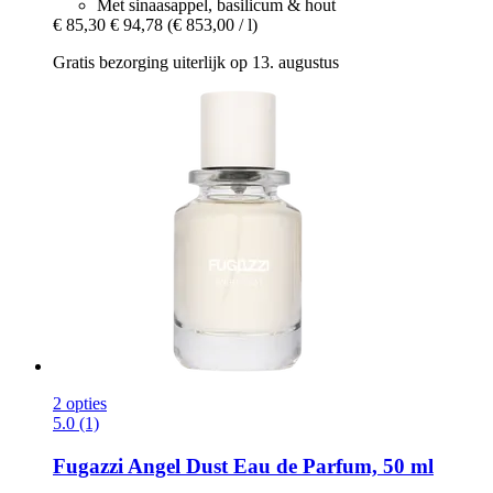
Met sinaasappel, basilicum & hout
€ 85,30
€ 94,78
(€ 853,00 / l)
Gratis bezorging uiterlijk op 13. augustus
2 opties
5.0 (1)
Fugazzi
Angel Dust Eau de Parfum, 50 ml