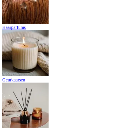
Haarparfums
Geurkaarsen