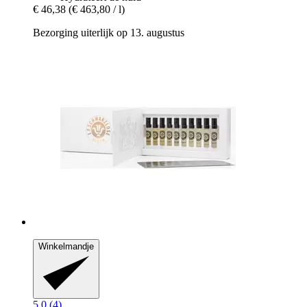
€ 46,38
(€ 463,80 / l)
Bezorging uiterlijk op 13. augustus
Winkelmandje
5.0 (4)