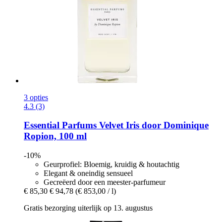
3 opties
4.3 (3)
Essential Parfums
Velvet Iris door Dominique
Ropion, 100 ml
-10%
Geurprofiel: Bloemig, kruidig & houtachtig
Elegant & oneindig sensueel
Gecreëerd door een meester-parfumeur
€ 85,30
€ 94,78
(€ 853,00 / l)
Gratis bezorging uiterlijk op 13. augustus