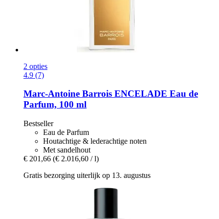
2 opties
4.9 (7)
Marc-Antoine Barrois
ENCELADE Eau de
Parfum, 100 ml
Bestseller
Eau de Parfum
Houtachtige & lederachtige noten
Met sandelhout
€ 201,66
(€ 2.016,60 / l)
Gratis bezorging uiterlijk op 13. augustus