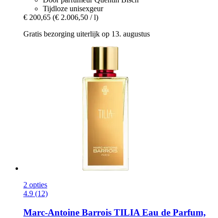
Tijdloze unisexgeur
€ 200,65
(€ 2.006,50 / l)
Gratis bezorging uiterlijk op 13. augustus
2 opties
4.9 (12)
Marc-Antoine Barrois
TILIA Eau de Parfum,