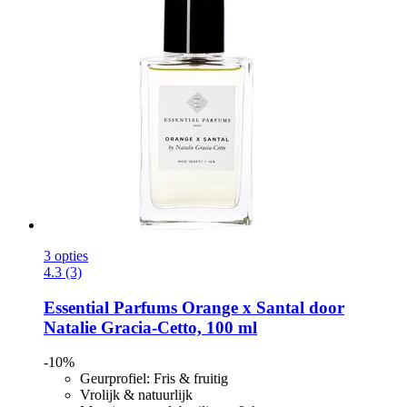
3 opties
4.3 (3)
Essential Parfums
Orange x Santal door
Natalie Gracia-​Cetto, 100 ml
-10%
Geurprofiel: Fris & fruitig
Vrolijk & natuurlijk