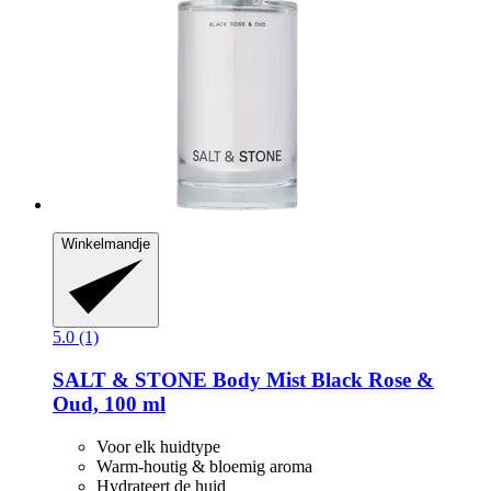
Winkelmandje
5.0 (1)
SALT & STONE
Body Mist Black Rose &
Oud, 100 ml
Voor elk huidtype
Warm-houtig & bloemig aroma
Hydrateert de huid