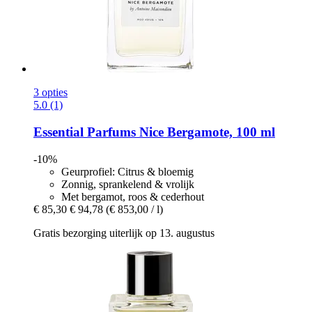
3 opties
5.0 (1)
Essential Parfums
Nice Bergamote, 100 ml
-10%
Geurprofiel: Citrus & bloemig
Zonnig, sprankelend & vrolijk
Met bergamot, roos & cederhout
€ 85,30
€ 94,78
(€ 853,00 / l)
Gratis bezorging uiterlijk op 13. augustus