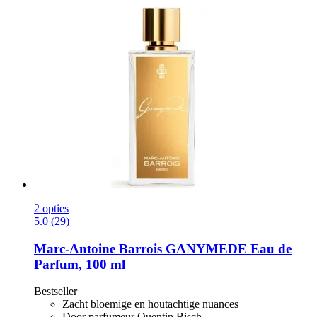
2 opties
5.0 (29)
Marc-Antoine Barrois
GANYMEDE Eau de
Parfum, 100 ml
Bestseller
Zacht bloemige en houtachtige nuances
Door parfumeur Quentin Bisch