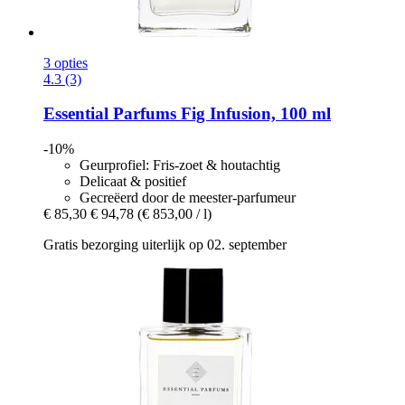
3 opties
4.3 (3)
Essential Parfums
Fig Infusion, 100 ml
-10%
Geurprofiel: Fris-zoet & houtachtig
Delicaat & positief
Gecreëerd door de meester-parfumeur
€ 85,30
€ 94,78
(€ 853,00 / l)
Gratis bezorging uiterlijk op 02. september