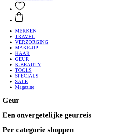
MERKEN
TRAVEL
VERZORGING
MAKE-UP
HAAR
GEUR
K-BEAUTY
TOOLS
SPECIALS
SALE
Magazine
Geur
Een onvergetelijke geurreis
Per categorie shoppen