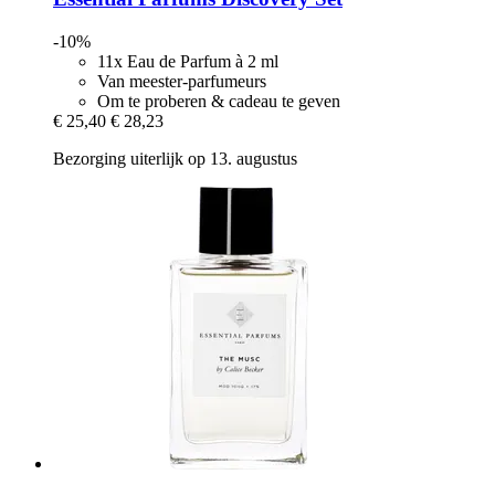
-10%
11x Eau de Parfum à 2 ml
Van meester-parfumeurs
Om te proberen & cadeau te geven
€ 25,40
€ 28,23
Bezorging uiterlijk op 13. augustus