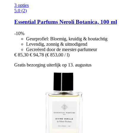
3 opties
5.0 (2)
Essential Parfums
Neroli Botanica, 100 ml
-10%
Geurprofiel: Bloemig, kruidig & houtachtig
Levendig, zonnig & uitnodigend
Gecreëerd door de meester-parfumeur
€ 85,30
€ 94,78
(€ 853,00 / l)
Gratis bezorging uiterlijk op 13. augustus