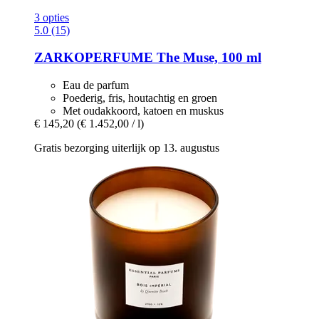
3 opties
5.0 (15)
ZARKOPERFUME
The Muse, 100 ml
Eau de parfum
Poederig, fris, houtachtig en groen
Met oudakkoord, katoen en muskus
€ 145,20
(€ 1.452,00 / l)
Gratis bezorging uiterlijk op 13. augustus