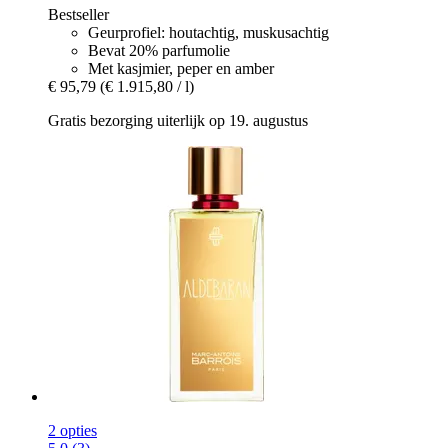
Bestseller
Geurprofiel: houtachtig, muskusachtig
Bevat 20% parfumolie
Met kasjmier, peper en amber
€ 95,79
(€ 1.915,80 / l)
Gratis bezorging uiterlijk op 19. augustus
2 opties