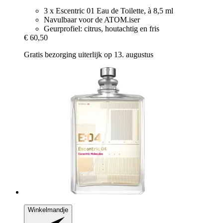
3 x Escentric 01 Eau de Toilette, à 8,5 ml
Navulbaar voor de ATOM.iser
Geurprofiel: citrus, houtachtig en fris
€ 60,50
Gratis bezorging uiterlijk op 13. augustus
Winkelmandje