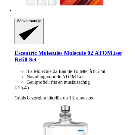
Winkelmandje
Escentric Molecules
Molecule 02 ATOM.iser
Refill Set
3 x Molecule 02 Eau de Toilette, à 8,5 ml
Navulling voor de ATOM.iser
Geurprofiel: fris en muskusachtig
€ 55,45
Gratis bezorging uiterlijk op 13. augustus