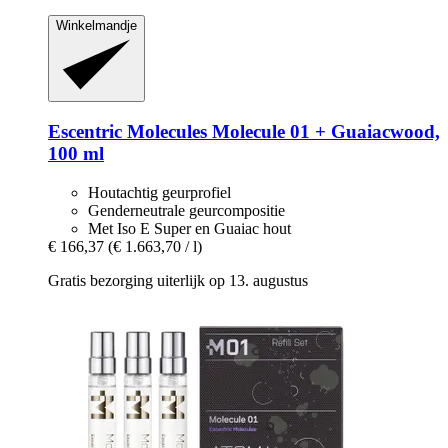
Winkelmandje
Escentric Molecules
Molecule 01 + Guaiacwood,
100 ml
Houtachtig geurprofiel
Genderneutrale geurcompositie
Met Iso E Super en Guaiac hout
€ 166,37
(€ 1.663,70 / l)
Gratis bezorging uiterlijk op 13. augustus