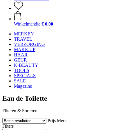
Winkelmandje
€ 0,00
MERKEN
TRAVEL
VERZORGING
MAKE-UP
HAAR
GEUR
K-BEAUTY
TOOLS
SPECIALS
SALE
Magazine
Eau de Toilette
Filteren & Sorteren
Prijs
Merk
Filters