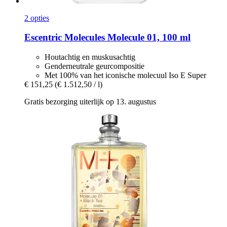
2 opties
Escentric Molecules
Molecule 01, 100 ml
Houtachtig en muskusachtig
Genderneutrale geurcompositie
Met 100% van het iconische molecuul Iso E Super
€ 151,25
(€ 1.512,50 / l)
Gratis bezorging uiterlijk op 13. augustus