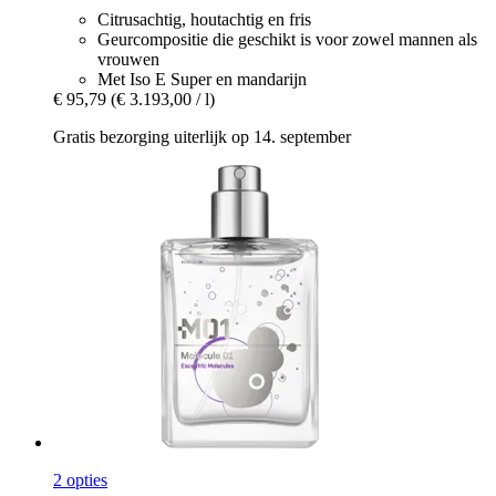
Citrusachtig, houtachtig en fris
Geurcompositie die geschikt is voor zowel mannen als
vrouwen
Met Iso E Super en mandarijn
€ 95,79
(€ 3.193,00 / l)
Gratis bezorging uiterlijk op 14. september
2 opties