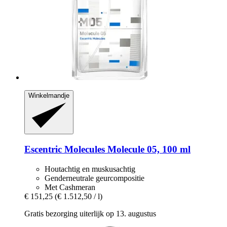
Winkelmandje
Escentric Molecules
Molecule 05, 100 ml
Houtachtig en muskusachtig
Genderneutrale geurcompositie
Met Cashmeran
€ 151,25
(€ 1.512,50 / l)
Gratis bezorging uiterlijk op 13. augustus