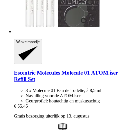
Winkelmandje
Escentric Molecules
Molecule 01 ATOM.iser
Refill Set
3 x Molecule 01 Eau de Toilette, à 8,5 ml
Navulling voor de ATOM.iser
Geurprofiel: houtachtig en muskusachtig
€ 55,45
Gratis bezorging uiterlijk op 13. augustus