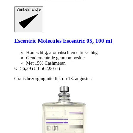
Winkelmandje
Escentric Molecules
Escentric 05, 100 ml
Houtachtig, aromatisch en citrusachtig
Genderneutrale geurcompositie
Met 15% Cashmeran
€ 156,29
(€ 1.562,90 / l)
Gratis bezorging uiterlijk op 13. augustus