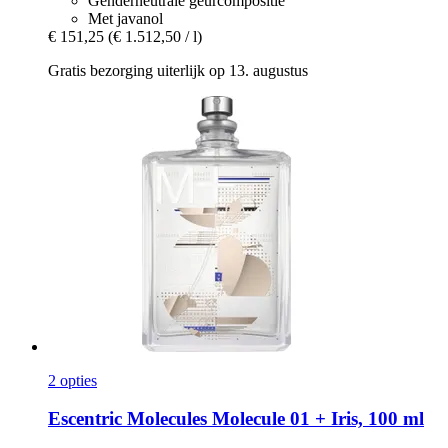
Genderneutrale geurcompositie
Met javanol
€ 151,25
(€ 1.512,50 / l)
Gratis bezorging uiterlijk op 13. augustus
2 opties
Escentric Molecules
Molecule 01 + Iris, 100 ml