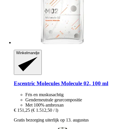
Winkelmandje
Escentric Molecules
Molecule 02, 100 ml
Fris en muskusachtig
Genderneutrale geurcompositie
Met 100% ambroxan
€ 151,25
(€ 1.512,50 / l)
Gratis bezorging uiterlijk op 13. augustus