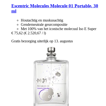
Escentric Molecules
Molecule 01 Portable, 30
ml
Houtachtig en muskusachtig
Genderneutrale geurcompositie
Met 100% van het iconische molecuul Iso E Super
€ 75,62
(€ 2.520,67 / l)
Gratis bezorging uiterlijk op 13. augustus