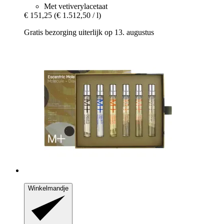
Met vetiverylacetaat
€ 151,25
(€ 1.512,50 / l)
Gratis bezorging uiterlijk op 13. augustus
Winkelmandje