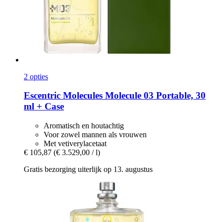
2 opties
Escentric Molecules
Molecule 03 Portable, 30
ml + Case
Aromatisch en houtachtig
Voor zowel mannen als vrouwen
Met vetiverylacetaat
€ 105,87
(€ 3.529,00 / l)
Gratis bezorging uiterlijk op 13. augustus