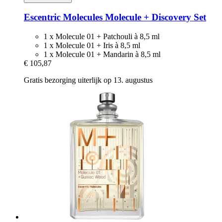
Escentric Molecules
Molecule + Discovery Set
1 x Molecule 01 + Patchouli à 8,5 ml
1 x Molecule 01 + Iris à 8,5 ml
1 x Molecule 01 + Mandarin à 8,5 ml
€ 105,87
Gratis bezorging uiterlijk op 13. augustus