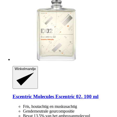
Winkelmandje
Escentric Molecules
Escentric 02, 100 ml
Fris, houtachtig en muskusachtig
Genderneutrale geurcompositie
Bevat 13,5% van het ambroxanmolecuul