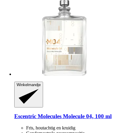
Winkelmandje
Escentric Molecules
Molecule 04, 100 ml
Fris, houtachtig en kruidig