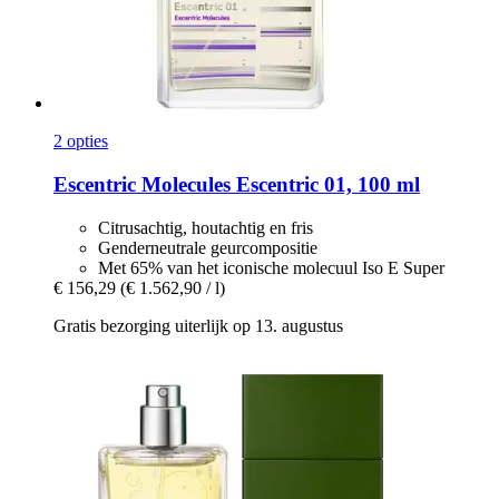
2 opties
Escentric Molecules
Escentric 01, 100 ml
Citrusachtig, houtachtig en fris
Genderneutrale geurcompositie
Met 65% van het iconische molecuul Iso E Super
€ 156,29
(€ 1.562,90 / l)
Gratis bezorging uiterlijk op 13. augustus