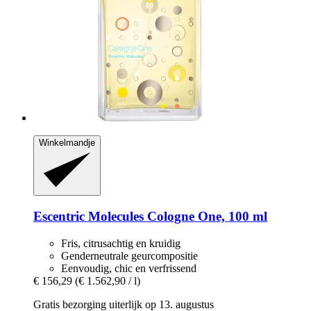
Winkelmandje
Escentric Molecules
Cologne One, 100 ml
Fris, citrusachtig en kruidig
Genderneutrale geurcompositie
Eenvoudig, chic en verfrissend
€ 156,29
(€ 1.562,90 / l)
Gratis bezorging uiterlijk op 13. augustus