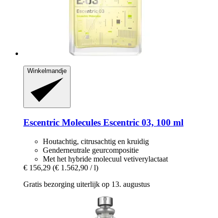
Winkelmandje
Escentric Molecules
Escentric 03, 100 ml
Houtachtig, citrusachtig en kruidig
Genderneutrale geurcompositie
Met het hybride molecuul vetiverylactaat
€ 156,29
(€ 1.562,90 / l)
Gratis bezorging uiterlijk op 13. augustus