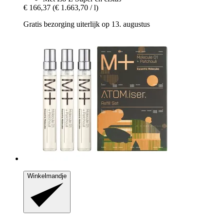
€ 166,37
(€ 1.663,70 / l)
Gratis bezorging uiterlijk op 13. augustus
Winkelmandje