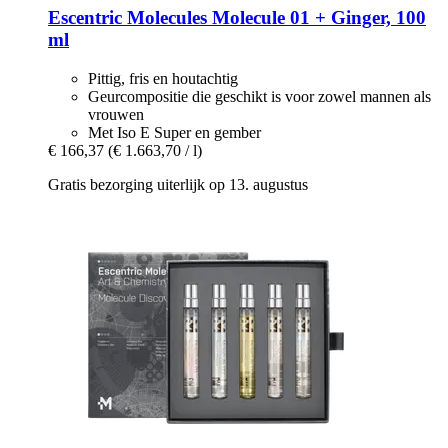
Escentric Molecules
Molecule 01 + Ginger, 100
ml
Pittig, fris en houtachtig
Geurcompositie die geschikt is voor zowel mannen als
vrouwen
Met Iso E Super en gember
€ 166,37
(€ 1.663,70 / l)
Gratis bezorging uiterlijk op 13. augustus