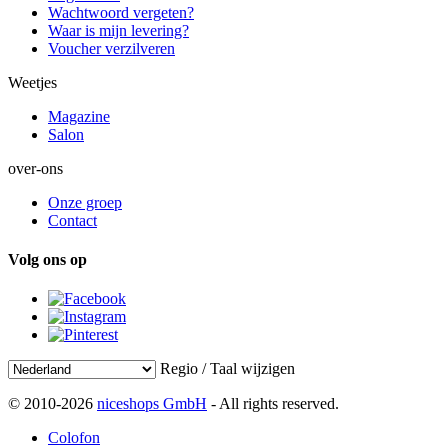
Wachtwoord vergeten?
Waar is mijn levering?
Voucher verzilveren
Weetjes
Magazine
Salon
over-ons
Onze groep
Contact
Volg ons op
Regio / Taal wijzigen
© 2010-2026
niceshops GmbH
- All rights reserved.
Colofon