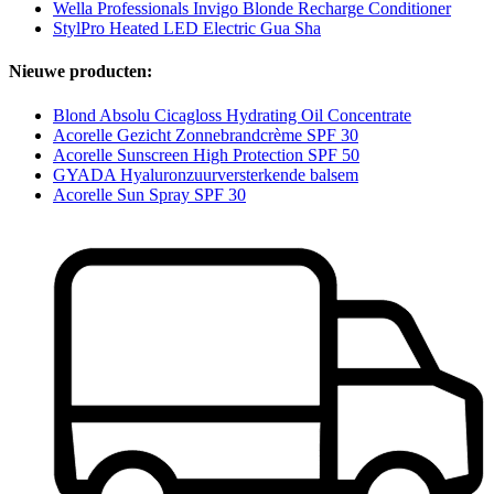
Wella Professionals Invigo Blonde Recharge Conditioner
StylPro Heated LED Electric Gua Sha
Nieuwe producten:
Blond Absolu Cicagloss Hydrating Oil Concentrate
Acorelle Gezicht Zonnebrandcrème SPF 30
Acorelle Sunscreen High Protection SPF 50
GYADA Hyaluronzuurversterkende balsem
Acorelle Sun Spray SPF 30