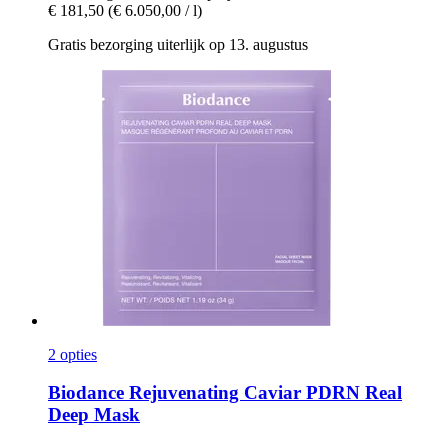
€ 181,50
(€ 6.050,00 / l)
Gratis bezorging uiterlijk op 13. augustus
2 opties
Biodance
Rejuvenating Caviar PDRN Real
Deep Mask