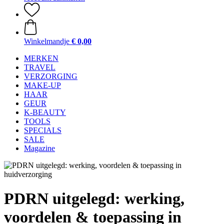
Winkelmandje
€ 0,00
MERKEN
TRAVEL
VERZORGING
MAKE-UP
HAAR
GEUR
K-BEAUTY
TOOLS
SPECIALS
SALE
Magazine
PDRN uitgelegd: werking,
voordelen & toepassing in