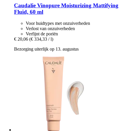
Caudalie
Vinopure Moisturizing Mattifying
Fluid, 60 ml
Voor huidtypes met onzuiverheden
Verlost van onzuiverheden
Verfijnt de poriën
€ 20,06
(€ 334,33 / l)
Bezorging uiterlijk op 13. augustus