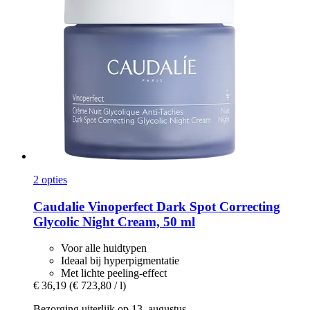
2 opties
Caudalie
Vinoperfect Dark Spot Correcting
Glycolic Night Cream, 50 ml
Voor alle huidtypen
Ideaal bij hyperpigmentatie
Met lichte peeling-effect
€ 36,19
(€ 723,80 / l)
Bezorging uiterlijk op 13. augustus