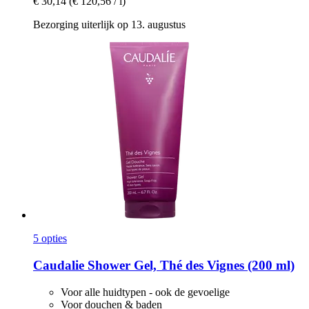
€ 30,14
(€ 120,56 / l)
Bezorging uiterlijk op 13. augustus
5 opties
Caudalie
Shower Gel, Thé des Vignes (200 ml)
Voor alle huidtypen - ook de gevoelige
Voor douchen & baden