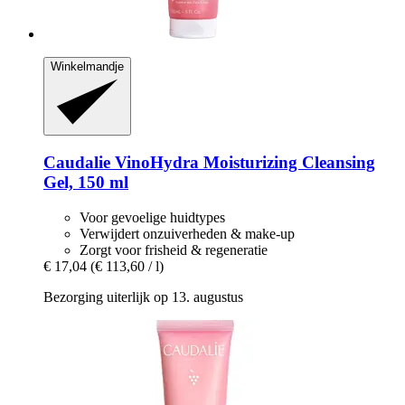
Winkelmandje
Caudalie
VinoHydra Moisturizing Cleansing
Gel, 150 ml
Voor gevoelige huidtypes
Verwijdert onzuiverheden & make-up
Zorgt voor frisheid & regeneratie
€ 17,04
(€ 113,60 / l)
Bezorging uiterlijk op 13. augustus