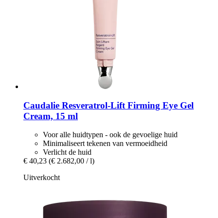
Caudalie
Resveratrol-​Lift Firming Eye Gel
Cream, 15 ml
Voor alle huidtypen - ook de gevoelige huid
Minimaliseert tekenen van vermoeidheid
Verlicht de huid
€ 40,23
(€ 2.682,00 / l)
Uitverkocht