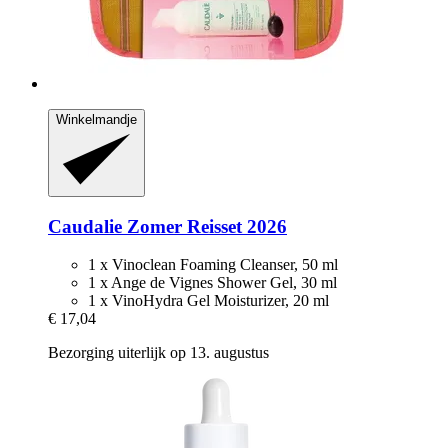
Winkelmandje
Caudalie
Zomer Reisset 2026
1 x Vinoclean Foaming Cleanser, 50 ml
1 x Ange de Vignes Shower Gel, 30 ml
1 x VinoHydra Gel Moisturizer, 20 ml
€ 17,04
Bezorging uiterlijk op 13. augustus