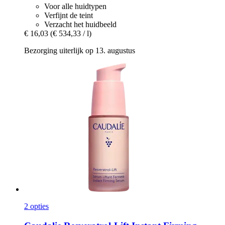
Voor alle huidtypen
Verfijnt de teint
Verzacht het huidbeeld
€ 16,03
(€ 534,33 / l)
Bezorging uiterlijk op 13. augustus
2 opties