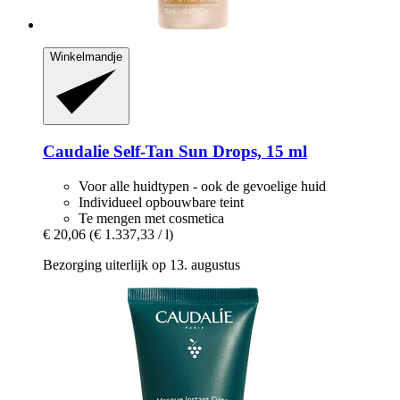
Winkelmandje
Caudalie
Self-​Tan Sun Drops, 15 ml
Voor alle huidtypen - ook de gevoelige huid
Individueel opbouwbare teint
Te mengen met cosmetica
€ 20,06
(€ 1.337,33 / l)
Bezorging uiterlijk op 13. augustus