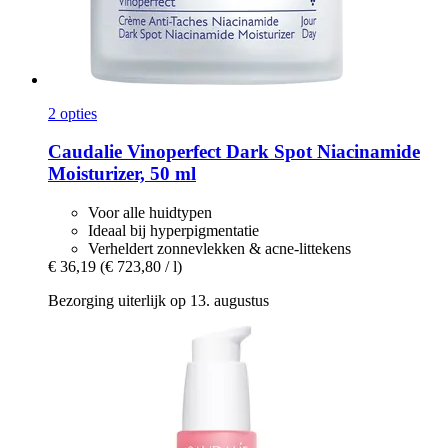
2 opties
Caudalie
Vinoperfect Dark Spot Niacinamide
Moisturizer, 50 ml
Voor alle huidtypen
Ideaal bij hyperpigmentatie
Verheldert zonnevlekken & acne-littekens
€ 36,19
(€ 723,80 / l)
Bezorging uiterlijk op 13. augustus