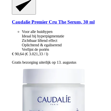
Caudalie
Premier Cru The Serum, 30 ml
Voor alle huidtypen
Ideaal bij hyperpigmentatie
Zichtbaar liftend effect
Oplichtend & egaliserend
Verfijnt de poriën
€ 90,64
(€ 3.021,33 / l)
Gratis bezorging uiterlijk op 13. augustus