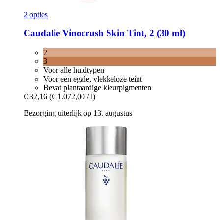
2 opties
Caudalie
Vinocrush Skin Tint, 2 (30 ml)
2
3
Voor alle huidtypen
Voor een egale, vlekkeloze teint
Bevat plantaardige kleurpigmenten
€ 32,16
(€ 1.072,00 / l)
Bezorging uiterlijk op 13. augustus