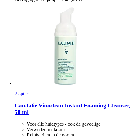
2 opties
Caudalie
Vinoclean Instant Foaming Cleanser,
50 ml
Voor alle huidtypes - ook de gevoelige
Verwijdert make-up
Reinigt diep in de poriën