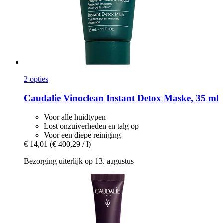
2 opties
Caudalie
Vinoclean Instant Detox Maske, 35 ml
Voor alle huidtypen
Lost onzuiverheden en talg op
Voor een diepe reiniging
€ 14,01
(€ 400,29 / l)
Bezorging uiterlijk op 13. augustus