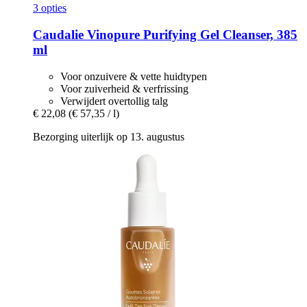
3 opties
Caudalie
Vinopure Purifying Gel Cleanser, 385
ml
Voor onzuivere & vette huidtypen
Voor zuiverheid & verfrissing
Verwijdert overtollig talg
€ 22,08
(€ 57,35 / l)
Bezorging uiterlijk op 13. augustus