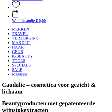
Winkelmandje
€ 0,00
MERKEN
TRAVEL
VERZORGING
MAKE-UP
HAAR
GEUR
K-BEAUTY
TOOLS
SPECIALS
SALE
Magazine
Caudalie – cosmetica voor gezicht &
lichaam
Beautyproducten met gepatenteerde
wijnstokextracten