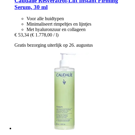
Caudalie
Resveratrol-​Lift Instant Firming
Serum, 30 ml
Voor alle huidtypen
Minimaliseert rimpeltjes en lijntjes
Met hyaluronzuur en collageen
€ 53,34
(€ 1.778,00 / l)
Gratis bezorging uiterlijk op 26. augustus