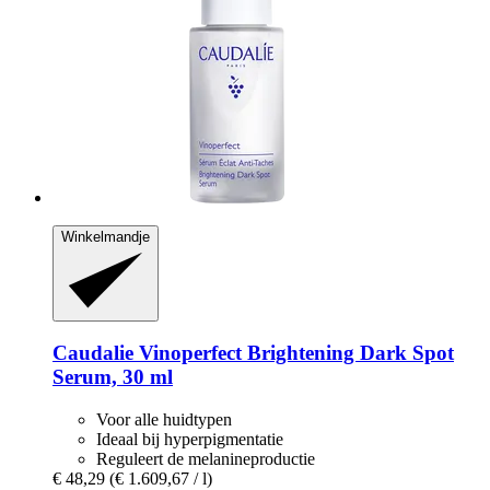
Winkelmandje
Caudalie
Vinoperfect Brightening Dark Spot
Serum, 30 ml
Voor alle huidtypen
Ideaal bij hyperpigmentatie
Reguleert de melanineproductie
€ 48,29
(€ 1.609,67 / l)