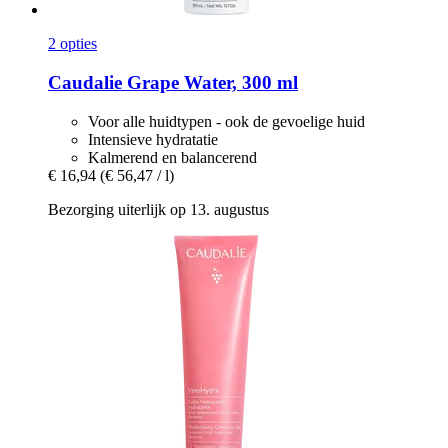
2 opties
Caudalie
Grape Water, 300 ml
Voor alle huidtypen - ook de gevoelige huid
Intensieve hydratatie
Kalmerend en balancerend
€ 16,94
(€ 56,47 / l)
Bezorging uiterlijk op 13. augustus