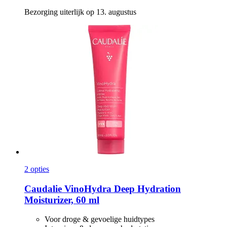
Bezorging uiterlijk op 13. augustus
2 opties
Caudalie
VinoHydra Deep Hydration
Moisturizer, 60 ml
Voor droge & gevoelige huidtypes