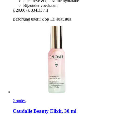
Intensieve & duurzame hydratatie
Bijzonder voedzaam
€ 20,06
(€ 334,33 / l)
Bezorging uiterlijk op 13. augustus
2 opties
Caudalie
Beauty Elixir, 30 ml