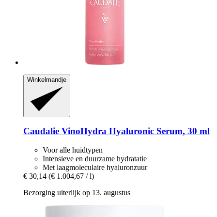
Winkelmandje
Caudalie
VinoHydra Hyaluronic Serum, 30 ml
Voor alle huidtypen
Intensieve en duurzame hydratatie
Met laagmoleculaire hyaluronzuur
€ 30,14
(€ 1.004,67 / l)
Bezorging uiterlijk op 13. augustus