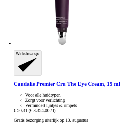
Winkelmandje
Caudalie
Premier Cru The Eye Cream, 15 ml
Voor alle huidtypen
Zorgt voor verlichting
Vermindert lijntjes & rimpels
€ 50,31
(€ 3.354,00 / l)
Gratis bezorging uiterlijk op 13. augustus