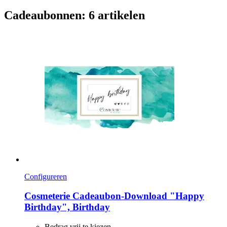
Cadeaubonnen: 6 artikelen
Configureren
Cosmeterie
Cadeaubon-​Download "Happy
Birthday", Birthday
Bedrag vrij te kiezen