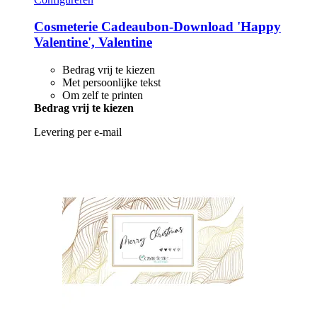
Cosmeterie
Cadeaubon-​Download 'Happy
Valentine', Valentine
Bedrag vrij te kiezen
Met persoonlijke tekst
Om zelf te printen
Bedrag vrij te kiezen
Levering per e-mail