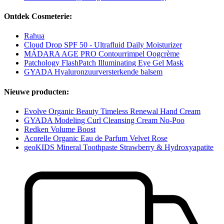
Ontdek Cosmeterie:
Rahua
Cloud Drop SPF 50 - Ultrafluid Daily Moisturizer
MÁDARA AGE PRO Contourrimpel Oogcrème
Patchology FlashPatch Illuminating Eye Gel Mask
GYADA Hyaluronzuurversterkende balsem
Nieuwe producten:
Evolve Organic Beauty Timeless Renewal Hand Cream
GYADA Modeling Curl Cleansing Cream No-Poo
Redken Volume Boost
Acorelle Organic Eau de Parfum Velvet Rose
geoKIDS Mineral Toothpaste Strawberry & Hydroxyapatite