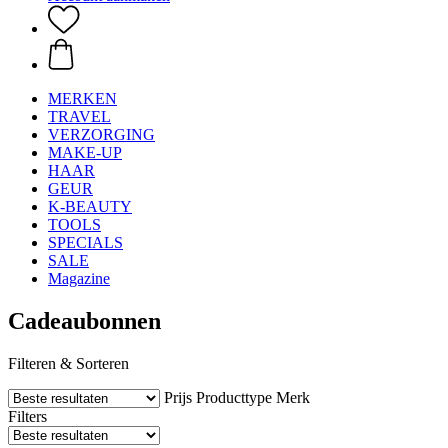
MERKEN
TRAVEL
VERZORGING
MAKE-UP
HAAR
GEUR
K-BEAUTY
TOOLS
SPECIALS
SALE
Magazine
Cadeaubonnen
Filteren & Sorteren
Prijs
Producttype
Merk
Filters