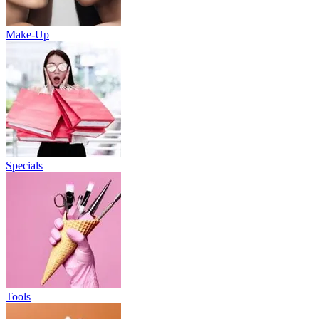
Make-Up
Specials
Tools