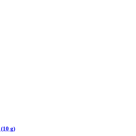
(10 g)