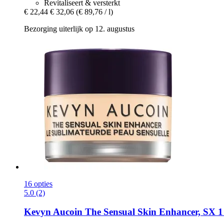
Revitaliseert & versterkt
€ 22,44
€ 32,06
(€ 89,76 / l)
Bezorging uiterlijk op 12. augustus
16 opties
5.0 (2)
Kevyn Aucoin
The Sensual Skin Enhancer, SX 1 