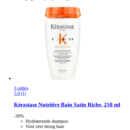
3 opties
5.0 (1)
Kérastase
Nutritive Bain Satin Riche, 250 ml
-30%
Hydraterende shampoo
Voor zeer droog haar