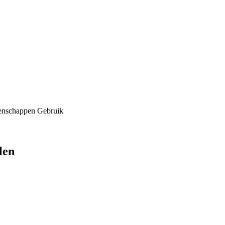
enschappen
Gebruik
len