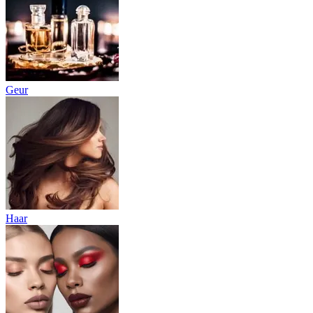
Geur
Haar