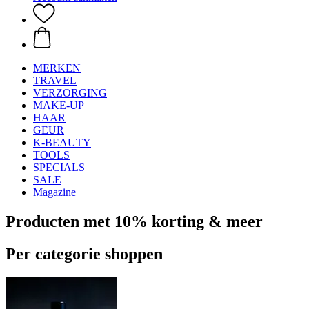
MERKEN
TRAVEL
VERZORGING
MAKE-UP
HAAR
GEUR
K-BEAUTY
TOOLS
SPECIALS
SALE
Magazine
Producten met 10% korting & meer
Per categorie shoppen