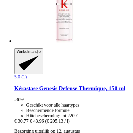
Winkelmandje
5.0 (1)
Kérastase
Genesis Defense Thermique, 150 ml
-30%
Geschikt voor alle haartypes
Beschermende formule
Hittebescherming: tot 220°C
€ 30,77
€ 43,96
(€ 205,13 / l)
Bezorging uiterlijk op 12. augustus