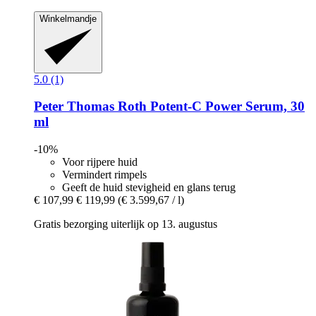
Winkelmandje
5.0 (1)
Peter Thomas Roth
Potent-​C Power Serum, 30
ml
-10%
Voor rijpere huid
Vermindert rimpels
Geeft de huid stevigheid en glans terug
€ 107,99
€ 119,99
(€ 3.599,67 / l)
Gratis bezorging uiterlijk op 13. augustus