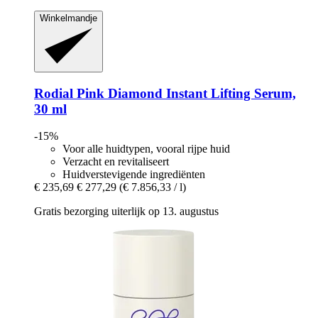
Winkelmandje
Rodial
Pink Diamond Instant Lifting Serum,
30 ml
-15%
Voor alle huidtypen, vooral rijpe huid
Verzacht en revitaliseert
Huidverstevigende ingrediënten
€ 235,69
€ 277,29
(€ 7.856,33 / l)
Gratis bezorging uiterlijk op 13. augustus