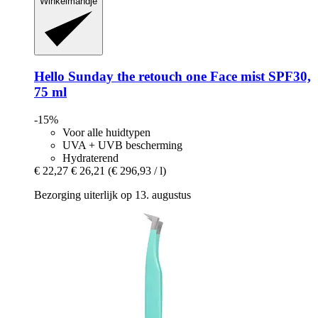
Winkelmandje
Hello Sunday
the retouch one Face mist SPF30,
75 ml
-15%
Voor alle huidtypen
UVA + UVB bescherming
Hydraterend
€ 22,27
€ 26,21
(€ 296,93 / l)
Bezorging uiterlijk op 13. augustus