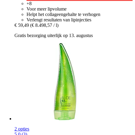
+8
Voor meer lipvolume
Helpt het collageengehalte te verhogen
Verlengt resultaten van lipinjecties
€ 59,49
(€ 8.498,57 / l)
Gratis bezorging uiterlijk op 13. augustus
2 opties
5.0 (3)