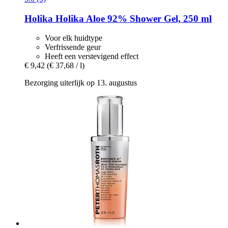
Holika Holika
Aloe 92% Shower Gel, 250 ml
Voor elk huidtype
Verfrissende geur
Heeft een verstevigend effect
€ 9,42
(€ 37,68 / l)
Bezorging uiterlijk op 13. augustus