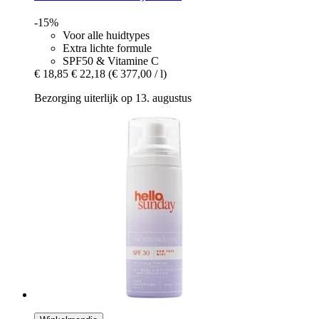
-15%
Voor alle huidtypes
Extra lichte formule
SPF50 & Vitamine C
€ 18,85
€ 22,18
(€ 377,00 / l)
Bezorging uiterlijk op 13. augustus