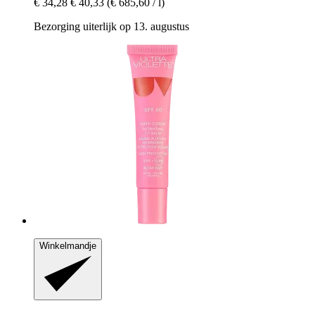
€ 34,28
€ 40,33
(€ 685,60 / l)
Bezorging uiterlijk op 13. augustus
Winkelmandje