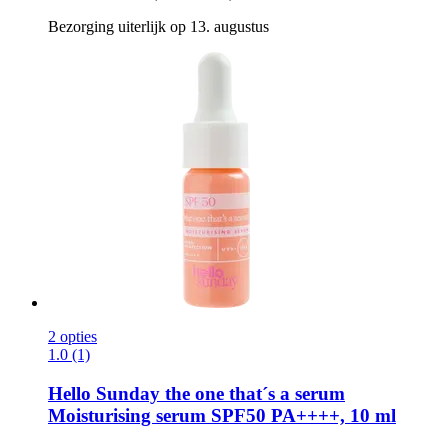
Bezorging uiterlijk op 13. augustus
2 opties
1.0 (1)
Hello Sunday
the one that´s a serum
Moisturising serum SPF50 PA++++, 10 ml