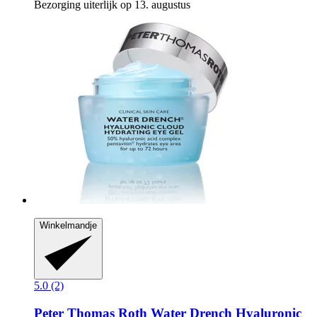
Bezorging uiterlijk op 13. augustus
Winkelmandje
5.0 (2)
Peter Thomas Roth
Water Drench​ Hyaluronic