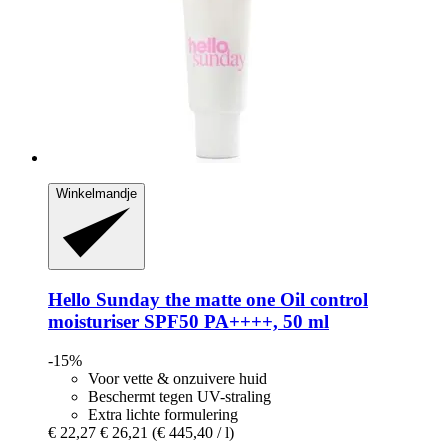
Winkelmandje
Hello Sunday
the matte one Oil control
moisturiser SPF50 PA++++, 50 ml
-15%
Voor vette & onzuivere huid
Beschermt tegen UV-straling
Extra lichte formulering
€ 22,27
€ 26,21
(€ 445,40 / l)