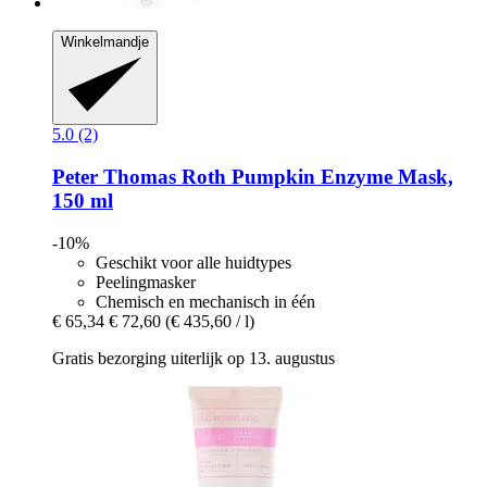
Winkelmandje
5.0 (2)
Peter Thomas Roth
Pumpkin Enzyme Mask,
150 ml
-10%
Geschikt voor alle huidtypes
Peelingmasker
Chemisch en mechanisch in één
€ 65,34
€ 72,60
(€ 435,60 / l)
Gratis bezorging uiterlijk op 13. augustus