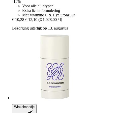
-15%
Voor alle huidtypen
Extra lichte formulering
Met Vitamine C & Hyaluronzuur
€ 10,28
€ 12,10
(€ 1.028,00 / l)
Bezorging uiterlijk op 13. augustus
Winkelmandje