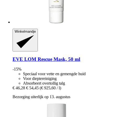
Winkelmandje
EVE LOM
Rescue Mask, 50 ml
-15%
Speciaal voor vette en gemengde huid
Voor dieptereiniging
Absorbeert overtollig talg
€ 46,28
€ 54,45
(€ 925,60 / l)
Bezorging uiterlijk op 13. augustus