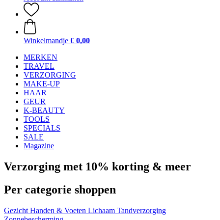
Winkelmandje
€ 0,00
MERKEN
TRAVEL
VERZORGING
MAKE-UP
HAAR
GEUR
K-BEAUTY
TOOLS
SPECIALS
SALE
Magazine
Verzorging met 10% korting & meer
Per categorie shoppen
Gezicht
Handen & Voeten
Lichaam
Tandverzorging
Zonnebescherming