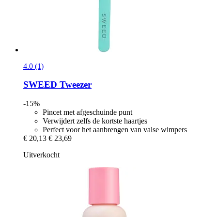
4.0 (1)
SWEED
Tweezer
-15%
Pincet met afgeschuinde punt
Verwijdert zelfs de kortste haartjes
Perfect voor het aanbrengen van valse wimpers
€ 20,13
€ 23,69
Uitverkocht