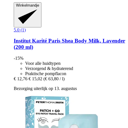
Winkelmandje
5.0 (1)
Institut Karité Paris
Shea Body Milk, Lavender
(200 ml)
-15%
Voor alle huidtypen
Verzorgend & hydraterend
Praktische pompflacon
€ 12,76
€ 15,02
(€ 63,80 / l)
Bezorging uiterlijk op 13. augustus