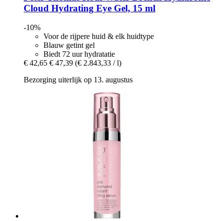
Cloud Hydrating Eye Gel, 15 ml
-10%
Voor de rijpere huid & elk huidtype
Blauw getint gel
Biedt 72 uur hydratatie
€ 42,65
€ 47,39
(€ 2.843,33 / l)
Bezorging uiterlijk op 13. augustus