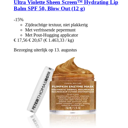
Ultra Violette
Sheen Screen™ Hydrating Lip
Balm SPF 50, Blow Out (12 g)
-15%
Zijdeachtige textuur, niet plakkerig
Met verfrissende pepermunt
Met Pout-Hugging applicator
€ 17,56
€ 20,67
(€ 1.463,33 / kg)
Bezorging uiterlijk op 13. augustus