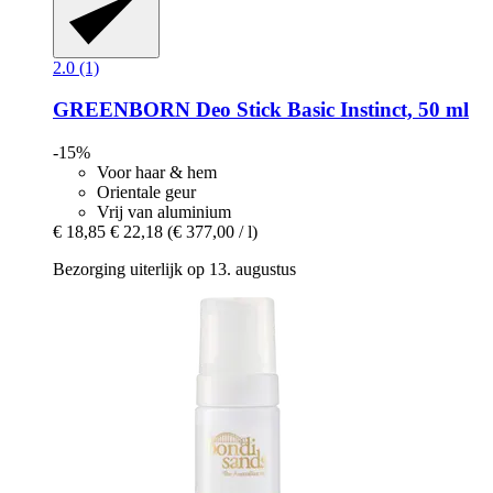
2.0 (1)
GREENBORN
Deo Stick Basic Instinct, 50 ml
-15%
Voor haar & hem
Orientale geur
Vrij van aluminium
€ 18,85
€ 22,18
(€ 377,00 / l)
Bezorging uiterlijk op 13. augustus