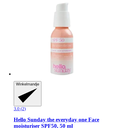
Winkelmandje
3.0 (2)
Hello Sunday
the everyday one Face
moisturiser SPF50, 50 ml