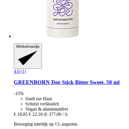
Winkelmandje
4.0 (1)
GREENBORN
Deo Stick Bitter Sweet, 50 ml
-15%
Sanft zur Haut
Schützt verlässlich
Vegan & aluminiumfrei
€ 18,85
€ 22,18
(€ 377,00 / l)
Bezorging uiterlijk op 13. augustus