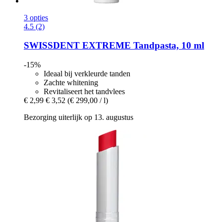
3 opties
4.5 (2)
SWISSDENT
EXTREME Tandpasta, 10 ml
-15%
Ideaal bij verkleurde tanden
Zachte whitening
Revitaliseert het tandvlees
€ 2,99
€ 3,52
(€ 299,00 / l)
Bezorging uiterlijk op 13. augustus