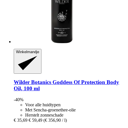
Winkelmandje
Wilder Botanics
Goddess Of Protection Body
Oil, 100 ml
-40%
Voor alle huidtypen
Met Sencha-groenethee-olie
Herstelt zonneschade
€ 35,69
€ 59,49
(€ 356,90 / l)