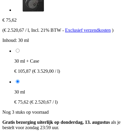
€ 75,62
(
€ 2.520,67 / l
, Incl. 21% BTW
-
Exclusief verzendkosten
)
Inhoud:
30 ml
30 ml + Case
€ 105,87
(€ 3.529,00 / l)
30 ml
€ 75,62
(€ 2.520,67 / l)
Nog 3 stuks op voorraad
Gratis bezorging uiterlijk op donderdag, 13. augustus
als je
bestelt voor
zondag 23:59 uur
.