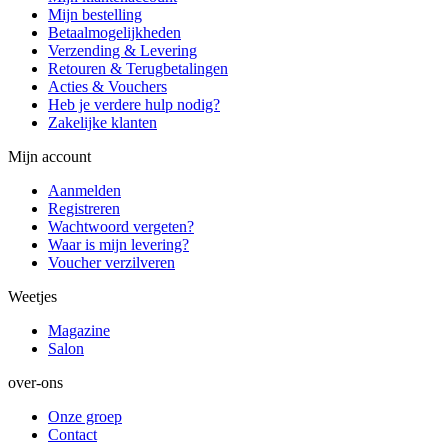
Mijn bestelling
Betaalmogelijkheden
Verzending & Levering
Retouren & Terugbetalingen
Acties & Vouchers
Heb je verdere hulp nodig?
Zakelijke klanten
Mijn account
Aanmelden
Registreren
Wachtwoord vergeten?
Waar is mijn levering?
Voucher verzilveren
Weetjes
Magazine
Salon
over-ons
Onze groep
Contact