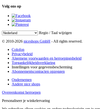
Volg ons op
Regio / Taal wijzigen
© 2010-2026
niceshops GmbH
- All rights reserved.
Colofon
Privacybeleid
Algemene voorwaarden en herroepingsbeleid
Toegankelijkheidsverklaring
Instellingen voor gegevensbescherming
Abonnementscontracten opzeggen
Ondernemen
Andere nice shops
Overeenkomst herroepen
Personaliseer je winkelervaring
We gebruiken alleen cookies en andere technologieën om je een