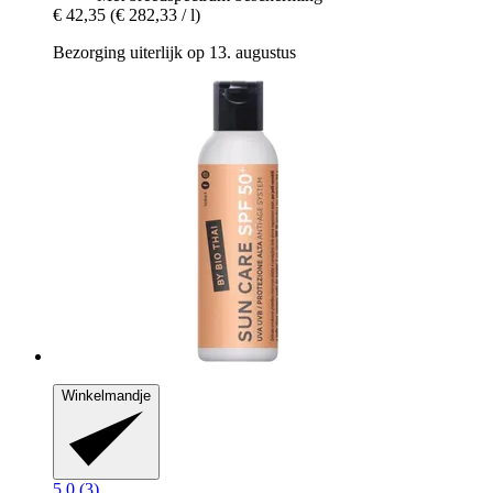
€ 42,35
(€ 282,33 / l)
Bezorging uiterlijk op 13. augustus
Winkelmandje
5.0 (3)