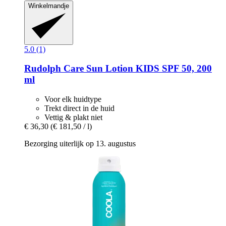
Winkelmandje
5.0 (1)
Rudolph Care
Sun Lotion KIDS SPF 50, 200
ml
Voor elk huidtype
Trekt direct in de huid
Vettig & plakt niet
€ 36,30
(€ 181,50 / l)
Bezorging uiterlijk op 13. augustus