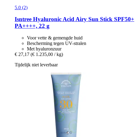
5.0 (2)
Isntree
Hyaluronic Acid Airy Sun Stick SPF50+
PA++++, 22 g
Voor vette & gemengde huid
Bescherming tegen UV-stralen
Met hyaluronzuur
€ 27,17
(€ 1.235,00 / kg)
Tijdelijk niet leverbaar