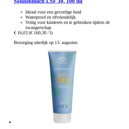
Sonnenmilch LSF 30, 100 ml
Ideaal voor een gevoelige huid
Waterproof en rifvriendelijk
Veilig voor kinderen en te gebruiken tijdens de
zwangerschap
€ 16,03
(€ 160,30 / l)
Bezorging uiterlijk op 13. augustus