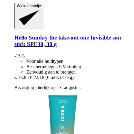
Winkelmandje
Hello Sunday
the take-​out one Invisible sun
stick SPF30, 30 g
-15%
Voor alle huidtypen
Beschermt tegen UV-straling
Eenvoudig aan te brengen
€ 18,85
€ 22,18
(€ 628,33 / kg)
Bezorging uiterlijk op 13. augustus