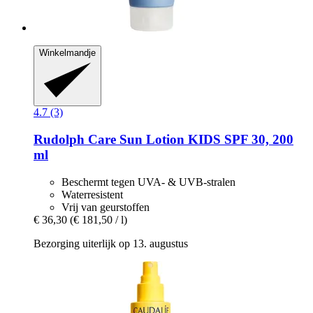
Winkelmandje
4.7 (3)
Rudolph Care
Sun Lotion KIDS SPF 30, 200
ml
Beschermt tegen UVA- & UVB-stralen
Waterresistent
Vrij van geurstoffen
€ 36,30
(€ 181,50 / l)
Bezorging uiterlijk op 13. augustus