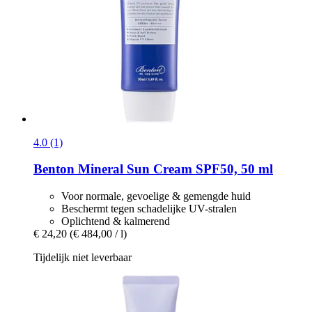
4.0 (1)
Benton
Mineral Sun Cream SPF50, 50 ml
Voor normale, gevoelige & gemengde huid
Beschermt tegen schadelijke UV-stralen
Oplichtend & kalmerend
€ 24,20
(€ 484,00 / l)
Tijdelijk niet leverbaar