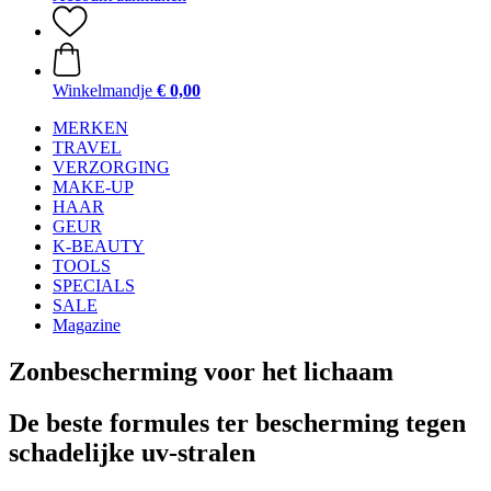
Winkelmandje
€ 0,00
MERKEN
TRAVEL
VERZORGING
MAKE-UP
HAAR
GEUR
K-BEAUTY
TOOLS
SPECIALS
SALE
Magazine
Zonbescherming voor het lichaam
De beste formules ter bescherming tegen
schadelijke uv-stralen