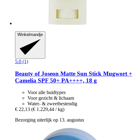
Winkelmandje
5.0 (1)
Beauty of Joseon
Matte Sun Stick Mugwort +
Camelia SPF 50+ PA++++, 18 g
Voor alle huidtypes
Voor gezicht & lichaam
Water- & zweetbestendig
€ 22,13
(€ 1.229,44 / kg)
Bezorging uiterlijk op 13. augustus