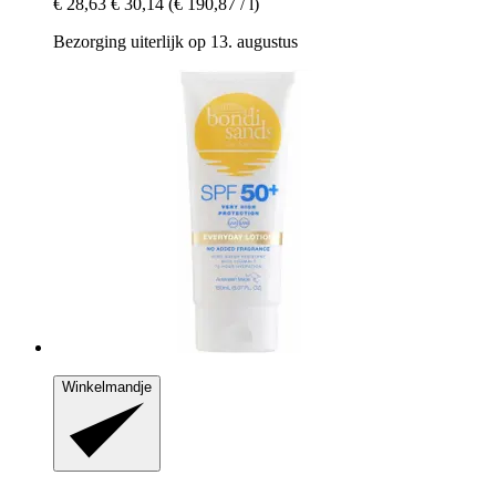
€ 28,63
€ 30,14
(€ 190,87 / l)
Bezorging uiterlijk op 13. augustus
Winkelmandje