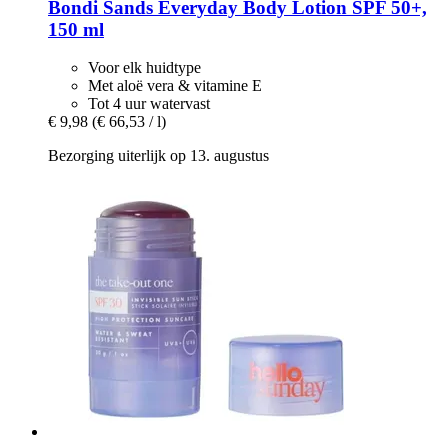
Bondi Sands
Everyday Body Lotion SPF 50+,
150 ml
Voor elk huidtype
Met aloë vera & vitamine E
Tot 4 uur watervast
€ 9,98
(€ 66,53 / l)
Bezorging uiterlijk op 13. augustus