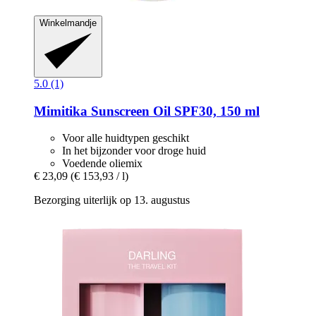
Winkelmandje
5.0 (1)
Mimitika
Sunscreen Oil SPF30, 150 ml
Voor alle huidtypen geschikt
In het bijzonder voor droge huid
Voedende oliemix
€ 23,09
(€ 153,93 / l)
Bezorging uiterlijk op 13. augustus