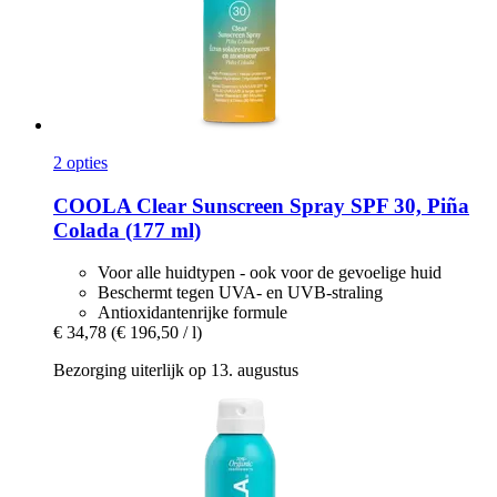
2 opties
COOLA
Clear Sunscreen Spray SPF 30, Piña
Colada (177 ml)
Voor alle huidtypen - ook voor de gevoelige huid
Beschermt tegen UVA- en UVB-straling
Antioxidantenrijke formule
€ 34,78
(€ 196,50 / l)
Bezorging uiterlijk op 13. augustus