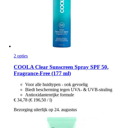
2 opties
COOLA
Clear Sunscreen Spray SPF 50,
Fragrance-​Free (177 ml)
Voor alle huidtypen - ook gevoelig
Biedt bescherming tegen UVA- & UVB-straling
Antioxidantenrijke formule
€ 34,78
(€ 196,50 / l)
Bezorging uiterlijk op 24. augustus