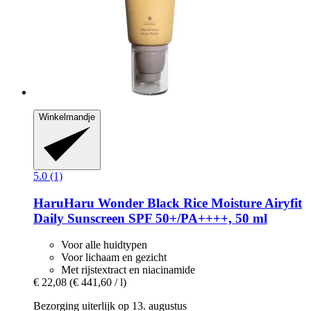
Winkelmandje
5.0 (1)
HaruHaru Wonder
Black Rice Moisture Airyfit
Daily Sunscreen SPF 50+/PA++++, 50 ml
Voor alle huidtypen
Voor lichaam en gezicht
Met rijstextract en niacinamide
€ 22,08
(€ 441,60 / l)
Bezorging uiterlijk op 13. augustus