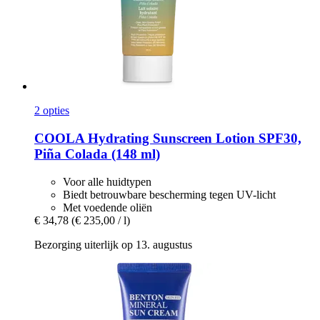
2 opties
COOLA
Hydrating Sunscreen Lotion SPF30,
Piña Colada (148 ml)
Voor alle huidtypen
Biedt betrouwbare bescherming tegen UV-licht
Met voedende oliën
€ 34,78
(€ 235,00 / l)
Bezorging uiterlijk op 13. augustus