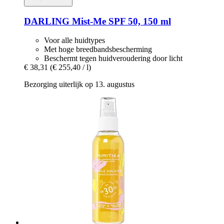
DARLING
Mist-​Me SPF 50, 150 ml
Voor alle huidtypes
Met hoge breedbandsbescherming
Beschermt tegen huidveroudering door licht
€ 38,31
(€ 255,40 / l)
Bezorging uiterlijk op 13. augustus