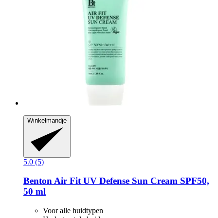
Winkelmandje
5.0 (5)
Benton
Air Fit UV Defense Sun Cream SPF50,
50 ml
Voor alle huidtypen