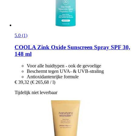
5.0 (1)
COOLA
Zink Oxide Sunscreen Spray SPF 30,
148 ml
Voor alle huidtypen - ook de gevoelige
Beschermt tegen UVA- & UVB-straling
Antioxidantenrijke formule
€ 39,32
(€ 265,68 / l)
Tijdelijk niet leverbaar