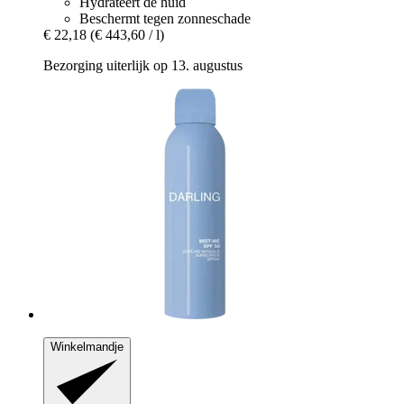
Hydrateert de huid
Beschermt tegen zonneschade
€ 22,18
(€ 443,60 / l)
Bezorging uiterlijk op 13. augustus
Winkelmandje