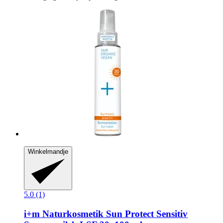
Winkelmandje
5.0 (1)
i+m Naturkosmetik
Sun Protect Sensitiv