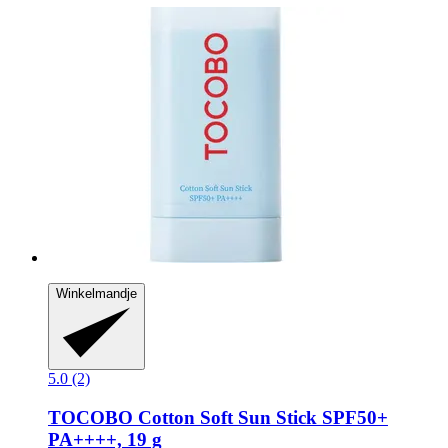
Winkelmandje
5.0 (2)
TOCOBO
Cotton Soft Sun Stick SPF50+
PA++++, 19 g