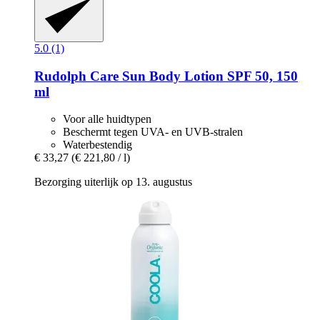
5.0 (1)
Rudolph Care
Sun Body Lotion SPF 50, 150
ml
Voor alle huidtypen
Beschermt tegen UVA- en UVB-stralen
Waterbestendig
€ 33,27
(€ 221,80 / l)
Bezorging uiterlijk op 13. augustus