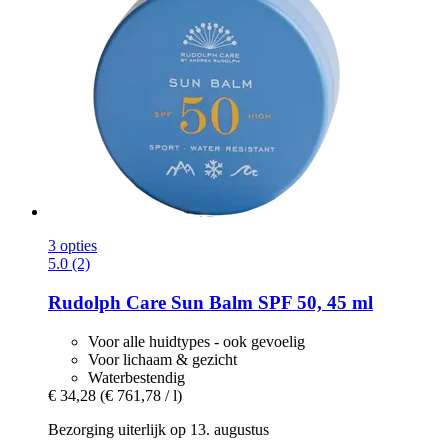
3 opties
5.0 (2)
Rudolph Care
Sun Balm SPF 50, 45 ml
Voor alle huidtypes - ook gevoelig
Voor lichaam & gezicht
Waterbestendig
€ 34,28
(€ 761,78 / l)
Bezorging uiterlijk op 13. augustus