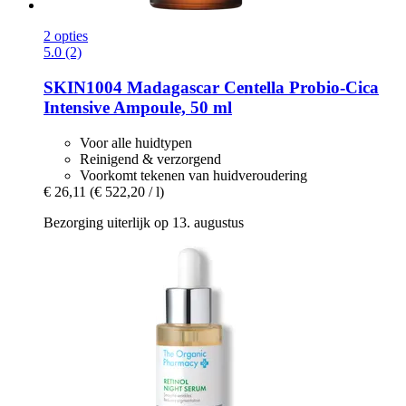
2 opties
5.0 (2)
SKIN1004
Madagascar Centella Probio-​Cica
Intensive Ampoule, 50 ml
Voor alle huidtypen
Reinigend & verzorgend
Voorkomt tekenen van huidveroudering
€ 26,11
(€ 522,20 / l)
Bezorging uiterlijk op 13. augustus