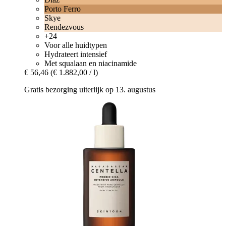
Porto Ferro
Skye
Rendezvous
+24
Voor alle huidtypen
Hydrateert intensief
Met squalaan en niacinamide
€ 56,46
(€ 1.882,00 / l)
Gratis bezorging uiterlijk op 13. augustus