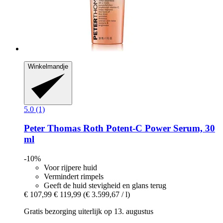
Winkelmandje
5.0 (1)
Peter Thomas Roth
Potent-​C Power Serum, 30
ml
-10%
Voor rijpere huid
Vermindert rimpels
Geeft de huid stevigheid en glans terug
€ 107,99
€ 119,99
(€ 3.599,67 / l)
Gratis bezorging uiterlijk op 13. augustus