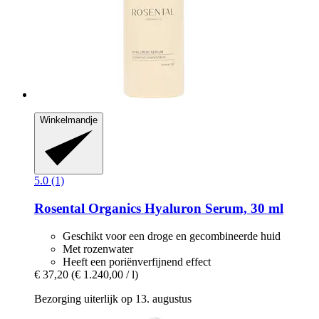
Winkelmandje
5.0 (1)
Rosental Organics
Hyaluron Serum, 30 ml
Geschikt voor een droge en gecombineerde huid
Met rozenwater
Heeft een poriënverfijnend effect
€ 37,20
(€ 1.240,00 / l)
Bezorging uiterlijk op 13. augustus