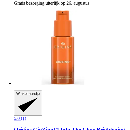
Gratis bezorging uiterlijk op 26. augustus
Winkelmandje
5.0 (1)
Origins
GinZing™ Into The Glow Brightening