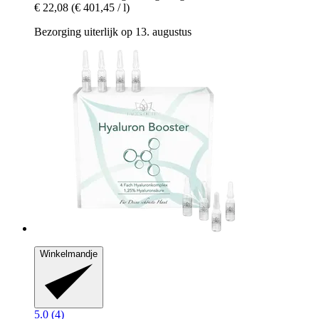
€ 22,08
(€ 401,45 / l)
Bezorging uiterlijk op 13. augustus
Winkelmandje
5.0 (4)