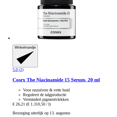
Winkelmandje
5.0 (2)
Cosrx
The Niacinamide 15 Serum, 20 ml
Voor onzuivere & vette huid
Reguleert de talgproductie
Vermindert pigmentvlekken
€ 26,21
(€ 1.310,50 / l)
Bezorging uiterlijk op 13. augustus