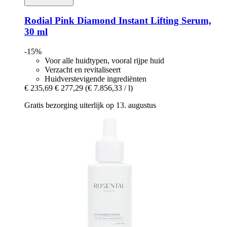
Rodial
Pink Diamond Instant Lifting Serum,
30 ml
-15%
Voor alle huidtypen, vooral rijpe huid
Verzacht en revitaliseert
Huidverstevigende ingrediënten
€ 235,69
€ 277,29
(€ 7.856,33 / l)
Gratis bezorging uiterlijk op 13. augustus