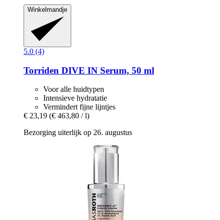
Winkelmandje
5.0 (4)
Torriden
DIVE IN Serum, 50 ml
Voor alle huidtypen
Intensieve hydratatie
Vermindert fijne lijntjes
€ 23,19
(€ 463,80 / l)
Bezorging uiterlijk op 26. augustus