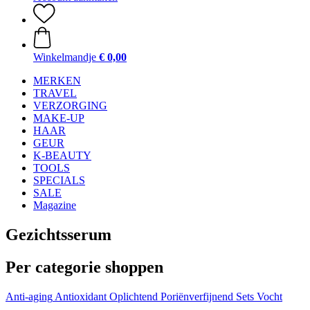
Winkelmandje
€ 0,00
MERKEN
TRAVEL
VERZORGING
MAKE-UP
HAAR
GEUR
K-BEAUTY
TOOLS
SPECIALS
SALE
Magazine
Gezichtsserum
Per categorie shoppen
Anti-aging
Antioxidant
Oplichtend
Poriënverfijnend
Sets
Vocht