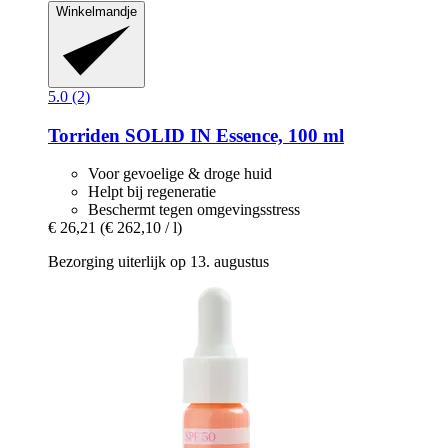
Winkelmandje
5.0 (2)
Torriden
SOLID IN Essence, 100 ml
Voor gevoelige & droge huid
Helpt bij regeneratie
Beschermt tegen omgevingsstress
€ 26,21
(€ 262,10 / l)
Bezorging uiterlijk op 13. augustus