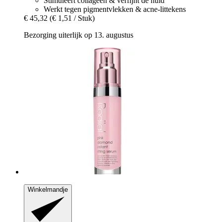
Stimuleert collageen & verfijnt de huid
Werkt tegen pigmentvlekken & acne-littekens
€ 45,32
(€ 1,51 / Stuk)
Bezorging uiterlijk op 13. augustus
Winkelmandje