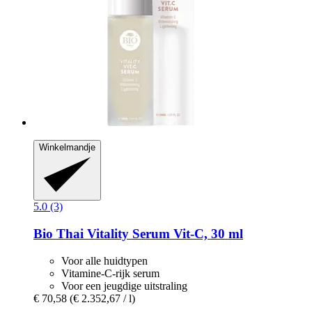
Winkelmandje
5.0 (3)
Bio Thai
Vitality Serum Vit-​C, 30 ml
Voor alle huidtypen
Vitamine-C-rijk serum
Voor een jeugdige uitstraling
€ 70,58
(€ 2.352,67 / l)