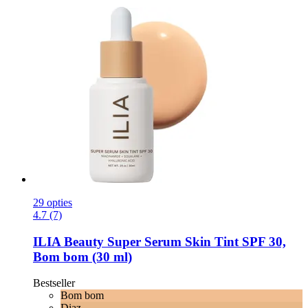
29 opties
4.7 (7)
ILIA Beauty
Super Serum Skin Tint SPF 30,
Bom bom (30 ml)
Bestseller
Bom bom
Diaz