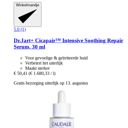
Winkelmandje
5.0 (1)
Dr.Jart+
Cicapair™ Intensive Soothing Repair
Serum, 30 ml
Voor gevoelige & geïrriteerde huid
Verbetert het uiterlijk
Maakt sterker
€ 50,41
(€ 1.680,33 / l)
Gratis bezorging uiterlijk op 13. augustus