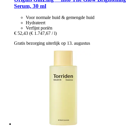
Serum, 30 ml
Voor normale huid & gemengde huid
Hydrateert
Verfijnt poriën
€ 52,43
(€ 1.747,67 / l)
Gratis bezorging uiterlijk op 13. augustus