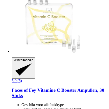
Winkelmandje
5.0 (5)
Faces of Fey
Vitamine C Booster Ampullen, 30
Stuks
Geschikt voor alle huidtypes