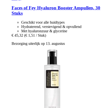
Faces of Fey
Hyaluron Booster Ampullen, 30
Stuks
Geschikt voor alle huidtypes
Hydraterend, verstevigend & opvullend
Met hyaluronzuur & glycerine
€ 45,32
(€ 1,51 / Stuk)
Bezorging uiterlijk op 13. augustus