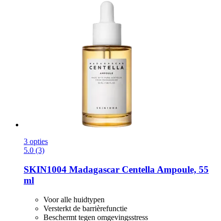
3 opties
5.0 (3)
SKIN1004
Madagascar Centella Ampoule, 55
ml
Voor alle huidtypen
Versterkt de barrièrefunctie
Beschermt tegen omgevingsstress