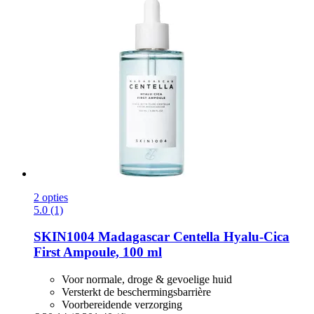
2 opties
5.0 (1)
SKIN1004
Madagascar Centella Hyalu-​Cica
First Ampoule, 100 ml
Voor normale, droge & gevoelige huid
Versterkt de beschermingsbarrière
Voorbereidende verzorging