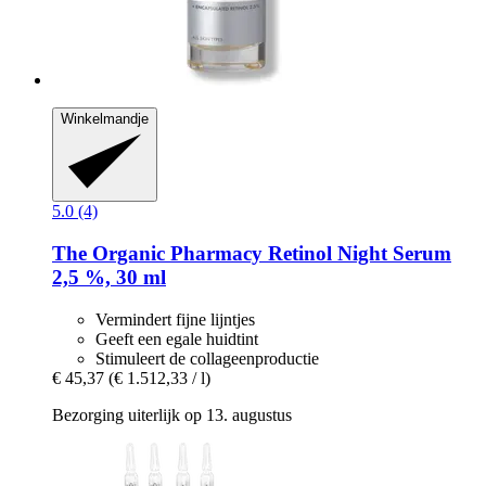
Winkelmandje
5.0 (4)
The Organic Pharmacy
Retinol Night Serum
2,5 %, 30 ml
Vermindert fijne lijntjes
Geeft een egale huidtint
Stimuleert de collageenproductie
€ 45,37
(€ 1.512,33 / l)
Bezorging uiterlijk op 13. augustus