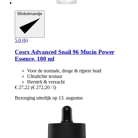
Winkelmandje
5.0 (6)
Cosrx
Advanced Snail 96 Mucin Power
Essence, 100 ml
Voor de normale, droge & rijpere huid
Ultralichte textuur
Herstelt & verzacht
€ 27,22
(€ 272,20 / l)
Bezorging uiterlijk op 13. augustus