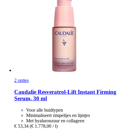
2 opties
Caudalie
Resveratrol-​Lift Instant Firming
Serum, 30 ml
Voor alle huidtypen
Minimaliseert rimpeltjes en lijntjes
Met hyaluronzuur en collageen
€ 53,34
(€ 1.778,00 / l)