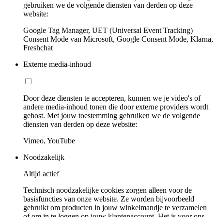
gebruiken we de volgende diensten van derden op deze
website:
Google Tag Manager, UET (Universal Event Tracking)
Consent Mode van Microsoft, Google Consent Mode, Klarna,
Freshchat
Externe media-inhoud
Door deze diensten te accepteren, kunnen we je video's of
andere media-inhoud tonen die door externe providers wordt
gehost. Met jouw toestemming gebruiken we de volgende
diensten van derden op deze website:
Vimeo, YouTube
Noodzakelijk
Altijd actief
Technisch noodzakelijke cookies zorgen alleen voor de
basisfuncties van onze website. Ze worden bijvoorbeeld
gebruikt om producten in jouw winkelmandje te verzamelen
of om in te loggen op jouw klantenaccount. Het is voor ons