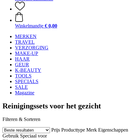
Winkelmandje
€ 0,00
MERKEN
TRAVEL
VERZORGING
MAKE-UP
HAAR
GEUR
K-BEAUTY
TOOLS
SPECIALS
SALE
Magazine
Reinigingssets voor het gezicht
Filteren & Sorteren
Prijs
Producttype
Merk
Eigenschappen
Gebruik
Speciaal voor