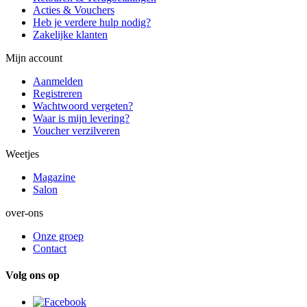
Acties & Vouchers
Heb je verdere hulp nodig?
Zakelijke klanten
Mijn account
Aanmelden
Registreren
Wachtwoord vergeten?
Waar is mijn levering?
Voucher verzilveren
Weetjes
Magazine
Salon
over-ons
Onze groep
Contact
Volg ons op