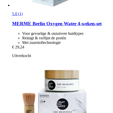
5.0 (1)
MERME Berlin
Oxygen Water 4-​weken-​set
Voor gevoelige & onzuivere huidtypes
Reinigt & verfijnt de poriën
Met zuurstoftechnologie
€ 29,24
Uitverkocht