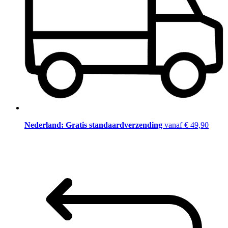
Nederland: Gratis standaardverzending
vanaf € 49,90