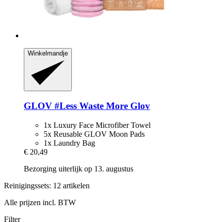
Winkelmandje
GLOV
#Less Waste More Glov
1x Luxury Face Microfiber Towel
5x Reusable GLOV Moon Pads
1x Laundry Bag
€ 20,49
Bezorging uiterlijk op 13. augustus
Reinigingssets: 12 artikelen
Alle prijzen incl. BTW
Filter