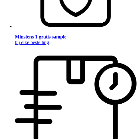
Minstens 1 gratis sample
bij elke bestelling