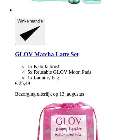
Winkelmandje
GLOV
Matcha Latte Set
1x Kabuki brush
5x Reusable GLOV Moon Pads
1x Laundry bag
€ 25,49
Bezorging uiterlijk op 13. augustus