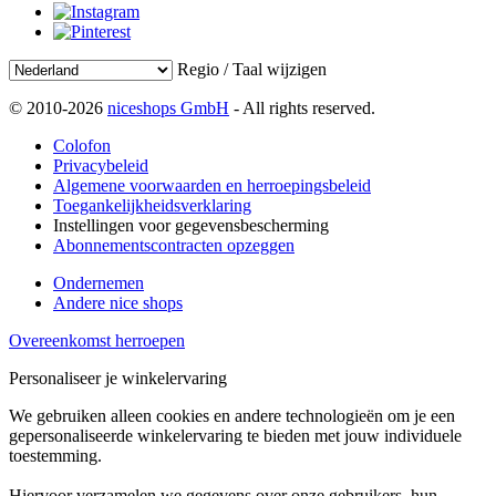
Regio / Taal wijzigen
© 2010-2026
niceshops GmbH
- All rights reserved.
Colofon
Privacybeleid
Algemene voorwaarden en herroepingsbeleid
Toegankelijkheidsverklaring
Instellingen voor gegevensbescherming
Abonnementscontracten opzeggen
Ondernemen
Andere nice shops
Overeenkomst herroepen
Personaliseer je winkelervaring
We gebruiken alleen cookies en andere technologieën om je een
gepersonaliseerde winkelervaring te bieden met jouw individuele
toestemming.
Hiervoor verzamelen we gegevens over onze gebruikers, hun