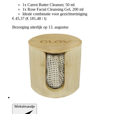
1x Carrot Butter Cleanser, 50 ml
1x Rose Facial Cleansing Gel, 200 ml
Ideale combinatie voor gezichtsreiniging
€ 45,37
(€ 181,48 / l)
Bezorging uiterlijk op 13. augustus
Winkelmandje