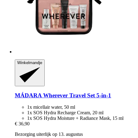
Winkelmandje
MÁDARA
Wherever Travel Set 5-​in-​1
1x micellair water, 50 ml
1x SOS Hydra Recharge Cream, 20 ml
1x SOS Hydra Moisture + Radiance Mask, 15 ml
€ 36,90
Bezorging uiterlijk op 13. augustus