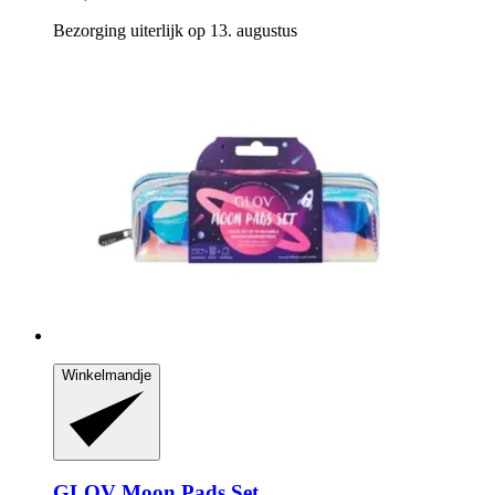
Bezorging uiterlijk op 13. augustus
Winkelmandje
GLOV
Moon Pads Set