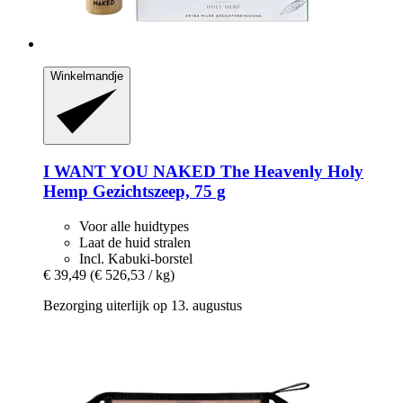
Winkelmandje
I WANT YOU NAKED
The Heavenly Holy
Hemp Gezichtszeep, 75 g
Voor alle huidtypes
Laat de huid stralen
Incl. Kabuki-borstel
€ 39,49
(€ 526,53 / kg)
Bezorging uiterlijk op 13. augustus