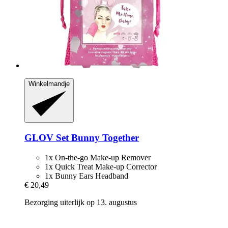
Winkelmandje
GLOV
Set Bunny Together
1x On-the-go Make-up Remover
1x Quick Treat Make-up Corrector
1x Bunny Ears Headband
€ 20,49
Bezorging uiterlijk op 13. augustus