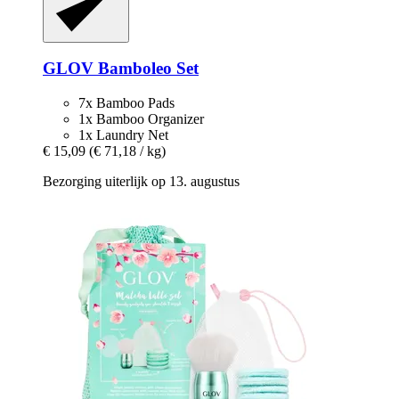
GLOV
Bamboleo Set
7x Bamboo Pads
1x Bamboo Organizer
1x Laundry Net
€ 15,09
(€ 71,18 / kg)
Bezorging uiterlijk op 13. augustus