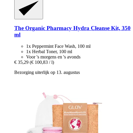
The Organic Pharmacy
Hydra Cleanse Kit, 350
ml
1x Peppermint Face Wash, 100 ml
1x Herbal Toner, 100 ml
Voor 's morgens en 's avonds
€ 35,29
(€ 100,83 / l)
Bezorging uiterlijk op 13. augustus