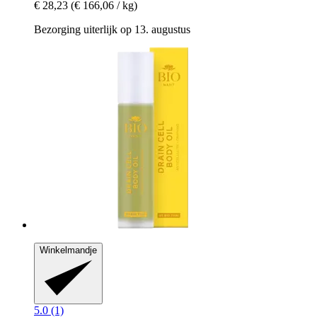
€ 28,23
(€ 166,06 / kg)
Bezorging uiterlijk op 13. augustus
Winkelmandje
5.0 (1)