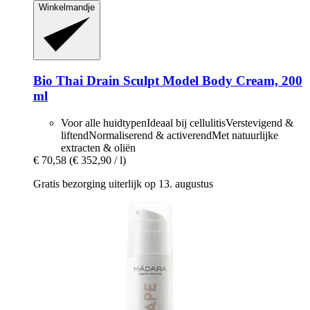
Winkelmandje
Bio Thai
Drain Sculpt Model Body Cream, 200
ml
Voor alle huidtypenIdeaal bij cellulitisVerstevigend &
liftendNormaliserend & activerendMet natuurlijke
extracten & oliën
€ 70,58
(€ 352,90 / l)
Gratis bezorging uiterlijk op 13. augustus