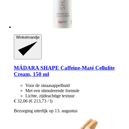
Winkelmandje
MÁDARA
SHAPE Caffeine-​Maté Cellulite
Cream, 150 ml
Voor de sinaasappelhuid
Met een stimulerende formule
Lichte, zijdeachtige textuur
€ 32,06
(€ 213,73 / l)
Bezorging uiterlijk op 13. augustus