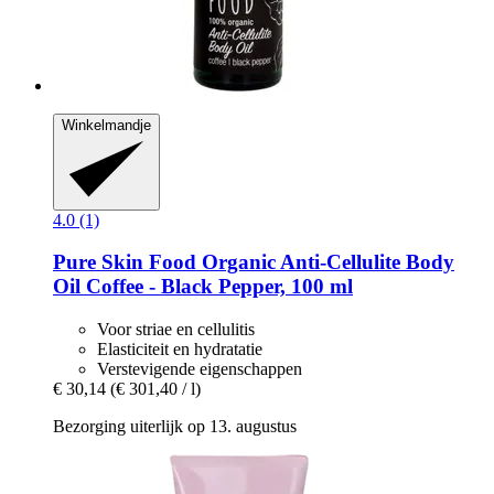
Winkelmandje
4.0 (1)
Pure Skin Food
Organic Anti-​Cellulite Body
Oil Coffee -​ Black Pepper, 100 ml
Voor striae en cellulitis
Elasticiteit en hydratatie
Verstevigende eigenschappen
€ 30,14
(€ 301,40 / l)
Bezorging uiterlijk op 13. augustus