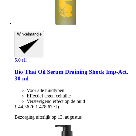
Winkelmandje
5.0 (1)
Bio Thai
Oil Serum Draining Shock Imp-​Act,
30 ml
Voor alle huidtypen
Effectief tegen cellulite
Verstevigend effect op de huid
€ 44,36
(€ 1.478,67 / l)
Bezorging uiterlijk op 13. augustus