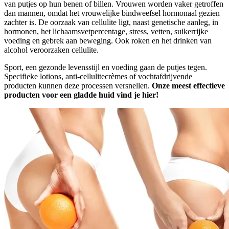
van putjes op hun benen of billen. Vrouwen worden vaker getroffen
dan mannen, omdat het vrouwelijke bindweefsel hormonaal gezien
zachter is. De oorzaak van cellulite ligt, naast genetische aanleg, in
hormonen, het lichaamsvetpercentage, stress, vetten, suikerrijke
voeding en gebrek aan beweging. Ook roken en het drinken van
alcohol veroorzaken cellulite.
Sport, een gezonde levensstijl en voeding gaan de putjes tegen.
Specifieke lotions, anti-cellulitecrèmes of vochtafdrijvende
producten kunnen deze processen versnellen.
Onze meest effectieve
producten voor een gladde huid vind je hier!