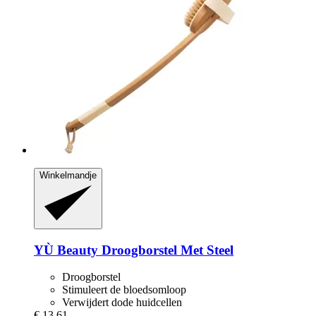
Winkelmandje
YÙ Beauty
Droogborstel Met Steel
Droogborstel
Stimuleert de bloedsomloop
Verwijdert dode huidcellen
€ 13,61