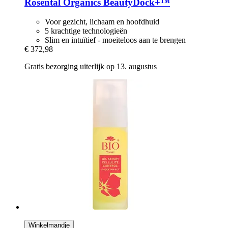
Rosental Organics
BeautyDock+™
Voor gezicht, lichaam en hoofdhuid
5 krachtige technologieën
Slim en intuïtief - moeiteloos aan te brengen
€ 372,98
Gratis bezorging uiterlijk op 13. augustus
Winkelmandje