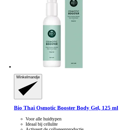
Winkelmandje
Bio Thai
Osmotic Booster Body Gel, 125 ml
Voor alle huidtypen
Ideaal bij cellulite
Activeert de collageenproductie