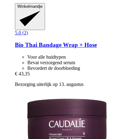
Winkelmandje
5.0 (2)
Bio Thai
Bandage Wrap + Hose
Voor alle huidtypen
Bevat verzorgend serum
Bevordert de doorbloeding
€ 43,35
Bezorging uiterlijk op 13. augustus