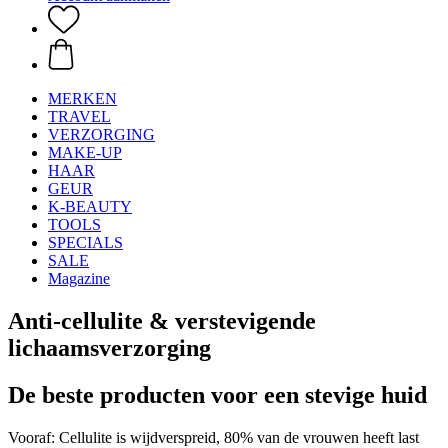
MERKEN
TRAVEL
VERZORGING
MAKE-UP
HAAR
GEUR
K-BEAUTY
TOOLS
SPECIALS
SALE
Magazine
Anti-cellulite & verstevigende
lichaamsverzorging
De beste producten voor een stevige huid
Vooraf: Cellulite is wijdverspreid, 80% van de vrouwen heeft last