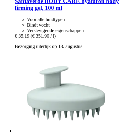
Santaverde
BODY CARE hyaluron body
firming gel, 100 ml
Voor alle huidtypen
Bindt vocht
Verstevigende eigenschappen
€ 35,19
(€ 351,90 / l)
Bezorging uiterlijk op 13. augustus