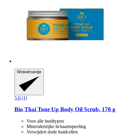
Winkelmandje
5.0 (1)
Bio Thai
Tone Up Body Oil Scrub, 170 g
Voor alle huidtypen
Mineralenrijke lichaamspeeling
Verwijdert dode huidcellen