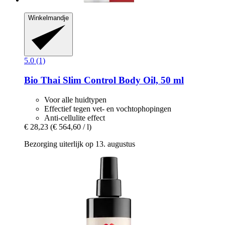
Winkelmandje
5.0 (1)
Bio Thai
Slim Control Body Oil, 50 ml
Voor alle huidtypen
Effectief tegen vet- en vochtophopingen
Anti-cellulite effect
€ 28,23
(€ 564,60 / l)
Bezorging uiterlijk op 13. augustus