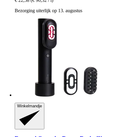
€ 22,58
(€ 90,32 / l)
Bezorging uiterlijk op 13. augustus
Winkelmandje