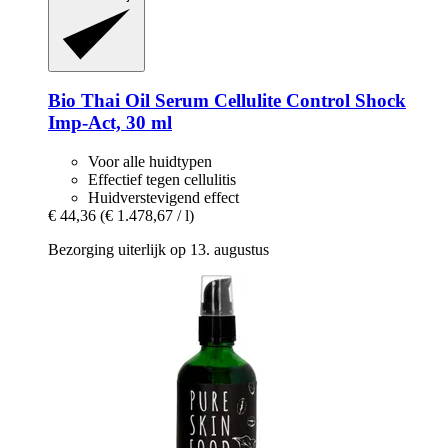
Bio Thai
Oil Serum Cellulite Control Shock
Imp-​Act, 30 ml
Voor alle huidtypen
Effectief tegen cellulitis
Huidverstevigend effect
€ 44,36
(€ 1.478,67 / l)
Bezorging uiterlijk op 13. augustus