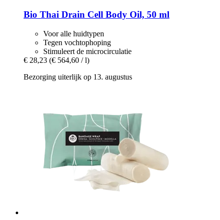
Bio Thai
Drain Cell Body Oil, 50 ml
Voor alle huidtypen
Tegen vochtophoping
Stimuleert de microcirculatie
€ 28,23
(€ 564,60 / l)
Bezorging uiterlijk op 13. augustus