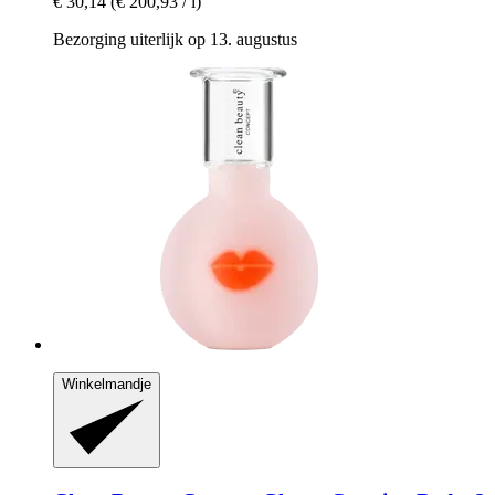
€ 30,14
(€ 200,93 / l)
Bezorging uiterlijk op 13. augustus
Winkelmandje