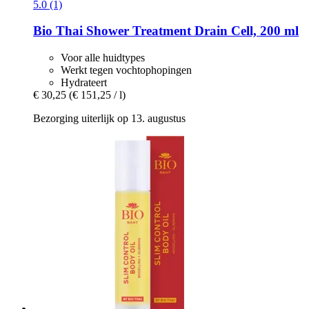
5.0 (1)
Bio Thai
Shower Treatment Drain Cell, 200 ml
Voor alle huidtypes
Werkt tegen vochtophopingen
Hydrateert
€ 30,25
(€ 151,25 / l)
Bezorging uiterlijk op 13. augustus