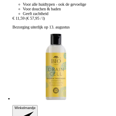
Voor alle huidtypen - ook de gevoelige
Voor douchen & baden
Geeft zachtheid
€ 11,59
(€ 57,95 / l)
Bezorging uiterlijk op 13. augustus
Winkelmandje