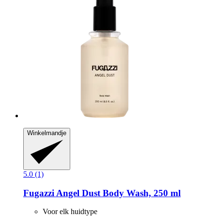
Winkelmandje
5.0 (1)
Fugazzi
Angel Dust Body Wash, 250 ml
Voor elk huidtype