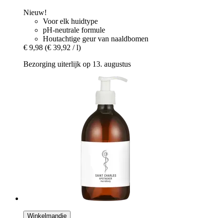
Nieuw!
Voor elk huidtype
pH-neutrale formule
Houtachtige geur van naaldbomen
€ 9,98
(€ 39,92 / l)
Bezorging uiterlijk op 13. augustus
Winkelmandje