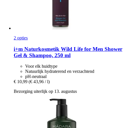
2 opties
i+m Naturkosmetik
Wild Life for Men Shower
Gel & Shampoo, 250 ml
Voor elk huidtype
Natuurlijk hydraterend en verzachtend
pH-neutraal
€ 10,99
(€ 43,96 / l)
Bezorging uiterlijk op 13. augustus