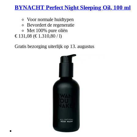
BYNACHT
Perfect Night Sleeping Oil, 100 ml
Voor normale huidtypen
Bevordert de regeneratie
Met 100% pure oliën
€ 131,08
(€ 1.310,80 / l)
Gratis bezorging uiterlijk op 13. augustus