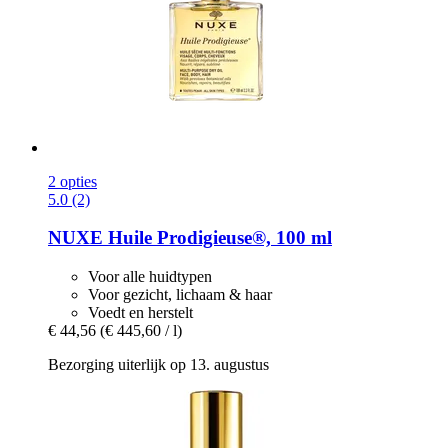
2 opties
5.0 (2)
NUXE
Huile Prodigieuse®, 100 ml
Voor alle huidtypen
Voor gezicht, lichaam & haar
Voedt en herstelt
€ 44,56
(€ 445,60 / l)
Bezorging uiterlijk op 13. augustus