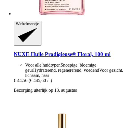
Winkelmandje
NUXE
Huile Prodigieuse® Floral, 100 ml
Voor alle huidtypenSnoepige, bloemige
geurHydraterend, regenererend, voedendVoor gezicht,
lichaam, haar
€ 44,56
(€ 445,60 / l)
Bezorging uiterlijk op 13. augustus