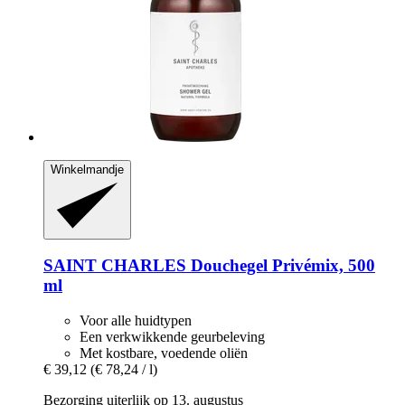
Winkelmandje
SAINT CHARLES
Douchegel Privémix, 500
ml
Voor alle huidtypen
Een verkwikkende geurbeleving
Met kostbare, voedende oliën
€ 39,12
(€ 78,24 / l)
Bezorging uiterlijk op 13. augustus