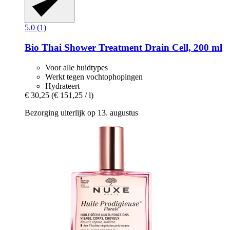
5.0 (1)
Bio Thai
Shower Treatment Drain Cell, 200 ml
Voor alle huidtypes
Werkt tegen vochtophopingen
Hydrateert
€ 30,25
(€ 151,25 / l)
Bezorging uiterlijk op 13. augustus