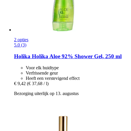
2 opties
5.0 (3)
Holika Holika
Aloe 92% Shower Gel, 250 ml
Voor elk huidtype
Verfrissende geur
Heeft een verstevigend effect
€ 9,42
(€ 37,68 / l)
Bezorging uiterlijk op 13. augustus