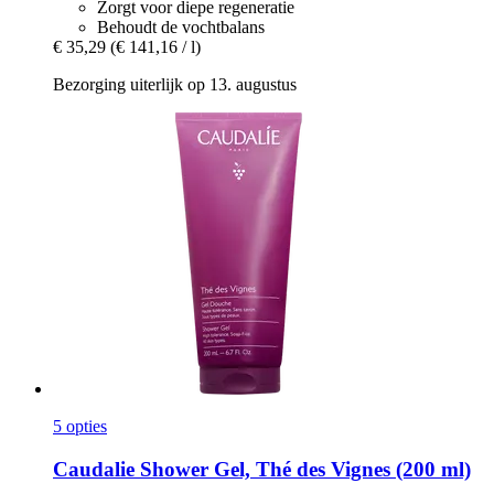
Zorgt voor diepe regeneratie
Behoudt de vochtbalans
€ 35,29
(€ 141,16 / l)
Bezorging uiterlijk op 13. augustus
5 opties
Caudalie
Shower Gel, Thé des Vignes (200 ml)