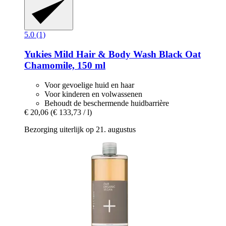
5.0 (1)
Yukies
Mild Hair & Body Wash Black Oat
Chamomile, 150 ml
Voor gevoelige huid en haar
Voor kinderen en volwassenen
Behoudt de beschermende huidbarrière
€ 20,06
(€ 133,73 / l)
Bezorging uiterlijk op 21. augustus