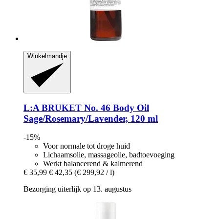
Winkelmandje
L:A BRUKET
No. 46 Body Oil
Sage/Rosemary/Lavender, 120 ml
-15%
Voor normale tot droge huid
Lichaamsolie, massageolie, badtoevoeging
Werkt balancerend & kalmerend
€ 35,99
€ 42,35
(€ 299,92 / l)
Bezorging uiterlijk op 13. augustus