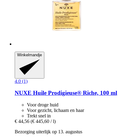
Winkelmandje
4.0 (1)
NUXE
Huile Prodigieuse® Riche, 100 ml
Voor droge huid
Voor gezicht, lichaam en haar
Trekt snel in
€ 44,56
(€ 445,60 / l)
Bezorging uiterlijk op 13. augustus