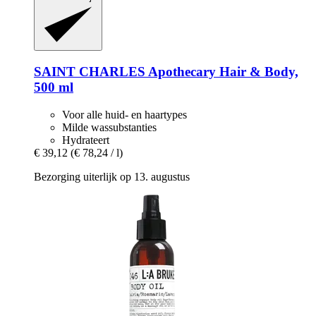
SAINT CHARLES
Apothecary Hair & Body,
500 ml
Voor alle huid- en haartypes
Milde wassubstanties
Hydrateert
€ 39,12
(€ 78,24 / l)
Bezorging uiterlijk op 13. augustus