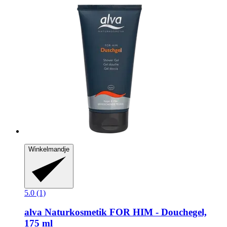
Winkelmandje
5.0 (1)
alva Naturkosmetik
FOR HIM -​ Douchegel,
175 ml