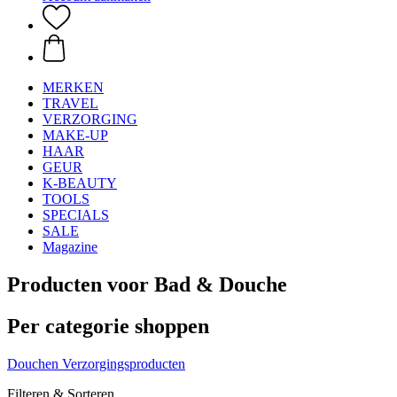
MERKEN
TRAVEL
VERZORGING
MAKE-UP
HAAR
GEUR
K-BEAUTY
TOOLS
SPECIALS
SALE
Magazine
Producten voor Bad & Douche
Per categorie shoppen
Douchen
Verzorgingsproducten
Filteren & Sorteren