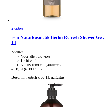
2 opties
i+m Naturkosmetik
Berlin Refresh Shower Gel,
1 l
Nieuw!
Voor alle huidtypes
Licht en fris
Vitaliserend en hydraterend
€ 30,14
(€ 30,14 / l)
Bezorging uiterlijk op 13. augustus