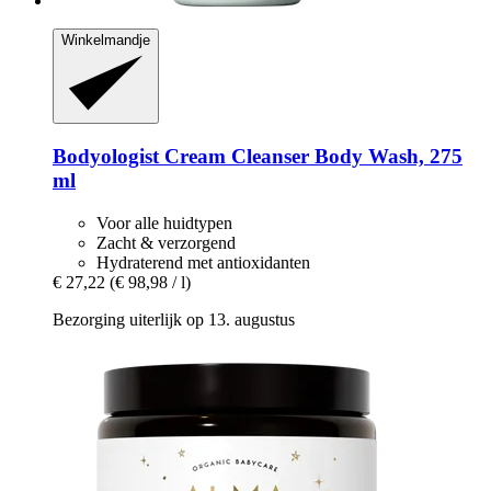
Winkelmandje
Bodyologist
Cream Cleanser Body Wash, 275
ml
Voor alle huidtypen
Zacht & verzorgend
Hydraterend met antioxidanten
€ 27,22
(€ 98,98 / l)
Bezorging uiterlijk op 13. augustus