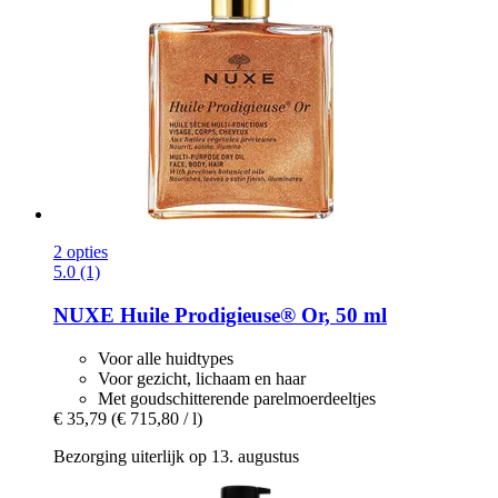
2 opties
5.0 (1)
NUXE
Huile Prodigieuse® Or, 50 ml
Voor alle huidtypes
Voor gezicht, lichaam en haar
Met goudschitterende parelmoerdeeltjes
€ 35,79
(€ 715,80 / l)
Bezorging uiterlijk op 13. augustus