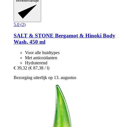
Winkelmandje
5.0 (2)
SALT & STONE
Bergamot & Hinoki Body
Wash, 450 ml
Voor alle huidtypes
Met antioxidanten
Hydraterend
€ 39,32
(€ 87,38 / l)
Bezorging uiterlijk op 13. augustus