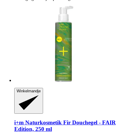
Winkelmandje
i+m Naturkosmetik
Fir Douchegel -​ FAIR
Edition, 250 ml