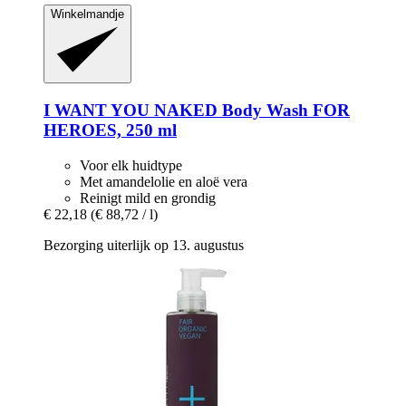
Winkelmandje
I WANT YOU NAKED
Body Wash FOR
HEROES, 250 ml
Voor elk huidtype
Met amandelolie en aloë vera
Reinigt mild en grondig
€ 22,18
(€ 88,72 / l)
Bezorging uiterlijk op 13. augustus