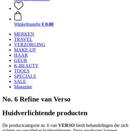
Winkelmandje
€ 0,00
MERKEN
TRAVEL
VERZORGING
MAKE-UP
HAAR
GEUR
K-BEAUTY
TOOLS
SPECIALS
SALE
Magazine
No. 6 Refine van Verso
Huidverlichtende producten
De productcategorie nr. 6 van
VERSO
biedt behandelingen die zich
richten op specifieker huidproblemen. Deze producten kunnen