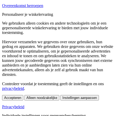
Overeenkomst herroepen
Personaliseer je winkelervaring
We gebruiken alleen cookies en andere technologieën om je een
gepersonaliseerde winkelervaring te bieden met jouw individuele
toestemming.
Hiervoor verzamelen we gegevens over onze gebruikers, hun
gedrag en apparaten. We gebruiken deze gegevens om onze website
voortdurend te optimaliseren, om je gepersonaliseerde advertenties
en inhoud te tonen en om gebruiksstatistieken te analyseren. We
kunnen jouw gecodeerde gegevens ook synchroniseren met externe
aanbieders en je aanbiedingen laten zien via hun online
advertentiekanalen, alleen als je zelf al gebruik maakt van hun
diensten.
Controleer voordat je toestemming geeft de instellingen en ons
privacybeleid
.
Accepteren
Alleen noodzakelijke
Instellingen aanpassen
Privacybeleid
Individuele instellingen voor gegevensbescherming