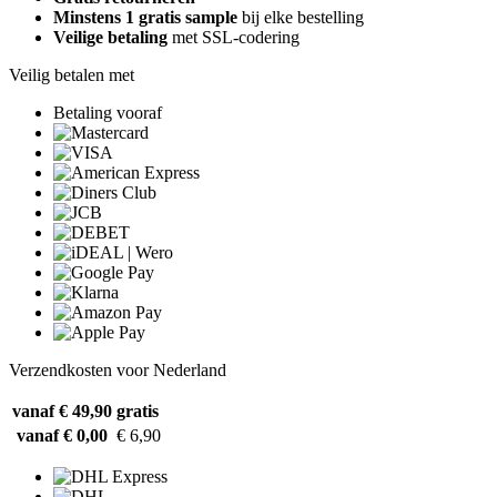
Minstens 1 gratis sample
bij elke bestelling
Veilige betaling
met SSL-codering
Veilig betalen met
Betaling vooraf
Verzendkosten voor Nederland
vanaf € 49,90
gratis
vanaf € 0,00
€ 6,90