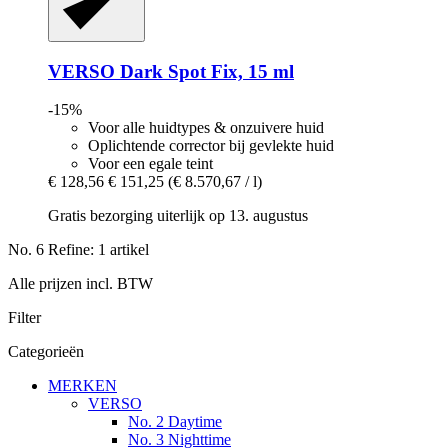
VERSO
Dark Spot Fix, 15 ml
-15%
Voor alle huidtypes & onzuivere huid
Oplichtende corrector bij gevlekte huid
Voor een egale teint
€ 128,56
€ 151,25
(€ 8.570,67 / l)
Gratis bezorging uiterlijk op 13. augustus
No. 6 Refine: 1 artikel
Alle prijzen incl. BTW
Filter
Categorieën
MERKEN
VERSO
No. 2 Daytime
No. 3 Nighttime