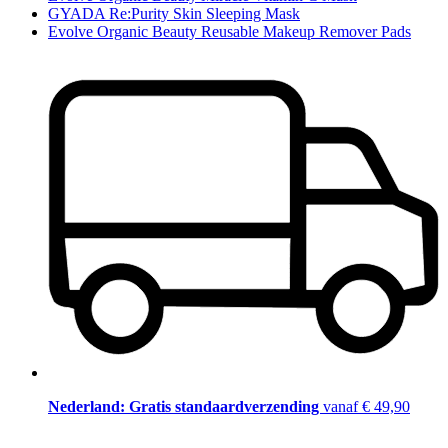
GYADA Re:Purity Skin Sleeping Mask
Evolve Organic Beauty Reusable Makeup Remover Pads
Nederland: Gratis standaardverzending
vanaf € 49,90