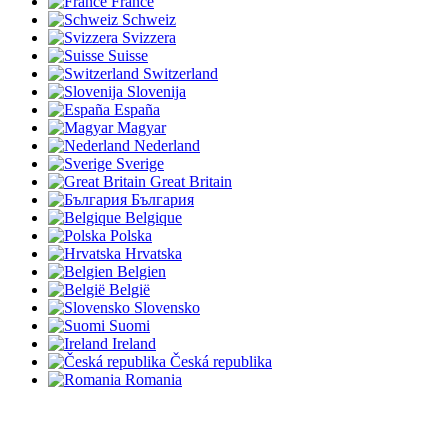
France
Schweiz
Svizzera
Suisse
Switzerland
Slovenija
España
Magyar
Nederland
Sverige
Great Britain
България
Belgique
Polska
Hrvatska
Belgien
België
Slovensko
Suomi
Ireland
Česká republika
Romania