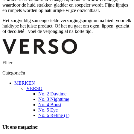
waardoor de huid strakker, gladder en soepeler wordt. Fijne lijntjes
en rimpels worden op natuurlijke wijze onzichtbaar.
Het zorgvuldig samengestelde verzorgingsprogramma biedt voor elk
huidtype het juiste product. Of het nu gaat om ogen, lippen, gezicht
of decolleté - voel de verjonging al na korte tijd.
Filter
Categorieën
MERKEN
VERSO
No. 2 Daytime
No. 3 Nighttime
No. 4 Boost
No. 5 Eye
No. 6 Refine (1)
Uit ons magazine: