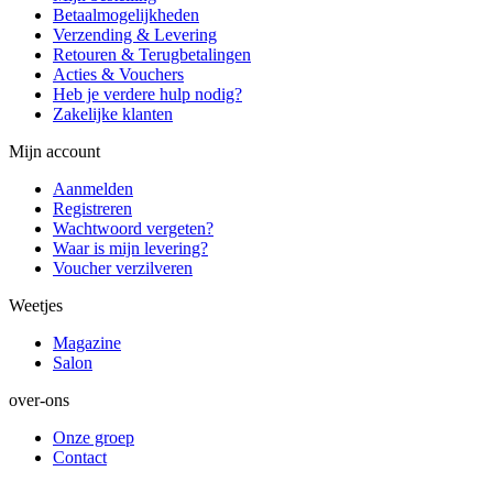
Betaalmogelijkheden
Verzending & Levering
Retouren & Terugbetalingen
Acties & Vouchers
Heb je verdere hulp nodig?
Zakelijke klanten
Mijn account
Aanmelden
Registreren
Wachtwoord vergeten?
Waar is mijn levering?
Voucher verzilveren
Weetjes
Magazine
Salon
over-ons
Onze groep
Contact