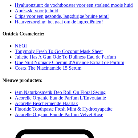
Hyaluronzuur: de vochtbooster voor een stralend mooie huid
Après-ski voor je huid
6 tips voor een gezonde, langdurige bruine teint!
Haarverzorging: het gaat om de ingrediënten!
Ontdek Cosmeterie:
NEQI
Tonymoly Fresh To Go Coconut Mask Sheet
Juliette Has A Gun Ode To Dullness Eau de Parfum
Une Nuit Nomade Chemin d'Amande Extrait de Parfum
Cosrx The Niacinamide 15 Serum
Nieuwe producten:
i+m Naturkosmetik Deo Roll-On Floral Swing
Acorelle Organic Eau de Parfum L'Envoutante
Acorelle Beschermende Haarlak
Fluoride Toothpaste Fresh Mint & Hydroxyapatite
Acorelle Organic Eau de Parfum Velvet Rose