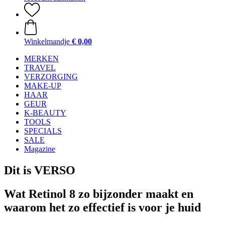
Winkelmandje
€ 0,00
MERKEN
TRAVEL
VERZORGING
MAKE-UP
HAAR
GEUR
K-BEAUTY
TOOLS
SPECIALS
SALE
Magazine
Dit is VERSO
Wat Retinol 8 zo bijzonder maakt en
waarom het zo effectief is voor je huid