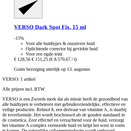
VERSO
Dark Spot Fix, 15 ml
-15%
Voor alle huidtypes & onzuivere huid
Oplichtende corrector bij gevlekte huid
Voor een egale teint
€ 128,56
€ 151,25
(€ 8.570,67 / l)
Gratis bezorging uiterlijk op 13. augustus
VERSO: 1 artikel
Alle prijzen incl. BTW
VERSO is een Zweeds merk dat als missie heeft de gezondheid van
alle huidtypen te verbeteren met gebruiksvriendelijke, effectieve en
veilige producten. Retinol 8, een derivaat van vitamine A, is daarbij
de toverformule. Het wordt beschouwd als de gouden standaard in
de cosmetica. Zeer effectief en verzachtend voor de huid, verzorgt
het vitamine A-complex vermoeide huid en helpt het weer in vorm
te komen. De natuurlijke collageenproductie wordt verhoogd,