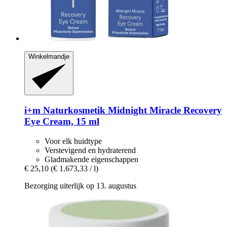
Winkelmandje
i+m Naturkosmetik
Midnight Miracle Recovery
Eye Cream, 15 ml
Voor elk huidtype
Verstevigend en hydraterend
Gladmakende eigenschappen
€ 25,10
(€ 1.673,33 / l)
Bezorging uiterlijk op 13. augustus