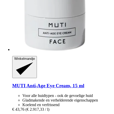
Winkelmandje
MUTI
Anti-​Age Eye Cream, 15 ml
Voor alle huidtypen - ook de gevoelige huid
Gladmakende en verhelderende eigenschappen
Koelend en verfrissend
€ 43,76
(€ 2.917,33 / l)