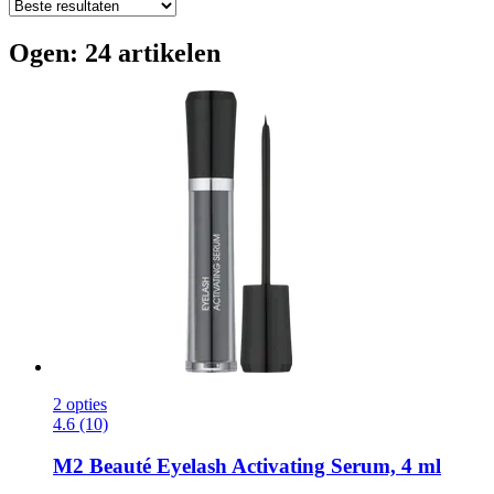
Ogen: 24 artikelen
2 opties
4.6 (10)
M2 Beauté
Eyelash Activating Serum, 4 ml