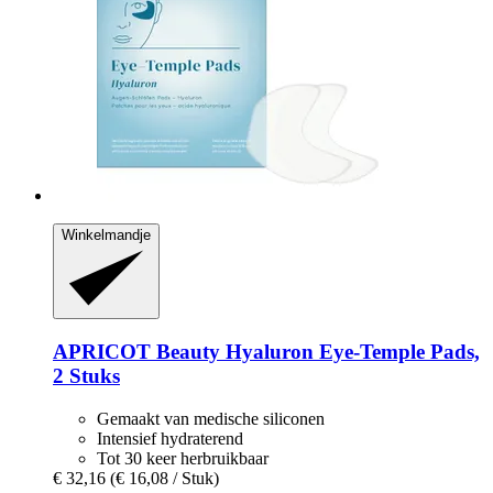
Winkelmandje
APRICOT Beauty
Hyaluron Eye-​Temple Pads,
2 Stuks
Gemaakt van medische siliconen
Intensief hydraterend
Tot 30 keer herbruikbaar
€ 32,16
(€ 16,08 / Stuk)