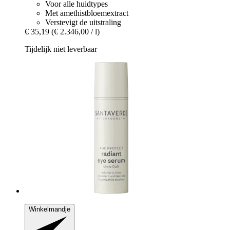
Voor alle huidtypes
Met amethistbloemextract
Verstevigt de uitstraling
€ 35,19
(€ 2.346,00 / l)
Tijdelijk niet leverbaar
Winkelmandje