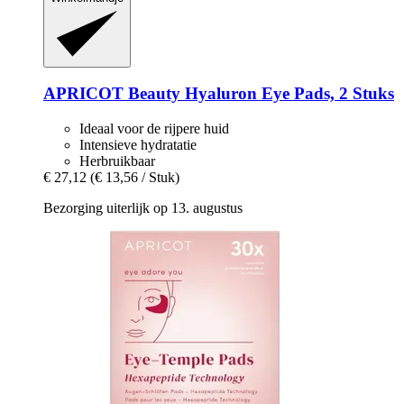
APRICOT Beauty
Hyaluron Eye Pads, 2 Stuks
Ideaal voor de rijpere huid
Intensieve hydratatie
Herbruikbaar
€ 27,12
(€ 13,56 / Stuk)
Bezorging uiterlijk op 13. augustus