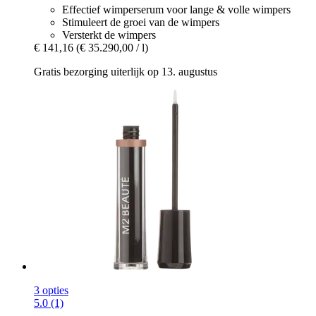
Effectief wimperserum voor lange & volle wimpers
Stimuleert de groei van de wimpers
Versterkt de wimpers
€ 141,16
(€ 35.290,00 / l)
Gratis bezorging uiterlijk op 13. augustus
3 opties
5.0 (1)