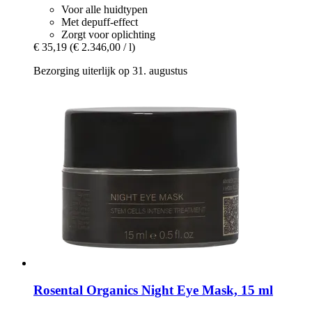
Voor alle huidtypen
Met depuff-effect
Zorgt voor oplichting
€ 35,19
(€ 2.346,00 / l)
Bezorging uiterlijk op 31. augustus
Rosental Organics
Night Eye Mask, 15 ml