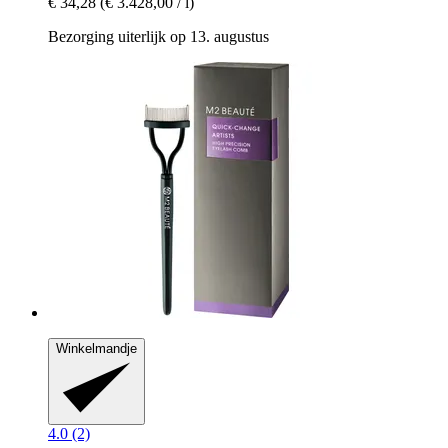
€ 34,28
(€ 3.428,00 / l)
Bezorging uiterlijk op 13. augustus
Winkelmandje
4.0 (2)