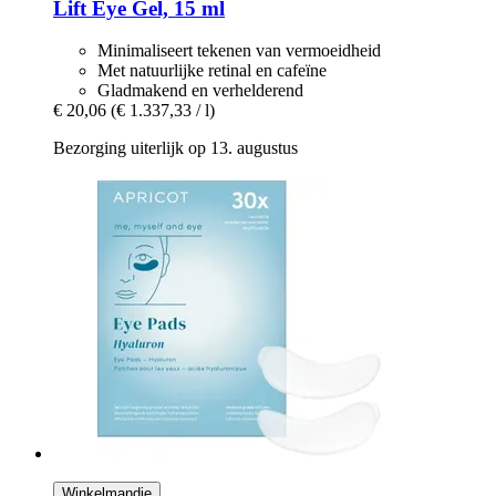
Lift Eye Gel, 15 ml
Minimaliseert tekenen van vermoeidheid
Met natuurlijke retinal en cafeïne
Gladmakend en verhelderend
€ 20,06
(€ 1.337,33 / l)
Bezorging uiterlijk op 13. augustus
Winkelmandje