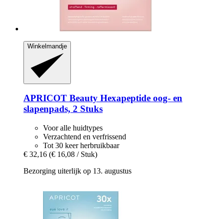
Winkelmandje
APRICOT Beauty
Hexapeptide oog-​ en
slapenpads, 2 Stuks
Voor alle huidtypes
Verzachtend en verfrissend
Tot 30 keer herbruikbaar
€ 32,16
(€ 16,08 / Stuk)
Bezorging uiterlijk op 13. augustus