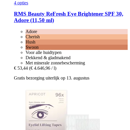
4 opties
RMS Beauty
ReFresh Eye Brightener SPF 30,
Adore (11,50 ml)
Adore
Cherish
Hush
Swoon
Voor alle huidtypen
Dekkend & gladmakend
Met minerale zonnebescherming
€ 53,44
(€ 4.646,96 / l)
Gratis bezorging uiterlijk op 13. augustus