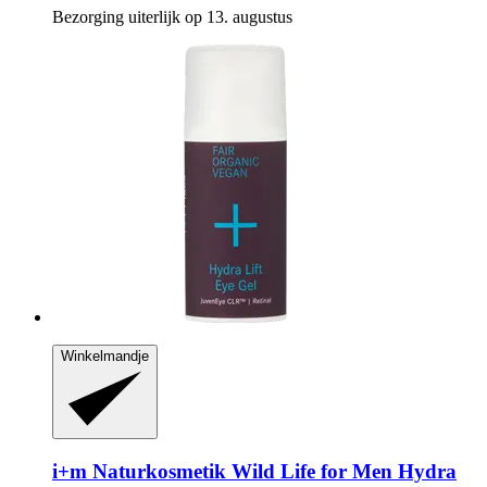
Bezorging uiterlijk op 13. augustus
Winkelmandje
i+m Naturkosmetik
Wild Life for Men Hydra