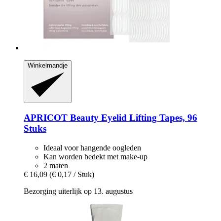
Winkelmandje
APRICOT Beauty
Eyelid Lifting Tapes, 96
Stuks
Ideaal voor hangende oogleden
Kan worden bedekt met make-up
2 maten
€ 16,09
(€ 0,17 / Stuk)
Bezorging uiterlijk op 13. augustus