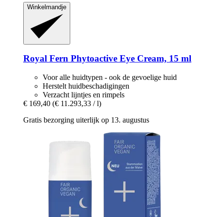
Winkelmandje
Royal Fern
Phytoactive Eye Cream, 15 ml
Voor alle huidtypen - ook de gevoelige huid
Herstelt huidbeschadigingen
Verzacht lijntjes en rimpels
€ 169,40
(€ 11.293,33 / l)
Gratis bezorging uiterlijk op 13. augustus