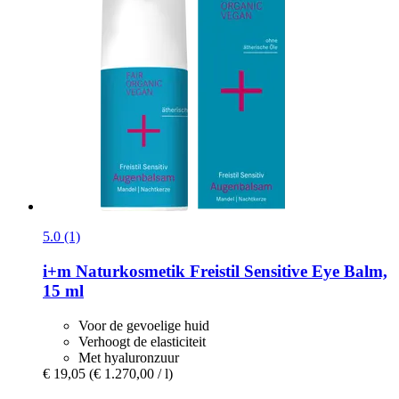
5.0 (1)
i+m Naturkosmetik
Freistil Sensitive Eye Balm,
15 ml
Voor de gevoelige huid
Verhoogt de elasticiteit
Met hyaluronzuur
€ 19,05
(€ 1.270,00 / l)