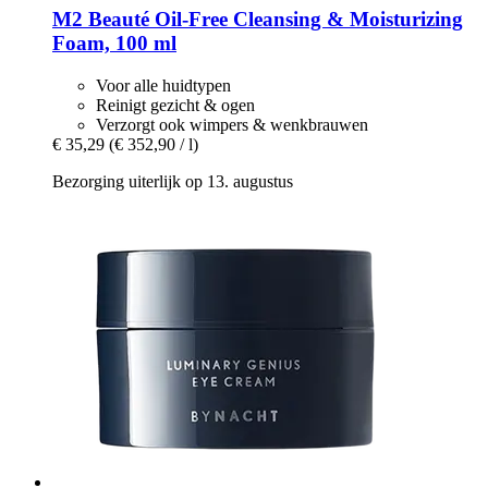
M2 Beauté
Oil-​Free Cleansing & Moisturizing
Foam, 100 ml
Voor alle huidtypen
Reinigt gezicht & ogen
Verzorgt ook wimpers & wenkbrauwen
€ 35,29
(€ 352,90 / l)
Bezorging uiterlijk op 13. augustus