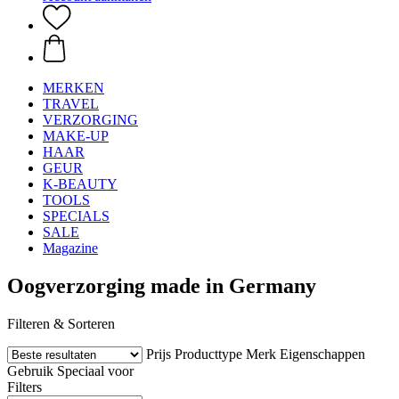
MERKEN
TRAVEL
VERZORGING
MAKE-UP
HAAR
GEUR
K-BEAUTY
TOOLS
SPECIALS
SALE
Magazine
Oogverzorging made in Germany
Filteren & Sorteren
Prijs
Producttype
Merk
Eigenschappen
Gebruik
Speciaal voor
Filters