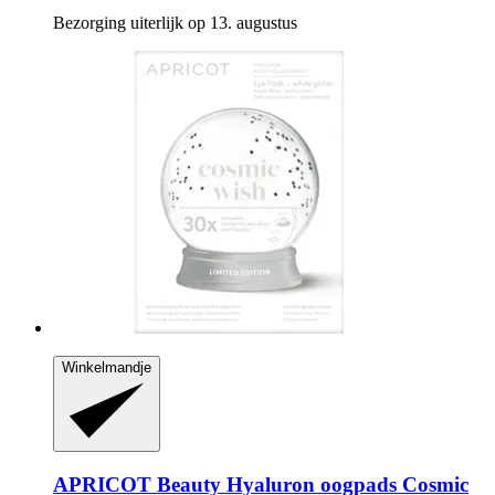
Bezorging uiterlijk op 13. augustus
Winkelmandje
APRICOT Beauty
Hyaluron oogpads Cosmic