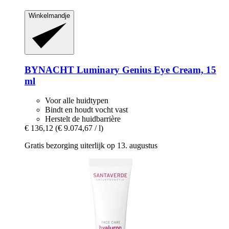
Winkelmandje
BYNACHT
Luminary Genius Eye Cream, 15
ml
Voor alle huidtypen
Bindt en houdt vocht vast
Herstelt de huidbarrière
€ 136,12
(€ 9.074,67 / l)
Gratis bezorging uiterlijk op 13. augustus