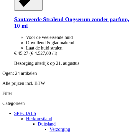
Santaverde
Stralend Oogserum zonder parfum,
10 ml
Voor de veeleisende huid
Opvullend & gladmakend
Laat de huid stralen
€ 45,27
(€ 4.527,00 / l)
Bezorging uiterlijk op 21. augustus
Ogen: 24 artikelen
Alle prijzen incl. BTW
Filter
Categorieën
SPECIALS
Herkomstland
Duitsland
Verzorging