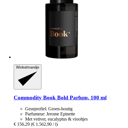
Winkelmandje
Commodity
Book Bold Parfum, 100 ml
Geurprofiel: Groen-houtig
Parfumeur: Jerome Epinette
Met vetiver, eucalyptus & viooltjes
€ 156,29
(€ 1.562,90 / l)