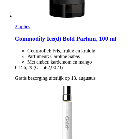
2 opties
Commodity
Ice(d) Bold Parfum, 100 ml
Geurprofiel: Fris, fruitig en kruidig
Parfumeur: Caroline Sabas
Met amber, kardemom en mango
€ 156,29
(€ 1.562,90 / l)
Gratis bezorging uiterlijk op 13. augustus