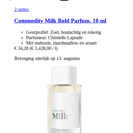
2 opties
Commodity
Milk Bold Parfum, 10 ml
Geurprofiel: Zoet, houtachtig en rokerig
Parfumeur: Christelle Laprade
Met mahonie, marshmallow en sesam
€ 34,28
(€ 3.428,00 / l)
Bezorging uiterlijk op 13. augustus