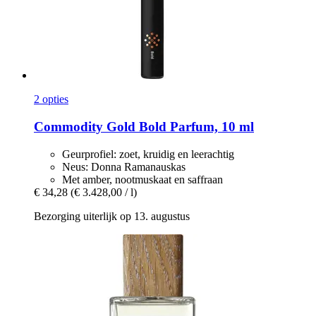
2 opties
Commodity
Gold Bold Parfum, 10 ml
Geurprofiel: zoet, kruidig en leerachtig
Neus: Donna Ramanauskas
Met amber, nootmuskaat en saffraan
€ 34,28
(€ 3.428,00 / l)
Bezorging uiterlijk op 13. augustus