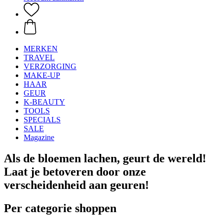
MERKEN
TRAVEL
VERZORGING
MAKE-UP
HAAR
GEUR
K-BEAUTY
TOOLS
SPECIALS
SALE
Magazine
Als de bloemen lachen, geurt de wereld!
Laat je betoveren door onze
verscheidenheid aan geuren!
Per categorie shoppen