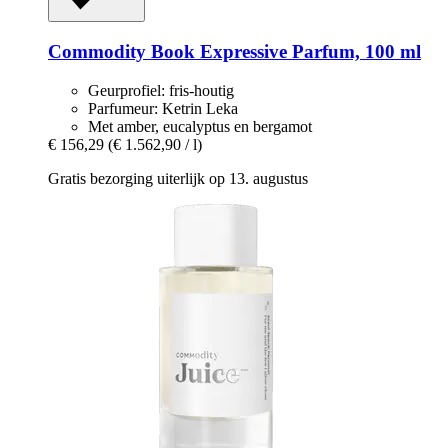
Commodity
Book Expressive Parfum, 100 ml
Geurprofiel: fris-houtig
Parfumeur: Ketrin Leka
Met amber, eucalyptus en bergamot
€ 156,29
(€ 1.562,90 / l)
Gratis bezorging uiterlijk op 13. augustus