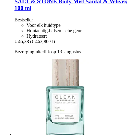
SALT & STONE
Body Mist Santal & Vetiver,
100 ml
Bestseller
Voor elk huidtype
Houtachtig-balsemische geur
Hydrateert
€ 46,38
(€ 463,80 / l)
Bezorging uiterlijk op 13. augustus