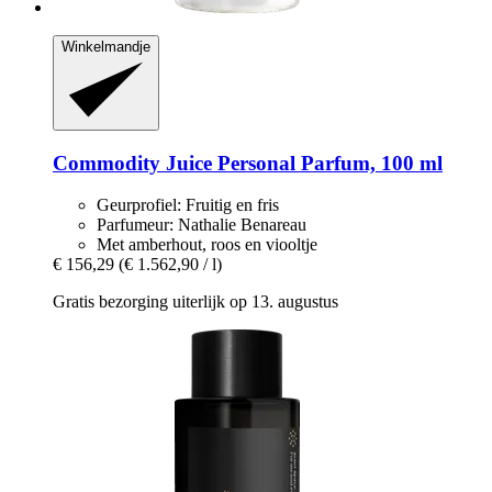
Winkelmandje
Commodity
Juice Personal Parfum, 100 ml
Geurprofiel: Fruitig en fris
Parfumeur: Nathalie Benareau
Met amberhout, roos en viooltje
€ 156,29
(€ 1.562,90 / l)
Gratis bezorging uiterlijk op 13. augustus