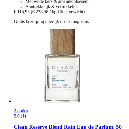
Met wilde kers & amandelbloesem
Aantrekkelijk & verrukkelijk
€ 115,95
(€ 238,58 / kg Uitlekgewicht)
Gratis bezorging uiterlijk op 13. augustus
2 opties
5.0 (1)
Clean Reserve
Blend Rain Eau de Parfum, 50