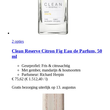
2 opties
Clean Reserve
Citron Fig Eau de Parfum, 50
ml
Geurprofiel: Fris & citrusachtig
Met gember, mandarijn & houtsoorten
Parfumeur: Richard Herpin
€ 75,62
(€ 1.512,40 / l)
Gratis bezorging uiterlijk op 13. augustus