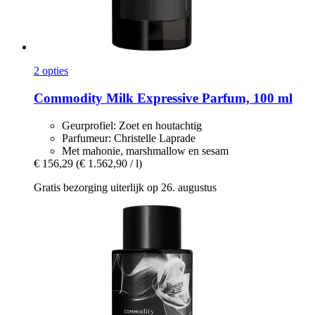
2 opties
Commodity
Milk Expressive Parfum, 100 ml
Geurprofiel: Zoet en houtachtig
Parfumeur: Christelle Laprade
Met mahonie, marshmallow en sesam
€ 156,29
(€ 1.562,90 / l)
Gratis bezorging uiterlijk op 26. augustus