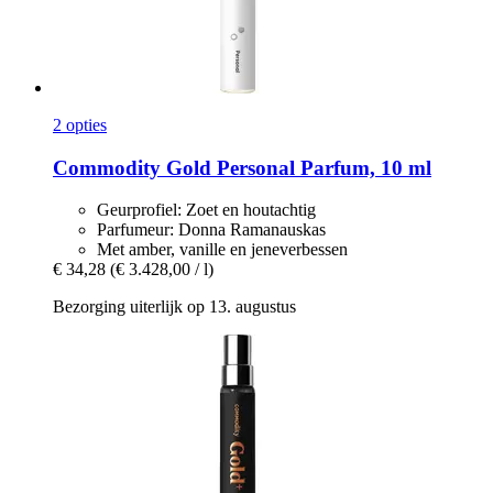
2 opties
Commodity
Gold Personal Parfum, 10 ml
Geurprofiel: Zoet en houtachtig
Parfumeur: Donna Ramanauskas
Met amber, vanille en jeneverbessen
€ 34,28
(€ 3.428,00 / l)
Bezorging uiterlijk op 13. augustus