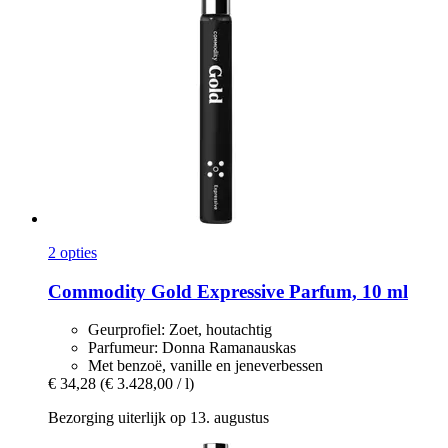
2 opties
Commodity
Gold Expressive Parfum, 10 ml
Geurprofiel: Zoet, houtachtig
Parfumeur: Donna Ramanauskas
Met benzoë, vanille en jeneverbessen
€ 34,28
(€ 3.428,00 / l)
Bezorging uiterlijk op 13. augustus