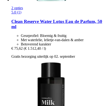
2 opties
5.0 (1)
Clean Reserve
Water Lotus Eau de Parfum, 50
ml
Geurprofiel: Bloemig & fruitig
Met waterlelie, lelietje-van-dalen & amber
Betoverend karakter
€ 75,62
(€ 1.512,40 / l)
Gratis bezorging uiterlijk op 02. september