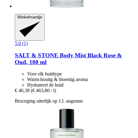
Winkelmandje
5.0 (1)
SALT & STONE
Body Mist Black Rose &
Oud, 100 ml
Voor elk huidtype
Warm-houtig & bloemig aroma
Hydrateert de huid
€ 46,38
(€ 463,80 / l)
Bezorging uiterlijk op 13. augustus