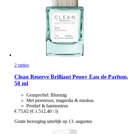
2 opties
Clean Reserve
Brilliant Peony Eau de Parfum,
50 ml
Geurprofiel: Bloemig
Met pioenroos, magnolia & muskus
Positief & harmonieus
€ 75,62
(€ 1.512,40 / l)
Gratis bezorging uiterlijk op 13. augustus