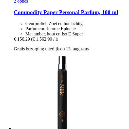
2 opties
Commodity
Paper Personal Parfum, 100 ml
Geurprofiel: Zoet en houtachtig
Parfumeur: Jerome Epinette
Met amber, hout en Iso E Super
€ 156,29
(€ 1.562,90 / l)
Gratis bezorging uiterlijk op 13. augustus