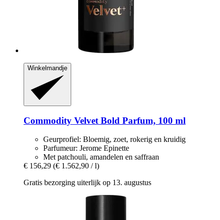
Winkelmandje
Commodity
Velvet Bold Parfum, 100 ml
Geurprofiel: Bloemig, zoet, rokerig en kruidig
Parfumeur: Jerome Epinette
Met patchouli, amandelen en saffraan
€ 156,29
(€ 1.562,90 / l)
Gratis bezorging uiterlijk op 13. augustus