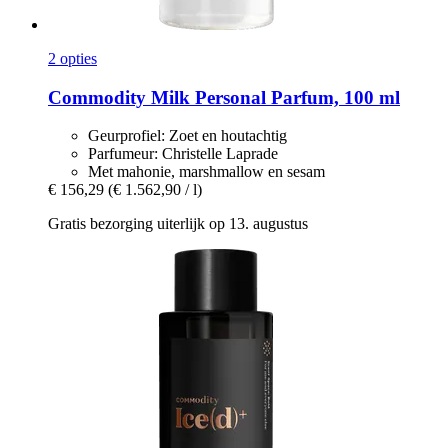
2 opties
Commodity
Milk Personal Parfum, 100 ml
Geurprofiel: Zoet en houtachtig
Parfumeur: Christelle Laprade
Met mahonie, marshmallow en sesam
€ 156,29
(€ 1.562,90 / l)
Gratis bezorging uiterlijk op 13. augustus