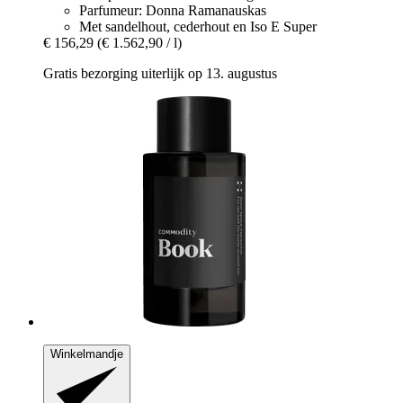
Parfumeur: Donna Ramanauskas
Met sandelhout, cederhout en Iso E Super
€ 156,29
(€ 1.562,90 / l)
Gratis bezorging uiterlijk op 13. augustus
Winkelmandje