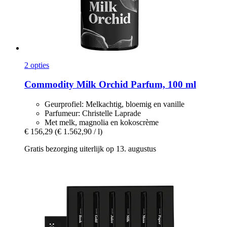
2 opties
Commodity
Milk Orchid Parfum, 100 ml
Geurprofiel: Melkachtig, bloemig en vanille
Parfumeur: Christelle Laprade
Met melk, magnolia en kokoscrème
€ 156,29
(€ 1.562,90 / l)
Gratis bezorging uiterlijk op 13. augustus