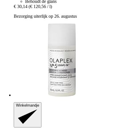
Behoudt de glans
€ 30,14
(€ 120,56 / l)
Bezorging uiterlijk op 26. augustus
Winkelmandje