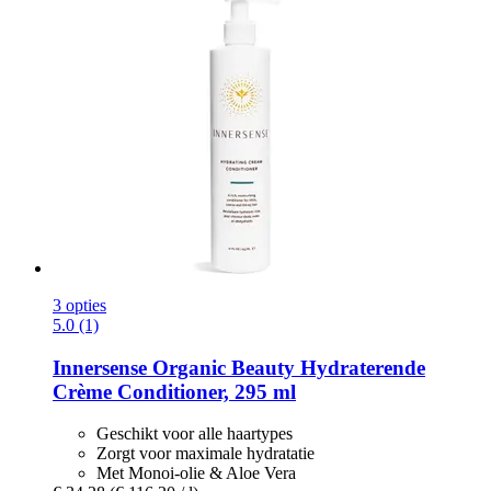
3 opties
5.0 (1)
Innersense Organic Beauty
Hydraterende
Crème Conditioner, 295 ml
Geschikt voor alle haartypes
Zorgt voor maximale hydratatie
Met Monoi-olie & Aloe Vera