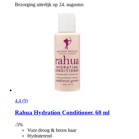
Bezorging uiterlijk op 24. augustus
4.4 (9)
Rahua
Hydration Conditioner, 60 ml
-5%
Voor droog & broos haar
Hydraterend