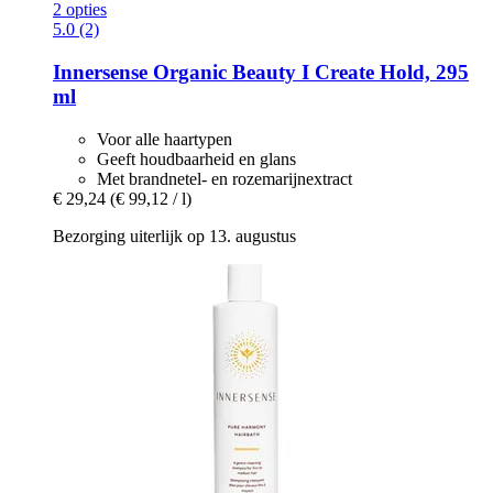
2 opties
5.0 (2)
Innersense Organic Beauty
I Create Hold, 295
ml
Voor alle haartypen
Geeft houdbaarheid en glans
Met brandnetel- en rozemarijnextract
€ 29,24
(€ 99,12 / l)
Bezorging uiterlijk op 13. augustus