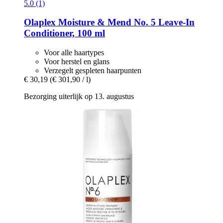
5.0 (1)
Olaplex
Moisture & Mend No. 5 Leave-​In
Conditioner, 100 ml
Voor alle haartypes
Voor herstel en glans
Verzegelt gespleten haarpunten
€ 30,19
(€ 301,90 / l)
Bezorging uiterlijk op 13. augustus