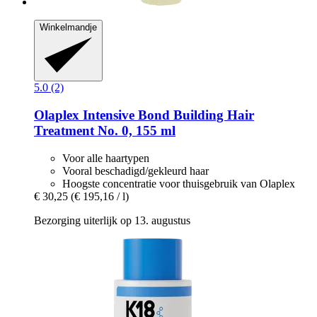
Winkelmandje
5.0 (2)
Olaplex
Intensive Bond Building Hair
Treatment No. 0, 155 ml
Voor alle haartypen
Vooral beschadigd/gekleurd haar
Hoogste concentratie voor thuisgebruik van Olaplex
€ 30,25
(€ 195,16 / l)
Bezorging uiterlijk op 13. augustus