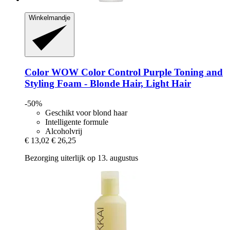
Winkelmandje
Color WOW
Color Control Purple Toning and
Styling Foam -​ Blonde Hair, Light Hair
-50%
Geschikt voor blond haar
Intelligente formule
Alcoholvrij
€ 13,02
€ 26,25
Bezorging uiterlijk op 13. augustus