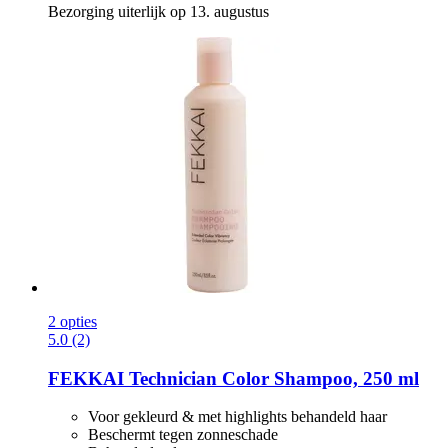
Bezorging uiterlijk op 13. augustus
2 opties
5.0 (2)
FEKKAI
Technician Color Shampoo, 250 ml
Voor gekleurd & met highlights behandeld haar
Beschermt tegen zonneschade