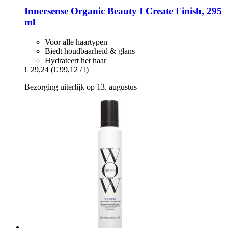
Innersense Organic Beauty
I Create Finish, 295
ml
Voor alle haartypen
Biedt houdbaarheid & glans
Hydrateert het haar
€ 29,24
(€ 99,12 / l)
Bezorging uiterlijk op 13. augustus