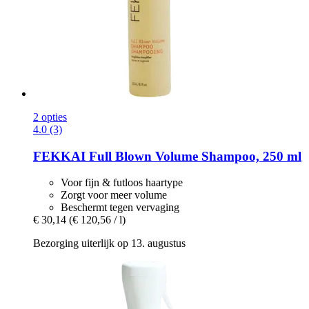
2 opties
4.0 (3)
FEKKAI
Full Blown Volume Shampoo, 250 ml
Voor fijn & futloos haartype
Zorgt voor meer volume
Beschermt tegen vervaging
€ 30,14
(€ 120,56 / l)
Bezorging uiterlijk op 13. augustus