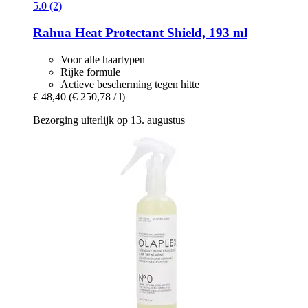
5.0 (2)
Rahua
Heat Protectant Shield, 193 ml
Voor alle haartypen
Rijke formule
Actieve bescherming tegen hitte
€ 48,40
(€ 250,78 / l)
Bezorging uiterlijk op 13. augustus