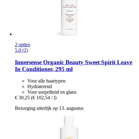
2 opties
5.0 (2)
Innersense Organic Beauty
Sweet Spirit Leave
In Conditioner, 295 ml
Voor alle haartypen
Hydraterend
Voor soepelheid en glans
€ 30,25
(€ 102,54 / l)
Bezorging uiterlijk op 13. augustus