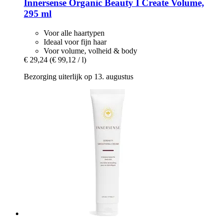
Innersense Organic Beauty
I Create Volume,
295 ml
Voor alle haartypen
Ideaal voor fijn haar
Voor volume, volheid & body
€ 29,24
(€ 99,12 / l)
Bezorging uiterlijk op 13. augustus