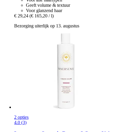
Geeft volume & textuur
Voor glanzend haar
€ 29,24
(€ 165,20 / l)
Bezorging uiterlijk op 13. augustus
2 opties
4.0 (3)