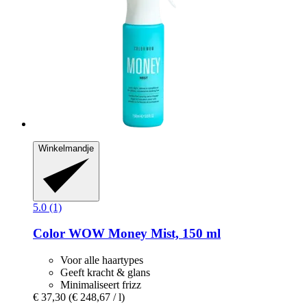
Winkelmandje
5.0 (1)
Color WOW
Money Mist, 150 ml
Voor alle haartypes
Geeft kracht & glans
Minimaliseert frizz
€ 37,30
(€ 248,67 / l)