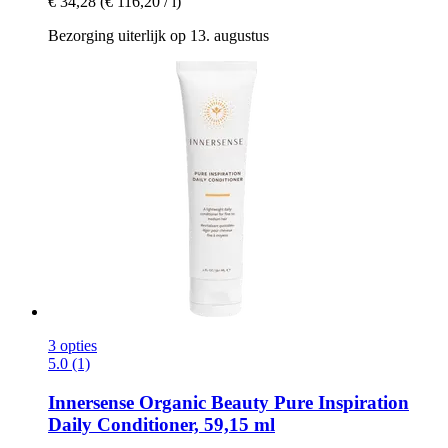
€ 34,28
(€ 116,20 / l)
Bezorging uiterlijk op 13. augustus
3 opties
5.0 (1)
Innersense Organic Beauty
Pure Inspiration
Daily Conditioner, 59,15 ml