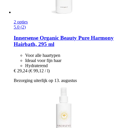
2 opties
5.0 (2)
Innersense Organic Beauty
Pure Harmony
Hairbath, 295 ml
Voor alle haartypen
Ideaal voor fijn haar
Hydraterend
€ 29,24
(€ 99,12 / l)
Bezorging uiterlijk op 13. augustus