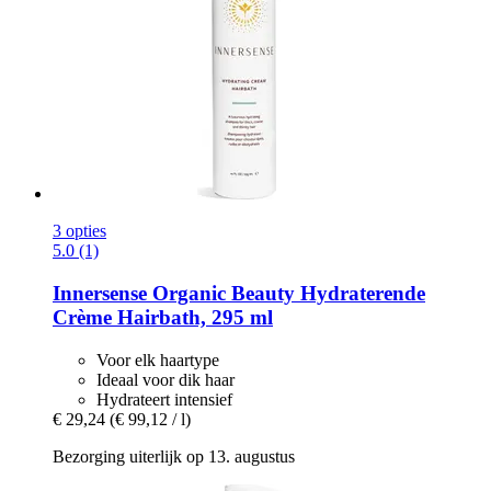
3 opties
5.0 (1)
Innersense Organic Beauty
Hydraterende
Crème Hairbath, 295 ml
Voor elk haartype
Ideaal voor dik haar
Hydrateert intensief
€ 29,24
(€ 99,12 / l)
Bezorging uiterlijk op 13. augustus