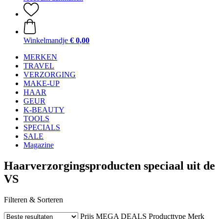
Winkelmandje
€ 0,00
MERKEN
TRAVEL
VERZORGING
MAKE-UP
HAAR
GEUR
K-BEAUTY
TOOLS
SPECIALS
SALE
Magazine
Haarverzorgingsproducten speciaal uit de
VS
Filteren & Sorteren
Prijs
MEGA DEALS
Producttype
Merk