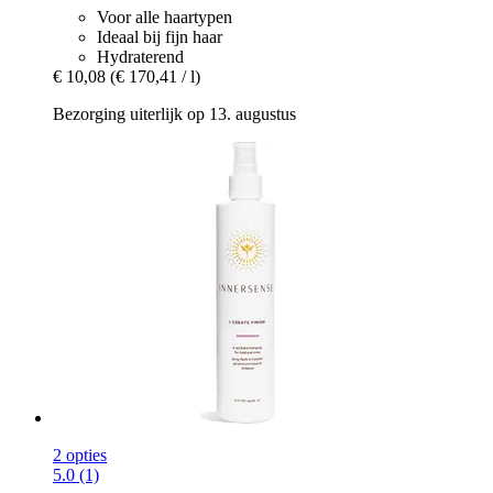
Voor alle haartypen
Ideaal bij fijn haar
Hydraterend
€ 10,08
(€ 170,41 / l)
Bezorging uiterlijk op 13. augustus
2 opties
5.0 (1)