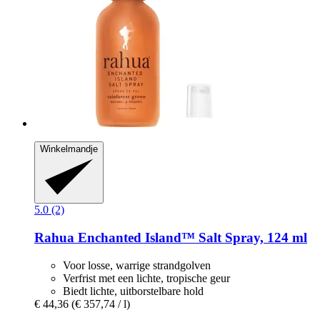
Winkelmandje
5.0 (2)
Rahua
Enchanted Island™ Salt Spray, 124 ml
Voor losse, warrige strandgolven
Verfrist met een lichte, tropische geur
Biedt lichte, uitborstelbare hold
€ 44,36
(€ 357,74 / l)