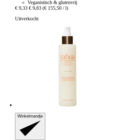
Veganistisch & glutenvrij
€ 9,33
€ 9,83
(€ 155,50 / l)
Uitverkocht
Winkelmandje