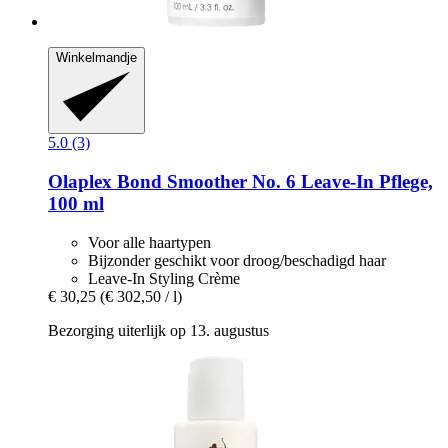
Winkelmandje
5.0 (3)
Olaplex
Bond Smoother No. 6 Leave-​In Pflege,
100 ml
Voor alle haartypen
Bijzonder geschikt voor droog/beschadigd haar
Leave-In Styling Crème
€ 30,25
(€ 302,50 / l)
Bezorging uiterlijk op 13. augustus