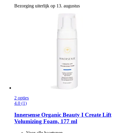
Bezorging uiterlijk op 13. augustus
2 opties
4.0 (1)
Innersense Organic Beauty
I Create Lift
Volumizing Foam, 177 ml
Voor alle haartypen