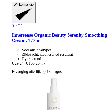
Winkelmandje
5.0 (1)
Innersense Organic Beauty
Serenity Smoothing
Cream, 177 ml
Voor alle haartypes
Zijdezacht, gladgestyled resultaat
Hydraterend
€ 29,24
(€ 165,20 / l)
Bezorging uiterlijk op 13. augustus