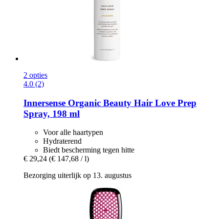
2 opties
4.0 (2)
Innersense Organic Beauty
Hair Love Prep
Spray, 198 ml
Voor alle haartypen
Hydraterend
Biedt bescherming tegen hitte
€ 29,24
(€ 147,68 / l)
Bezorging uiterlijk op 13. augustus