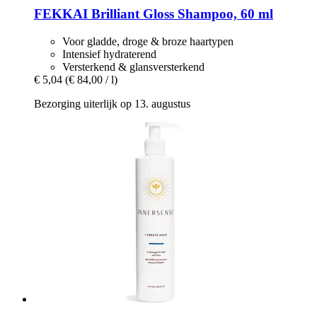
FEKKAI
Brilliant Gloss Shampoo, 60 ml
Voor gladde, droge & broze haartypen
Intensief hydraterend
Versterkend & glansversterkend
€ 5,04
(€ 84,00 / l)
Bezorging uiterlijk op 13. augustus