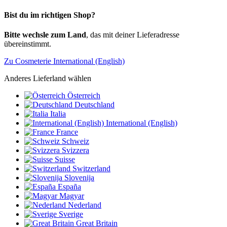
Bist du im richtigen Shop?
Bitte wechsle zum Land
, das mit deiner Lieferadresse
übereinstimmt.
Zu Cosmeterie International (English)
Anderes Lieferland wählen
Österreich
Deutschland
Italia
International (English)
France
Schweiz
Svizzera
Suisse
Switzerland
Slovenija
España
Magyar
Nederland
Sverige
Great Britain