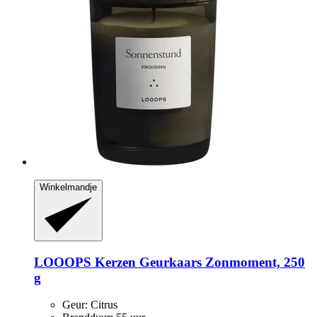
Winkelmandje
LOOOPS Kerzen
Geurkaars Zonmoment, 250
g
Geur: Citrus