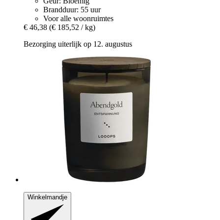
Geur: Bloemig
Brandduur: 55 uur
Voor alle woonruimtes
€ 46,38
(€ 185,52 / kg)
Bezorging uiterlijk op 12. augustus
Winkelmandje