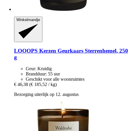
Winkelmandje
LOOOPS Kerzen
Geurkaars Sterrenhemel, 250
g
Geur: Kruidig
Brandduur: 55 uur
Geschikt voor alle woonruimtes
€ 46,38
(€ 185,52 / kg)
Bezorging uiterlijk op 12. augustus