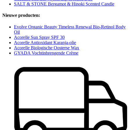
SALT & STONE Bergamot & Hinoki Scented Candle
Nieuwe producten:
Evolve Organic Beauty Timeless Renewal Bio-Retinol Body
Oil
Acorelle Sun Spray SPF 30
Acorelle Antioxidant Karanja-olie
Acorelle Biologische Oosterse Wax
GYADA Vochtinbrengende Crème