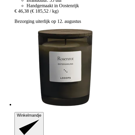
Brandduur: 55 uur
Handgemaakt in Oostenrijk
€ 46,38
(€ 185,52 / kg)
Bezorging uiterlijk op 12. augustus
Winkelmandje