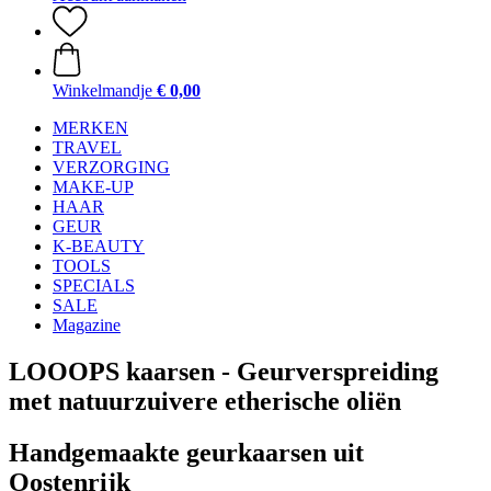
Winkelmandje
€ 0,00
MERKEN
TRAVEL
VERZORGING
MAKE-UP
HAAR
GEUR
K-BEAUTY
TOOLS
SPECIALS
SALE
Magazine
LOOOPS kaarsen - Geurverspreiding
met natuurzuivere etherische oliën
Handgemaakte geurkaarsen uit
Oostenrijk