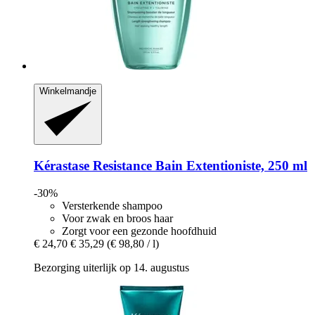
Winkelmandje
Kérastase
Resistance Bain Extentioniste, 250 ml
-30%
Versterkende shampoo
Voor zwak en broos haar
Zorgt voor een gezonde hoofdhuid
€ 24,70
€ 35,29
(€ 98,80 / l)
Bezorging uiterlijk op 14. augustus