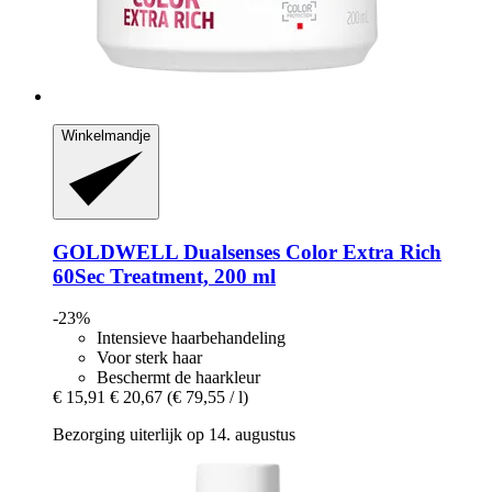
Winkelmandje
GOLDWELL
Dualsenses Color Extra Rich
60Sec Treatment, 200 ml
-23%
Intensieve haarbehandeling
Voor sterk haar
Beschermt de haarkleur
€ 15,91
€ 20,67
(€ 79,55 / l)
Bezorging uiterlijk op 14. augustus