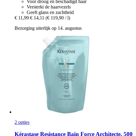
Voor droog en beschadigd haar
Versterkt de haarvezels
Geeft glans en zachtheid
€ 11,99
€ 14,11
(€ 119,90 / l)
Bezorging uiterlijk op 14. augustus
2 opties
Kérastase
Resistance Bain Force Architecte, 500