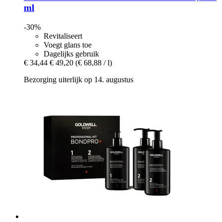
ml
-30%
Revitaliseert
Voegt glans toe
Dagelijks gebruik
€ 34,44
€ 49,20
(€ 68,88 / l)
Bezorging uiterlijk op 14. augustus