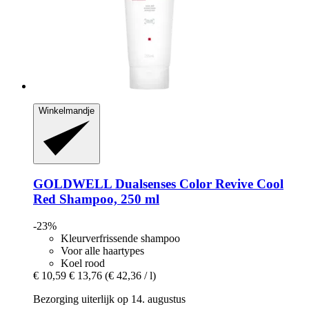
Winkelmandje
GOLDWELL
Dualsenses Color Revive Cool
Red Shampoo, 250 ml
-23%
Kleurverfrissende shampoo
Voor alle haartypes
Koel rood
€ 10,59
€ 13,76
(€ 42,36 / l)
Bezorging uiterlijk op 14. augustus