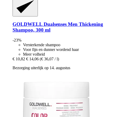
GOLDWELL
Dualsenses Men Thickening
Shampoo, 300 ml
-23%
Versterkende shampoo
Voor fijn en dunner wordend haar
Meer volheid
€ 10,82
€ 14,06
(€ 36,07 / l)
Bezorging uiterlijk op 14. augustus