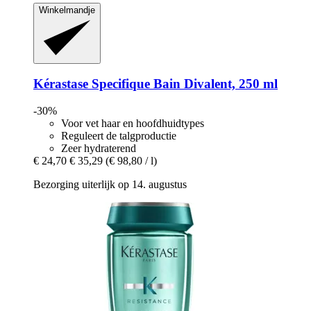
Winkelmandje
Kérastase
Specifique Bain Divalent, 250 ml
-30%
Voor vet haar en hoofdhuidtypes
Reguleert de talgproductie
Zeer hydraterend
€ 24,70
€ 35,29
(€ 98,80 / l)
Bezorging uiterlijk op 14. augustus