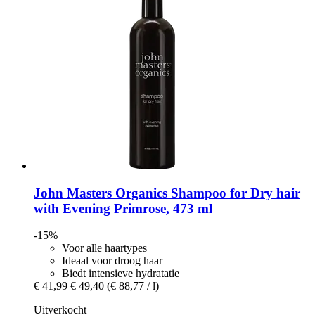
John Masters Organics
Shampoo for Dry hair
with Evening Primrose, 473 ml
-15%
Voor alle haartypes
Ideaal voor droog haar
Biedt intensieve hydratatie
€ 41,99
€ 49,40
(€ 88,77 / l)
Uitverkocht