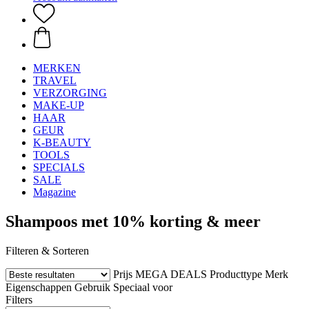
MERKEN
TRAVEL
VERZORGING
MAKE-UP
HAAR
GEUR
K-BEAUTY
TOOLS
SPECIALS
SALE
Magazine
Shampoos met 10% korting & meer
Filteren & Sorteren
Prijs
MEGA DEALS
Producttype
Merk
Eigenschappen
Gebruik
Speciaal voor
Filters