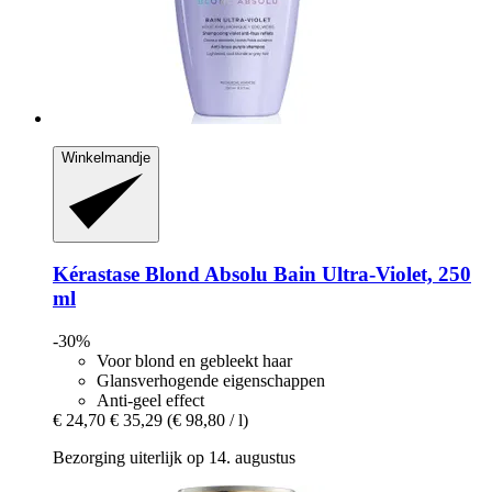
Winkelmandje
Kérastase
Blond Absolu Bain Ultra-​Violet, 250
ml
-30%
Voor blond en gebleekt haar
Glansverhogende eigenschappen
Anti-geel effect
€ 24,70
€ 35,29
(€ 98,80 / l)
Bezorging uiterlijk op 14. augustus