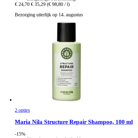
€ 24,70
€ 35,29
(€ 98,80 / l)
Bezorging uiterlijk op 14. augustus
2 opties
Maria Nila
Structure Repair Shampoo, 100 ml
-15%