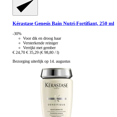
Kérastase
Genesis Bain Nutri-​Fortifiant, 250 ml
-30%
Voor dik en droog haar
Versterkende reiniger
Verrijkt met gember
€ 24,70
€ 35,29
(€ 98,80 / l)
Bezorging uiterlijk op 14. augustus