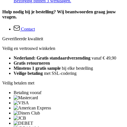
Bezorging binnen 3 werkdagen.
Hulp nodig bij je bestelling? Wij beantwoorden graag jouw
vragen.
Contact
Geverifieerde kwaliteit
Veilig en vertrouwd winkelen
Nederland: Gratis standaardverzending
vanaf € 49,90
Gratis retourneren
Minstens 1 gratis sample
bij elke bestelling
Veilige betaling
met SSL-codering
Veilig betalen met
Betaling vooraf