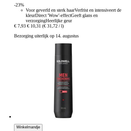
-23%
Voor geverfd en sterk haarVerfrist en intensiveert de
kleurDirect 'Wow'-effectGeeft glans en
verzorgingHeerlijke geur
€ 7,93
€ 10,31
(€ 31,72 / l)
Bezorging uiterlijk op 14. augustus
Winkelmandje