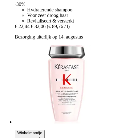
-30%
Hydraterende shampoo
Voor zeer droog haar
Revitaliseert & versterkt
€ 22,44
€ 32,06
(€ 89,76 / l)
Bezorging uiterlijk op 14. augustus
Winkelmandje