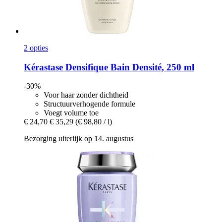
2 opties
Kérastase
Densifique Bain Densité, 250 ml
-30%
Voor haar zonder dichtheid
Structuurverhogende formule
Voegt volume toe
€ 24,70
€ 35,29
(€ 98,80 / l)
Bezorging uiterlijk op 14. augustus