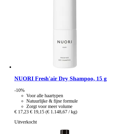
NUORI
Fresh'air Dry Shampoo, 15 g
-10%
Voor alle haartypen
Natuurlijke & fijne formule
Zorgt voor meer volume
€ 17,23
€ 19,15
(€ 1.148,67 / kg)
Uitverkocht