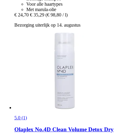
Voor alle haartypes
Met marula-olie
€ 24,70
€ 35,29
(€ 98,80 / l)
Bezorging uiterlijk op 14. augustus
5.0 (1)
Olaplex
No.4D Clean Volume Detox Dry