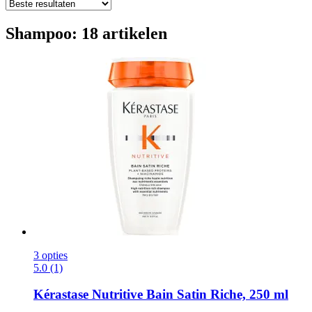
Shampoo: 18 artikelen
3 opties
5.0 (1)
Kérastase
Nutritive Bain Satin Riche, 250 ml