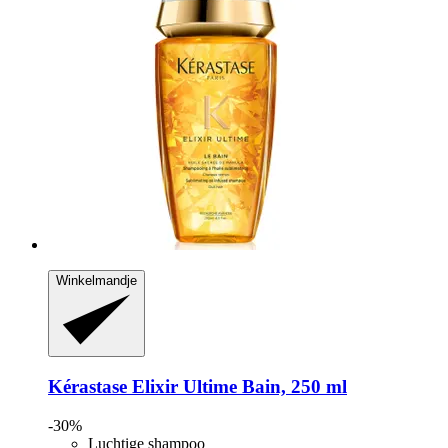
Winkelmandje
Kérastase
Elixir Ultime Bain, 250 ml
-30%
Luchtige shampoo