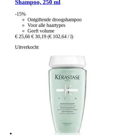
Shampoo, 250 ml
-15%
Ontgiftende droogshampoo
Voor alle haartypes
Geeft volume
€ 25,66
€ 30,19
(€ 102,64 / l)
Uitverkocht