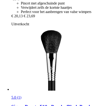
Pincet met afgeschuinde punt
Verwijdert zelfs de kortste haartjes
Perfect voor het aanbrengen van valse wimpers
€ 20,13
€ 23,69
Uitverkocht
5.0 (1)