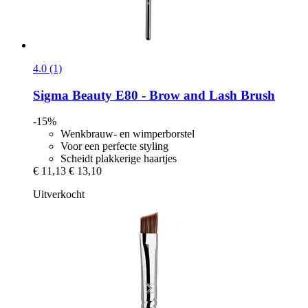
4.0 (1)
Sigma Beauty
E80 -​ Brow and Lash Brush
-15%
Wenkbrauw- en wimperborstel
Voor een perfecte styling
Scheidt plakkerige haartjes
€ 11,13
€ 13,10
Uitverkocht