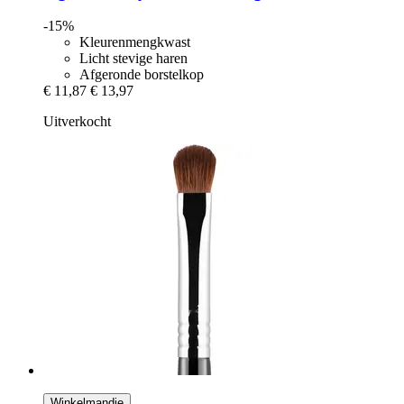
-15%
Kleurenmengkwast
Licht stevige haren
Afgeronde borstelkop
€ 11,87
€ 13,97
Uitverkocht
Winkelmandje