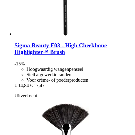
Sigma Beauty
F03 -​ High Cheekbone
Highlighter™ Brush
-15%
Hoogwaardig wangenpenseel
Steil afgewerkte randen
Voor crème- of poederproducten
€ 14,84
€ 17,47
Uitverkocht