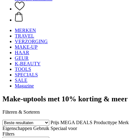
MERKEN
TRAVEL
VERZORGING
MAKE-UP
HAAR
GEUR
K-BEAUTY
TOOLS
SPECIALS
SALE
Magazine
Make-uptools met 10% korting & meer
Filteren & Sorteren
Prijs
MEGA DEALS
Producttype
Merk
Eigenschappen
Gebruik
Speciaal voor
Filters