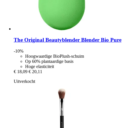
The Original Beautyblender
Blender Bio Pure
-10%
Hoogwaardige BioPlush-schuim
Op 60% plantaardige basis
Hoge elasticiteit
€ 18,09
€ 20,11
Uitverkocht