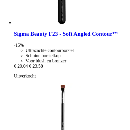
Sigma Beauty
F23 -​ Soft Angled Contour™
-15%
Ultrazachte contourborstel
Schuine borstelkop
Voor blush en bronzer
€ 20,04
€ 23,58
Uitverkocht