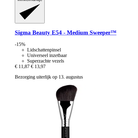
Sigma Beauty
E54 -​ Medium Sweeper™
-15%
Lidschattenpinsel
Universeel inzetbaar
Superzachte vezels
€ 11,87
€ 13,97
Bezorging uiterlijk op 13. augustus