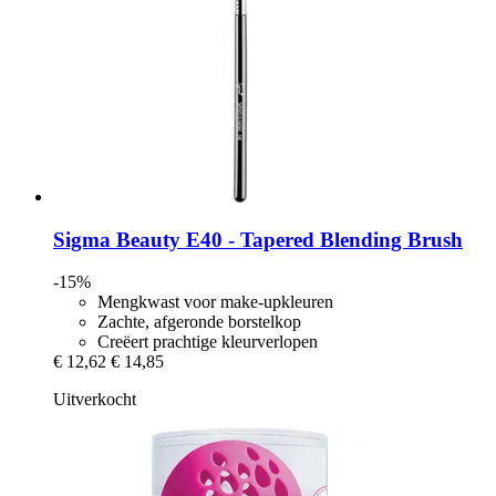
Sigma Beauty
E40 -​ Tapered Blending Brush
-15%
Mengkwast voor make-upkleuren
Zachte, afgeronde borstelkop
Creëert prachtige kleurverlopen
€ 12,62
€ 14,85
Uitverkocht