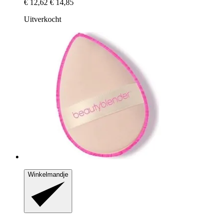
€ 12,62
€ 14,85
Uitverkocht
Winkelmandje