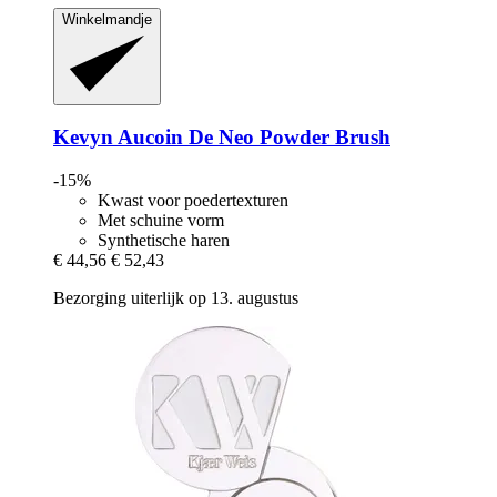
Winkelmandje
Kevyn Aucoin
De Neo Powder Brush
-15%
Kwast voor poedertexturen
Met schuine vorm
Synthetische haren
€ 44,56
€ 52,43
Bezorging uiterlijk op 13. augustus