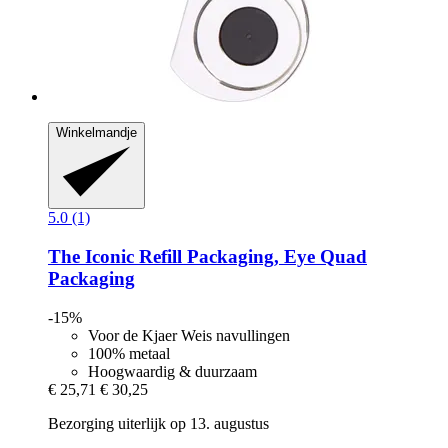
Winkelmandje
5.0 (1)
The Iconic Refill Packaging, Eye Quad
Packaging
-15%
Voor de Kjaer Weis navullingen
100% metaal
Hoogwaardig & duurzaam
€ 25,71
€ 30,25
Bezorging uiterlijk op 13. augustus