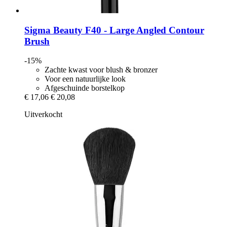
Sigma Beauty
F40 -​ Large Angled Contour
Brush
-15%
Zachte kwast voor blush & bronzer
Voor een natuurlijke look
Afgeschuinde borstelkop
€ 17,06
€ 20,08
Uitverkocht