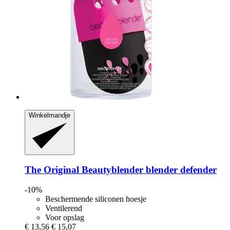
Winkelmandje
The Original Beautyblender
blender defender
-10%
Beschermende siliconen hoesje
Ventilerend
Voor opslag
€ 13,56
€ 15,07