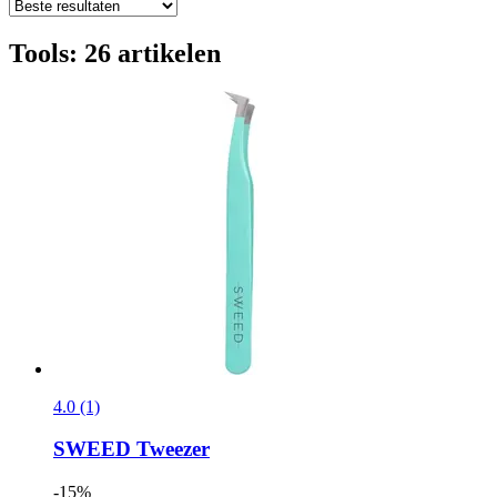
Tools: 26 artikelen
4.0 (1)
SWEED
Tweezer
-15%