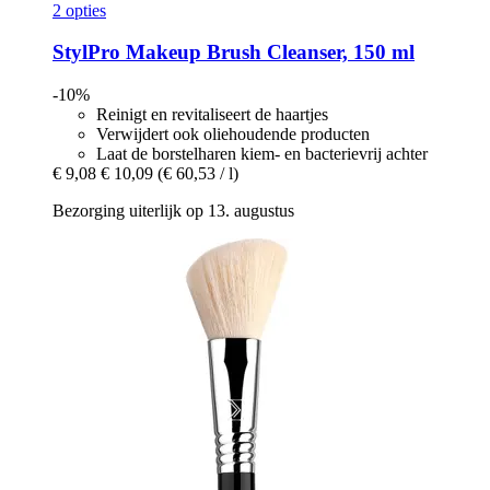
2 opties
StylPro
Makeup Brush Cleanser, 150 ml
-10%
Reinigt en revitaliseert de haartjes
Verwijdert ook oliehoudende producten
Laat de borstelharen kiem- en bacterievrij achter
€ 9,08
€ 10,09
(€ 60,53 / l)
Bezorging uiterlijk op 13. augustus