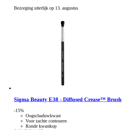
Bezorging uiterlijk op 13. augustus
Sigma Beauty
E38 -​ Diffused Crease™ Brush
-15%
Oogschaduwkwast
Voor zachte contouren
Ronde kwastkop