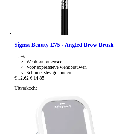
Sigma Beauty
E75 -​ Angled Brow Brush
-15%
Wenkbrauwpenseel
Voor expressieve wenkbrauwen
Schuine, stevige randen
€ 12,62
€ 14,85
Uitverkocht