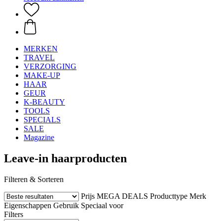
MERKEN
TRAVEL
VERZORGING
MAKE-UP
HAAR
GEUR
K-BEAUTY
TOOLS
SPECIALS
SALE
Magazine
Leave-in haarproducten
Filteren & Sorteren
Prijs
MEGA DEALS
Producttype
Merk
Eigenschappen
Gebruik
Speciaal voor
Filters