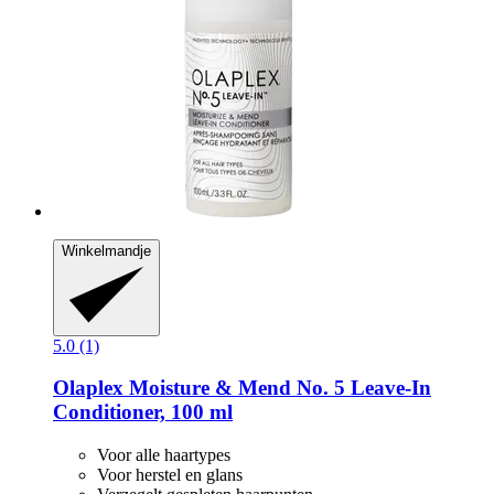
Winkelmandje
5.0 (1)
Olaplex
Moisture & Mend No. 5 Leave-​In
Conditioner, 100 ml
Voor alle haartypes
Voor herstel en glans