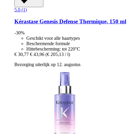
5.0 (1)
Kérastase
Genesis Defense Thermique, 150 ml
-30%
Geschikt voor alle haartypes
Beschermende formule
Hittebescherming: tot 220°C
€ 30,77
€ 43,96
(€ 205,13 / l)
Bezorging uiterlijk op 12. augustus