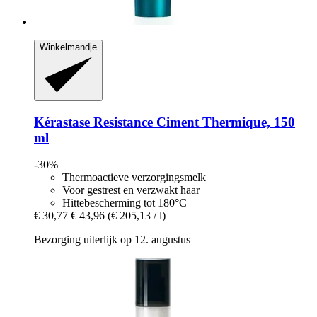
Winkelmandje
Kérastase
Resistance Ciment Thermique, 150
ml
-30%
Thermoactieve verzorgingsmelk
Voor gestrest en verzwakt haar
Hittebescherming tot 180°C
€ 30,77
€ 43,96
(€ 205,13 / l)
Bezorging uiterlijk op 12. augustus