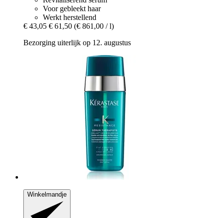
Voor gebleekt haar
Werkt herstellend
€ 43,05
€ 61,50
(€ 861,00 / l)
Bezorging uiterlijk op 12. augustus
Winkelmandje