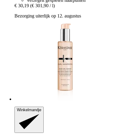
Verzegelt gespleten haarpunten
€ 30,19
(€ 301,90 / l)
Bezorging uiterlijk op 12. augustus
Winkelmandje