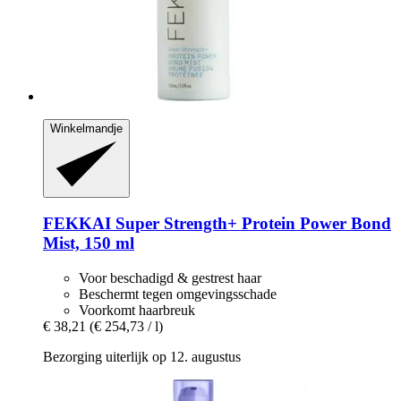
Winkelmandje
FEKKAI
Super Strength+ Protein Power Bond
Mist, 150 ml
Voor beschadigd & gestrest haar
Beschermt tegen omgevingsschade
Voorkomt haarbreuk
€ 38,21
(€ 254,73 / l)
Bezorging uiterlijk op 12. augustus