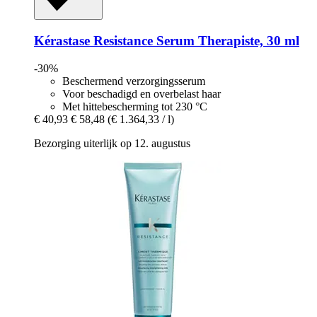
Kérastase
Resistance Serum Therapiste, 30 ml
-30%
Beschermend verzorgingsserum
Voor beschadigd en overbelast haar
Met hittebescherming tot 230 °C
€ 40,93
€ 58,48
(€ 1.364,33 / l)
Bezorging uiterlijk op 12. augustus