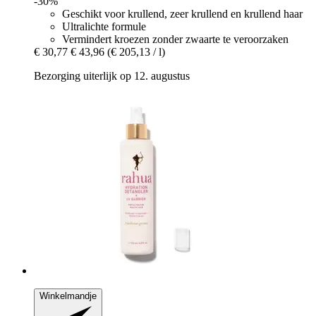
-30%
Geschikt voor krullend, zeer krullend en krullend haar
Ultralichte formule
Vermindert kroezen zonder zwaarte te veroorzaken
€ 30,77
€ 43,96
(€ 205,13 / l)
Bezorging uiterlijk op 12. augustus
Winkelmandje