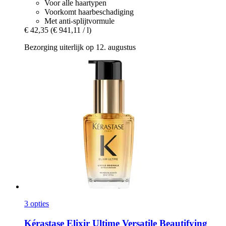
Voor alle haartypen
Voorkomt haarbeschadiging
Met anti-splijtvormule
€ 42,35
(€ 941,11 / l)
Bezorging uiterlijk op 12. augustus
3 opties
Kérastase
Elixir Ultime Versatile Beautifying