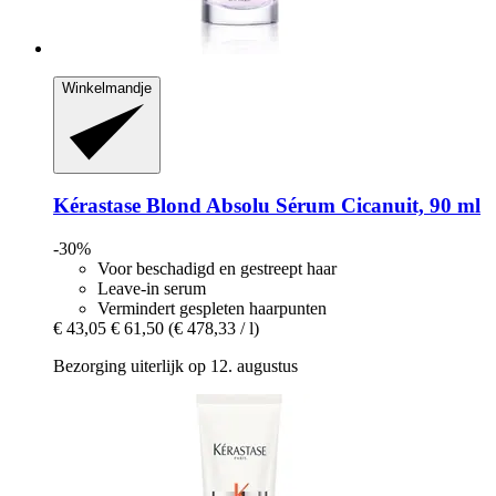
Winkelmandje
Kérastase
Blond Absolu Sérum Cicanuit, 90 ml
-30%
Voor beschadigd en gestreept haar
Leave-in serum
Vermindert gespleten haarpunten
€ 43,05
€ 61,50
(€ 478,33 / l)
Bezorging uiterlijk op 12. augustus