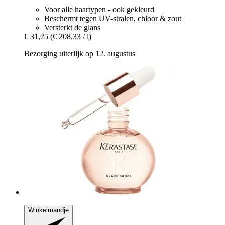
Voor alle haartypen - ook gekleurd
Beschermt tegen UV-stralen, chloor & zout
Versterkt de glans
€ 31,25
(€ 208,33 / l)
Bezorging uiterlijk op 12. augustus
Winkelmandje