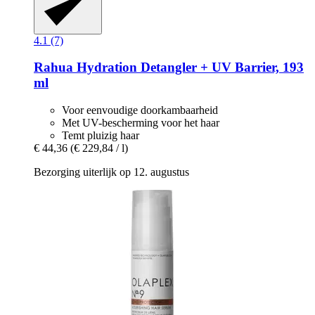
4.1 (7)
Rahua
Hydration Detangler + UV Barrier, 193
ml
Voor eenvoudige doorkambaarheid
Met UV-bescherming voor het haar
Temt pluizig haar
€ 44,36
(€ 229,84 / l)
Bezorging uiterlijk op 12. augustus