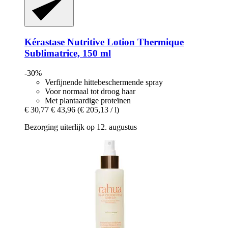
Kérastase
Nutritive Lotion Thermique
Sublimatrice, 150 ml
-30%
Verfijnende hittebeschermende spray
Voor normaal tot droog haar
Met plantaardige proteïnen
€ 30,77
€ 43,96
(€ 205,13 / l)
Bezorging uiterlijk op 12. augustus