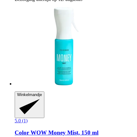
Winkelmandje
5.0 (1)
Color WOW
Money Mist, 150 ml