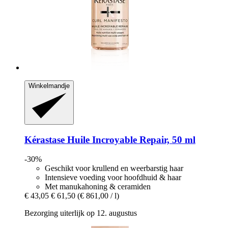
Winkelmandje
Kérastase
Huile Incroyable Repair, 50 ml
-30%
Geschikt voor krullend en weerbarstig haar
Intensieve voeding voor hoofdhuid & haar
Met manukahoning & ceramiden
€ 43,05
€ 61,50
(€ 861,00 / l)
Bezorging uiterlijk op 12. augustus