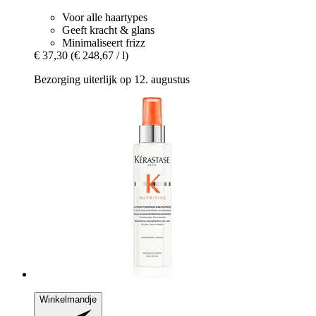
Voor alle haartypes
Geeft kracht & glans
Minimaliseert frizz
€ 37,30
(€ 248,67 / l)
Bezorging uiterlijk op 12. augustus
Winkelmandje