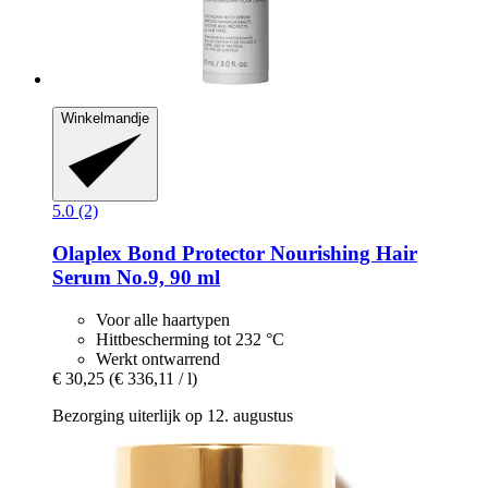
Winkelmandje
5.0 (2)
Olaplex
Bond Protector Nourishing Hair
Serum No.9, 90 ml
Voor alle haartypen
Hittbescherming tot 232 °C
Werkt ontwarrend
€ 30,25
(€ 336,11 / l)
Bezorging uiterlijk op 12. augustus