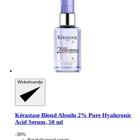
Winkelmandje
Kérastase
Blond Absolu 2% Pure Hyaluronic
Acid Serum, 50 ml
-30%
Revitaliserend serum