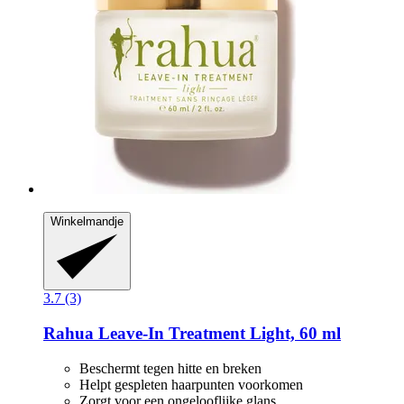
Winkelmandje
3.7 (3)
Rahua
Leave-​In Treatment Light, 60 ml
Beschermt tegen hitte en breken
Helpt gespleten haarpunten voorkomen
Zorgt voor een ongelooflijke glans