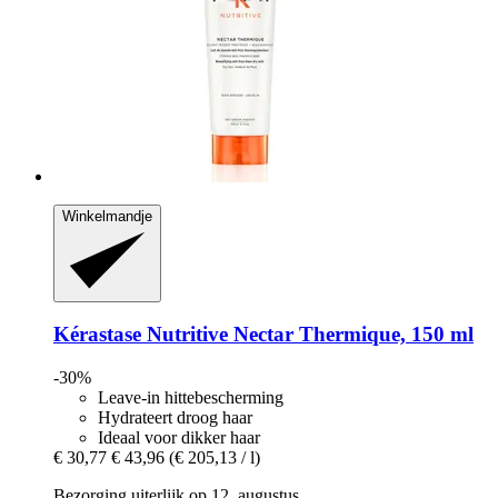
Winkelmandje
Kérastase
Nutritive Nectar Thermique, 150 ml
-30%
Leave-in hittebescherming
Hydrateert droog haar
Ideaal voor dikker haar
€ 30,77
€ 43,96
(€ 205,13 / l)
Bezorging uiterlijk op 12. augustus