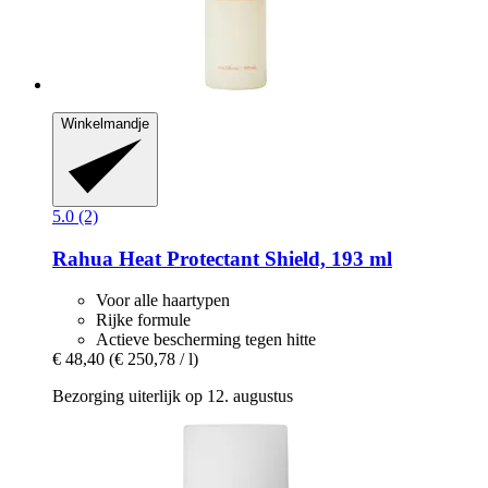
Winkelmandje
5.0 (2)
Rahua
Heat Protectant Shield, 193 ml
Voor alle haartypen
Rijke formule
Actieve bescherming tegen hitte
€ 48,40
(€ 250,78 / l)
Bezorging uiterlijk op 12. augustus