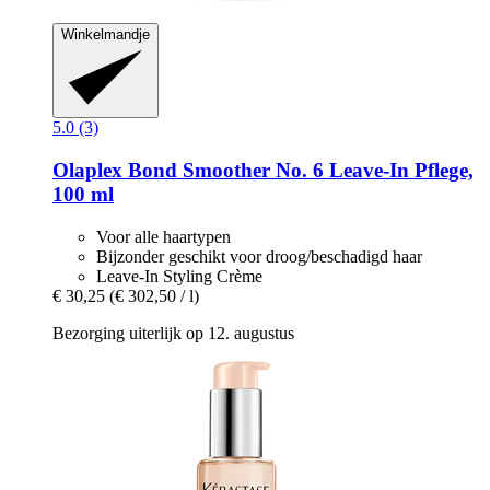
Winkelmandje
5.0 (3)
Olaplex
Bond Smoother No. 6 Leave-​In Pflege,
100 ml
Voor alle haartypen
Bijzonder geschikt voor droog/beschadigd haar
Leave-In Styling Crème
€ 30,25
(€ 302,50 / l)
Bezorging uiterlijk op 12. augustus