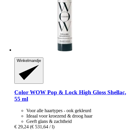
Winkelmandje
Color WOW
Pop & Lock High Gloss Shellac,
55 ml
Voor alle haartypes - ook gekleurd
Ideaal voor kroezend & droog haar
Geeft glans & zachtheid
€ 29,24
(€ 531,64 / l)