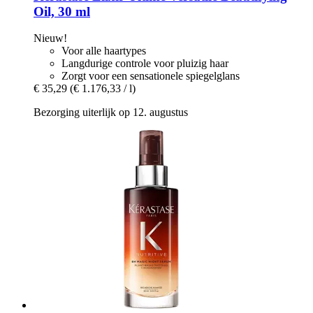
Oil, 30 ml
Nieuw!
Voor alle haartypes
Langdurige controle voor pluizig haar
Zorgt voor een sensationele spiegelglans
€ 35,29
(€ 1.176,33 / l)
Bezorging uiterlijk op 12. augustus