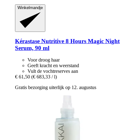
Winkelmandje
Kérastase
Nutritive 8 Hours Magic Night
Serum, 90 ml
Voor droog haar
Geeft kracht en weerstand
Vult de vochtreserves aan
€ 61,50
(€ 683,33 / l)
Gratis bezorging uiterlijk op 12. augustus