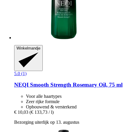
Winkelmandje
5.0 (1)
NEQI
Smooth Strength Rosemary Oil, 75 ml
Voor alle haartypes
Zeer rijke formule
Opbouwend & versterkend
€ 10,03
(€ 133,73 / l)
Bezorging uiterlijk op 13. augustus