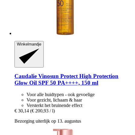
Winkelmandje
Caudalie
Vinosun Protect High Protection
Glow Oil SPF 50 PA++++, 150 ml
Voor alle huidtypen - ook gevoelige
Voor gezicht, lichaam & haar
Versterkt het bruinende effect
€ 30,14
(€ 200,93 / l)
Bezorging uiterlijk op 13. augustus