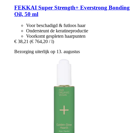
FEKKAI
Super Strength+ Everstrong Bonding
Oil, 50 ml
Voor beschadigd & futloos haar
Ondersteunt de keratineproductie
Voorkomt gespleten haarpunten
€ 38,21
(€ 764,20 / l)
Bezorging uiterlijk op 13. augustus