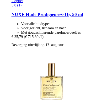
2 opties
5.0 (1)
NUXE
Huile Prodigieuse® Or, 50 ml
Voor alle huidtypes
Voor gezicht, lichaam en haar
Met goudschitterende parelmoerdeeltjes
€ 35,79
(€ 715,80 / l)
Bezorging uiterlijk op 13. augustus