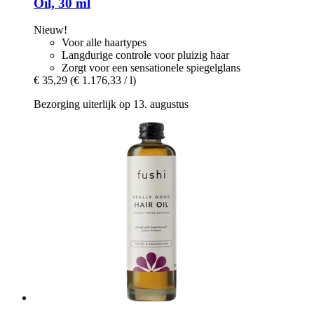
Oil, 30 ml
Nieuw!
Voor alle haartypes
Langdurige controle voor pluizig haar
Zorgt voor een sensationele spiegelglans
€ 35,29
(€ 1.176,33 / l)
Bezorging uiterlijk op 13. augustus