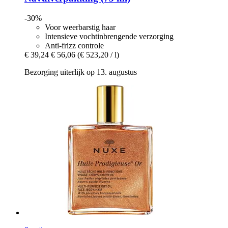
-30%
Voor weerbarstig haar
Intensieve vochtinbrengende verzorging
Anti-frizz controle
€ 39,24
€ 56,06
(€ 523,20 / l)
Bezorging uiterlijk op 13. augustus