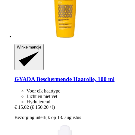
Winkelmandje
GYADA
Beschermende Haarolie, 100 ml
Voor elk haartype
Licht en niet vet
Hydraterend
€ 15,02
(€ 150,20 / l)
Bezorging uiterlijk op 13. augustus