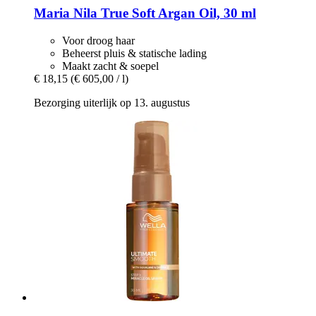
Maria Nila
True Soft Argan Oil, 30 ml
Voor droog haar
Beheerst pluis & statische lading
Maakt zacht & soepel
€ 18,15
(€ 605,00 / l)
Bezorging uiterlijk op 13. augustus