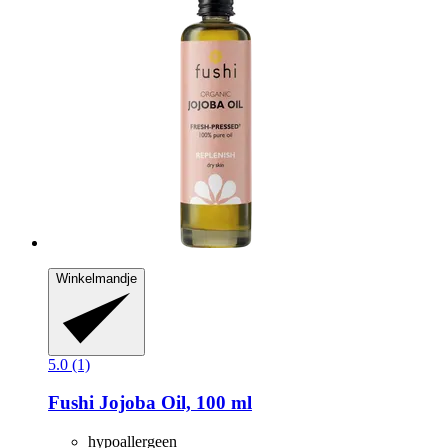
Winkelmandje
5.0 (1)
Fushi
Jojoba Oil, 100 ml
hypoallergeen