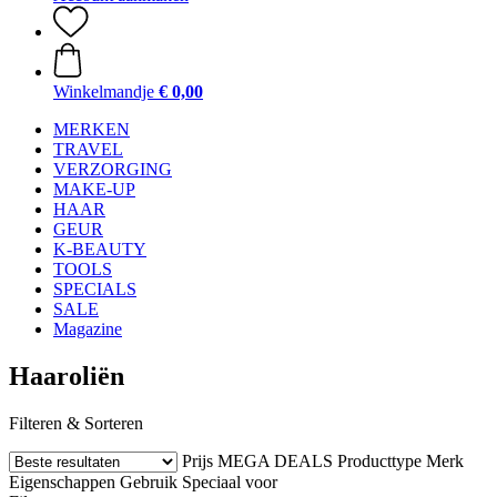
Winkelmandje
€ 0,00
MERKEN
TRAVEL
VERZORGING
MAKE-UP
HAAR
GEUR
K-BEAUTY
TOOLS
SPECIALS
SALE
Magazine
Haaroliën
Filteren & Sorteren
Prijs
MEGA DEALS
Producttype
Merk
Eigenschappen
Gebruik
Speciaal voor