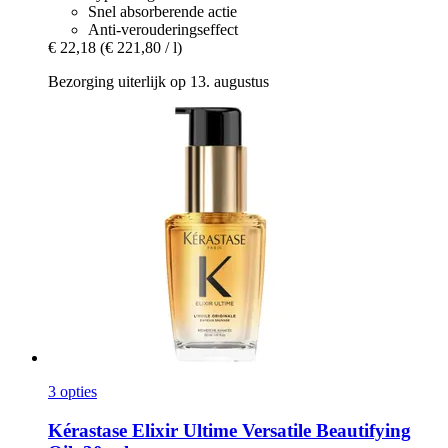
Snel absorberende actie
Anti-verouderingseffect
€ 22,18
(€ 221,80 / l)
Bezorging uiterlijk op 13. augustus
3 opties
Kérastase
Elixir Ultime Versatile Beautifying