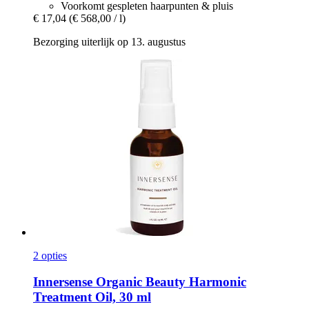
Voorkomt gespleten haarpunten & pluis
€ 17,04
(€ 568,00 / l)
Bezorging uiterlijk op 13. augustus
2 opties
Innersense Organic Beauty
Harmonic
Treatment Oil, 30 ml