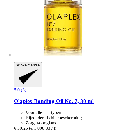
Winkelmandje
5.0 (3)
Olaplex
Bonding Oil No. 7, 30 ml
Voor alle haartypen
Bijzonder als hittebescherming
Zorgt voor glans
€ 30,25
(€ 1.008,33 / l)