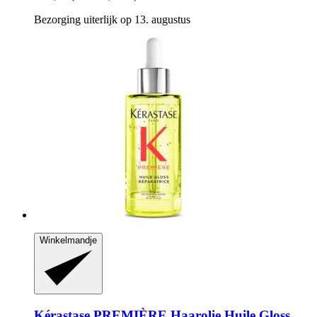
Bezorging uiterlijk op 13. augustus
Winkelmandje
Kérastase
PREMIÈRE Haarolie Huile Gloss