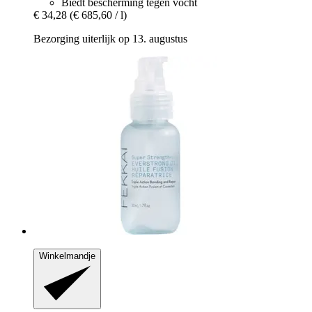
Biedt bescherming tegen vocht
€ 34,28
(€ 685,60 / l)
Bezorging uiterlijk op 13. augustus
Winkelmandje