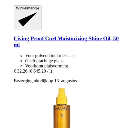
Winkelmandje
Living Proof
Curl Moisturizing Shine Oil, 50
ml
Voor golvend tot kroeshaar
Geeft prachtige glans
Voorkomt pluisvorming
€ 32,26
(€ 645,20 / l)
Bezorging uiterlijk op 13. augustus