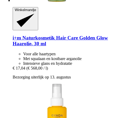
Winkelmandje
i+m Naturkosmetik
Hair Care Golden Glow
Haarolie, 30 ml
Voor alle haartypen
Met squalaan en kostbare arganolie
Intensieve glans en hydratatie
€ 17,04
(€ 568,00 / l)
Bezorging uiterlijk op 13. augustus