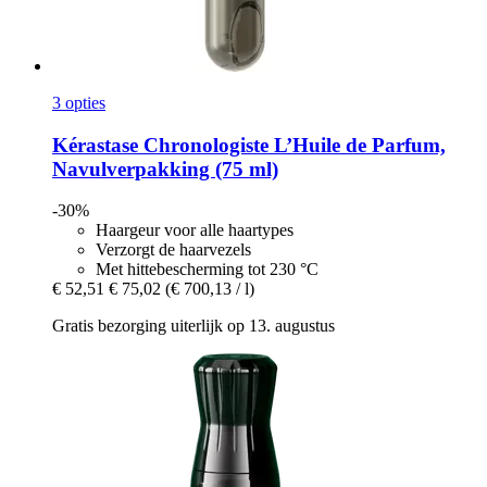
3 opties
Kérastase
Chronologiste L’Huile de Parfum,
Navulverpakking (75 ml)
-30%
Haargeur voor alle haartypes
Verzorgt de haarvezels
Met hittebescherming tot 230 °C
€ 52,51
€ 75,02
(€ 700,13 / l)
Gratis bezorging uiterlijk op 13. augustus