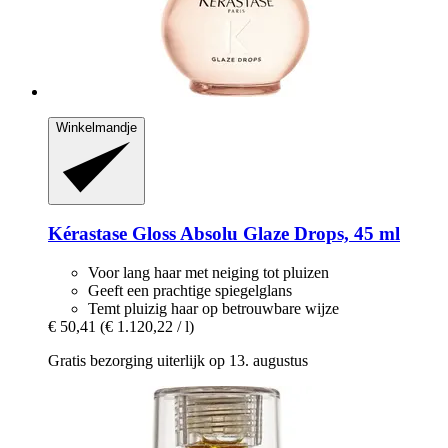
Winkelmandje
Kérastase
Gloss Absolu Glaze Drops, 45 ml
Voor lang haar met neiging tot pluizen
Geeft een prachtige spiegelglans
Temt pluizig haar op betrouwbare wijze
€ 50,41
(€ 1.120,22 / l)
Gratis bezorging uiterlijk op 13. augustus