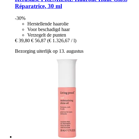
Réparatrice, 30 ml
-30%
Herstellende haarolie
Voor beschadigd haar
Verzegelt de punten
€ 39,80
€ 56,87
(€ 1.326,67 / l)
Bezorging uiterlijk op 13. augustus