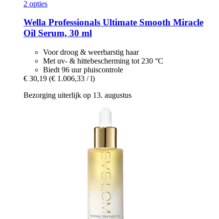
2 opties
Wella Professionals
Ultimate Smooth Miracle
Oil Serum, 30 ml
Voor droog & weerbarstig haar
Met uv- & hittebescherming tot 230 °C
Biedt 96 uur pluiscontrole
€ 30,19
(€ 1.006,33 / l)
Bezorging uiterlijk op 13. augustus