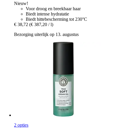
Nieuw!
Voor droog en breekbaar haar
Biedt intense hydratatie
Biedt hittebescherming tot 230°C
€ 38,72
(€ 387,20 / l)
Bezorging uiterlijk op 13. augustus
2 opties