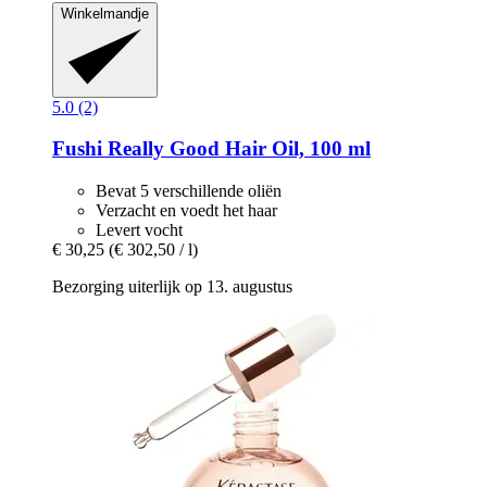
Winkelmandje
5.0 (2)
Fushi
Really Good Hair Oil, 100 ml
Bevat 5 verschillende oliën
Verzacht en voedt het haar
Levert vocht
€ 30,25
(€ 302,50 / l)
Bezorging uiterlijk op 13. augustus