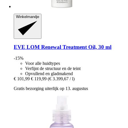
Winkelmandje
EVE LOM
Renewal Treatment Oil, 30 ml
-15%
Voor alle huidtypes
Verfijnt de structuur en de teint
Opvullend en gladmakend
€ 101,99
€ 119,99
(€ 3.399,67 / l)
Gratis bezorging uiterlijk op 13. augustus