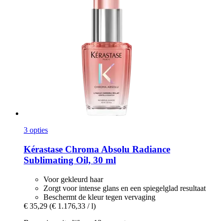
3 opties
Kérastase
Chroma Absolu Radiance
Sublimating Oil, 30 ml
Voor gekleurd haar
Zorgt voor intense glans en een spiegelglad resultaat
Beschermt de kleur tegen vervaging
€ 35,29
(€ 1.176,33 / l)