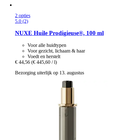
2 opties
5.0 (2)
NUXE
Huile Prodigieuse®, 100 ml
Voor alle huidtypen
Voor gezicht, lichaam & haar
Voedt en herstelt
€ 44,56
(€ 445,60 / l)
Bezorging uiterlijk op 13. augustus