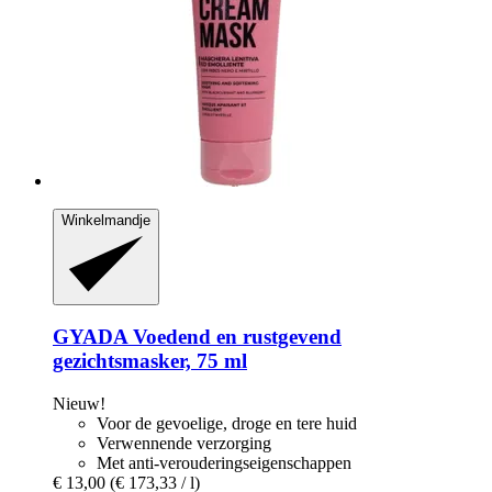
Winkelmandje
GYADA
Voedend en rustgevend
gezichtsmasker, 75 ml
Nieuw!
Voor de gevoelige, droge en tere huid
Verwennende verzorging
Met anti-verouderingseigenschappen
€ 13,00
(€ 173,33 / l)