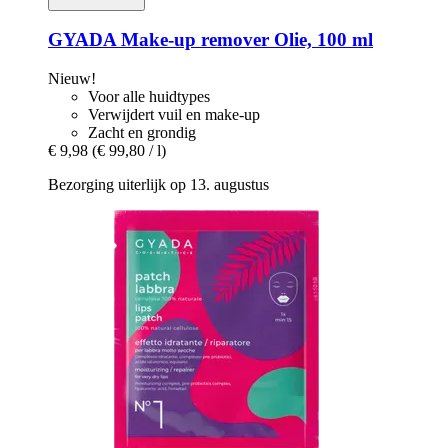
GYADA
Make-​up remover Olie, 100 ml
Nieuw!
Voor alle huidtypes
Verwijdert vuil en make-up
Zacht en grondig
€ 9,98
(€ 99,80 / l)
Bezorging uiterlijk op 13. augustus