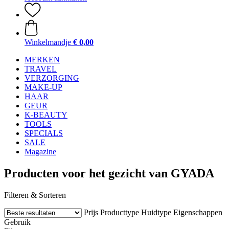
Winkelmandje
€ 0,00
MERKEN
TRAVEL
VERZORGING
MAKE-UP
HAAR
GEUR
K-BEAUTY
TOOLS
SPECIALS
SALE
Magazine
Producten voor het gezicht van GYADA
Filteren & Sorteren
Prijs
Producttype
Huidtype
Eigenschappen
Gebruik