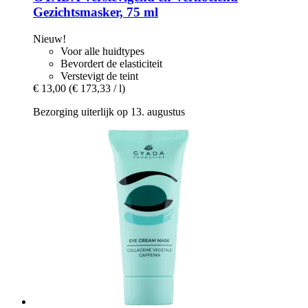
Gezichtsmasker, 75 ml
Nieuw!
Voor alle huidtypes
Bevordert de elasticiteit
Verstevigt de teint
€ 13,00
(€ 173,33 / l)
Bezorging uiterlijk op 13. augustus