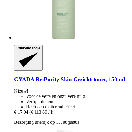
Winkelmandje
GYADA
Re:Purity Skin Gezichtstoner, 150 ml
Nieuw!
Voor de vette en onzuivere huid
Verfijnt de teint
Heeft een matterend effect
€ 17,04
(€ 113,60 / l)
Bezorging uiterlijk op 13. augustus