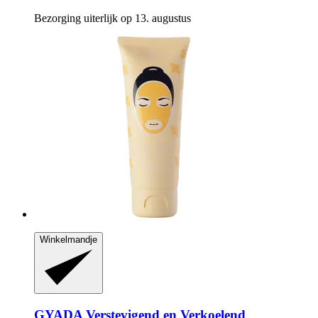
Bezorging uiterlijk op 13. augustus
Winkelmandje
GYADA
Verstevigend en Verkoelend