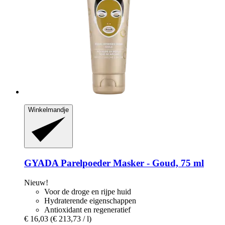
Winkelmandje
GYADA
Parelpoeder Masker -​ Goud, 75 ml
Nieuw!
Voor de droge en rijpe huid
Hydraterende eigenschappen
Antioxidant en regeneratief
€ 16,03
(€ 213,73 / l)