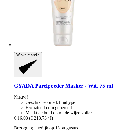
Winkelmandje
GYADA
Parelpoeder Masker -​ Wit, 75 ml
Nieuw!
Geschikt voor elk huidtype
Hydrateert en regenereert
Maakt de huid op milde wijze voller
€ 16,03
(€ 213,73 / l)
Bezorging uiterlijk op 13. augustus