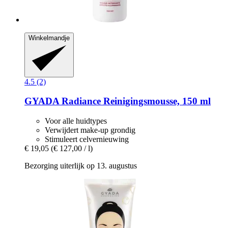
Winkelmandje
4.5 (2)
GYADA
Radiance Reinigingsmousse, 150 ml
Voor alle huidtypes
Verwijdert make-up grondig
Stimuleert celvernieuwing
€ 19,05
(€ 127,00 / l)
Bezorging uiterlijk op 13. augustus