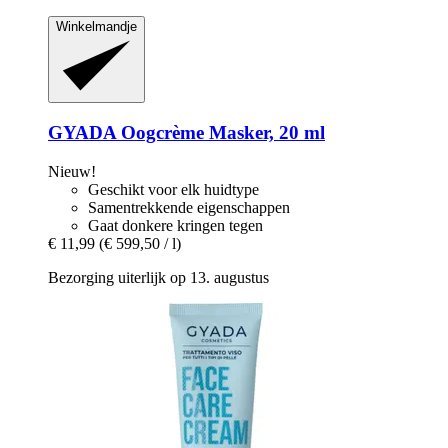
Winkelmandje
GYADA
Oogcrème Masker, 20 ml
Nieuw!
Geschikt voor elk huidtype
Samentrekkende eigenschappen
Gaat donkere kringen tegen
€ 11,99
(€ 599,50 / l)
Bezorging uiterlijk op 13. augustus