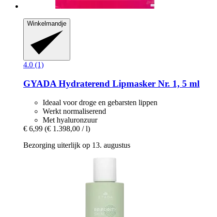
Winkelmandje
4.0 (1)
GYADA
Hydraterend Lipmasker Nr. 1, 5 ml
Ideaal voor droge en gebarsten lippen
Werkt normaliserend
Met hyaluronzuur
€ 6,99
(€ 1.398,00 / l)
Bezorging uiterlijk op 13. augustus