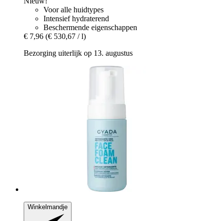
Nieuw!
Voor alle huidtypes
Intensief hydraterend
Beschermende eigenschappen
€ 7,96
(€ 530,67 / l)
Bezorging uiterlijk op 13. augustus
Winkelmandje