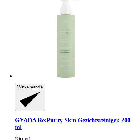
Winkelmandje
GYADA
Re:Purity Skin Gezichtsreiniger, 200
ml
Nieuw!