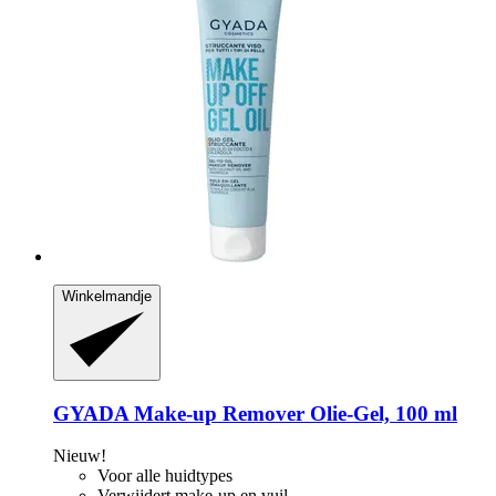
Winkelmandje
GYADA
Make-​up Remover Olie-​Gel, 100 ml
Nieuw!
Voor alle huidtypes
Verwijdert make-up en vuil