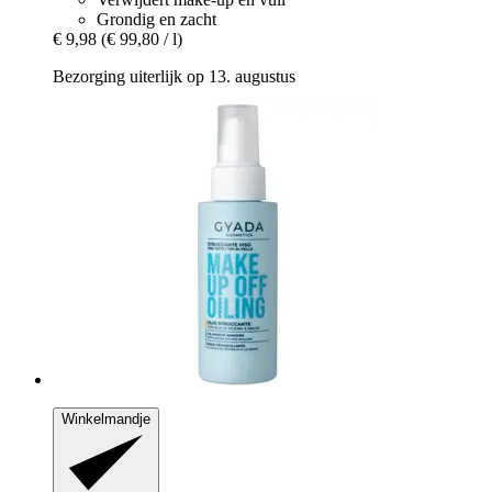
Grondig en zacht
€ 9,98
(€ 99,80 / l)
Bezorging uiterlijk op 13. augustus
Winkelmandje