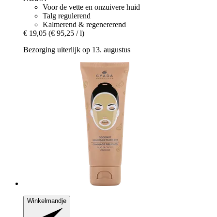
Voor de vette en onzuivere huid
Talg regulerend
Kalmerend & regenererend
€ 19,05
(€ 95,25 / l)
Bezorging uiterlijk op 13. augustus
Winkelmandje