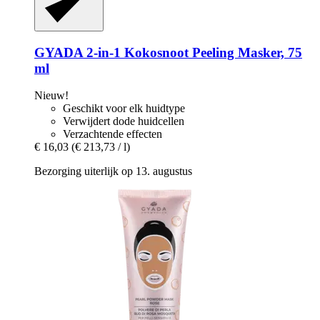
GYADA
2-​in-​1 Kokosnoot Peeling Masker, 75
ml
Nieuw!
Geschikt voor elk huidtype
Verwijdert dode huidcellen
Verzachtende effecten
€ 16,03
(€ 213,73 / l)
Bezorging uiterlijk op 13. augustus