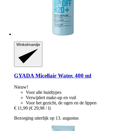
Winkelmandje
GYADA
Micellair Water, 400 ml
Nieuw!
Voor alle huidtypes
Verwijdert make-up en vuil
Voor het gezicht, de ogen en de lippen
€ 11,99
(€ 29,98 / l)
Bezorging uiterlijk op 13. augustus