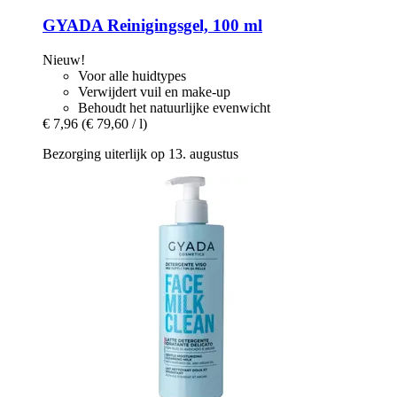
GYADA
Reinigingsgel, 100 ml
Nieuw!
Voor alle huidtypes
Verwijdert vuil en make-up
Behoudt het natuurlijke evenwicht
€ 7,96
(€ 79,60 / l)
Bezorging uiterlijk op 13. augustus