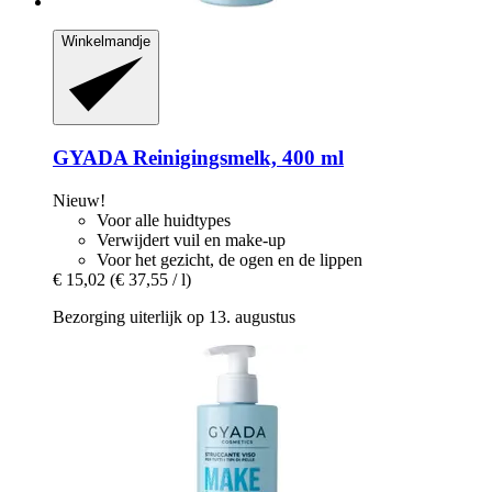
Winkelmandje
GYADA
Reinigingsmelk, 400 ml
Nieuw!
Voor alle huidtypes
Verwijdert vuil en make-up
Voor het gezicht, de ogen en de lippen
€ 15,02
(€ 37,55 / l)
Bezorging uiterlijk op 13. augustus