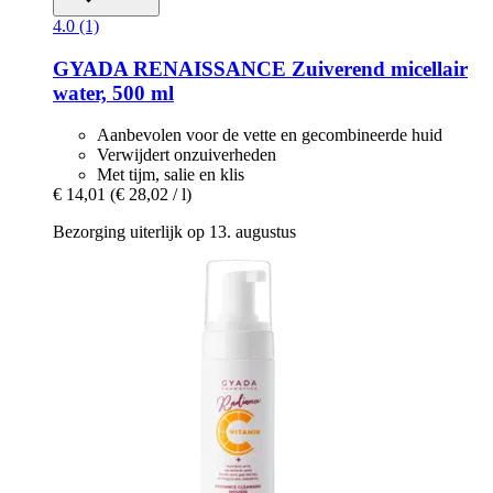
4.0 (1)
GYADA
RENAISSANCE Zuiverend micellair
water, 500 ml
Aanbevolen voor de vette en gecombineerde huid
Verwijdert onzuiverheden
Met tijm, salie en klis
€ 14,01
(€ 28,02 / l)
Bezorging uiterlijk op 13. augustus