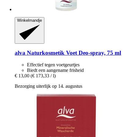
Winkelmandje
alva Naturkosmetik
Voet Deo-​spray, 75 ml
Effectief tegen voetgeurtjes
Biedt een aangename frisheid
€ 13,00
(€ 173,33 / l)
Bezorging uiterlijk op 14. augustus