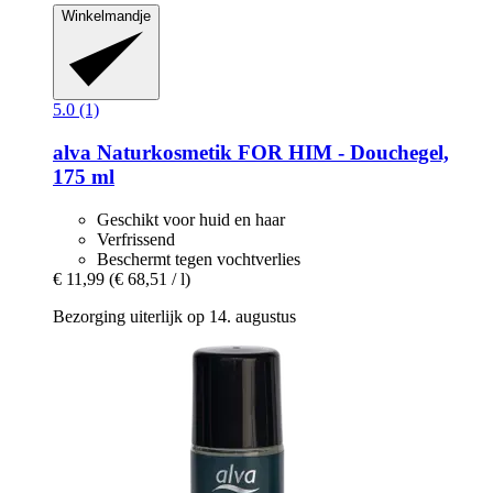
Winkelmandje
5.0 (1)
alva Naturkosmetik
FOR HIM -​ Douchegel,
175 ml
Geschikt voor huid en haar
Verfrissend
Beschermt tegen vochtverlies
€ 11,99
(€ 68,51 / l)
Bezorging uiterlijk op 14. augustus