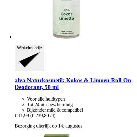
Winkelmandje
alva Naturkosmetik
Kokos & Limoen Roll-​On
Deodorant, 50 ml
Voor alle huidtypen
Tot 24 uur bescherming
Bijzonder mild & compatibel
€ 11,99
(€ 239,80 / l)
Bezorging uiterlijk op 14. augustus