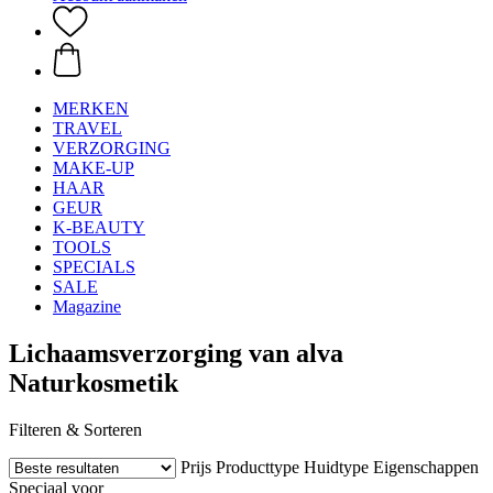
MERKEN
TRAVEL
VERZORGING
MAKE-UP
HAAR
GEUR
K-BEAUTY
TOOLS
SPECIALS
SALE
Magazine
Lichaamsverzorging van alva
Naturkosmetik
Filteren & Sorteren
Prijs
Producttype
Huidtype
Eigenschappen
Speciaal voor