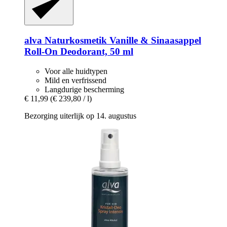
alva Naturkosmetik
Vanille & Sinaasappel
Roll-​On Deodorant, 50 ml
Voor alle huidtypen
Mild en verfrissend
Langdurige bescherming
€ 11,99
(€ 239,80 / l)
Bezorging uiterlijk op 14. augustus