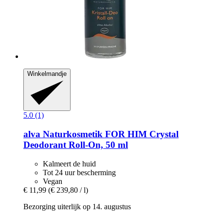
Winkelmandje
5.0 (1)
alva Naturkosmetik
FOR HIM Crystal
Deodorant Roll-​On, 50 ml
Kalmeert de huid
Tot 24 uur bescherming
Vegan
€ 11,99
(€ 239,80 / l)
Bezorging uiterlijk op 14. augustus