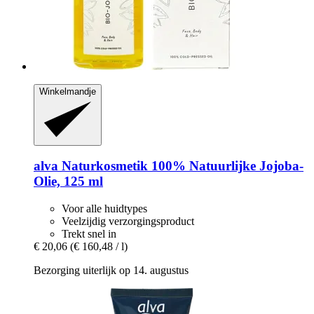
Winkelmandje
alva Naturkosmetik
100% Natuurlijke Jojoba-​
Olie, 125 ml
Voor alle huidtypes
Veelzijdig verzorgingsproduct
Trekt snel in
€ 20,06
(€ 160,48 / l)
Bezorging uiterlijk op 14. augustus