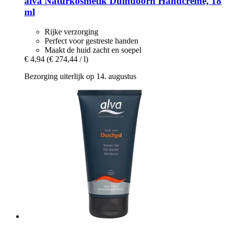
alva Naturkosmetik
Duindoorn Handcrème, 18
ml
Rijke verzorging
Perfect voor gestreste handen
Maakt de huid zacht en soepel
€ 4,94
(€ 274,44 / l)
Bezorging uiterlijk op 14. augustus