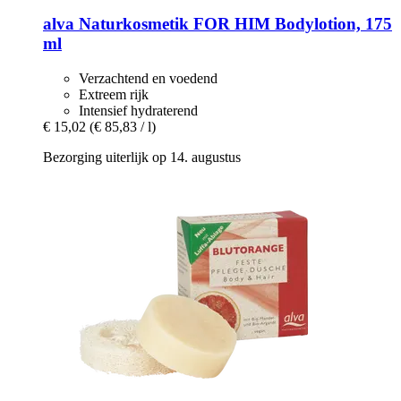
alva Naturkosmetik
FOR HIM Bodylotion, 175
ml
Verzachtend en voedend
Extreem rijk
Intensief hydraterend
€ 15,02
(€ 85,83 / l)
Bezorging uiterlijk op 14. augustus