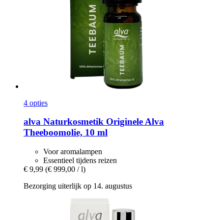
4 opties
alva Naturkosmetik
Originele Alva
Theeboomolie, 10 ml
Voor aromalampen
Essentieel tijdens reizen
€ 9,99
(€ 999,00 / l)
Bezorging uiterlijk op 14. augustus