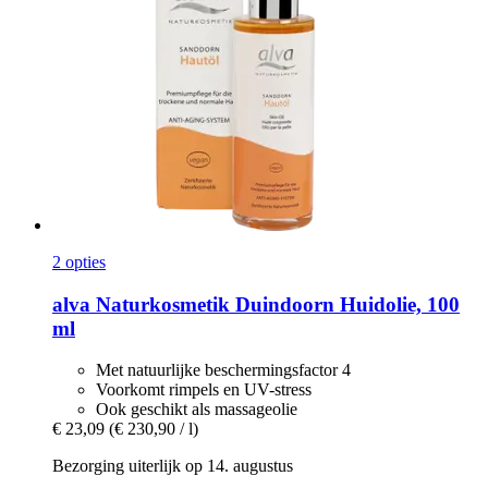
2 opties
alva Naturkosmetik
Duindoorn Huidolie, 100
ml
Met natuurlijke beschermingsfactor 4
Voorkomt rimpels en UV-stress
Ook geschikt als massageolie
€ 23,09
(€ 230,90 / l)
Bezorging uiterlijk op 14. augustus