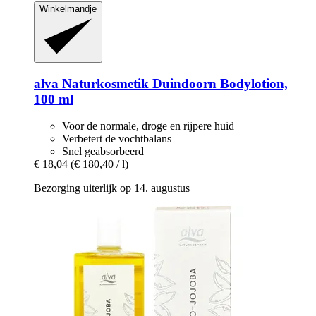
Winkelmandje
alva Naturkosmetik
Duindoorn Bodylotion,
100 ml
Voor de normale, droge en rijpere huid
Verbetert de vochtbalans
Snel geabsorbeerd
€ 18,04
(€ 180,40 / l)
Bezorging uiterlijk op 14. augustus