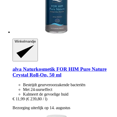
Winkelmandje
alva Naturkosmetik
FOR HIM Pure Nature
Crystal Roll-​On, 50 ml
Bestrijdt geurveroorzakende bacteriën
Met 24-uurseffect
Kalmeert de gevoelige huid
€ 11,99
(€ 239,80 / l)
Bezorging uiterlijk op 14. augustus