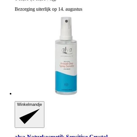
Bezorging uiterlijk op 14. augustus
Winkelmandje
alva Naturkosmetik
Sensitive Crystal