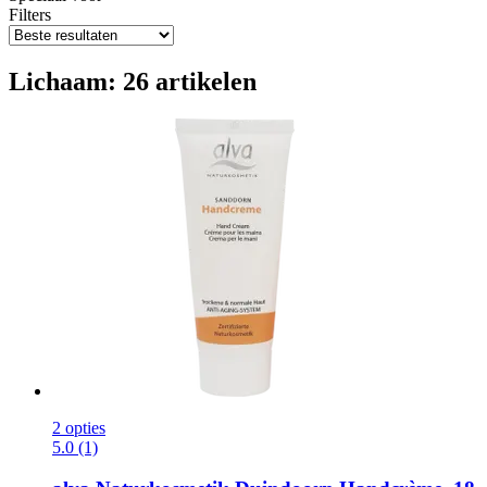
Filters
Lichaam: 26 artikelen
2 opties
5.0 (1)