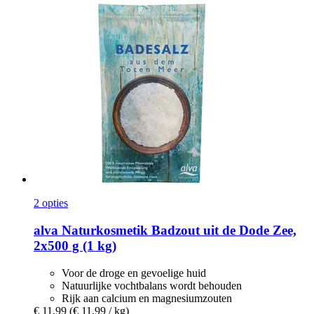
2 opties
alva Naturkosmetik
Badzout uit de Dode Zee,
2x500 g (1 kg)
Voor de droge en gevoelige huid
Natuurlijke vochtbalans wordt behouden
Rijk aan calcium en magnesiumzouten
€ 11,99
(€ 11,99 / kg)