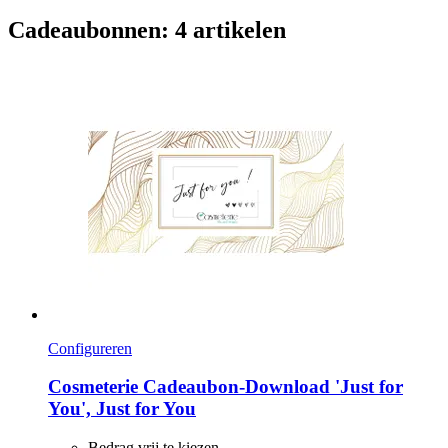
Cadeaubonnen: 4 artikelen
Configureren
Cosmeterie
Cadeaubon-​Download 'Just for
You', Just for You
Bedrag vrij te kiezen