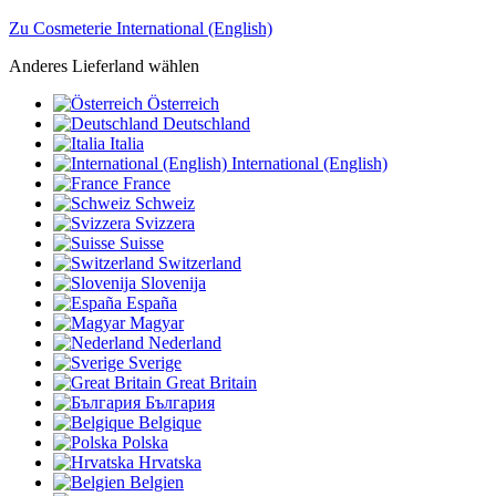
Zu Cosmeterie International (English)
Anderes Lieferland wählen
Österreich
Deutschland
Italia
International (English)
France
Schweiz
Svizzera
Suisse
Switzerland
Slovenija
España
Magyar
Nederland
Sverige
Great Britain
България
Belgique
Polska
Hrvatska
Belgien