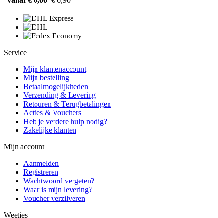
vanaf € 0,00
€ 6,90
Service
Mijn klantenaccount
Mijn bestelling
Betaalmogelijkheden
Verzending & Levering
Retouren & Terugbetalingen
Acties & Vouchers
Heb je verdere hulp nodig?
Zakelijke klanten
Mijn account
Aanmelden
Registreren
Wachtwoord vergeten?
Waar is mijn levering?
Voucher verzilveren
Weetjes