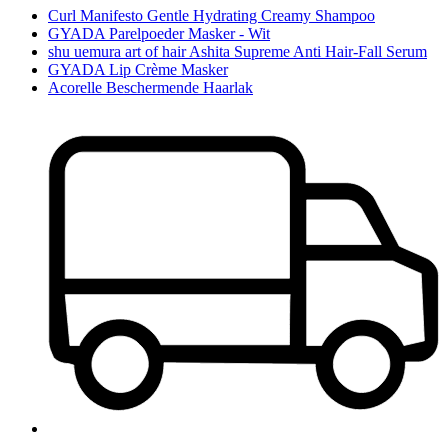
Curl Manifesto Gentle Hydrating Creamy Shampoo
GYADA Parelpoeder Masker - Wit
shu uemura art of hair Ashita Supreme Anti Hair-Fall Serum
GYADA Lip Crème Masker
Acorelle Beschermende Haarlak