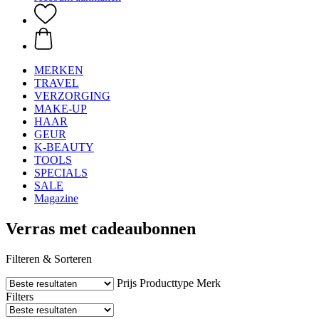
MERKEN
TRAVEL
VERZORGING
MAKE-UP
HAAR
GEUR
K-BEAUTY
TOOLS
SPECIALS
SALE
Magazine
Verras met cadeaubonnen
Filteren & Sorteren
Prijs
Producttype
Merk
Filters