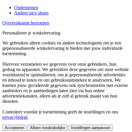
Ondernemen
Andere nice shops
Overeenkomst herroepen
Personaliseer je winkelervaring
We gebruiken alleen cookies en andere technologieën om je een
gepersonaliseerde winkelervaring te bieden met jouw individuele
toestemming.
Hiervoor verzamelen we gegevens over onze gebruikers, hun
gedrag en apparaten. We gebruiken deze gegevens om onze website
voortdurend te optimaliseren, om je gepersonaliseerde advertenties
en inhoud te tonen en om gebruiksstatistieken te analyseren. We
kunnen jouw gecodeerde gegevens ook synchroniseren met externe
aanbieders en je aanbiedingen laten zien via hun online
advertentiekanalen, alleen als je zelf al gebruik maakt van hun
diensten.
Controleer voordat je toestemming geeft de instellingen en ons
privacybeleid
.
Accepteren
Alleen noodzakelijke
Instellingen aanpassen