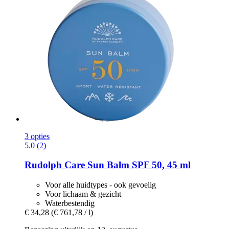
3 opties
5.0 (2)
Rudolph Care
Sun Balm SPF 50, 45 ml
Voor alle huidtypes - ook gevoelig
Voor lichaam & gezicht
Waterbestendig
€ 34,28
(€ 761,78 / l)