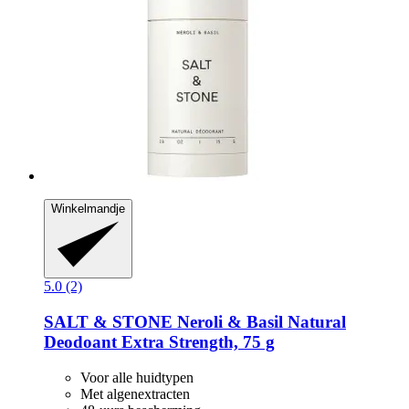
Winkelmandje
5.0 (2)
SALT & STONE
Neroli & Basil Natural
Deodoant Extra Strength, 75 g
Voor alle huidtypen
Met algenextracten