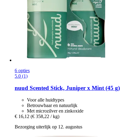
6 opties
5.0 (1)
nuud
Scented Stick, Juniper x Mint (45 g)
Voor alle huidtypes
Betrouwbaar en natuurlijk
Met microzilver en zinkoxide
€ 16,12
(€ 358,22 / kg)
Bezorging uiterlijk op 12. augustus