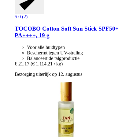
5.0 (2)
TOCOBO
Cotton Soft Sun Stick SPF50+
PA++++, 19 g
Voor alle huidtypen
Beschermt tegen UV-straling
Balanceert de talgproductie
€ 21,17
(€ 1.114,21 / kg)
Bezorging uiterlijk op 12. augustus