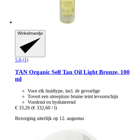
Winkelmandje
5.0 (1)
TAN Organic
Self Tan Oil Light Bronze, 100
ml
Voor elk huidtype, incl. de gevoelige
Tovert een streeploze bruine teint tevoorschijn
Voedend en hydraterend
€ 33,26
(€ 332,60 / l)
Bezorging uiterlijk op 12. augustus