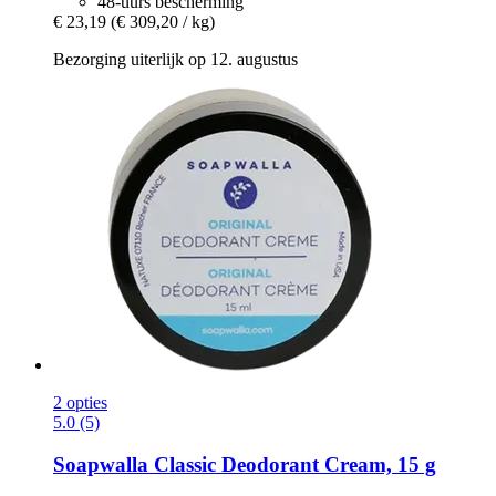
48-uurs bescherming
€ 23,19
(€ 309,20 / kg)
Bezorging uiterlijk op 12. augustus
2 opties
5.0 (5)
Soapwalla
Classic Deodorant Cream, 15 g