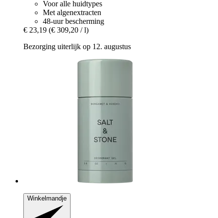
Voor alle huidtypes
Met algenextracten
48-uur bescherming
€ 23,19
(€ 309,20 / l)
Bezorging uiterlijk op 12. augustus
Winkelmandje