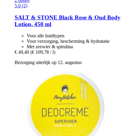
2 opties
5.0 (2)
SALT & STONE
Black Rose & Oud Body
Lotion, 450 ml
Voor alle huidtypen
Voor verzorging, bescherming & hydratatie
Met zeewier & spirulina
€ 49,40
(€ 109,78 / l)
Bezorging uiterlijk op 12. augustus