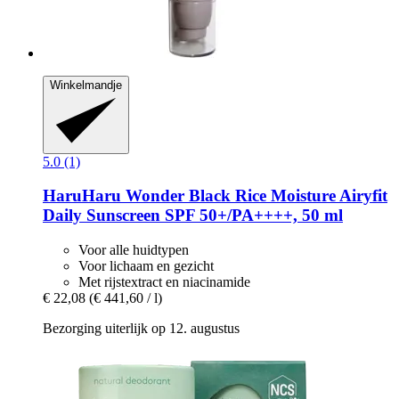
Winkelmandje
5.0 (1)
HaruHaru Wonder
Black Rice Moisture Airyfit
Daily Sunscreen SPF 50+/PA++++, 50 ml
Voor alle huidtypen
Voor lichaam en gezicht
Met rijstextract en niacinamide
€ 22,08
(€ 441,60 / l)
Bezorging uiterlijk op 12. augustus