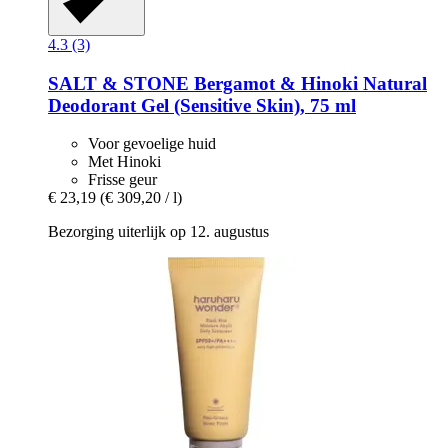
4.3 (3)
SALT & STONE
Bergamot & Hinoki Natural
Deodorant Gel (Sensitive Skin), 75 ml
Voor gevoelige huid
Met Hinoki
Frisse geur
€ 23,19
(€ 309,20 / l)
Bezorging uiterlijk op 12. augustus