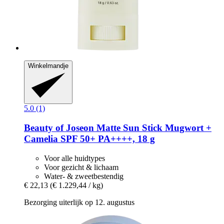
Winkelmandje
5.0 (1)
Beauty of Joseon
Matte Sun Stick Mugwort +
Camelia SPF 50+ PA++++, 18 g
Voor alle huidtypes
Voor gezicht & lichaam
Water- & zweetbestendig
€ 22,13
(€ 1.229,44 / kg)
Bezorging uiterlijk op 12. augustus