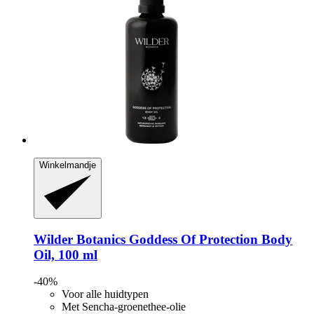
Winkelmandje
Wilder Botanics
Goddess Of Protection Body
Oil, 100 ml
-40%
Voor alle huidtypen
Met Sencha-groenethee-olie