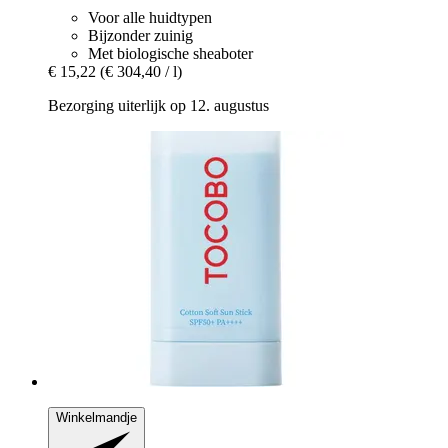
Voor alle huidtypen
Bijzonder zuinig
Met biologische sheaboter
€ 15,22
(€ 304,40 / l)
Bezorging uiterlijk op 12. augustus
Winkelmandje