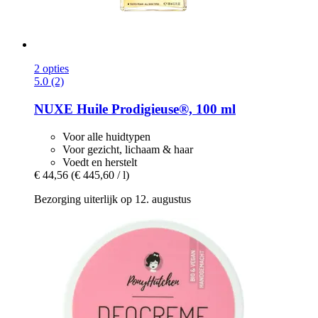
2 opties
5.0 (2)
NUXE
Huile Prodigieuse®, 100 ml
Voor alle huidtypen
Voor gezicht, lichaam & haar
Voedt en herstelt
€ 44,56
(€ 445,60 / l)
Bezorging uiterlijk op 12. augustus