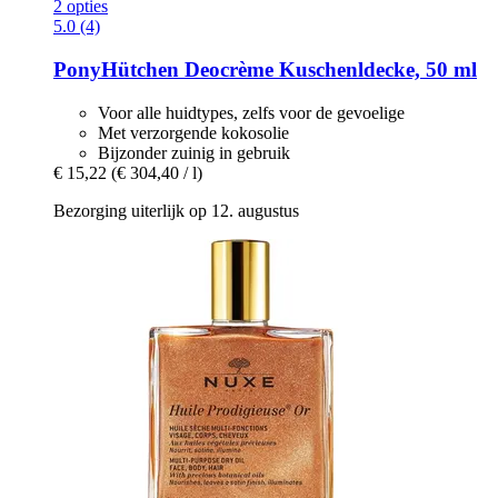
2 opties
5.0 (4)
PonyHütchen
Deocrème Kuschenldecke, 50 ml
Voor alle huidtypes, zelfs voor de gevoelige
Met verzorgende kokosolie
Bijzonder zuinig in gebruik
€ 15,22
(€ 304,40 / l)
Bezorging uiterlijk op 12. augustus