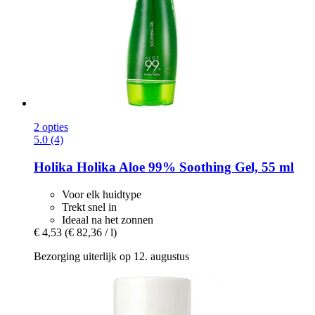
2 opties
5.0 (4)
Holika Holika
Aloe 99% Soothing Gel, 55 ml
Voor elk huidtype
Trekt snel in
Ideaal na het zonnen
€ 4,53
(€ 82,36 / l)
Bezorging uiterlijk op 12. augustus