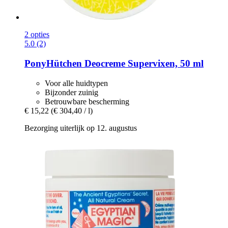
2 opties
5.0 (2)
PonyHütchen
Deocreme Supervixen, 50 ml
Voor alle huidtypen
Bijzonder zuinig
Betrouwbare bescherming
€ 15,22
(€ 304,40 / l)
Bezorging uiterlijk op 12. augustus