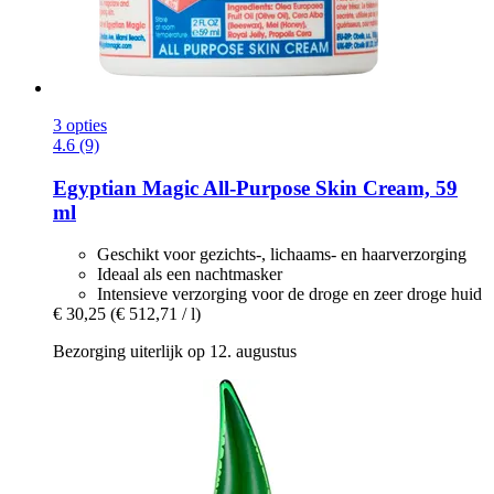
3 opties
4.6 (9)
Egyptian Magic
All-​Purpose Skin Cream, 59
ml
Geschikt voor gezichts-, lichaams- en haarverzorging
Ideaal als een nachtmasker
Intensieve verzorging voor de droge en zeer droge huid
€ 30,25
(€ 512,71 / l)
Bezorging uiterlijk op 12. augustus