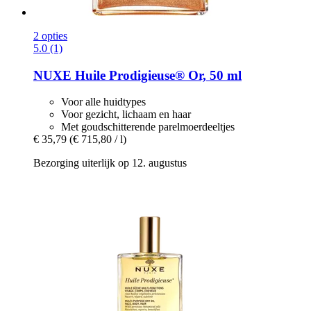
2 opties
5.0 (1)
NUXE
Huile Prodigieuse® Or, 50 ml
Voor alle huidtypes
Voor gezicht, lichaam en haar
Met goudschitterende parelmoerdeeltjes
€ 35,79
(€ 715,80 / l)
Bezorging uiterlijk op 12. augustus