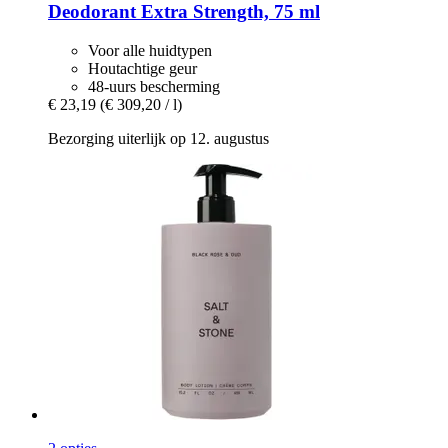
Deodorant Extra Strength, 75 ml
Voor alle huidtypen
Houtachtige geur
48-uurs bescherming
€ 23,19
(€ 309,20 / l)
Bezorging uiterlijk op 12. augustus