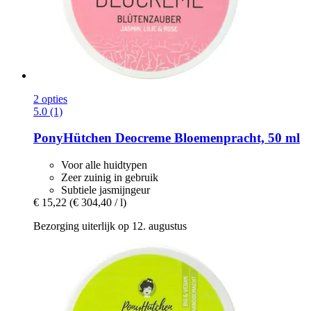
2 opties
5.0 (1)
PonyHütchen
Deocreme Bloemenpracht, 50 ml
Voor alle huidtypen
Zeer zuinig in gebruik
Subtiele jasmijngeur
€ 15,22
(€ 304,40 / l)
Bezorging uiterlijk op 12. augustus