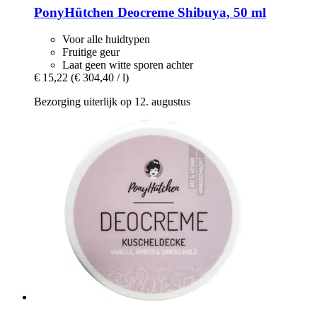
PonyHütchen
Deocreme Shibuya, 50 ml
Voor alle huidtypen
Fruitige geur
Laat geen witte sporen achter
€ 15,22
(€ 304,40 / l)
Bezorging uiterlijk op 12. augustus