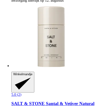
Bezorging uiterlijk op 12. augustus
Winkelmandje
5.0 (2)
SALT & STONE
Santal & Vetiver Natural