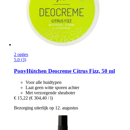
2 opties
5.0 (3)
PonyHütchen
Deocreme Citrus Fizz, 50 ml
Voor alle huidtypen
Laat geen witte sporen achter
Met verzorgende sheaboter
€ 15,22
(€ 304,40 / l)
Bezorging uiterlijk op 12. augustus