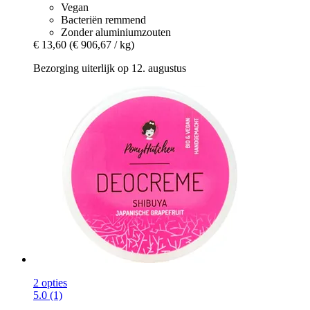
Vegan
Bacteriën remmend
Zonder aluminiumzouten
€ 13,60
(€ 906,67 / kg)
Bezorging uiterlijk op 12. augustus
2 opties
5.0 (1)