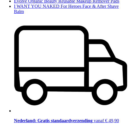
Evolve Organic Beauty Reusable Makeup Remover Pads
I WANT YOU NAKED For Heroes Face & After Shave
Balm
Nederland: Gratis standaardverzending
vanaf € 49,90