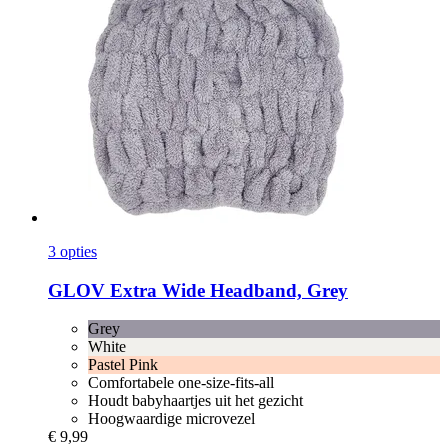
3 opties
GLOV
Extra Wide Headband, Grey
Grey
White
Pastel Pink
Comfortabele one-size-fits-all
Houdt babyhaartjes uit het gezicht
Hoogwaardige microvezel
€ 9,99