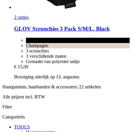
2 opties
GLOV
Scrunchies 3 Pack S/M/L, Black
Black
Champagne
3 scrunchies
3 verschillende maten
Gemaakt van polyester satijn
€ 15,09
Bezorging uiterlijk op 13. augustus
Haargummis, haarbanden & accessoires: 22 artikelen
Alle prijzen incl. BTW
Filter
Categorieën
TOOLS