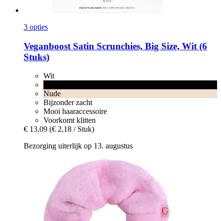
3 opties
Veganboost
Satin Scrunchies, Big Size, Wit (6
Stuks)
Wit
Zwart
Nude
Bijzonder zacht
Mooi haaraccessoire
Voorkomt klitten
€ 13,09
(€ 2,18 / Stuk)
Bezorging uiterlijk op 13. augustus