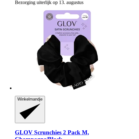
Bezorging uiterlijk op 13. augustus
Winkelmandje
GLOV
Scrunchies 2 Pack M,