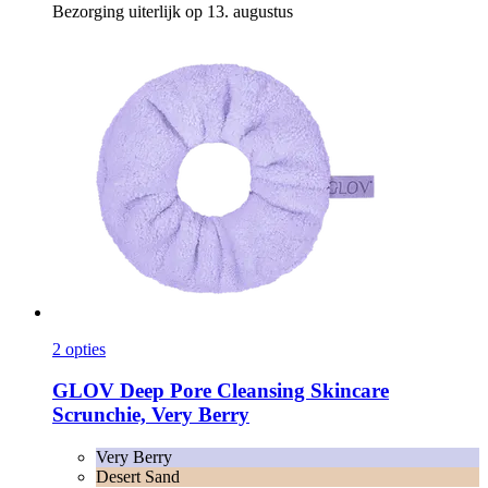
Bezorging uiterlijk op 13. augustus
2 opties
GLOV
Deep Pore Cleansing Skincare
Scrunchie, Very Berry
Very Berry
Desert Sand