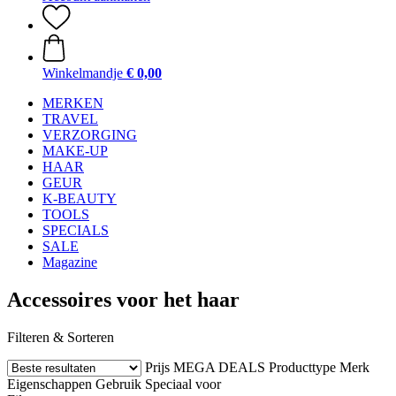
Winkelmandje
€ 0,00
MERKEN
TRAVEL
VERZORGING
MAKE-UP
HAAR
GEUR
K-BEAUTY
TOOLS
SPECIALS
SALE
Magazine
Accessoires voor het haar
Filteren & Sorteren
Prijs
MEGA DEALS
Producttype
Merk
Eigenschappen
Gebruik
Speciaal voor