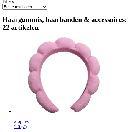
Filters
Haargummis, haarbanden & accessoires:
22 artikelen
2 opties
5.0 (2)