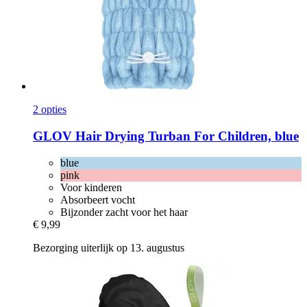
2 opties
GLOV
Hair Drying Turban For Children, blue
blue
pink
Voor kinderen
Absorbeert vocht
Bijzonder zacht voor het haar
€ 9,99
Bezorging uiterlijk op 13. augustus