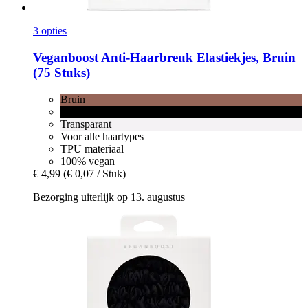
3 opties
Veganboost
Anti-​Haarbreuk Elastiekjes, Bruin
(75 Stuks)
Bruin
Zwart
Transparant
Voor alle haartypes
TPU materiaal
100% vegan
€ 4,99
(€ 0,07 / Stuk)
Bezorging uiterlijk op 13. augustus