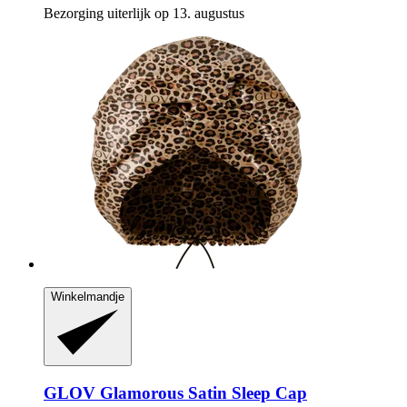
Bezorging uiterlijk op 13. augustus
Winkelmandje
GLOV
Glamorous Satin Sleep Cap