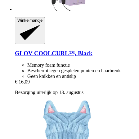
Winkelmandje
GLOV
COOLCURL™, Black
Memory foam functie
Beschermt tegen gespleten punten en haarbreuk
Geen knikken en antislip
€ 16,09
Bezorging uiterlijk op 13. augustus