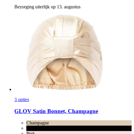
Bezorging uiterlijk op 13. augustus
3 opties
GLOV
Satin Bonnet, Champagne
Champagne
Black
Pink