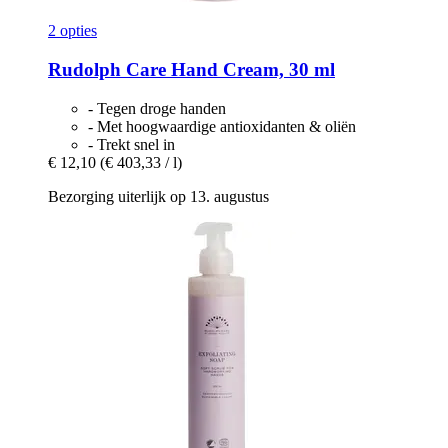
2 opties
Rudolph Care
Hand Cream, 30 ml
- Tegen droge handen
- Met hoogwaardige antioxidanten & oliën
- Trekt snel in
€ 12,10
(€ 403,33 / l)
Bezorging uiterlijk op 13. augustus