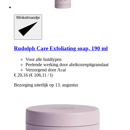
Winkelmandje
Rudolph Care
Exfoliating soap, 190 ml
Voor alle huidtypen
Peelende werking door abrikozenpitgranulaat
Verzorgend door Acai
€ 20,16
(€ 106,11 / l)
Bezorging uiterlijk op 13. augustus