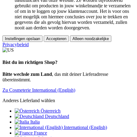
basisfuncties van onze website. Ze worden bijvoorbeeld
gebruikt om producten in jouw winkelmandje te verzamelen
of om in te loggen op jouw klantenaccount. Het is voor ons
niet mogelijk om hiermee conclusies over jou te trekken en
gegevens die als gevolg hiervan worden verzameld, zullen
nooit aan derden worden doorgegeven.
Instellingen opslaan
Accepteren
Alleen noodzakelijke
Privacybeleid
Bist du im richtigen Shop?
Bitte wechsle zum Land
, das mit deiner Lieferadresse
übereinstimmt.
Zu Cosmeterie International (English)
Anderes Lieferland wählen
Österreich
Deutschland
Italia
International (English)
France