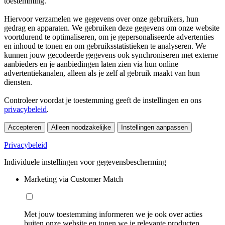
toestemming.
Hiervoor verzamelen we gegevens over onze gebruikers, hun
gedrag en apparaten. We gebruiken deze gegevens om onze website
voortdurend te optimaliseren, om je gepersonaliseerde advertenties
en inhoud te tonen en om gebruiksstatistieken te analyseren. We
kunnen jouw gecodeerde gegevens ook synchroniseren met externe
aanbieders en je aanbiedingen laten zien via hun online
advertentiekanalen, alleen als je zelf al gebruik maakt van hun
diensten.
Controleer voordat je toestemming geeft de instellingen en ons
privacybeleid
.
Accepteren
Alleen noodzakelijke
Instellingen aanpassen
Privacybeleid
Individuele instellingen voor gegevensbescherming
Marketing via Customer Match
Met jouw toestemming informeren we je ook over acties
buiten onze website en tonen we je relevante producten.