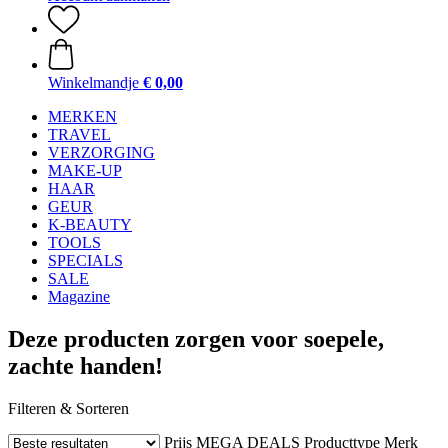
Winkelmandje
€ 0,00
MERKEN
TRAVEL
VERZORGING
MAKE-UP
HAAR
GEUR
K-BEAUTY
TOOLS
SPECIALS
SALE
Magazine
Deze producten zorgen voor soepele,
zachte handen!
Filteren & Sorteren
Prijs
MEGA DEALS
Producttype
Merk