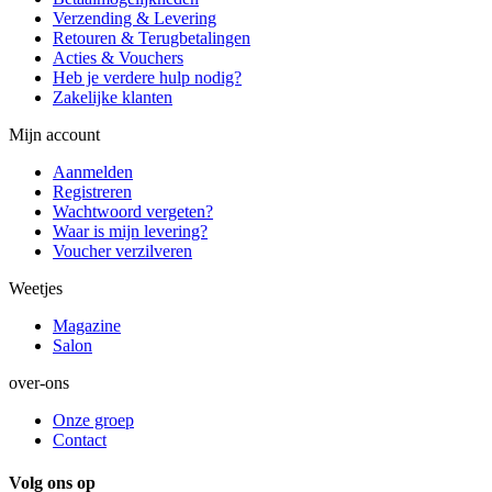
Verzending & Levering
Retouren & Terugbetalingen
Acties & Vouchers
Heb je verdere hulp nodig?
Zakelijke klanten
Mijn account
Aanmelden
Registreren
Wachtwoord vergeten?
Waar is mijn levering?
Voucher verzilveren
Weetjes
Magazine
Salon
over-ons
Onze groep
Contact
Volg ons op