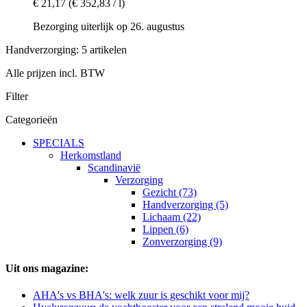
€ 21,17
(€ 352,83 / l)
Bezorging uiterlijk op 26. augustus
Handverzorging: 5 artikelen
Alle prijzen incl. BTW
Filter
Categorieën
SPECIALS
Herkomstland
Scandinavië
Verzorging
Gezicht (73)
Handverzorging (5)
Lichaam (22)
Lippen (6)
Zonverzorging (9)
Uit ons magazine:
AHA's vs BHA's: welk zuur is geschikt voor mij?