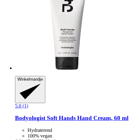
Winkelmandje
5.0 (1)
Bodyologist
Soft Hands Hand Cream, 60 ml
Hydraterend
100% vegan