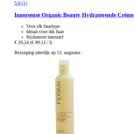
5.0 (1)
Innersense Organic Beauty
Hydraterende Crème 
Voor elk haartype
Ideaal voor dik haar
Hydrateert intensief
€ 29,24
(€ 99,12 / l)
Bezorging uiterlijk op 12. augustus