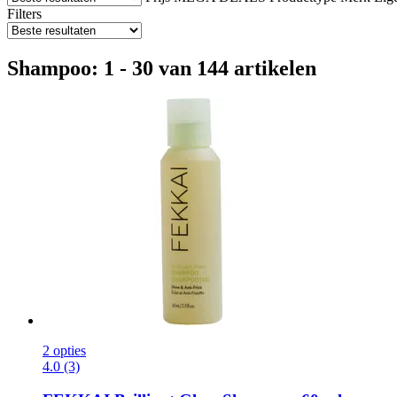
Filters
Shampoo: 1 - 30 van 144 artikelen
2 opties
4.0 (3)