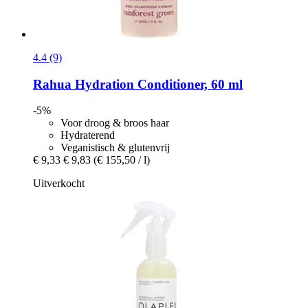
4.4 (9)
Rahua
Hydration Conditioner, 60 ml
-5%
Voor droog & broos haar
Hydraterend
Veganistisch & glutenvrij
€ 9,33
€ 9,83
(€ 155,50 / l)
Uitverkocht