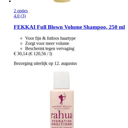
2 opties
4.0 (3)
FEKKAI
Full Blown Volume Shampoo, 250 ml
Voor fijn & futloos haartype
Zorgt voor meer volume
Beschermt tegen vervaging
€ 30,14
(€ 120,56 / l)
Bezorging uiterlijk op 12. augustus