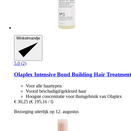
Winkelmandje
5.0 (2)
Olaplex
Intensive Bond Building Hair Treatment
Voor alle haartypen
Vooral beschadigd/gekleurd haar
Hoogste concentratie voor thuisgebruik van Olaplex
€ 30,25
(€ 195,16 / l)
Bezorging uiterlijk op 12. augustus