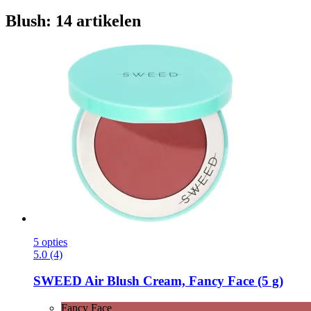
Blush: 14 artikelen
5 opties
5.0 (4)
SWEED
Air Blush Cream, Fancy Face (5 g)
Fancy Face