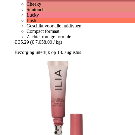
Cheeky
Suntouch
Lucky
Lush
Geschikt voor alle huidtypen
Compact formaat
Zachte, romige formule
€ 35,29
(€ 7.058,00 / kg)
Bezorging uiterlijk op 13. augustus