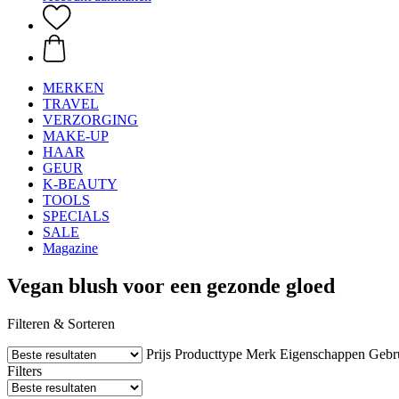
MERKEN
TRAVEL
VERZORGING
MAKE-UP
HAAR
GEUR
K-BEAUTY
TOOLS
SPECIALS
SALE
Magazine
Vegan blush voor een gezonde gloed
Filteren & Sorteren
Prijs
Producttype
Merk
Eigenschappen
Gebr
Filters