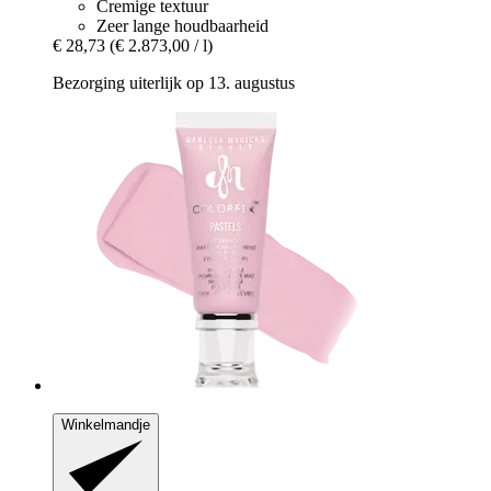
Cremige textuur
Zeer lange houdbaarheid
€ 28,73
(€ 2.873,00 / l)
Bezorging uiterlijk op 13. augustus
Winkelmandje