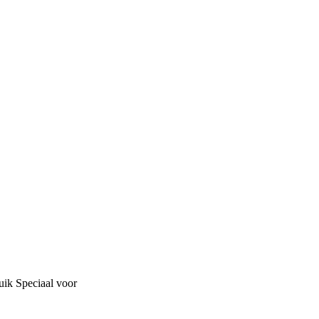
uik
Speciaal voor