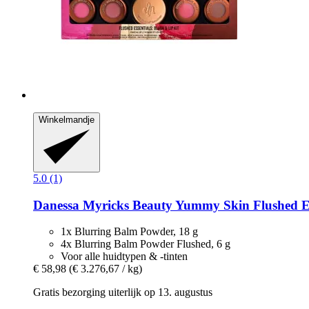
Winkelmandje
5.0 (1)
Danessa Myricks Beauty
Yummy Skin Flushed Ess
1x Blurring Balm Powder, 18 g
4x Blurring Balm Powder Flushed, 6 g
Voor alle huidtypen & -tinten
€ 58,98
(€ 3.276,67 / kg)
Gratis bezorging uiterlijk op 13. augustus