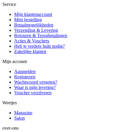
Service
Mijn klantenaccount
Mijn bestelling
Betaalmogelijkheden
Verzending & Levering
Retouren & Terugbetalingen
Acties & Vouchers
Heb je verdere hulp nodig?
Zakelijke klanten
Mijn account
Aanmelden
Registreren
Wachtwoord vergeten?
Waar is mijn levering?
Voucher verzilveren
Weetjes
Magazine
Salon
over-ons