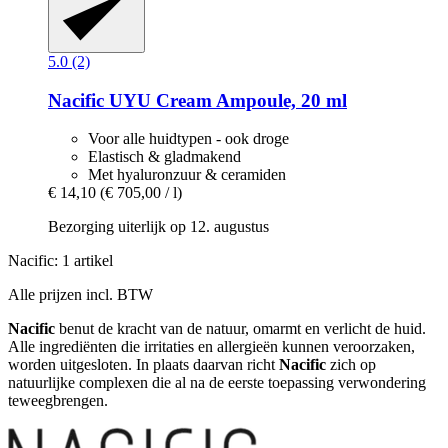
5.0 (2)
Nacific
UYU Cream Ampoule, 20 ml
Voor alle huidtypen - ook droge
Elastisch & gladmakend
Met hyaluronzuur & ceramiden
€ 14,10
(€ 705,00 / l)
Bezorging uiterlijk op 12. augustus
Nacific: 1 artikel
Alle prijzen incl. BTW
Nacific
benut de kracht van de natuur, omarmt en verlicht de huid.
Alle ingrediënten die irritaties en allergieën kunnen veroorzaken,
worden uitgesloten. In plaats daarvan richt
Nacific
zich op
natuurlijke complexen die al na de eerste toepassing verwondering
teweegbrengen.