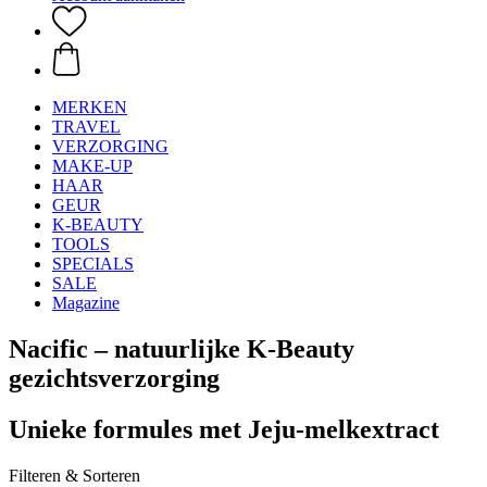
MERKEN
TRAVEL
VERZORGING
MAKE-UP
HAAR
GEUR
K-BEAUTY
TOOLS
SPECIALS
SALE
Magazine
Nacific – natuurlijke K-Beauty
gezichtsverzorging
Unieke formules met Jeju-melkextract
Filteren & Sorteren