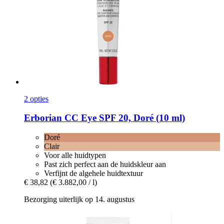
2 opties
Erborian
CC Eye SPF 20, Doré (10 ml)
Doré
Clair
Voor alle huidtypen
Past zich perfect aan de huidskleur aan
Verfijnt de algehele huidtextuur
€ 38,82
(€ 3.882,00 / l)
Bezorging uiterlijk op 14. augustus