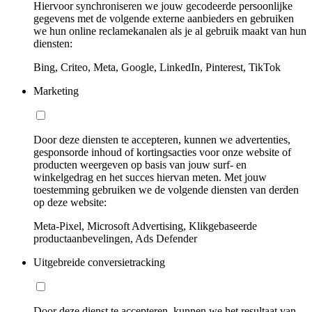
Hiervoor synchroniseren we jouw gecodeerde persoonlijke
gegevens met de volgende externe aanbieders en gebruiken
we hun online reclamekanalen als je al gebruik maakt van hun
diensten:
Bing, Criteo, Meta, Google, LinkedIn, Pinterest, TikTok
Marketing
Door deze diensten te accepteren, kunnen we advertenties,
gesponsorde inhoud of kortingsacties voor onze website of
producten weergeven op basis van jouw surf- en
winkelgedrag en het succes hiervan meten. Met jouw
toestemming gebruiken we de volgende diensten van derden
op deze website:
Meta-Pixel, Microsoft Advertising, Klikgebaseerde
productaanbevelingen, Ads Defender
Uitgebreide conversietracking
Door deze dienst te accepteren, kunnen we het resultaat van