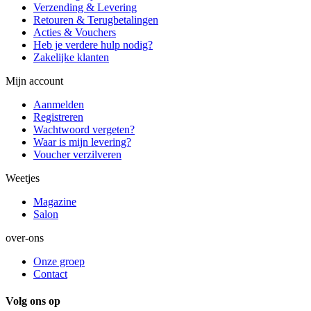
Verzending & Levering
Retouren & Terugbetalingen
Acties & Vouchers
Heb je verdere hulp nodig?
Zakelijke klanten
Mijn account
Aanmelden
Registreren
Wachtwoord vergeten?
Waar is mijn levering?
Voucher verzilveren
Weetjes
Magazine
Salon
over-ons
Onze groep
Contact
Volg ons op