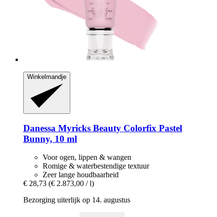
Winkelmandje
Danessa Myricks Beauty
Colorfix Pastel
Bunny, 10 ml
Voor ogen, lippen & wangen
Romige & waterbestendige textuur
Zeer lange houdbaarheid
€ 28,73
(€ 2.873,00 / l)
Bezorging uiterlijk op 14. augustus