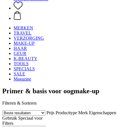
MERKEN
TRAVEL
VERZORGING
MAKE-UP
HAAR
GEUR
K-BEAUTY
TOOLS
SPECIALS
SALE
Magazine
Primer & basis voor oogmake-up
Filteren & Sorteren
Prijs
Producttype
Merk
Eigenschappen
Gebruik
Speciaal voor
Filters