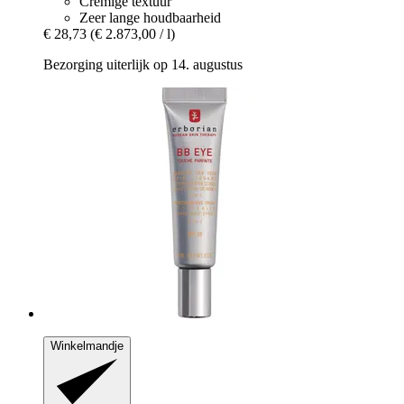
Cremige textuur
Zeer lange houdbaarheid
€ 28,73
(€ 2.873,00 / l)
Bezorging uiterlijk op 14. augustus
Winkelmandje