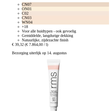
CN07
ON01
C02
CN03
WN04
+18
Voor alle huidtypen - ook gevoelig
Gemiddelde, langdurige dekking
Natuurlijke, zijdezachte finish
€ 39,32
(€ 7.864,00 / l)
Bezorging uiterlijk op 14. augustus