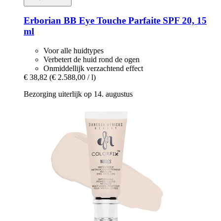
Erborian
BB Eye Touche Parfaite SPF 20, 15
ml
Voor alle huidtypes
Verbetert de huid rond de ogen
Onmiddellijk verzachtend effect
€ 38,82
(€ 2.588,00 / l)
Bezorging uiterlijk op 14. augustus