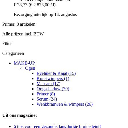
€ 28,73
(€ 2.873,00 / l)
Bezorging uiterlijk op 14. augustus
Primer: 8 artikelen
Alle prijzen incl. BTW
Filter
Categorieën
MAKE-UP
Ogen
Eyeliner & Kajal (15)
Kunstwimpers (1)
Mascara (17)
Oogschaduw (39)
Primer (8)
Serum (24)
Wenkbrauwen & wimpers (26)
Uit ons magazine:
6 tips voor een gezonde, langdurige bruine teint!