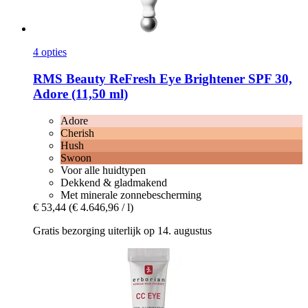
4 opties
RMS Beauty
ReFresh Eye Brightener SPF 30,
Adore (11,50 ml)
Adore
Cherish
Hush
Swoon
Voor alle huidtypen
Dekkend & gladmakend
Met minerale zonnebescherming
€ 53,44
(€ 4.646,96 / l)
Gratis bezorging uiterlijk op 14. augustus