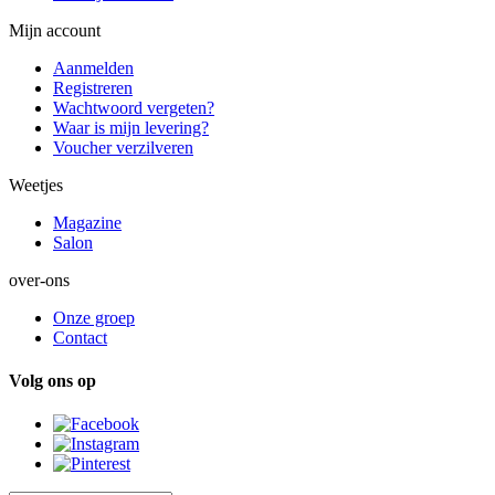
Mijn account
Aanmelden
Registreren
Wachtwoord vergeten?
Waar is mijn levering?
Voucher verzilveren
Weetjes
Magazine
Salon
over-ons
Onze groep
Contact
Volg ons op