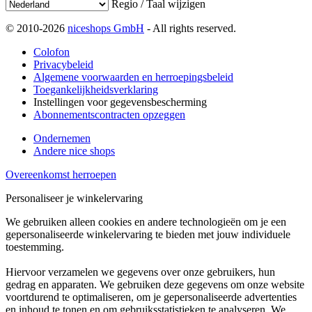
Regio / Taal wijzigen
© 2010-2026
niceshops GmbH
- All rights reserved.
Colofon
Privacybeleid
Algemene voorwaarden en herroepingsbeleid
Toegankelijkheidsverklaring
Instellingen voor gegevensbescherming
Abonnementscontracten opzeggen
Ondernemen
Andere nice shops
Overeenkomst herroepen
Personaliseer je winkelervaring
We gebruiken alleen cookies en andere technologieën om je een
gepersonaliseerde winkelervaring te bieden met jouw individuele
toestemming.
Hiervoor verzamelen we gegevens over onze gebruikers, hun
gedrag en apparaten. We gebruiken deze gegevens om onze website
voortdurend te optimaliseren, om je gepersonaliseerde advertenties
en inhoud te tonen en om gebruiksstatistieken te analyseren. We