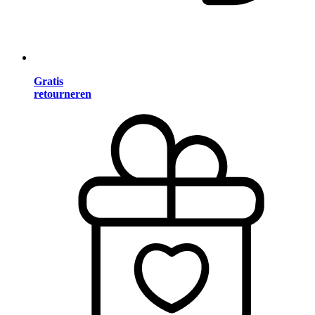
Gratis
retourneren