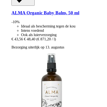
ALMA
Organic Baby Balm, 50 ml
-10%
Ideaal als bescherming tegen de kou
Intens voedend
Ook als luierverzorging
€ 43,56
€ 48,40
(€ 871,20 / l)
Bezorging uiterlijk op 13. augustus