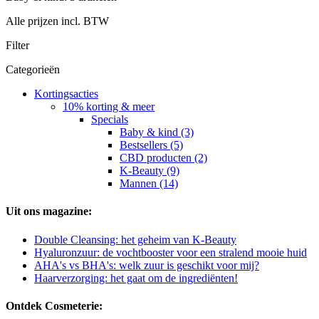
Alle prijzen incl. BTW
Filter
Categorieën
Kortingsacties
10% korting & meer
Specials
Baby & kind (3)
Bestsellers (5)
CBD producten (2)
K-Beauty (9)
Mannen (14)
Uit ons magazine:
Double Cleansing: het geheim van K-Beauty
Hyaluronzuur: de vochtbooster voor een stralend mooie huid
AHA's vs BHA's: welk zuur is geschikt voor mij?
Haarverzorging: het gaat om de ingrediënten!
Ontdek Cosmeterie: