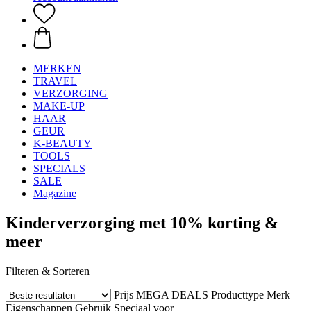
MERKEN
TRAVEL
VERZORGING
MAKE-UP
HAAR
GEUR
K-BEAUTY
TOOLS
SPECIALS
SALE
Magazine
Kinderverzorging met 10% korting &
meer
Filteren & Sorteren
Prijs
MEGA DEALS
Producttype
Merk
Eigenschappen
Gebruik
Speciaal voor