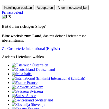
Instellingen opslaan
Accepteren
Alleen noodzakelijke
Privacybeleid
Bist du im richtigen Shop?
Bitte wechsle zum Land
, das mit deiner Lieferadresse
übereinstimmt.
Zu Cosmeterie International (English)
Anderes Lieferland wählen
Österreich
Deutschland
Italia
International (English)
France
Schweiz
Svizzera
Suisse
Switzerland
Slovenija
España