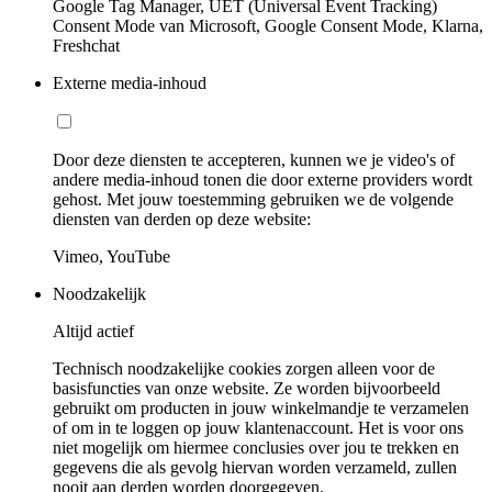
Google Tag Manager, UET (Universal Event Tracking)
Consent Mode van Microsoft, Google Consent Mode, Klarna,
Freshchat
Externe media-inhoud
Door deze diensten te accepteren, kunnen we je video's of
andere media-inhoud tonen die door externe providers wordt
gehost. Met jouw toestemming gebruiken we de volgende
diensten van derden op deze website:
Vimeo, YouTube
Noodzakelijk
Altijd actief
Technisch noodzakelijke cookies zorgen alleen voor de
basisfuncties van onze website. Ze worden bijvoorbeeld
gebruikt om producten in jouw winkelmandje te verzamelen
of om in te loggen op jouw klantenaccount. Het is voor ons
niet mogelijk om hiermee conclusies over jou te trekken en
gegevens die als gevolg hiervan worden verzameld, zullen
nooit aan derden worden doorgegeven.