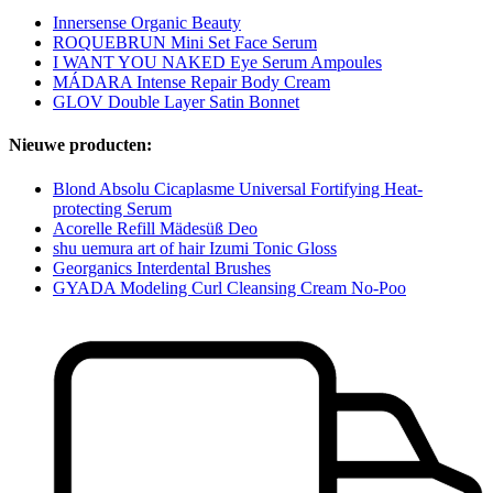
Innersense Organic Beauty
ROQUEBRUN Mini Set Face Serum
I WANT YOU NAKED Eye Serum Ampoules
MÁDARA Intense Repair Body Cream
GLOV Double Layer Satin Bonnet
Nieuwe producten:
Blond Absolu Cicaplasme Universal Fortifying Heat-
protecting Serum
Acorelle Refill Mädesüß Deo
shu uemura art of hair Izumi Tonic Gloss
Georganics Interdental Brushes
GYADA Modeling Curl Cleansing Cream No-Poo