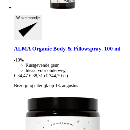
Winkelmandje
ALMA
Organic Body & Pillowspray, 100 ml
-10%
Rustgevende geur
Ideaal voor onderweg
€ 34,47
€ 38,31
(€ 344,70 / l)
Bezorging uiterlijk op 13. augustus