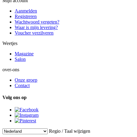
Mijn account
Aanmelden
Registreren
Wachtwoord vergeten?
Waar is mijn levering?
Voucher verzilveren
Weetjes
Magazine
Salon
over-ons
Onze groep
Contact
Volg ons op
Regio / Taal wijzigen