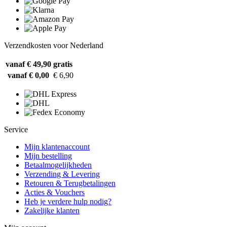
Verzendkosten voor Nederland
vanaf € 49,90
gratis
vanaf € 0,00
€ 6,90
Service
Mijn klantenaccount
Mijn bestelling
Betaalmogelijkheden
Verzending & Levering
Retouren & Terugbetalingen
Acties & Vouchers
Heb je verdere hulp nodig?
Zakelijke klanten