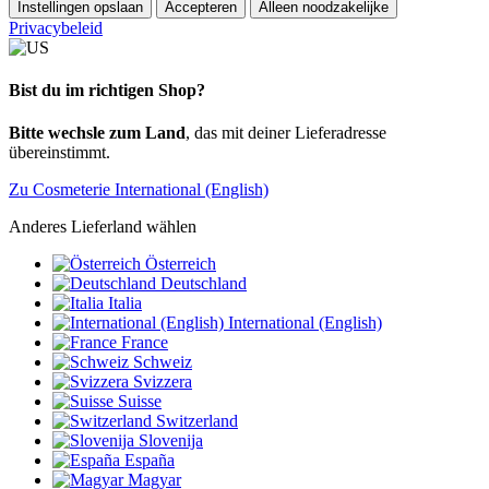
Instellingen opslaan
Accepteren
Alleen noodzakelijke
Privacybeleid
Bist du im richtigen Shop?
Bitte wechsle zum Land
, das mit deiner Lieferadresse
übereinstimmt.
Zu Cosmeterie International (English)
Anderes Lieferland wählen
Österreich
Deutschland
Italia
International (English)
France
Schweiz
Svizzera
Suisse
Switzerland
Slovenija
España
Magyar