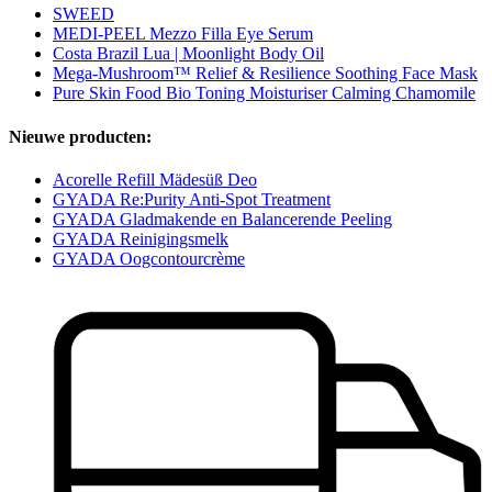
SWEED
MEDI-PEEL Mezzo Filla Eye Serum
Costa Brazil Lua | Moonlight Body Oil
Mega-Mushroom™ Relief & Resilience Soothing Face Mask
Pure Skin Food Bio Toning Moisturiser Calming Chamomile
Nieuwe producten:
Acorelle Refill Mädesüß Deo
GYADA Re:Purity Anti-Spot Treatment
GYADA Gladmakende en Balancerende Peeling
GYADA Reinigingsmelk
GYADA Oogcontourcrème