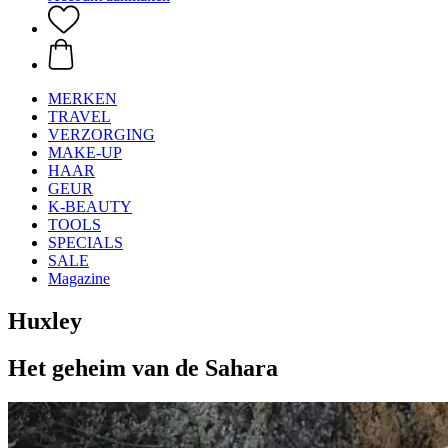
MERKEN
TRAVEL
VERZORGING
MAKE-UP
HAAR
GEUR
K-BEAUTY
TOOLS
SPECIALS
SALE
Magazine
Huxley
Het geheim van de Sahara