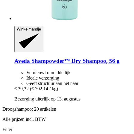
Winkelmandje
Aveda
Shampowder™ Dry Shampoo, 56 g
Vernieuwt onmiddellijk
Ideale verzorging
Geeft structuur aan het haar
€ 39,32
(€ 702,14 / kg)
Bezorging uiterlijk op 13. augustus
Droogshampoo: 20 artikelen
Alle prijzen incl. BTW
Filter