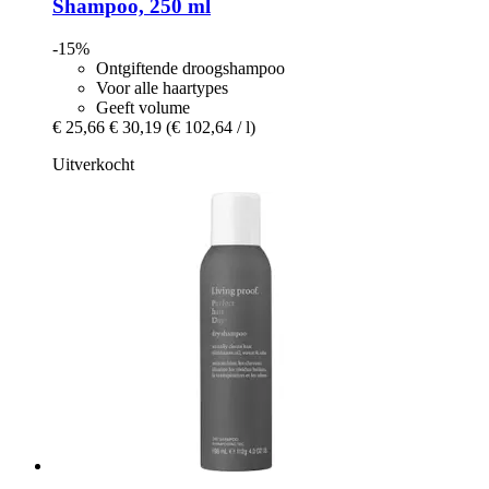
Shampoo, 250 ml
-15%
Ontgiftende droogshampoo
Voor alle haartypes
Geeft volume
€ 25,66
€ 30,19
(€ 102,64 / l)
Uitverkocht