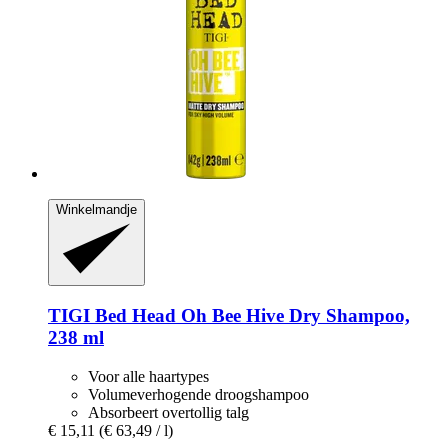
Winkelmandje
TIGI
Bed Head Oh Bee Hive Dry Shampoo,
238 ml
Voor alle haartypes
Volumeverhogende droogshampoo
Absorbeert overtollig talg
€ 15,11
(€ 63,49 / l)