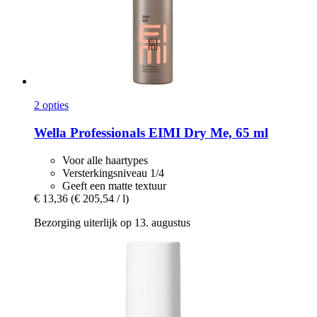
2 opties
Wella Professionals
EIMI Dry Me, 65 ml
Voor alle haartypes
Versterkingsniveau 1/4
Geeft een matte textuur
€ 13,36
(€ 205,54 / l)
Bezorging uiterlijk op 13. augustus