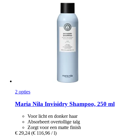
2 opties
Maria Nila
Invisidry Shampoo, 250 ml
Voor licht en donker haar
Absorbeert overtollige talg
Zorgt voor een matte finish
€ 29,24
(€ 116,96 / l)