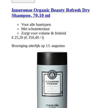
Innersense Organic Beauty
Refresh Dry
Shampoo, 70,10 ml
Voor alle haartypen
Met schuimtextuur
Zorgt voor volume & frisheid
€ 25,20
(€ 359,49 / l)
Bezorging uiterlijk op 13. augustus