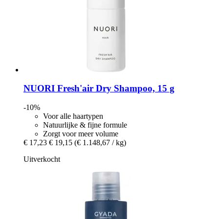
NUORI
Fresh'air Dry Shampoo, 15 g
-10%
Voor alle haartypen
Natuurlijke & fijne formule
Zorgt voor meer volume
€ 17,23
€ 19,15
(€ 1.148,67 / kg)
Uitverkocht