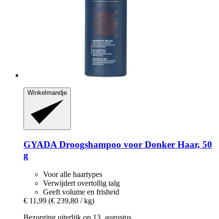
Winkelmandje
GYADA
Droogshampoo voor Donker Haar, 50
g
Voor alle haartypes
Verwijdert overtollig talg
Geeft volume en frisheid
€ 11,99
(€ 239,80 / kg)
Bezorging uiterlijk op 13. augustus