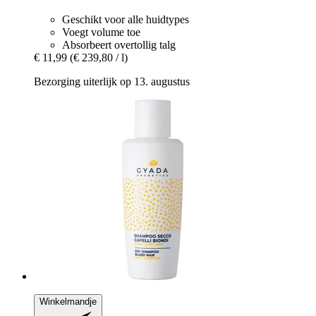
Geschikt voor alle huidtypes
Voegt volume toe
Absorbeert overtollig talg
€ 11,99
(€ 239,80 / l)
Bezorging uiterlijk op 13. augustus
Winkelmandje