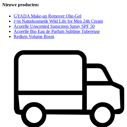
Nieuwe producten:
GYADA Make-up Remover Olie-Gel
i+m Naturkosmetik Wild Life for Men 24h Cream
Acorelle Unscented Sunscreen Spray SPF 50
Acorelle Bio Eau de Parfum Sublime Tubereuse
Redken Volume Boost