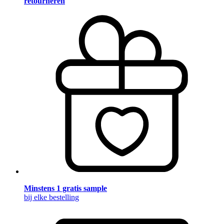
retourneren
Minstens 1 gratis sample
bij elke bestelling