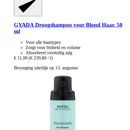
GYADA
Droogshampoo voor Blond Haar, 50
ml
Voor alle haartypes
Zorgt voor frisheid en volume
Absorbeert overtollig talg
€ 11,99
(€ 239,80 / l)
Bezorging uiterlijk op 13. augustus