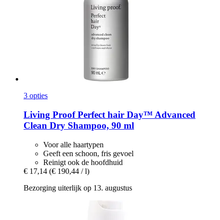
3 opties
Living Proof
Perfect hair Day™ Advanced
Clean Dry Shampoo, 90 ml
Voor alle haartypen
Geeft een schoon, fris gevoel
Reinigt ook de hoofdhuid
€ 17,14
(€ 190,44 / l)
Bezorging uiterlijk op 13. augustus