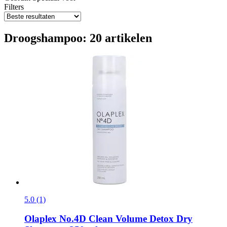
Filters
Droogshampoo: 20 artikelen
5.0 (1)
Olaplex
No.4D Clean Volume Detox Dry