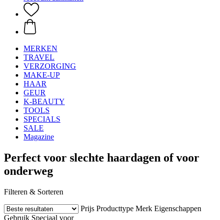
MERKEN
TRAVEL
VERZORGING
MAKE-UP
HAAR
GEUR
K-BEAUTY
TOOLS
SPECIALS
SALE
Magazine
Perfect voor slechte haardagen of voor
onderweg
Filteren & Sorteren
Prijs
Producttype
Merk
Eigenschappen
Gebruik
Speciaal voor