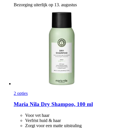
Bezorging uiterlijk op 13. augustus
2 opties
Maria Nila
Dry Shampoo, 100 ml
Voor vet haar
Verfrist huid & haar
Zorgt voor een matte uitstraling