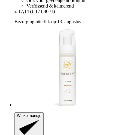
Ook voor gevoelige hoofdhuid
Verfrissend & kalmerend
€ 17,14
(€ 171,40 / l)
Bezorging uiterlijk op 13. augustus
Winkelmandje