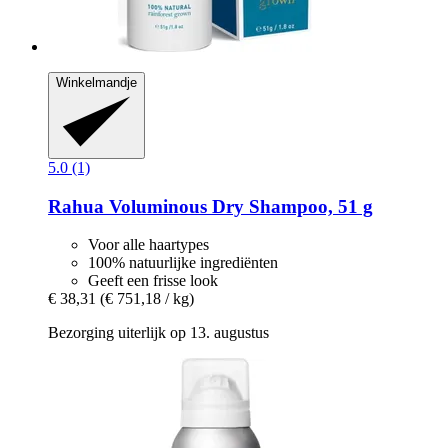
Winkelmandje
5.0 (1)
Rahua
Voluminous Dry Shampoo, 51 g
Voor alle haartypes
100% natuurlijke ingrediënten
Geeft een frisse look
€ 38,31
(€ 751,18 / kg)
Bezorging uiterlijk op 13. augustus