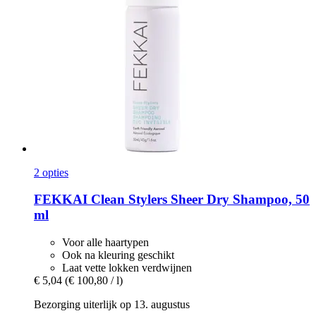
2 opties
FEKKAI
Clean Stylers Sheer Dry Shampoo, 50
ml
Voor alle haartypen
Ook na kleuring geschikt
Laat vette lokken verdwijnen
€ 5,04
(€ 100,80 / l)
Bezorging uiterlijk op 13. augustus