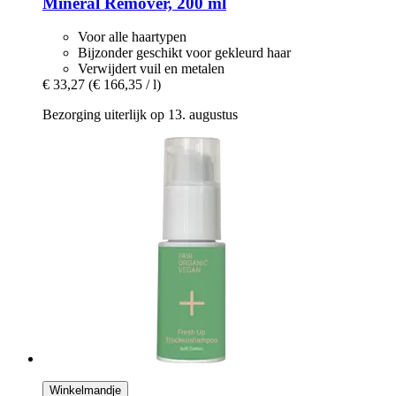
Mineral Remover, 200 ml
Voor alle haartypen
Bijzonder geschikt voor gekleurd haar
Verwijdert vuil en metalen
€ 33,27
(€ 166,35 / l)
Bezorging uiterlijk op 13. augustus
Winkelmandje