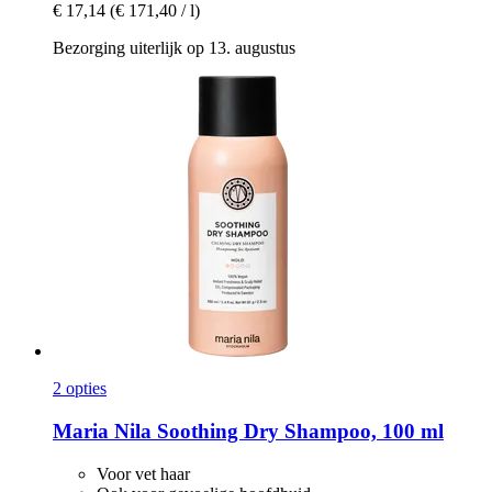
€ 17,14
(€ 171,40 / l)
Bezorging uiterlijk op 13. augustus
2 opties
Maria Nila
Soothing Dry Shampoo, 100 ml
Voor vet haar