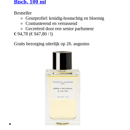
Bisch, 100 ml
Bestseller
Geurprofiel: kruidig-houtachtig en bloemig
Contrasterend en verrassend
Gecreëerd door een senior parfumeur
€ 94,78
(€ 947,80 / l)
Gratis bezorging uiterlijk op 26. augustus