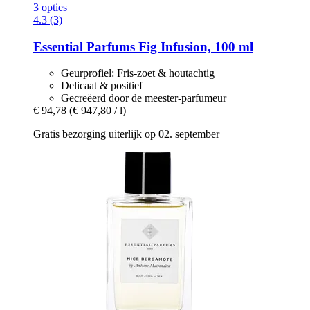
3 opties
4.3 (3)
Essential Parfums
Fig Infusion, 100 ml
Geurprofiel: Fris-zoet & houtachtig
Delicaat & positief
Gecreëerd door de meester-parfumeur
€ 94,78
(€ 947,80 / l)
Gratis bezorging uiterlijk op 02. september