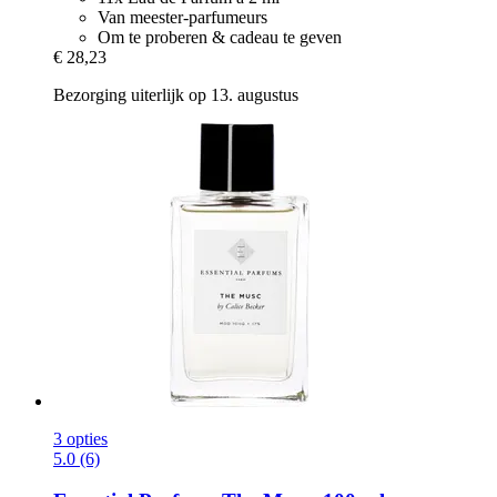
Van meester-parfumeurs
Om te proberen & cadeau te geven
€ 28,23
Bezorging uiterlijk op 13. augustus
3 opties
5.0 (6)