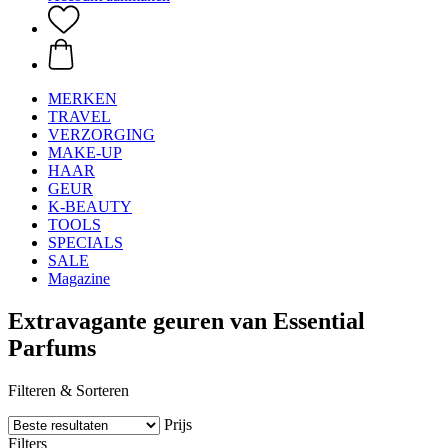
MERKEN
TRAVEL
VERZORGING
MAKE-UP
HAAR
GEUR
K-BEAUTY
TOOLS
SPECIALS
SALE
Magazine
Extravagante geuren van Essential
Parfums
Filteren & Sorteren
Prijs
Filters