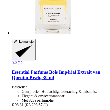
Winkelmandje
5.0 (1)
Essential Parfums
Bois Impérial Extrait van
Quentin Bisch, 30 ml
Bestseller
Geurprofiel: Houtachtig, lederachtig & balsamisch
Elegant & onweerstaanbaar
Met 32% parfumolie
€ 98,81
(€ 3.293,67 / l)