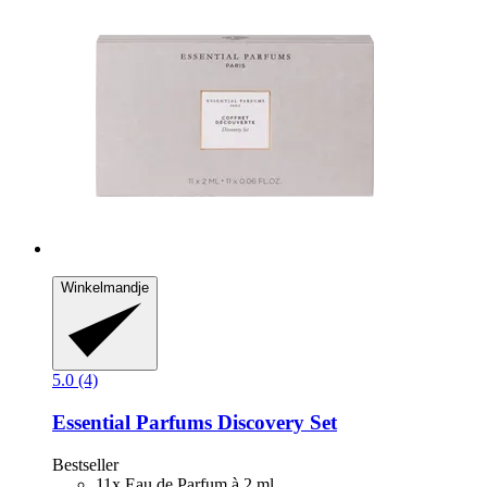
Winkelmandje
5.0 (4)
Essential Parfums
Discovery Set
Bestseller
11x Eau de Parfum à 2 ml