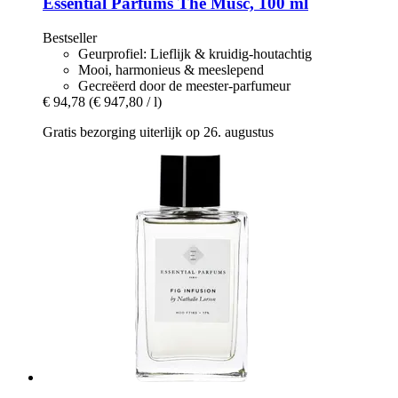
Essential Parfums
The Musc, 100 ml
Bestseller
Geurprofiel: Lieflijk & kruidig-houtachtig
Mooi, harmonieus & meeslepend
Gecreëerd door de meester-parfumeur
€ 94,78
(€ 947,80 / l)
Gratis bezorging uiterlijk op 26. augustus