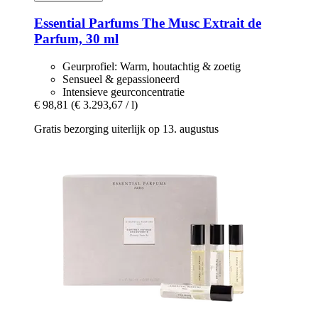
Essential Parfums
The Musc Extrait de
Parfum, 30 ml
Geurprofiel: Warm, houtachtig & zoetig
Sensueel & gepassioneerd
Intensieve geurconcentratie
€ 98,81
(€ 3.293,67 / l)
Gratis bezorging uiterlijk op 13. augustus