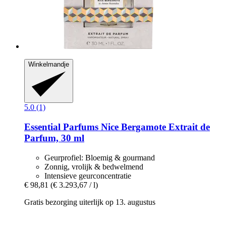
Winkelmandje
5.0 (1)
Essential Parfums
Nice Bergamote Extrait de
Parfum, 30 ml
Geurprofiel: Bloemig & gourmand
Zonnig, vrolijk & bedwelmend
Intensieve geurconcentratie
€ 98,81
(€ 3.293,67 / l)
Gratis bezorging uiterlijk op 13. augustus