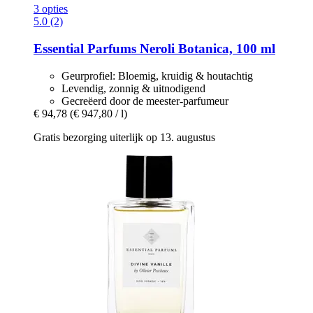
3 opties
5.0 (2)
Essential Parfums
Neroli Botanica, 100 ml
Geurprofiel: Bloemig, kruidig & houtachtig
Levendig, zonnig & uitnodigend
Gecreëerd door de meester-parfumeur
€ 94,78
(€ 947,80 / l)
Gratis bezorging uiterlijk op 13. augustus