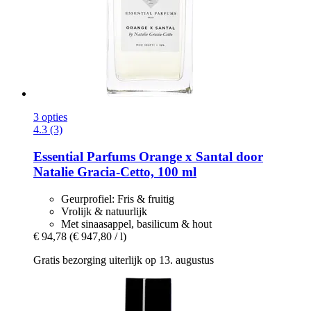
3 opties
4.3 (3)
Essential Parfums
Orange x Santal door
Natalie Gracia-​Cetto, 100 ml
Geurprofiel: Fris & fruitig
Vrolijk & natuurlijk
Met sinaasappel, basilicum & hout
€ 94,78
(€ 947,80 / l)
Gratis bezorging uiterlijk op 13. augustus