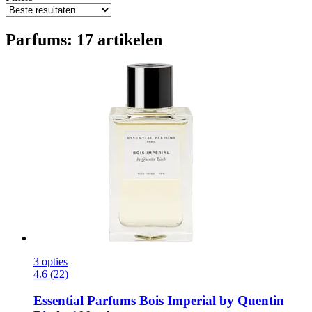
Parfums: 17 artikelen
3 opties
4.6 (22)
Essential Parfums
Bois Imperial by Quentin