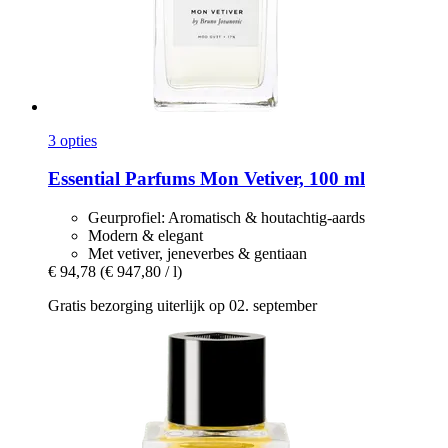
3 opties
Essential Parfums
Mon Vetiver, 100 ml
Geurprofiel: Aromatisch & houtachtig-aards
Modern & elegant
Met vetiver, jeneverbes & gentiaan
€ 94,78
(€ 947,80 / l)
Gratis bezorging uiterlijk op 02. september