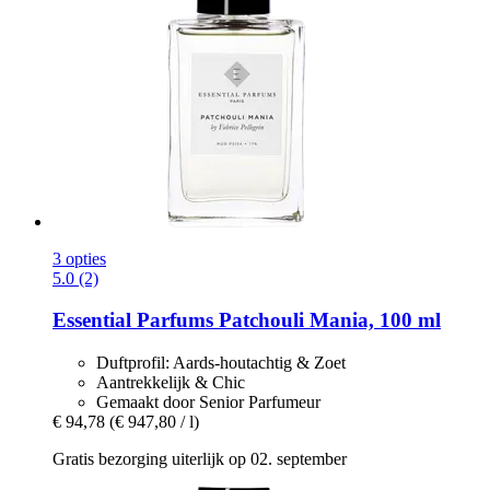
3 opties
5.0 (2)
Essential Parfums
Patchouli Mania, 100 ml
Duftprofil: Aards-houtachtig & Zoet
Aantrekkelijk & Chic
Gemaakt door Senior Parfumeur
€ 94,78
(€ 947,80 / l)
Gratis bezorging uiterlijk op 02. september