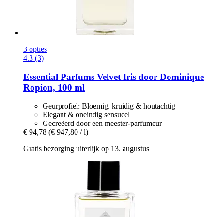
3 opties
4.3 (3)
Essential Parfums
Velvet Iris door Dominique
Ropion, 100 ml
Geurprofiel: Bloemig, kruidig & houtachtig
Elegant & oneindig sensueel
Gecreëerd door een meester-parfumeur
€ 94,78
(€ 947,80 / l)
Gratis bezorging uiterlijk op 13. augustus