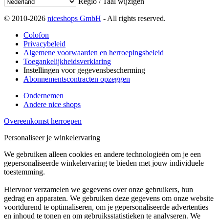
Regio / Taal wijzigen
© 2010-2026
niceshops GmbH
- All rights reserved.
Colofon
Privacybeleid
Algemene voorwaarden en herroepingsbeleid
Toegankelijkheidsverklaring
Instellingen voor gegevensbescherming
Abonnementscontracten opzeggen
Ondernemen
Andere nice shops
Overeenkomst herroepen
Personaliseer je winkelervaring
We gebruiken alleen cookies en andere technologieën om je een
gepersonaliseerde winkelervaring te bieden met jouw individuele
toestemming.
Hiervoor verzamelen we gegevens over onze gebruikers, hun
gedrag en apparaten. We gebruiken deze gegevens om onze website
voortdurend te optimaliseren, om je gepersonaliseerde advertenties
en inhoud te tonen en om gebruiksstatistieken te analyseren. We