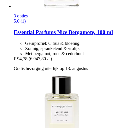
3 opties
5.0 (1)
Essential Parfums
Nice Bergamote, 100 ml
Geurprofiel: Citrus & bloemig
Zonnig, sprankelend & vrolijk
Met bergamot, roos & cederhout
€ 94,78
(€ 947,80 / l)
Gratis bezorging uiterlijk op 13. augustus