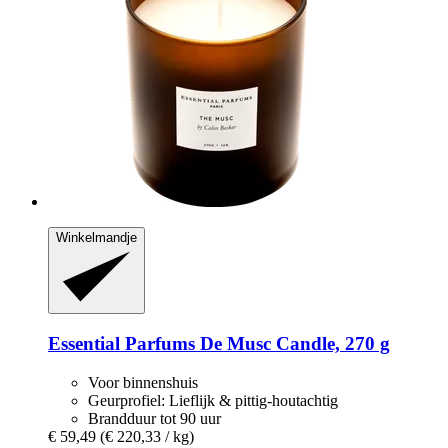
Winkelmandje
Essential Parfums
De Musc Candle, 270 g
Voor binnenshuis
Geurprofiel: Lieflijk & pittig-houtachtig
Brandduur tot 90 uur
€ 59,49
(€ 220,33 / kg)