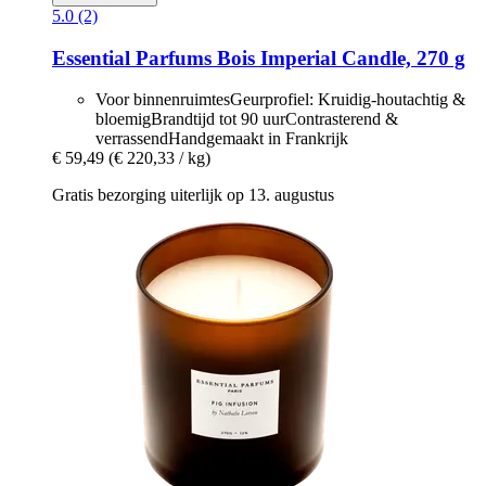
5.0 (2)
Essential Parfums
Bois Imperial Candle, 270 g
Voor binnenruimtesGeurprofiel: Kruidig-houtachtig &
bloemigBrandtijd tot 90 uurContrasterend &
verrassendHandgemaakt in Frankrijk
€ 59,49
(€ 220,33 / kg)
Gratis bezorging uiterlijk op 13. augustus