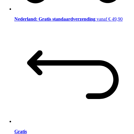
Nederland: Gratis standaardverzending
vanaf € 49,90
Gratis