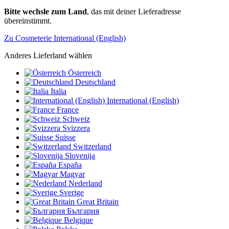
Bitte wechsle zum Land
, das mit deiner Lieferadresse
übereinstimmt.
Zu Cosmeterie International (English)
Anderes Lieferland wählen
Österreich
Deutschland
Italia
International (English)
France
Schweiz
Svizzera
Suisse
Switzerland
Slovenija
España
Magyar
Nederland
Sverige
Great Britain
България
Belgique