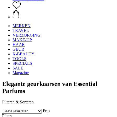
MERKEN
TRAVEL
VERZORGING
MAKE-UP
HAAR
GEUR
K-BEAUTY
TOOLS
SPECIALS
SALE
Magazine
Elegante geurkaarsen van Essential
Parfums
Filteren & Sorteren
Prijs
Filters