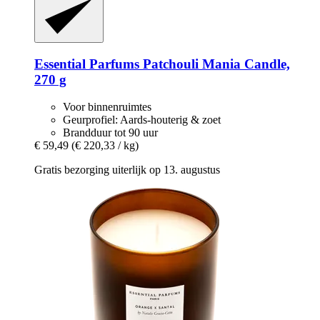
Essential Parfums
Patchouli Mania Candle,
270 g
Voor binnenruimtes
Geurprofiel: Aards-houterig & zoet
Brandduur tot 90 uur
€ 59,49
(€ 220,33 / kg)
Gratis bezorging uiterlijk op 13. augustus