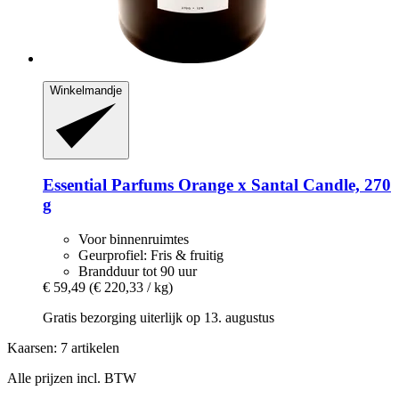
Winkelmandje
Essential Parfums
Orange x Santal Candle, 270
g
Voor binnenruimtes
Geurprofiel: Fris & fruitig
Brandduur tot 90 uur
€ 59,49
(€ 220,33 / kg)
Gratis bezorging uiterlijk op 13. augustus
Kaarsen: 7 artikelen
Alle prijzen incl. BTW