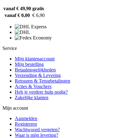
vanaf € 49,90
gratis
vanaf € 0,00
€ 6,90
Service
Mijn klantenaccount
Mijn bestelling
Betaalmogelijkheden
Verzending & Levering
Retouren & Terugbetalingen
Acties & Vouchers
Heb je verdere hulp nodig?
Zakelijke klanten
Mijn account
Aanmelden
Registreren
Wachtwoord vergeten?
Waar is mijn levering?