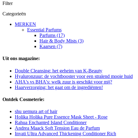
Filter
Categorieën
MERKEN
Essential Parfums
Parfums (17)
Hair & Body Mists (3)
Kaarsen (7)
Uit ons magazine:
Double Cleansing: het geheim van K-Beauty
Hyaluronzuur: de vochtbooster voor een stralend mooie huid
AHA's vs BHA's: welk zuur is geschikt voor mij?
Haarverzorging: het gaat om de ingrediënten!
Ontdek Cosmeterie:
shu uemura art of hair
Holika Holika Pure Essence Mask Sheet - Rose
Rahua Enchanted Island Conditioner
Andrea Maack Soft Tension Eau de Parfum
Invati Ultra Advanced Thickening Conditioner Rich