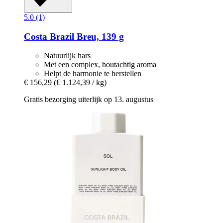
5.0 (1)
Costa Brazil
Breu, 139 g
Natuurlijk hars
Met een complex, houtachtig aroma
Helpt de harmonie te herstellen
€ 156,29
(€ 1.124,39 / kg)
Gratis bezorging uiterlijk op 13. augustus