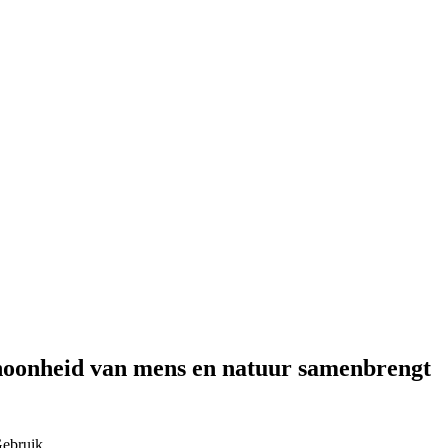
choonheid van mens en natuur samenbrengt
ebruik