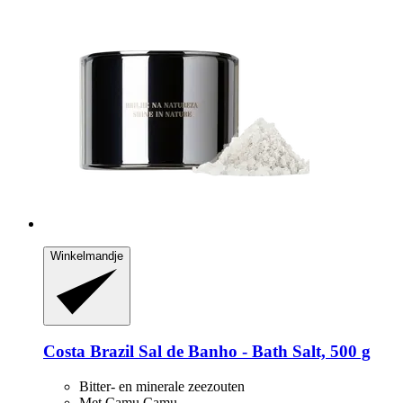
Winkelmandje
Costa Brazil
Sal de Banho -​ Bath Salt, 500 g
Bitter- en minerale zeezouten
Met Camu Camu