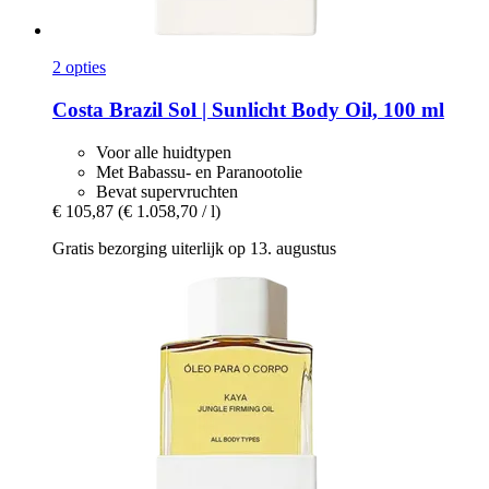
2 opties
Costa Brazil
Sol | Sunlicht Body Oil, 100 ml
Voor alle huidtypen
Met Babassu- en Paranootolie
Bevat supervruchten
€ 105,87
(€ 1.058,70 / l)
Gratis bezorging uiterlijk op 13. augustus