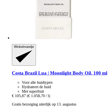
Winkelmandje
Costa Brazil
Lua | Moonlight Body Oil, 100 ml
Voor alle huidtypen
Hydrateert de huid
Met superfruit
€ 105,87
(€ 1.058,70 / l)
Gratis bezorging uiterlijk op 13. augustus