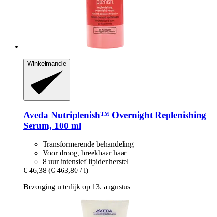
Winkelmandje
Aveda
Nutriplenish™ Overnight Replenishing
Serum, 100 ml
Transformerende behandeling
Voor droog, breekbaar haar
8 uur intensief lipidenherstel
€ 46,38
(€ 463,80 / l)
Bezorging uiterlijk op 13. augustus