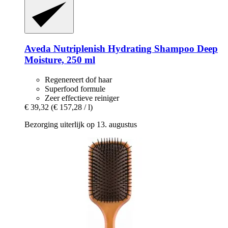
Aveda
Nutriplenish Hydrating Shampoo Deep
Moisture, 250 ml
Regenereert dof haar
Superfood formule
Zeer effectieve reiniger
€ 39,32
(€ 157,28 / l)
Bezorging uiterlijk op 13. augustus