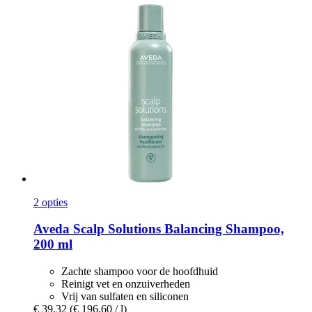
2 opties
Aveda
Scalp Solutions Balancing Shampoo,
200 ml
Zachte shampoo voor de hoofdhuid
Reinigt vet en onzuiverheden
Vrij van sulfaten en siliconen
€ 39,32
(€ 196,60 / l)