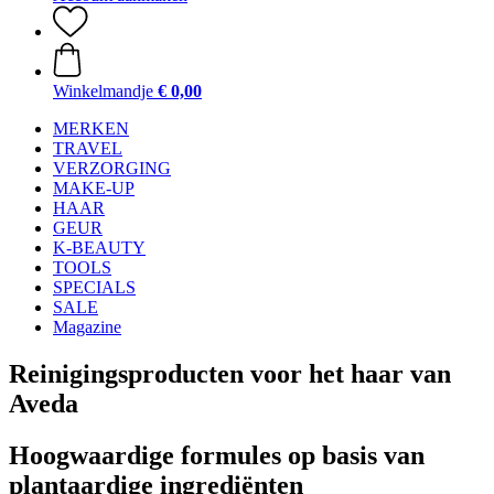
Winkelmandje
€ 0,00
MERKEN
TRAVEL
VERZORGING
MAKE-UP
HAAR
GEUR
K-BEAUTY
TOOLS
SPECIALS
SALE
Magazine
Reinigingsproducten voor het haar van
Aveda
Hoogwaardige formules op basis van
plantaardige ingrediënten