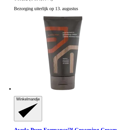
Bezorging uiterlijk op 13. augustus
Winkelmandje
Aveda
Pure-​Formance™ Grooming Cream,