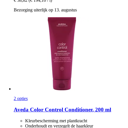
€ 38,82
(€ 194,10 / l)
Bezorging uiterlijk op 13. augustus
2 opties
Aveda
Color Control Conditioner, 200 ml
Kleurbescherming met plantkracht
Onderhoudt en verzegelt de haarkleur