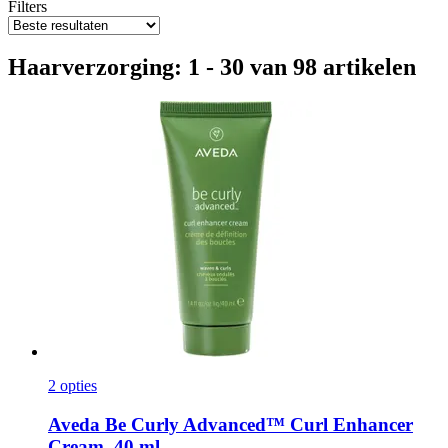
Filters
Haarverzorging: 1 - 30 van 98 artikelen
2 opties
Aveda
Be Curly Advanced™ Curl Enhancer
Cream, 40 ml