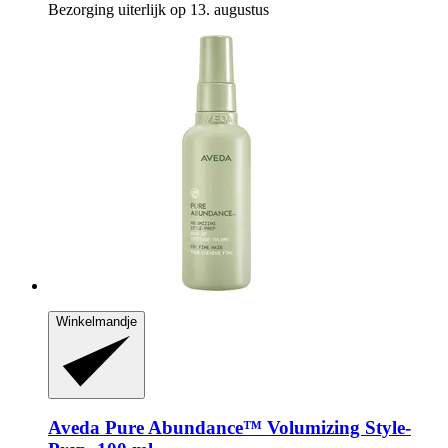
Bezorging uiterlijk op 13. augustus
Winkelmandje
Aveda
Pure Abundance™ Volumizing Style-​