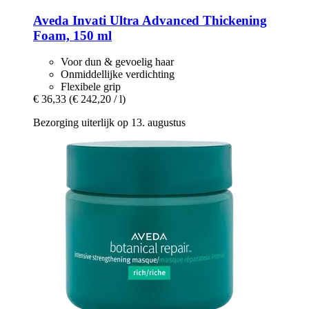
Aveda
Invati Ultra Advanced Thickening
Foam, 150 ml
Voor dun & gevoelig haar
Onmiddellijke verdichting
Flexibele grip
€ 36,33
(€ 242,20 / l)
Bezorging uiterlijk op 13. augustus