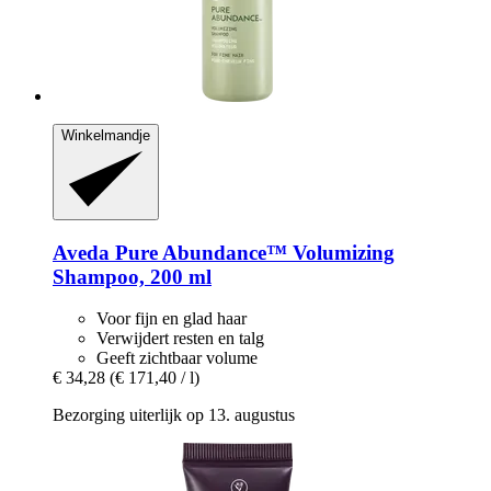
Winkelmandje
Aveda
Pure Abundance™ Volumizing
Shampoo, 200 ml
Voor fijn en glad haar
Verwijdert resten en talg
Geeft zichtbaar volume
€ 34,28
(€ 171,40 / l)
Bezorging uiterlijk op 13. augustus