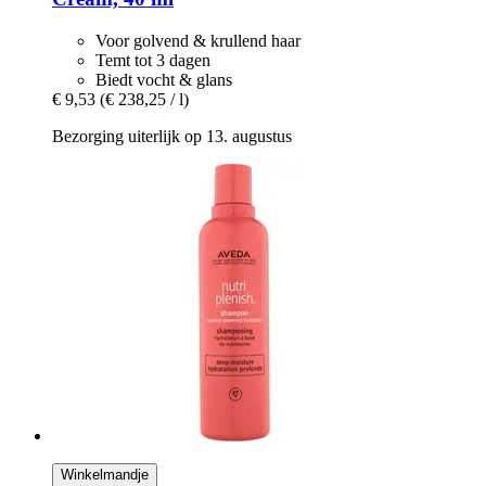
Voor golvend & krullend haar
Temt tot 3 dagen
Biedt vocht & glans
€ 9,53
(€ 238,25 / l)
Bezorging uiterlijk op 13. augustus
Winkelmandje