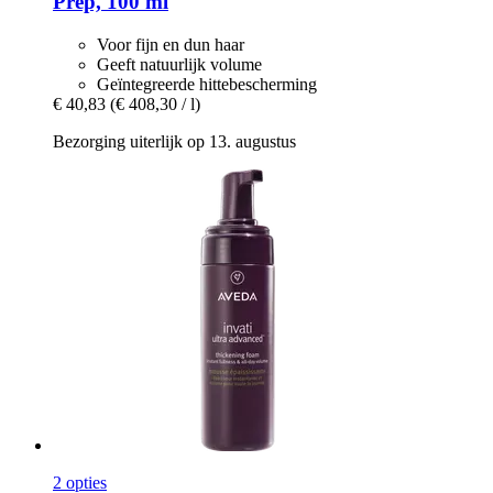
Prep, 100 ml
Voor fijn en dun haar
Geeft natuurlijk volume
Geïntegreerde hittebescherming
€ 40,83
(€ 408,30 / l)
Bezorging uiterlijk op 13. augustus
2 opties