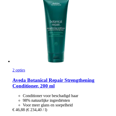
2 opties
Aveda
Botanical Repair Strengthening
Conditioner, 200 ml
Conditioner voor beschadigd haar
98% natuurlijke ingrediënten
Voor meer glans en soepelheid
€ 46,88
(€ 234,40 / l)