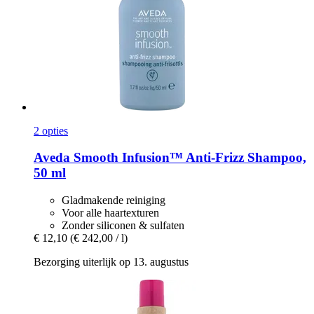
2 opties
Aveda
Smooth Infusion™ Anti-​Frizz Shampoo,
50 ml
Gladmakende reiniging
Voor alle haartexturen
Zonder siliconen & sulfaten
€ 12,10
(€ 242,00 / l)
Bezorging uiterlijk op 13. augustus