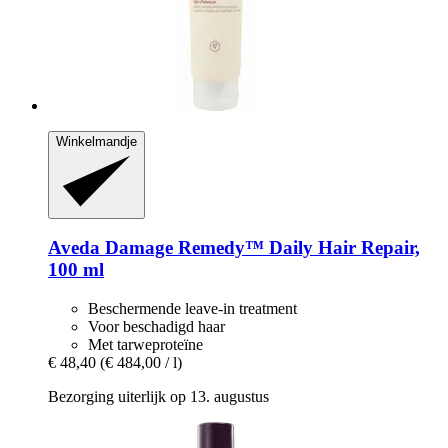
Winkelmandje
Aveda
Damage Remedy™ Daily Hair Repair,
100 ml
Beschermende leave-in treatment
Voor beschadigd haar
Met tarweproteïne
€ 48,40
(€ 484,00 / l)
Bezorging uiterlijk op 13. augustus