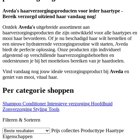
Aveda's haarverzorgingsproducten voor ieder haartype -
Bereik verzorgd uitziend haar vandaag nog!
Ontdek
Aveda's
uitgebreide assortiment aan
haarverzorgingsproducten die zijn ontwikkeld voor alle haartypes en
mooi haar bevorderen. Of je nu beschadigd haar wilt herstellen of
een nieuwe hydraterende verzorgingsroutine wilt starten, Aveda
biedt de perfecte oplossing. Onze producten zijn individueel
afgestemd op verschillende haarverzorgingsbehoeften en
ondersteunen je bij het moeiteloos bereiken van je haardoelen.
Vind vandaag nog jouw ideale verzorgingsproduct bij
Aveda
en
geniet van mooi, vitaal haar.
Per categorie shoppen
Shampoo
Conditioner
Intensieve verzorging
Hoofdhuid
Zonverzorging
Styling
Tools
Filteren & Sorteren
Prijs
collecties
Producttype
Haartype
Eigenschappen