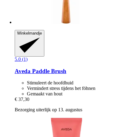
Winkelmandje
5.0 (1)
Aveda
Paddle Brush
Stimuleert de hoofdhuid
Vermindert stress tijdens het föhnen
Gemaakt van hout
€ 37,30
Bezorging uiterlijk op 13. augustus