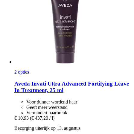
2 opties
Aveda
Invati Ultra Advanced Fortifying Leave
In Treatment, 25 ml
Voor dunner wordend haar
Geeft meer weerstand
Vermindert haarbreuk
€ 10,93
(€ 437,20 / l)
Bezorging uiterlijk op 13. augustus