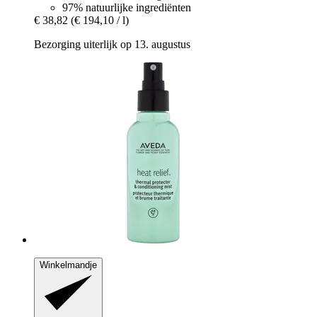
97% natuurlijke ingrediënten
€ 38,82
(€ 194,10 / l)
Bezorging uiterlijk op 13. augustus
Winkelmandje