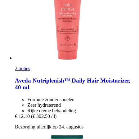
2 opties
Aveda
Nutriplenish™ Daily Hair Moisturizer,
40 ml
Formule zonder spoelen
Zeer hydraterend
Rijke crème behandeling
€ 12,10
(€ 302,50 / l)
Bezorging uiterlijk op 24. augustus