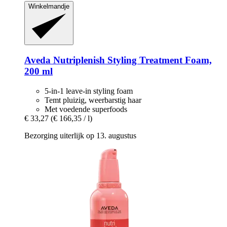
Winkelmandje
Aveda
Nutriplenish Styling Treatment Foam,
200 ml
5-in-1 leave-in styling foam
Temt pluizig, weerbarstig haar
Met voedende superfoods
€ 33,27
(€ 166,35 / l)
Bezorging uiterlijk op 13. augustus