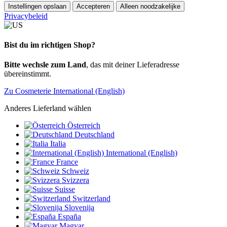
Instellingen opslaan
Accepteren
Alleen noodzakelijke
Privacybeleid
Bist du im richtigen Shop?
Bitte wechsle zum Land
, das mit deiner Lieferadresse
übereinstimmt.
Zu Cosmeterie International (English)
Anderes Lieferland wählen
Österreich
Deutschland
Italia
International (English)
France
Schweiz
Svizzera
Suisse
Switzerland
Slovenija
España
Magyar