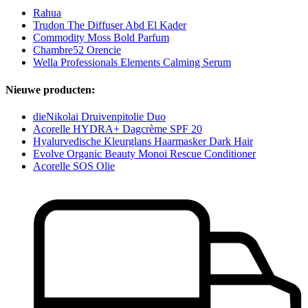
Rahua
Trudon The Diffuser Abd El Kader
Commodity Moss Bold Parfum
Chambre52 Orencie
Wella Professionals Elements Calming Serum
Nieuwe producten:
dieNikolai Druivenpitolie Duo
Acorelle HYDRA+ Dagcrème SPF 20
Hyalurvedische Kleurglans Haarmasker Dark Hair
Evolve Organic Beauty Monoi Rescue Conditioner
Acorelle SOS Olie