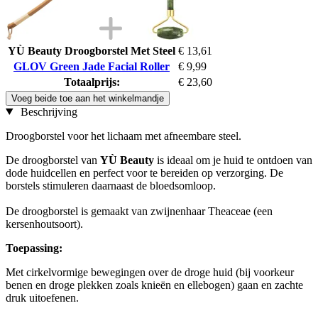
YÙ Beauty Droogborstel Met Steel
€ 13,61
GLOV Green Jade Facial Roller
€ 9,99
Totaalprijs:
€ 23,60
Voeg beide toe aan het winkelmandje
Beschrijving
Droogborstel voor het lichaam met afneembare steel.
De droogborstel van
YÙ Beauty
is ideaal om je huid te ontdoen van
dode huidcellen en perfect voor te bereiden op verzorging. De
borstels stimuleren daarnaast de bloedsomloop.
De droogborstel is gemaakt van zwijnenhaar Theaceae (een
kersenhoutsoort).
Toepassing:
Met cirkelvormige bewegingen over de droge huid (bij voorkeur
benen en droge plekken zoals knieën en ellebogen) gaan en zachte
druk uitoefenen.