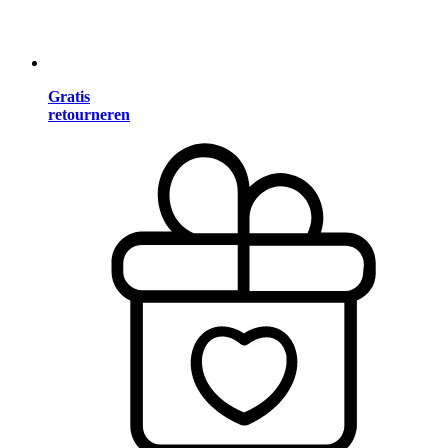
Gratis
retourneren