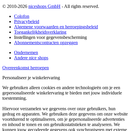
© 2010-2026
niceshops GmbH
- All rights reserved.
Colofon
Privacybeleid
Algemene voorwaarden en herroepingsbeleid
Toegankelijkheidsverklaring
Instellingen voor gegevensbescherming
Abonnementscontracten opzeggen
Ondernemen
Andere nice shops
Overeenkomst herroepen
Personaliseer je winkelervaring
We gebruiken alleen cookies en andere technologieën om je een
gepersonaliseerde winkelervaring te bieden met jouw individuele
toestemming.
Hiervoor verzamelen we gegevens over onze gebruikers, hun
gedrag en apparaten. We gebruiken deze gegevens om onze website
voortdurend te optimaliseren, om je gepersonaliseerde advertenties
en inhoud te tonen en om gebruiksstatistieken te analyseren. We
kunnen jouw gecodeerde gegevens ook synchroniseren met externe