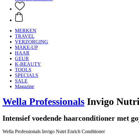
MERKEN
TRAVEL
VERZORGING
MAKE-UP
HAAR
GEUR
K-BEAUTY
TOOLS
SPECIALS
SALE
Magazine
Wella Professionals
Invigo Nutri
Intensief voedende haarconditioner met go
Wella Professionals Invigo Nutri Enrich Conditioner