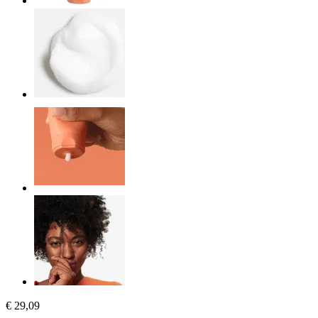
€ 29,09