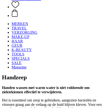
MERKEN
TRAVEL
VERZORGING
MAKE-UP
HAAR
GEUR
K-BEAUTY
TOOLS
SPECIALS
SALE
Magazine
Handzeep
Handen wassen met warm water is niet voldoende om
ziektekiemen effectief te verwijderen.
Het is essentieel om zeep te gebruiken, aangezien bacteriën en
virussen graag aan de vetlaag op de huid blijven kleven. Voor een