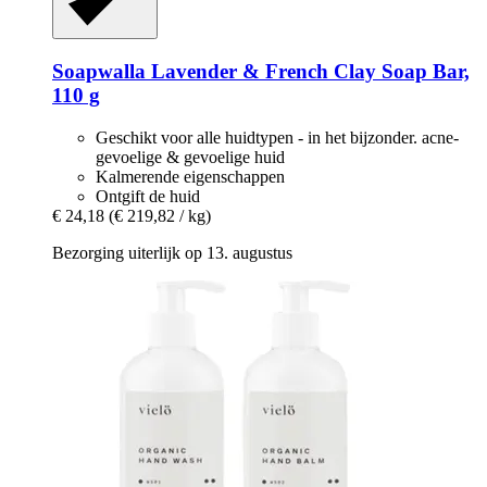
Soapwalla
Lavender & French Clay Soap Bar,
110 g
Geschikt voor alle huidtypen - in het bijzonder. acne-
gevoelige & gevoelige huid
Kalmerende eigenschappen
Ontgift de huid
€ 24,18
(€ 219,82 / kg)
Bezorging uiterlijk op 13. augustus