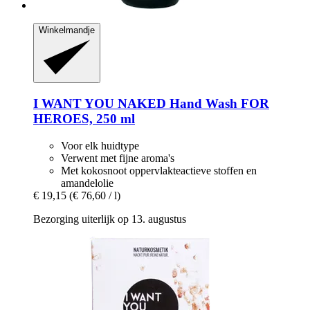
Winkelmandje
I WANT YOU NAKED
Hand Wash FOR
HEROES, 250 ml
Voor elk huidtype
Verwent met fijne aroma's
Met kokosnoot oppervlakteactieve stoffen en
amandelolie
€ 19,15
(€ 76,60 / l)
Bezorging uiterlijk op 13. augustus