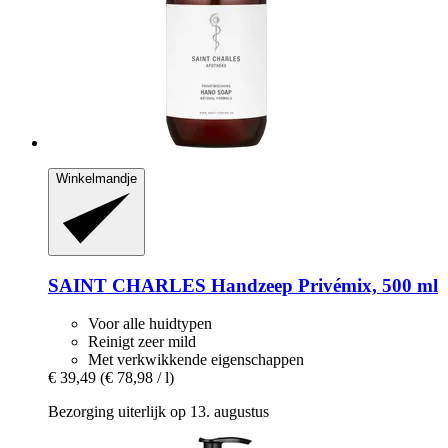
Winkelmandje
SAINT CHARLES
Handzeep Privémix, 500 ml
Voor alle huidtypen
Reinigt zeer mild
Met verkwikkende eigenschappen
€ 39,49
(€ 78,98 / l)
Bezorging uiterlijk op 13. augustus