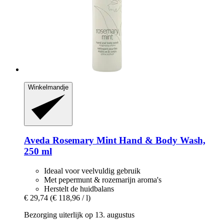
Winkelmandje
Aveda
Rosemary Mint Hand & Body Wash,
250 ml
Ideaal voor veelvuldig gebruik
Met pepermunt & rozemarijn aroma's
Herstelt de huidbalans
€ 29,74
(€ 118,96 / l)
Bezorging uiterlijk op 13. augustus