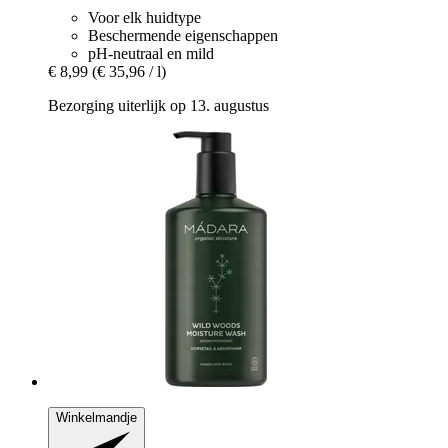
Voor elk huidtype
Beschermende eigenschappen
pH-neutraal en mild
€ 8,99
(€ 35,96 / l)
Bezorging uiterlijk op 13. augustus
Winkelmandje