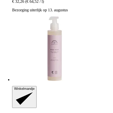
€ 32,26
(€ 64,52 / l)
Bezorging uiterlijk op 13. augustus
Winkelmandje