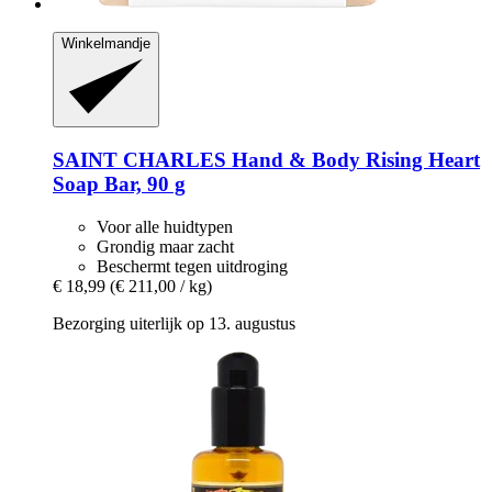
Winkelmandje
SAINT CHARLES
Hand & Body Rising Heart
Soap Bar, 90 g
Voor alle huidtypen
Grondig maar zacht
Beschermt tegen uitdroging
€ 18,99
(€ 211,00 / kg)
Bezorging uiterlijk op 13. augustus