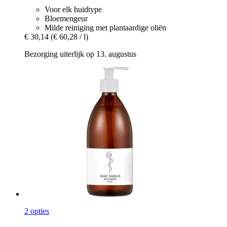
Voor elk huidtype
Bloemengeur
Milde reiniging met plantaardige oliën
€ 30,14
(€ 60,28 / l)
Bezorging uiterlijk op 13. augustus
2 opties