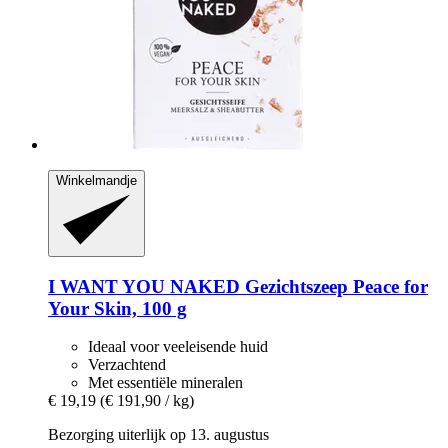
Winkelmandje
I WANT YOU NAKED
Gezichtszeep Peace for
Your Skin, 100 g
Ideaal voor veeleisende huid
Verzachtend
Met essentiële mineralen
€ 19,19
(€ 191,90 / kg)
Bezorging uiterlijk op 13. augustus