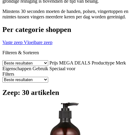
grondige reiniging is bovendien de tijd van belang.
Minstens 30 seconden moeten de handen, polsen, vingertoppen en
ruimtes tussen vingers meerdere keren per dag worden gereinigd.
Per categorie shoppen
Vaste zeep
Vloeibare zeep
Filteren & Sorteren
Prijs
MEGA DEALS
Producttype
Merk
Eigenschappen
Gebruik
Speciaal voor
Filters
Zeep: 30 artikelen