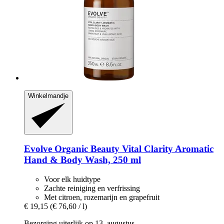
Winkelmandje
Evolve Organic Beauty
Vital Clarity Aromatic
Hand & Body Wash, 250 ml
Voor elk huidtype
Zachte reiniging en verfrissing
Met citroen, rozemarijn en grapefruit
€ 19,15
(€ 76,60 / l)
Bezorging uiterlijk op 13. augustus