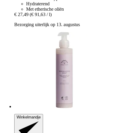
Hydraterend
Met etherische oliën
€ 27,49
(€ 91,63 / l)
Bezorging uiterlijk op 13. augustus
Winkelmandje