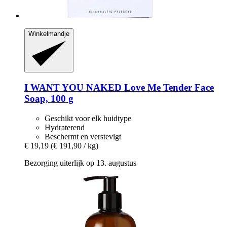
Winkelmandje
I WANT YOU NAKED
Love Me Tender Face
Soap, 100 g
Geschikt voor elk huidtype
Hydraterend
Beschermt en verstevigt
€ 19,19
(€ 191,90 / kg)
Bezorging uiterlijk op 13. augustus