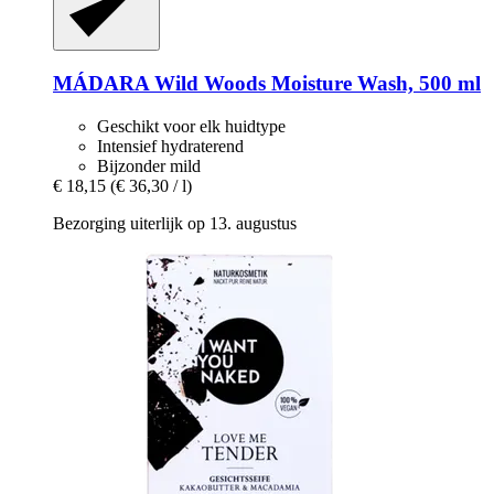
MÁDARA
Wild Woods Moisture Wash, 500 ml
Geschikt voor elk huidtype
Intensief hydraterend
Bijzonder mild
€ 18,15
(€ 36,30 / l)
Bezorging uiterlijk op 13. augustus