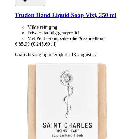
Trudon
Hand Liquid Soap Vixi, 350 ml
Milde reiniging
Fris-houtachtig geurprofiel
Met Petit Grain, salie-olie & sandelhout
€ 85,99
(€ 245,69 / l)
Gratis bezorging uiterlijk op 13. augustus