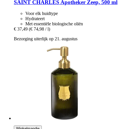
SAINT CHARLES
Apotheker Zeep, 500 ml
Voor elk huidtype
Hydrateert
Met essentiële biologische oliën
€ 37,49
(€ 74,98 / l)
Bezorging uiterlijk op 21. augustus
Winkelmandje