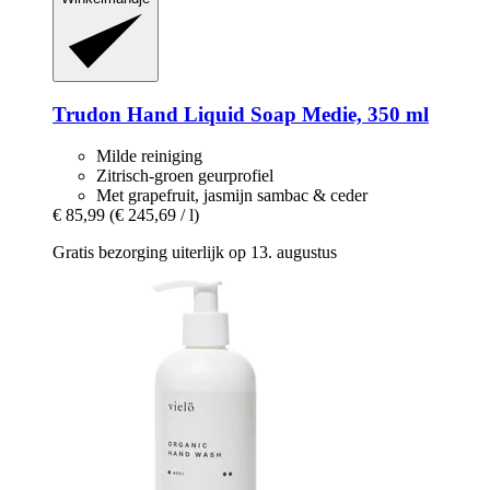
Trudon
Hand Liquid Soap Medie, 350 ml
Milde reiniging
Zitrisch-groen geurprofiel
Met grapefruit, jasmijn sambac & ceder
€ 85,99
(€ 245,69 / l)
Gratis bezorging uiterlijk op 13. augustus