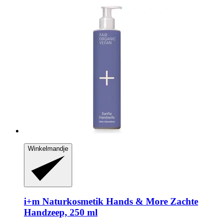
Winkelmandje
i+m Naturkosmetik
Hands & More Zachte
Handzeep, 250 ml