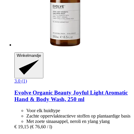
Winkelmandje
3.0 (1)
Evolve Organic Beauty
Joyful Light Aromatic
Hand & Body Wash, 250 ml
Voor elk huidtype
Zachte oppervlakteactieve stoffen op plantaardige basis
Met zoete sinaasappel, neroli en ylang ylang
€ 19,15
(€ 76,60 / l)