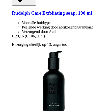
Rudolph Care
Exfoliating soap, 190 ml
Voor alle huidtypen
Peelende werking door abrikozenpitgranulaat
Verzorgend door Acai
€ 20,16
(€ 106,11 / l)
Bezorging uiterlijk op 13. augustus