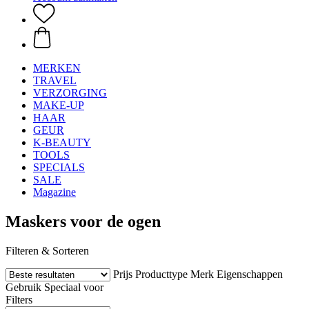
MERKEN
TRAVEL
VERZORGING
MAKE-UP
HAAR
GEUR
K-BEAUTY
TOOLS
SPECIALS
SALE
Magazine
Maskers voor de ogen
Filteren & Sorteren
Prijs
Producttype
Merk
Eigenschappen
Gebruik
Speciaal voor
Filters