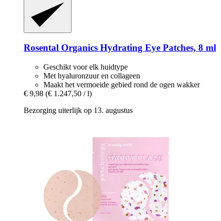
Rosental Organics
Hydrating Eye Patches, 8 ml
Geschikt voor elk huidtype
Met hyaluronzuur en collageen
Maakt het vermoeide gebied rond de ogen wakker
€ 9,98
(€ 1.247,50 / l)
Bezorging uiterlijk op 13. augustus