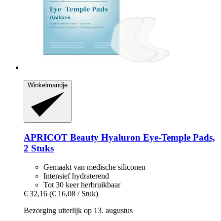
Winkelmandje
APRICOT Beauty
Hyaluron Eye-​Temple Pads,
2 Stuks
Gemaakt van medische siliconen
Intensief hydraterend
Tot 30 keer herbruikbaar
€ 32,16
(€ 16,08 / Stuk)
Bezorging uiterlijk op 13. augustus