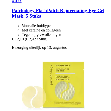
4.0 (3)
Patchology
FlashPatch Rejuvenating Eye Gel
Mask, 5 Stuks
Voor alle huidtypen
Met cafeïne en collageen
Tegen opgezwollen ogen
€ 12,10
(€ 2,42 / Stuk)
Bezorging uiterlijk op 13. augustus