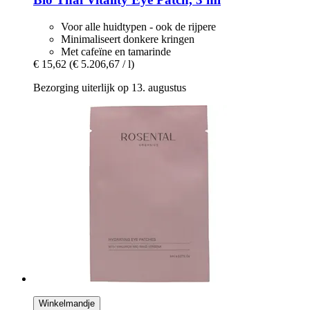
Voor alle huidtypen - ook de rijpere
Minimaliseert donkere kringen
Met cafeïne en tamarinde
€ 15,62
(€ 5.206,67 / l)
Bezorging uiterlijk op 13. augustus
Winkelmandje