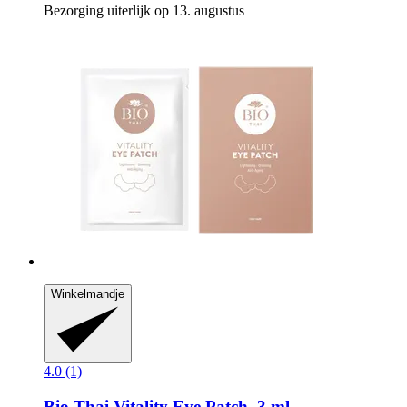
Bezorging uiterlijk op 13. augustus
Winkelmandje
4.0 (1)
Bio Thai
Vitality Eye Patch, 3 ml