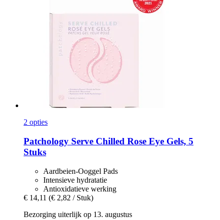
2 opties
Patchology
Serve Chilled Rose Eye Gels, 5
Stuks
Aardbeien-Ooggel Pads
Intensieve hydratatie
Antioxidatieve werking
€ 14,11
(€ 2,82 / Stuk)
Bezorging uiterlijk op 13. augustus