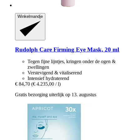
Winkelmandje
Rudolph Care
Firming Eye Mask, 20 ml
Tegen fijne lijntjes, kringen onder de ogen &
zwellingen
Verstevigend & vitaliserend
Intensief hydraterend
€ 84,70
(€ 4.235,00 / l)
Gratis bezorging uiterlijk op 13. augustus