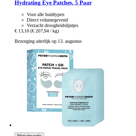
Hydrating Eye Patches, 5 Paar
Voor alle huidtypen
Direct volumegevend
Verzacht droogheidslijntjes
€ 13,10
(€ 207,94 / kg)
Bezorging uiterlijk op 13. augustus
Winkelmandje