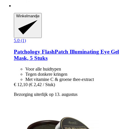
Winkelmandje
5.0 (1)
Patchology
FlashPatch Illuminating Eye Gel
Mask, 5 Stuks
Voor alle huidtypen
Tegen donkere kringen
Met vitamine C & groene thee-extract
€ 12,10
(€ 2,42 / Stuk)
Bezorging uiterlijk op 13. augustus