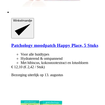
Winkelmandje
Patchology
moodpatch Happy Place, 5 Stuks
Voor alle huidtypes
Hydraterend & ontspannend
Met hibiscus, kokosnootextract en lotusbloem
€ 12,10
(€ 2,42 / Stuk)
Bezorging uiterlijk op 13. augustus