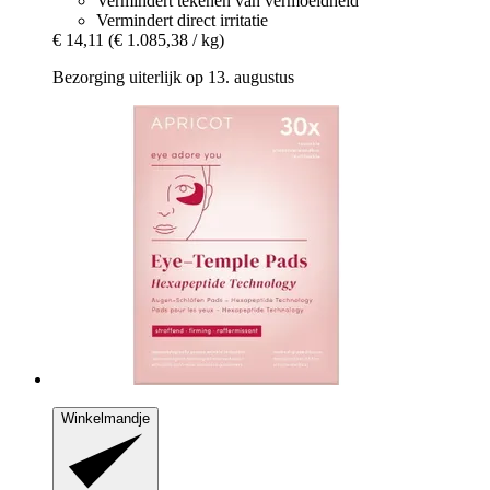
Vermindert tekenen van vermoeidheid
Vermindert direct irritatie
€ 14,11
(€ 1.085,38 / kg)
Bezorging uiterlijk op 13. augustus
Winkelmandje