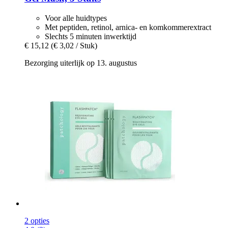
Voor alle huidtypes
Met peptiden, retinol, arnica- en komkommerextract
Slechts 5 minuten inwerktijd
€ 15,12
(€ 3,02 / Stuk)
Bezorging uiterlijk op 13. augustus
2 opties