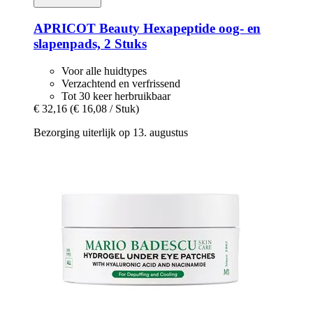
APRICOT Beauty
Hexapeptide oog-​ en
slapenpads, 2 Stuks
Voor alle huidtypes
Verzachtend en verfrissend
Tot 30 keer herbruikbaar
€ 32,16
(€ 16,08 / Stuk)
Bezorging uiterlijk op 13. augustus