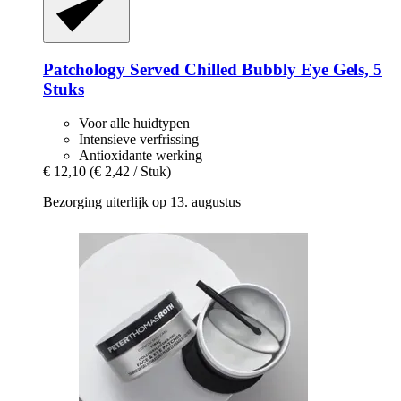
Patchology
Served Chilled Bubbly Eye Gels, 5
Stuks
Voor alle huidtypen
Intensieve verfrissing
Antioxidante werking
€ 12,10
(€ 2,42 / Stuk)
Bezorging uiterlijk op 13. augustus