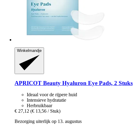
Winkelmandje
APRICOT Beauty
Hyaluron Eye Pads, 2 Stuks
Ideaal voor de rijpere huid
Intensieve hydratatie
Herbruikbaar
€ 27,12
(€ 13,56 / Stuk)
Bezorging uiterlijk op 13. augustus