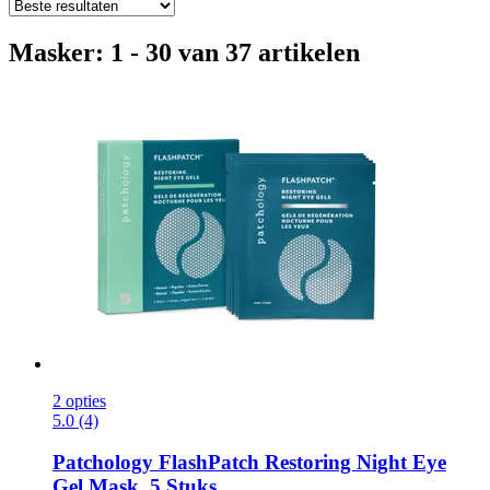
Masker: 1 - 30 van 37 artikelen
2 opties
5.0 (4)
Patchology
FlashPatch Restoring Night Eye
Gel Mask, 5 Stuks