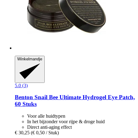
Winkelmandje
5.0 (3)
Benton
Snail Bee Ultimate Hydrogel Eye Patch,
60 Stuks
Voor alle huidtypen
In het bijzonder voor rijpe & droge huid
Direct anti-aging effect
€ 30,25
(€ 0,50 / Stuk)