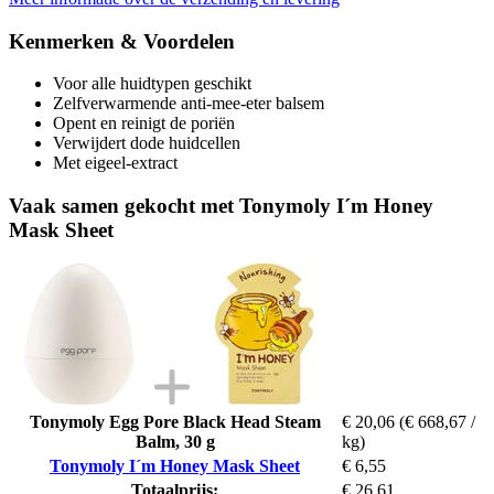
Kenmerken & Voordelen
Voor alle huidtypen geschikt
Zelfverwarmende anti-mee-eter balsem
Opent en reinigt de poriën
Verwijdert dode huidcellen
Met eigeel-extract
Vaak samen gekocht met Tonymoly I´m Honey
Mask Sheet
Tonymoly Egg Pore Black Head Steam
€ 20,06
(€ 668,67 /
Balm, 30 g
kg)
Tonymoly I´m Honey Mask Sheet
€ 6,55
Totaalprijs:
€ 26,61