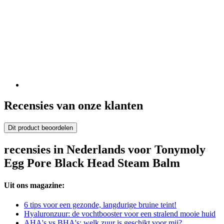
Recensies van onze klanten
Dit product beoordelen
recensies in Nederlands voor Tonymoly
Egg Pore Black Head Steam Balm
Uit ons magazine:
6 tips voor een gezonde, langdurige bruine teint!
Hyaluronzuur: de vochtbooster voor een stralend mooie huid
AHA's vs BHA's: welk zuur is geschikt voor mij?