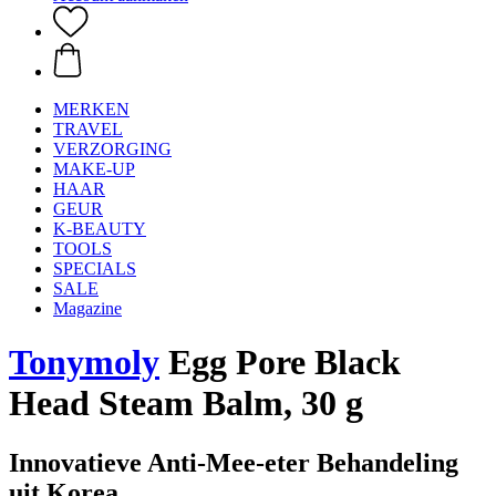
MERKEN
TRAVEL
VERZORGING
MAKE-UP
HAAR
GEUR
K-BEAUTY
TOOLS
SPECIALS
SALE
Magazine
Tonymoly
Egg Pore Black
Head Steam Balm, 30 g
Innovatieve Anti-Mee-eter Behandeling
uit Korea