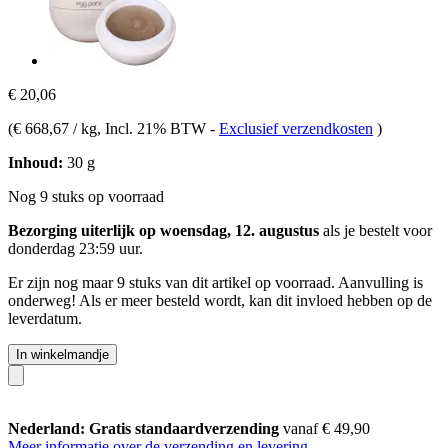
€ 20,06
(
€ 668,67 / kg
, Incl. 21% BTW
-
Exclusief verzendkosten
)
Inhoud:
30 g
Nog 9 stuks op voorraad
Bezorging uiterlijk op woensdag, 12. augustus
als je bestelt voor
donderdag 23:59 uur
.
Er zijn nog maar 9 stuks van dit artikel op voorraad. Aanvulling is
onderweg! Als er meer besteld wordt, kan dit invloed hebben op de
leverdatum.
In winkelmandje
Nederland: Gratis standaardverzending
vanaf € 49,90
Meer informatie over de verzending en levering