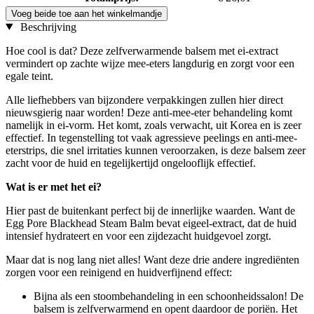
Voeg beide toe aan het winkelmandje
Beschrijving
Hoe cool is dat? Deze zelfverwarmende balsem met ei-extract
vermindert op zachte wijze mee-eters langdurig en zorgt voor een
egale teint.
Alle liefhebbers van bijzondere verpakkingen zullen hier direct
nieuwsgierig naar worden! Deze anti-mee-eter behandeling komt
namelijk in ei-vorm. Het komt, zoals verwacht, uit Korea en is zeer
effectief. In tegenstelling tot vaak agressieve peelings en anti-mee-
eterstrips, die snel irritaties kunnen veroorzaken, is deze balsem zeer
zacht voor de huid en tegelijkertijd ongelooflijk effectief.
Wat is er met het ei?
Hier past de buitenkant perfect bij de innerlijke waarden. Want de
Egg Pore Blackhead Steam Balm bevat eigeel-extract, dat de huid
intensief hydrateert en voor een zijdezacht huidgevoel zorgt.
Maar dat is nog lang niet alles! Want deze drie andere ingrediënten
zorgen voor een reinigend en huidverfijnend effect:
Bijna als een stoombehandeling in een schoonheidssalon! De
balsem is zelfverwarmend en opent daardoor de poriën. Het