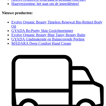
Haarverzorging: het gaat om de ingrediënten!
Nieuwe producten:
Evolve Organic Beauty Timeless Renewal Bio-Retinol Body
Oil
GYADA Re:Purity Skin Gezichtsreiniger
Evolve Organic Beauty Blue Tansy Beauty Balm
GYADA Gladmakende en Balancerende Peeling
MÁDARA Deep Comfort Hand Cream