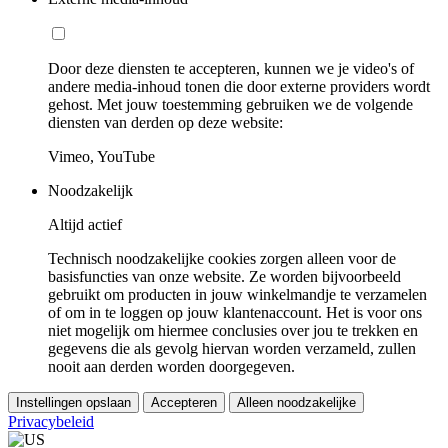
Door deze diensten te accepteren, kunnen we je video's of
andere media-inhoud tonen die door externe providers wordt
gehost. Met jouw toestemming gebruiken we de volgende
diensten van derden op deze website:
Vimeo, YouTube
Noodzakelijk
Altijd actief
Technisch noodzakelijke cookies zorgen alleen voor de
basisfuncties van onze website. Ze worden bijvoorbeeld
gebruikt om producten in jouw winkelmandje te verzamelen
of om in te loggen op jouw klantenaccount. Het is voor ons
niet mogelijk om hiermee conclusies over jou te trekken en
gegevens die als gevolg hiervan worden verzameld, zullen
nooit aan derden worden doorgegeven.
Instellingen opslaan
Accepteren
Alleen noodzakelijke
Privacybeleid