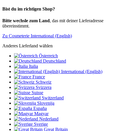
Bist du im richtigen Shop?
Bitte wechsle zum Land
, das mit deiner Lieferadresse
übereinstimmt.
Zu Cosmeterie International (English)
Anderes Lieferland wählen
Österreich
Deutschland
Italia
International (English)
France
Schweiz
Svizzera
Suisse
Switzerland
Slovenija
España
Magyar
Nederland
Sverige
Great Britain