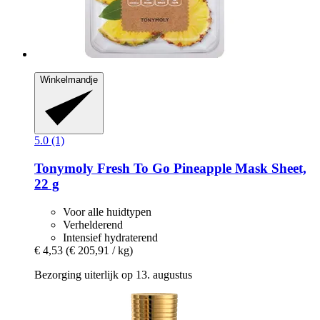
Winkelmandje
5.0 (1)
Tonymoly
Fresh To Go Pineapple Mask Sheet,
22 g
Voor alle huidtypen
Verhelderend
Intensief hydraterend
€ 4,53
(€ 205,91 / kg)
Bezorging uiterlijk op 13. augustus