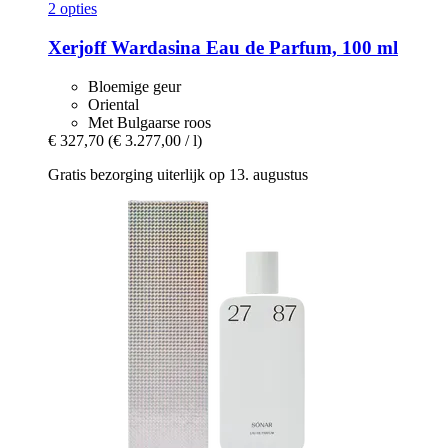
2 opties
Xerjoff
Wardasina Eau de Parfum, 100 ml
Bloemige geur
Oriental
Met Bulgaarse roos
€ 327,70
(€ 3.277,00 / l)
Gratis bezorging uiterlijk op 13. augustus