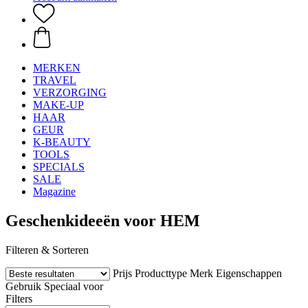
MERKEN
TRAVEL
VERZORGING
MAKE-UP
HAAR
GEUR
K-BEAUTY
TOOLS
SPECIALS
SALE
Magazine
Geschenkideeën voor HEM
Filteren & Sorteren
Prijs
Producttype
Merk
Eigenschappen
Gebruik
Speciaal voor
Filters