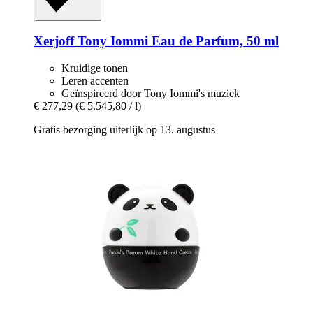
Xerjoff
Tony Iommi Eau de Parfum, 50 ml
Kruidige tonen
Leren accenten
Geïnspireerd door Tony Iommi's muziek
€ 277,29
(€ 5.545,80 / l)
Gratis bezorging uiterlijk op 13. augustus