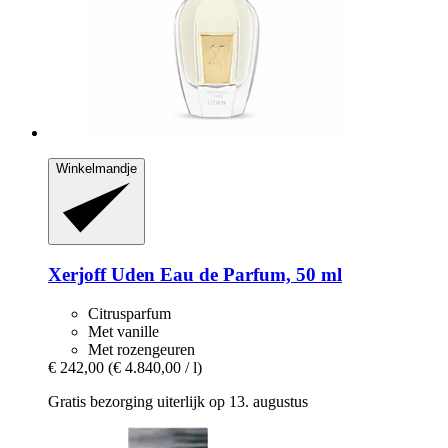
Winkelmandje
Xerjoff
Uden Eau de Parfum, 50 ml
Citrusparfum
Met vanille
Met rozengeuren
€ 242,00
(€ 4.840,00 / l)
Gratis bezorging uiterlijk op 13. augustus