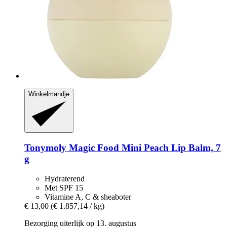
Winkelmandje
Tonymoly
Magic Food Mini Peach Lip Balm, 7
g
Hydraterend
Met SPF 15
Vitamine A, C & sheaboter
€ 13,00
(€ 1.857,14 / kg)
Bezorging uiterlijk op 13. augustus