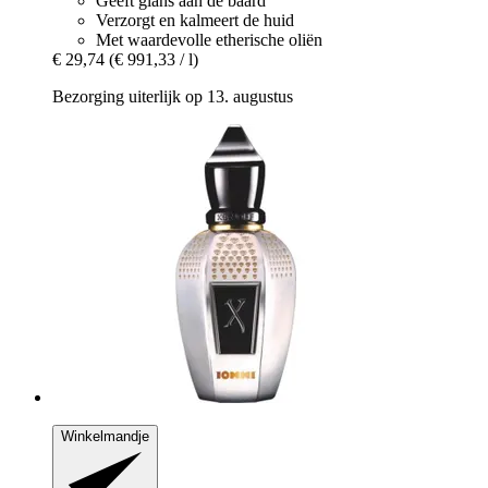
Geeft glans aan de baard
Verzorgt en kalmeert de huid
Met waardevolle etherische oliën
€ 29,74
(€ 991,33 / l)
Bezorging uiterlijk op 13. augustus
Winkelmandje