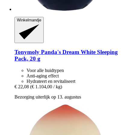
Winkelmandje
Tonymoly
Panda's Dream White Sleeping
Pack, 20 g
Voor alle huidtypen
Anti-aging effect
Hydrateert en revitaliseert
€ 22,08
(€ 1.104,00 / kg)
Bezorging uiterlijk op 13. augustus