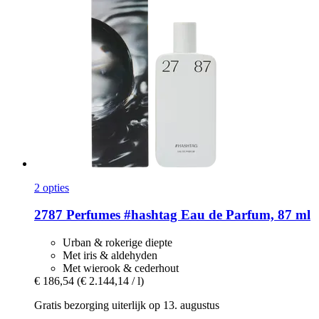
2 opties
2787 Perfumes
#hashtag Eau de Parfum, 87 ml
Urban & rokerige diepte
Met iris & aldehyden
Met wierook & cederhout
€ 186,54
(€ 2.144,14 / l)
Gratis bezorging uiterlijk op 13. augustus