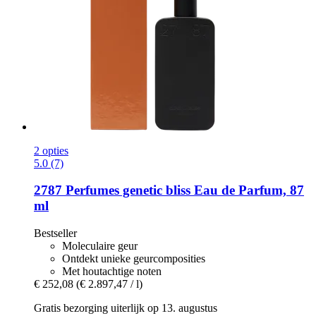
2 opties
5.0 (7)
2787 Perfumes
genetic bliss Eau de Parfum, 87
ml
Bestseller
Moleculaire geur
Ontdekt unieke geurcomposities
Met houtachtige noten
€ 252,08
(€ 2.897,47 / l)
Gratis bezorging uiterlijk op 13. augustus