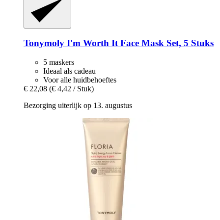
Tonymoly
I'm Worth It Face Mask Set, 5 Stuks
5 maskers
Ideaal als cadeau
Voor alle huidbehoeftes
€ 22,08
(€ 4,42 / Stuk)
Bezorging uiterlijk op 13. augustus