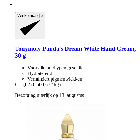
Winkelmandje
Tonymoly
Panda's Dream White Hand Cream,
30 g
Voor alle huidtypen geschikt
Hydraterend
Vermindert pigmentvlekken
€ 15,02
(€ 500,67 / kg)
Bezorging uiterlijk op 13. augustus