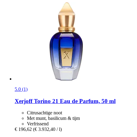
5.0 (1)
Xerjoff
Torino 21 Eau de Parfum, 50 ml
Citrusachtige noot
Met munt, basilicum & tijm
Verfrissend
€ 196,62
(€ 3.932,40 / l)