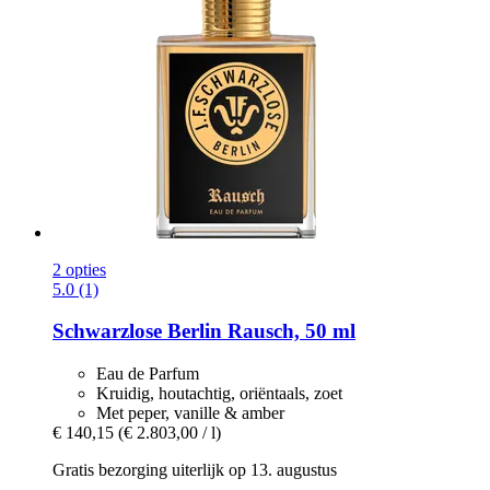
2 opties
5.0 (1)
Schwarzlose Berlin
Rausch, 50 ml
Eau de Parfum
Kruidig, houtachtig, oriëntaals, zoet
Met peper, vanille & amber
€ 140,15
(€ 2.803,00 / l)
Gratis bezorging uiterlijk op 13. augustus