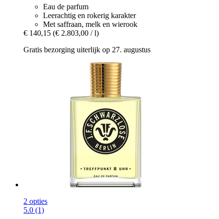
Eau de parfum
Leerachtig en rokerig karakter
Met saffraan, melk en wierook
€ 140,15
(€ 2.803,00 / l)
Gratis bezorging uiterlijk op 27. augustus
2 opties
5.0 (1)