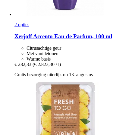
2 opties
Xerjoff
Accento Eau de Parfum, 100 ml
Citrusachtige geur
Met vanilletonen
Warme basis
€ 282,33
(€ 2.823,30 / l)
Gratis bezorging uiterlijk op 13. augustus