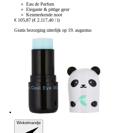
Eau de Parfum
Elegante & pittige geur
Kenmerkende noot
€ 105,87
(€ 2.117,40 / l)
Gratis bezorging uiterlijk op 19. augustus
Winkelmandje