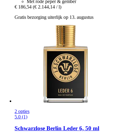
Met rode peper & gember
€ 186,54
(€ 2.144,14 / l)
Gratis bezorging uiterlijk op 13. augustus
2 opties
5.0 (1)
Schwarzlose Berlin
Leder 6, 50 ml