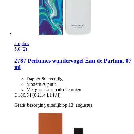
2 opties
5.0 (2)
2787 Perfumes
wandervogel Eau de Parfum, 87
ml
Dapper & levendig
Modern & puur
Met groen-aromatische noten
€ 186,54
(€ 2.144,14 / l)
Gratis bezorging uiterlijk op 13. augustus