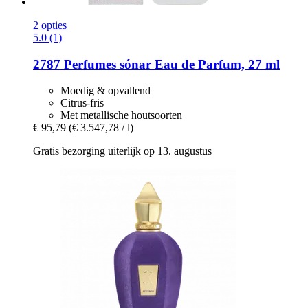
2 opties
5.0 (1)
2787 Perfumes
sónar Eau de Parfum, 27 ml
Moedig & opvallend
Citrus-fris
Met metallische houtsoorten
€ 95,79
(€ 3.547,78 / l)
Gratis bezorging uiterlijk op 13. augustus