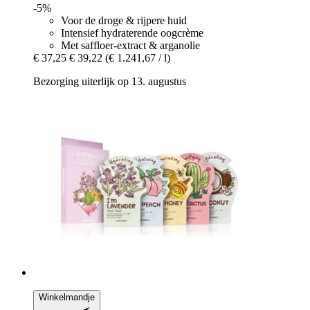
-5%
Voor de droge & rijpere huid
Intensief hydraterende oogcrème
Met saffloer-extract & arganolie
€ 37,25
€ 39,22
(€ 1.241,67 / l)
Bezorging uiterlijk op 13. augustus
Winkelmandje