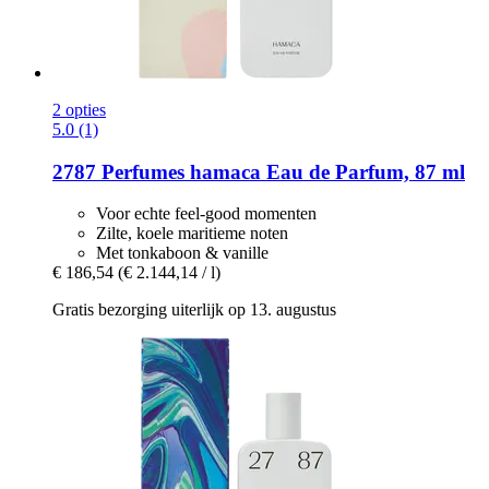
2 opties
5.0 (1)
2787 Perfumes
hamaca Eau de Parfum, 87 ml
Voor echte feel-good momenten
Zilte, koele maritieme noten
Met tonkaboon & vanille
€ 186,54
(€ 2.144,14 / l)
Gratis bezorging uiterlijk op 13. augustus