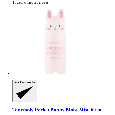
Tijdelijk niet leverbaar
Winkelmandje
Tonymoly
Pocket Bunny Moist Mist, 60 ml