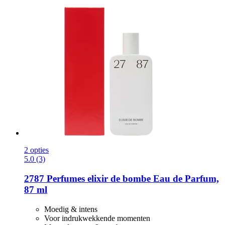
2 opties
5.0 (3)
2787 Perfumes
elixir de bombe Eau de Parfum,
87 ml
Moedig & intens
Voor indrukwekkende momenten