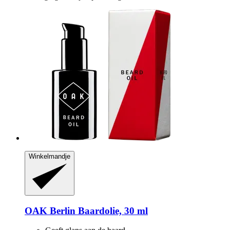
Winkelmandje
OAK Berlin
Baardolie, 30 ml