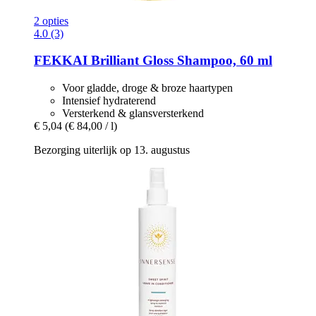
2 opties
4.0 (3)
FEKKAI
Brilliant Gloss Shampoo, 60 ml
Voor gladde, droge & broze haartypen
Intensief hydraterend
Versterkend & glansversterkend
€ 5,04
(€ 84,00 / l)
Bezorging uiterlijk op 13. augustus