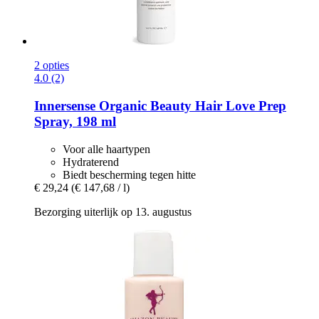
2 opties
4.0 (2)
Innersense Organic Beauty
Hair Love Prep
Spray, 198 ml
Voor alle haartypen
Hydraterend
Biedt bescherming tegen hitte
€ 29,24
(€ 147,68 / l)
Bezorging uiterlijk op 13. augustus