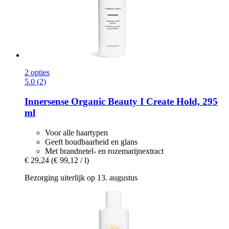
2 opties
5.0 (2)
Innersense Organic Beauty
I Create Hold, 295
ml
Voor alle haartypen
Geeft houdbaarheid en glans
Met brandnetel- en rozemarijnextract
€ 29,24
(€ 99,12 / l)
Bezorging uiterlijk op 13. augustus