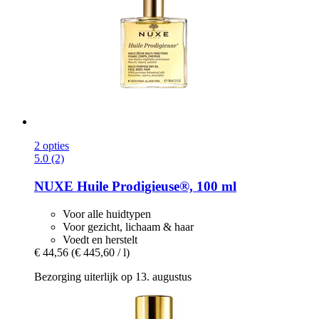
2 opties
5.0 (2)
NUXE
Huile Prodigieuse®, 100 ml
Voor alle huidtypen
Voor gezicht, lichaam & haar
Voedt en herstelt
€ 44,56
(€ 445,60 / l)
Bezorging uiterlijk op 13. augustus