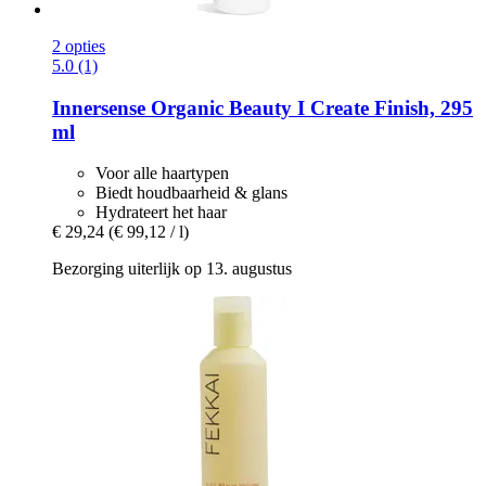
2 opties
5.0 (1)
Innersense Organic Beauty
I Create Finish, 295
ml
Voor alle haartypen
Biedt houdbaarheid & glans
Hydrateert het haar
€ 29,24
(€ 99,12 / l)
Bezorging uiterlijk op 13. augustus