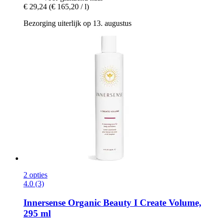
€ 29,24
(€ 165,20 / l)
Bezorging uiterlijk op 13. augustus
2 opties
4.0 (3)
Innersense Organic Beauty
I Create Volume,
295 ml