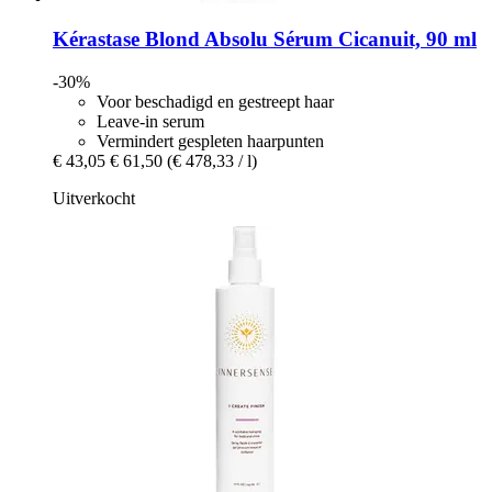
Kérastase
Blond Absolu Sérum Cicanuit, 90 ml
-30%
Voor beschadigd en gestreept haar
Leave-in serum
Vermindert gespleten haarpunten
€ 43,05
€ 61,50
(€ 478,33 / l)
Uitverkocht