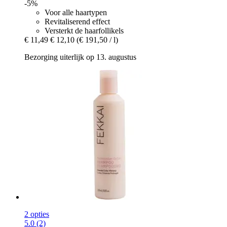
-5%
Voor alle haartypen
Revitaliserend effect
Versterkt de haarfollikels
€ 11,49
€ 12,10
(€ 191,50 / l)
Bezorging uiterlijk op 13. augustus
2 opties
5.0 (2)