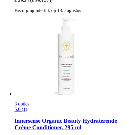
€ 29,24
(€ 99,12 / l)
Bezorging uiterlijk op 13. augustus
3 opties
5.0 (1)
Innersense Organic Beauty
Hydraterende
Crème Conditioner, 295 ml