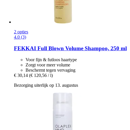
2 opties
4.0 (3)
FEKKAI
Full Blown Volume Shampoo, 250 ml
Voor fijn & futloos haartype
Zorgt voor meer volume
Beschermt tegen vervaging
€ 30,14
(€ 120,56 / l)
Bezorging uiterlijk op 13. augustus