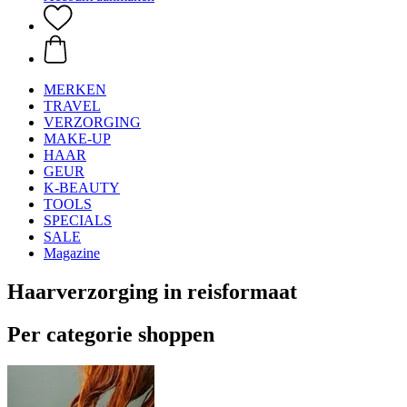
MERKEN
TRAVEL
VERZORGING
MAKE-UP
HAAR
GEUR
K-BEAUTY
TOOLS
SPECIALS
SALE
Magazine
Haarverzorging in reisformaat
Per categorie shoppen