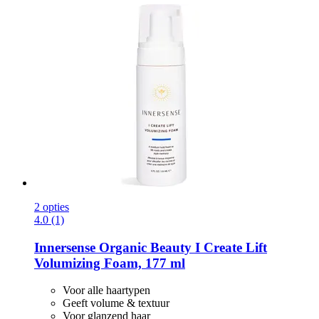
2 opties
4.0 (1)
Innersense Organic Beauty
I Create Lift
Volumizing Foam, 177 ml
Voor alle haartypen
Geeft volume & textuur
Voor glanzend haar