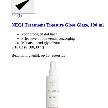
5.0 (1)
NEQI
Treatment Treasure Gloss Glaze, 100 ml
Voor droog en dof haar
Effectieve opbouwende verzorging
Met afsluitend glycolzuur
€ 10,03
(€ 100,30 / l)
Bezorging uiterlijk op 13. augustus