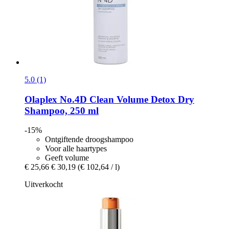
5.0 (1)
Olaplex
No.4D Clean Volume Detox Dry
Shampoo, 250 ml
-15%
Ontgiftende droogshampoo
Voor alle haartypes
Geeft volume
€ 25,66
€ 30,19
(€ 102,64 / l)
Uitverkocht