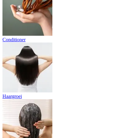
Conditioner
Haargroei