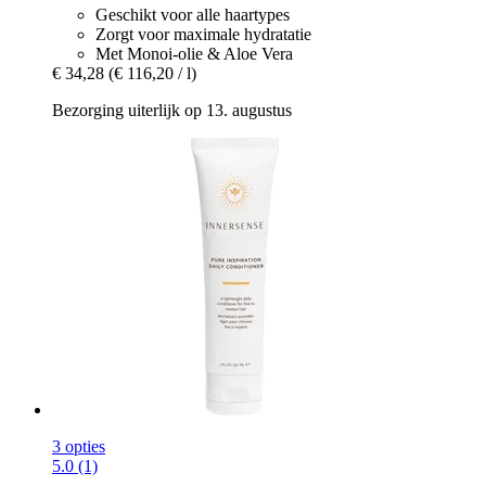
Geschikt voor alle haartypes
Zorgt voor maximale hydratatie
Met Monoi-olie & Aloe Vera
€ 34,28
(€ 116,20 / l)
Bezorging uiterlijk op 13. augustus
3 opties
5.0 (1)