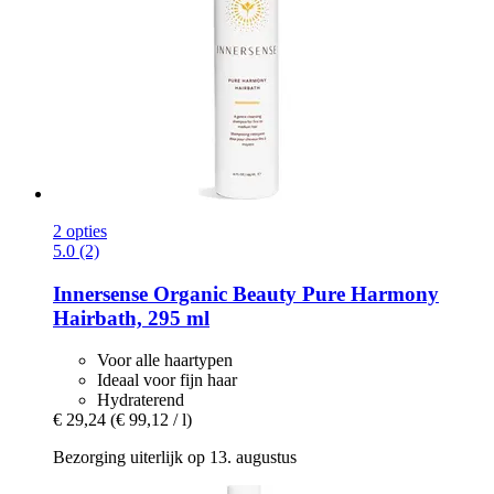
2 opties
5.0 (2)
Innersense Organic Beauty
Pure Harmony
Hairbath, 295 ml
Voor alle haartypen
Ideaal voor fijn haar
Hydraterend
€ 29,24
(€ 99,12 / l)
Bezorging uiterlijk op 13. augustus