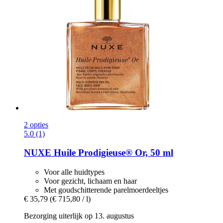
2 opties
5.0 (1)
NUXE
Huile Prodigieuse® Or, 50 ml
Voor alle huidtypes
Voor gezicht, lichaam en haar
Met goudschitterende parelmoerdeeltjes
€ 35,79
(€ 715,80 / l)
Bezorging uiterlijk op 13. augustus