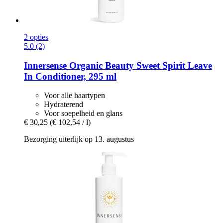
2 opties
5.0 (2)
Innersense Organic Beauty
Sweet Spirit Leave
In Conditioner, 295 ml
Voor alle haartypen
Hydraterend
Voor soepelheid en glans
€ 30,25
(€ 102,54 / l)
Bezorging uiterlijk op 13. augustus