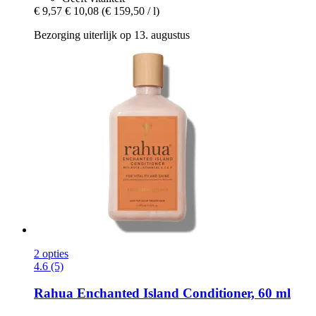
€ 9,57
€ 10,08
(€ 159,50 / l)
Bezorging uiterlijk op 13. augustus
2 opties
4.6 (5)
Rahua
Enchanted Island Conditioner, 60 ml