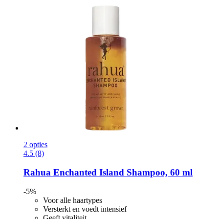
2 opties
4.5 (8)
Rahua
Enchanted Island Shampoo, 60 ml
-5%
Voor alle haartypes
Versterkt en voedt intensief
Geeft vitaliteit